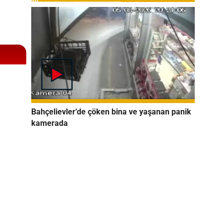
Bahçelievler’de çöken bina ve yaşanan panik
kamerada