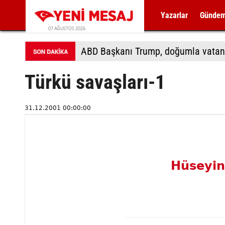
Yazarlar
Günde
07 AĞUSTOS 2026
Türkü savaşları-1
31.12.2001 00:00:00
Hüseyi