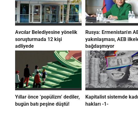
Avcılar Belediyesine yönelik
Rusya: Ermenistan'ın AB
soruşturmada 12 kişi
yakınlaşması, AEB ilkel
adliyede
bağdaşmıyor
Yıllar önce ‘popülizm’ dediler,
Kapitalist sistemde kad
bugün batı peşine düştü!
hakları -1-