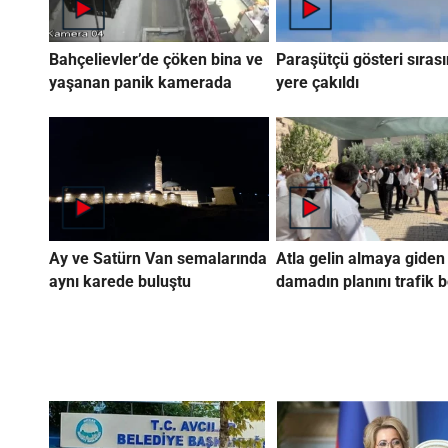
Bahçelievler’de çöken bina ve
Paraşütçü gösteri sıras
yaşanan panik kamerada
yere çakıldı
Ay ve Satürn Van semalarında
Atla gelin almaya giden
aynı karede buluştu
damadın planını trafik 