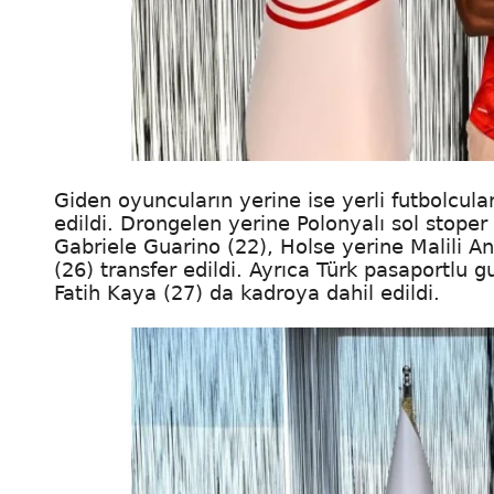
Giden oyuncuların yerine ise yerli futbolcul
edildi. Drongelen yerine Polonyalı sol stoper
Gabriele Guarino (22), Holse yerine Malili A
(26) transfer edildi. Ayrıca Türk pasaportlu 
Fatih Kaya (27) da kadroya dahil edildi.