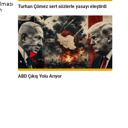
ılması
Turhan Çömez sert sözlerle yasayı eleştirdi
n
ABD Çıkış Yolu Arıyor