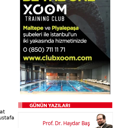
at
ustafa
Prof. Dr. Haydar Baş