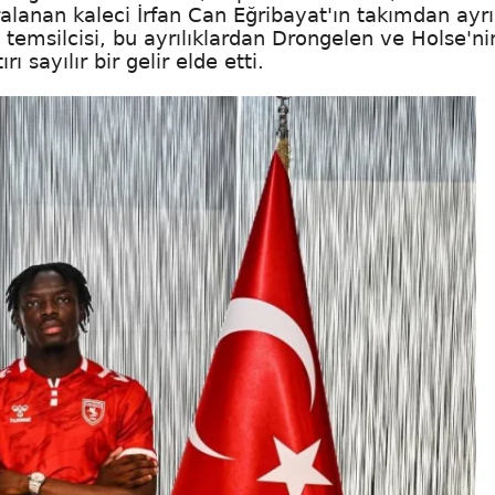
lanan kaleci İrfan Can Eğribayat'ın takımdan ayr
temsilcisi, bu ayrılıklardan Drongelen ve Holse'ni
ı sayılır bir gelir elde etti.