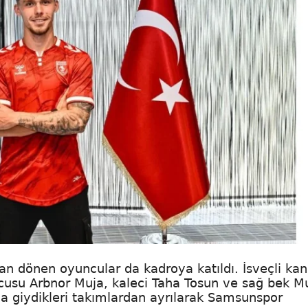
ktan dönen oyuncular da kadroya katıldı. İsveçli kan
usu Arbnor Muja, kaleci Taha Tosun ve sağ bek M
ma giydikleri takımlardan ayrılarak Samsunspor