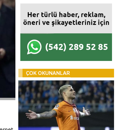
ternet