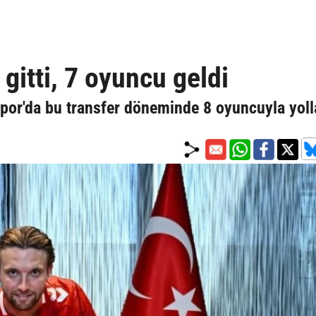
itti, 7 oyuncu geldi
por'da bu transfer döneminde 8 oyuncuyla yoll