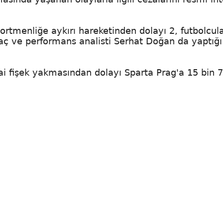
ortmenliğe aykırı hareketinden dolayı 2, futbolcul
ç ve performans analisti Serhat Doğan da yaptığı
ai fişek yakmasından dolayı Sparta Prag'a 15 bin 