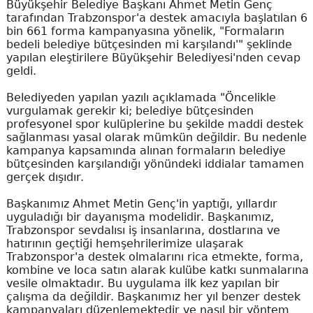
Büyükşehir Belediye Başkanı Ahmet Metin Genç
tarafından Trabzonspor'a destek amacıyla başlatılan 6
bin 661 forma kampanyasına yönelik, "Formaların
bedeli belediye bütçesinden mi karşılandı'" şeklinde
yapılan eleştirilere Büyükşehir Belediyesi'nden cevap
geldi.
Belediyeden yapılan yazılı açıklamada "Öncelikle
vurgulamak gerekir ki; belediye bütçesinden
profesyonel spor kulüplerine bu şekilde maddi destek
sağlanması yasal olarak mümkün değildir. Bu nedenle
kampanya kapsamında alınan formaların belediye
bütçesinden karşılandığı yönündeki iddialar tamamen
gerçek dışıdır.
Başkanımız Ahmet Metin Genç'in yaptığı, yıllardır
uyguladığı bir dayanışma modelidir. Başkanımız,
Trabzonspor sevdalısı iş insanlarına, dostlarına ve
hatırının geçtiği hemşehrilerimize ulaşarak
Trabzonspor'a destek olmalarını rica etmekte, forma,
kombine ve loca satın alarak kulübe katkı sunmalarına
vesile olmaktadır. Bu uygulama ilk kez yapılan bir
çalışma da değildir. Başkanımız her yıl benzer destek
kampanyaları düzenlemektedir ve nasıl bir yöntem