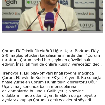
Çorum FK Teknik Direktörü Uğur Uçar, Bodrum FK'yı
2-0 mağlup ettikleri karşılaşmanın ardından, "Çorum
taraftarı, Çorum şehri her şeyin en güzelini hak
ediyor. İnşallah finalde onlara kupayı vereceğiz" dedi.
Trendyol 1. Lig play-off yarı finali rövanş maçında
Çorum FK evinde Bodrum FK'yı 2-0 yendi. Bu sonuçla
finale yükselen Çorum FK'nın teknik direktörü Uğur
Uçar, maç sonunda basın mensuplarına
açıklamalarda bulundu. Galibiyet için sevinçli
olduklarını ifade eden Uçar, finalden de galibiyetle
ayrılarak kupayı Çorum'a getireceklerini söyledi.