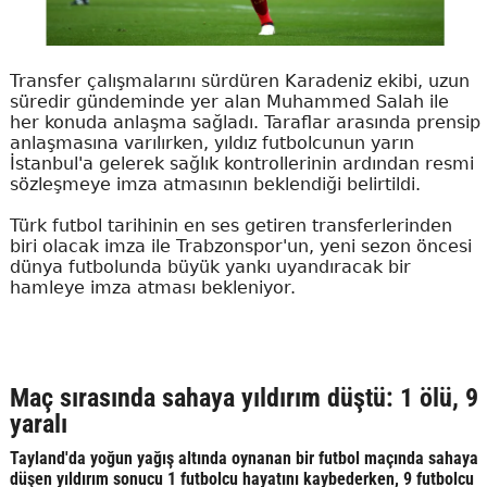
Transfer çalışmalarını sürdüren Karadeniz ekibi, uzun
süredir gündeminde yer alan Muhammed Salah ile
her konuda anlaşma sağladı. Taraflar arasında prensip
anlaşmasına varılırken, yıldız futbolcunun yarın
İstanbul'a gelerek sağlık kontrollerinin ardından resmi
sözleşmeye imza atmasının beklendiği belirtildi.
Türk futbol tarihinin en ses getiren transferlerinden
biri olacak imza ile Trabzonspor'un, yeni sezon öncesi
dünya futbolunda büyük yankı uyandıracak bir
hamleye imza atması bekleniyor.
Maç sırasında sahaya yıldırım düştü: 1 ölü, 9
yaralı
Tayland'da yoğun yağış altında oynanan bir futbol maçında sahaya
düşen yıldırım sonucu 1 futbolcu hayatını kaybederken, 9 futbolcu