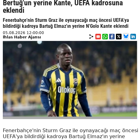
Bertuğ'un yerine Kante, UEFA kadrosuna
eklendi
Fenerbahçe'nin Sturm Graz ile oynayacağı maç öncesi UEFA'ya
bildirdiği kadroya Bartuğ Elmaz'ın yerine N'Golo Kante eklendi
05.08.2026 12:00:00
İhlas Haber Ajansı
Fenerbahçe'nin Sturm Graz ile oynayacağı maç öncesi
UEFA'ya bildirdiği kadroya Bartuğ Elmaz'ın yerine