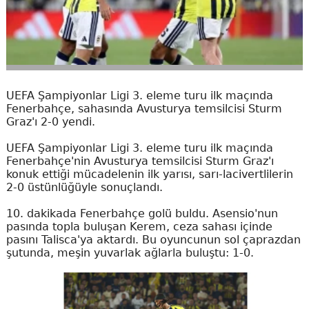
UEFA Şampiyonlar Ligi 3. eleme turu ilk maçında
Fenerbahçe, sahasında Avusturya temsilcisi Sturm
Graz'ı 2-0 yendi.
UEFA Şampiyonlar Ligi 3. eleme turu ilk maçında
Fenerbahçe'nin Avusturya temsilcisi Sturm Graz'ı
konuk ettiği mücadelenin ilk yarısı, sarı-lacivertlilerin
2-0 üstünlüğüyle sonuçlandı.
10. dakikada Fenerbahçe golü buldu. Asensio'nun
pasında topla buluşan Kerem, ceza sahası içinde
pasını Talisca'ya aktardı. Bu oyuncunun sol çaprazdan
şutunda, meşin yuvarlak ağlarla buluştu: 1-0.