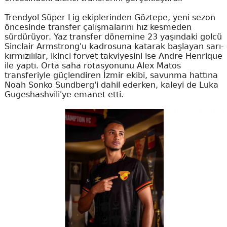
Trendyol Süper Lig ekiplerinden Göztepe, yeni sezon
öncesinde transfer çalışmalarını hız kesmeden
sürdürüyor. Yaz transfer dönemine 23 yaşındaki golcü
Sinclair Armstrong'u kadrosuna katarak başlayan sarı-
kırmızılılar, ikinci forvet takviyesini ise Andre Henrique
ile yaptı. Orta saha rotasyonunu Alex Matos
transferiyle güçlendiren İzmir ekibi, savunma hattına
Noah Sonko Sundberg'i dahil ederken, kaleyi de Luka
Gugeshashvili'ye emanet etti.