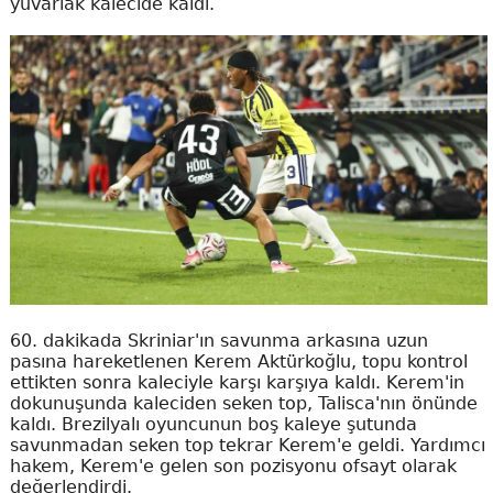
yuvarlak kalecide kaldı.
60. dakikada Skriniar'ın savunma arkasına uzun
pasına hareketlenen Kerem Aktürkoğlu, topu kontrol
ettikten sonra kaleciyle karşı karşıya kaldı. Kerem'in
dokunuşunda kaleciden seken top, Talisca'nın önünde
kaldı. Brezilyalı oyuncunun boş kaleye şutunda
savunmadan seken top tekrar Kerem'e geldi. Yardımcı
hakem, Kerem'e gelen son pozisyonu ofsayt olarak
değerlendirdi.