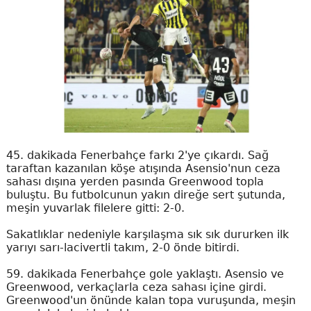
45. dakikada Fenerbahçe farkı 2'ye çıkardı. Sağ
taraftan kazanılan köşe atışında Asensio'nun ceza
sahası dışına yerden pasında Greenwood topla
buluştu. Bu futbolcunun yakın direğe sert şutunda,
meşin yuvarlak filelere gitti: 2-0.
Sakatlıklar nedeniyle karşılaşma sık sık dururken ilk
yarıyı sarı-lacivertli takım, 2-0 önde bitirdi.
59. dakikada Fenerbahçe gole yaklaştı. Asensio ve
Greenwood, verkaçlarla ceza sahası içine girdi.
Greenwood'un önünde kalan topa vuruşunda, meşin