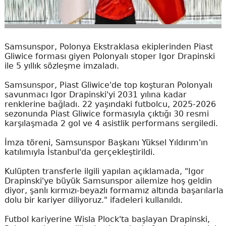
Samsunspor, Polonya Ekstraklasa ekiplerinden Piast
Gliwice forması giyen Polonyalı stoper Igor Drapinski
ile 5 yıllık sözleşme imzaladı.
Samsunspor, Piast Gliwice'de top koşturan Polonyalı
savunmacı Igor Drapinski'yi 2031 yılına kadar
renklerine bağladı. 22 yaşındaki futbolcu, 2025-2026
sezonunda Piast Gliwice formasıyla çıktığı 30 resmi
karşılaşmada 2 gol ve 4 asistlik performans sergiledi.
İmza töreni, Samsunspor Başkanı Yüksel Yıldırım'ın
katılımıyla İstanbul'da gerçekleştirildi.
Kulüpten transferle ilgili yapılan açıklamada, "Igor
Drapinski'ye büyük Samsunspor ailemize hoş geldin
diyor, şanlı kırmızı-beyazlı formamız altında başarılarla
dolu bir kariyer diliyoruz." ifadeleri kullanıldı.
Futbol kariyerine Wisla Plock'ta başlayan Drapinski,