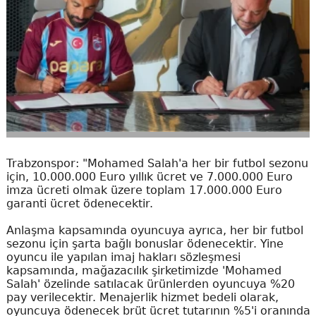
Trabzonspor: "Mohamed Salah'a her bir futbol sezonu
için, 10.000.000 Euro yıllık ücret ve 7.000.000 Euro
imza ücreti olmak üzere toplam 17.000.000 Euro
garanti ücret ödenecektir.
Anlaşma kapsamında oyuncuya ayrıca, her bir futbol
sezonu için şarta bağlı bonuslar ödenecektir. Yine
oyuncu ile yapılan imaj hakları sözleşmesi
kapsamında, mağazacılık şirketimizde 'Mohamed
Salah' özelinde satılacak ürünlerden oyuncuya %20
pay verilecektir. Menajerlik hizmet bedeli olarak,
oyuncuya ödenecek brüt ücret tutarının %5'i oranında