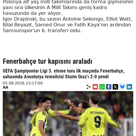
Polonya alt yaş milli takımlarında da forma giymesinin
yanı sıra ülkesinin A Milli Takımı geniş kadro
havuzunda da yer alıyor.
Igor Drapinski, bu sezon Antoine Sekongo, Elliot Watt,
Bilal Beyazıt, Samed Onur ve Fatih Kaya'nın ardından
Samsunspor'un 6. transferi oldu.
Fenerbahçe tur kapısını araladı
UEFA Şampiyonlar Ligi 3. eleme turu ilk maçında Fenerbahçe,
sahasında Avusturya temsilcisi Sturm Graz'ı 2-0 yendi
05.08.2026 23:17:00
AA