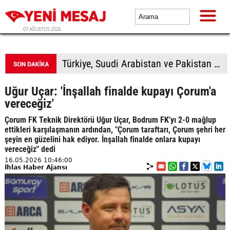
07 AĞUSTOS 2026
Avcılar Belediyesine yönelik soruşturmada 12 kişi adliyede
Uğur Uçar: 'İnşallah finalde kupayı Çorum'a
vereceğiz'
Çorum FK Teknik Direktörü Uğur Uçar, Bodrum FK'yı 2-0 mağlup
ettikleri karşılaşmanın ardından, "Çorum taraftarı, Çorum şehri her
şeyin en güzelini hak ediyor. İnşallah finalde onlara kupayı
vereceğiz" dedi
16.05.2026 10:46:00
İhlas Haber Ajansı