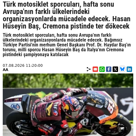
Türk motosiklet sporcuları, hafta sonu
Avrupa'nın farklı ülkelerindeki
organizasyonlarda mücadele edecek. Hasan
Hüseyin Baş, Cremona pistinde ter dökecek
Türk motosiklet sporcuları, hafta sonu Avrupa'nın farklı
ülkelerindeki organizasyonlarda mücadele edecek. Bağımsız
Türkiye Partisi'nin merhum Genel Başkanı Prof. Dr. Haydar Baş'ın
torunu, milli sporcu Hasan Hüseyin Baş da İtalya'nın Cremona
pistindeki şampiyonaya katılacak
07.08.2026 11:20:00
AA