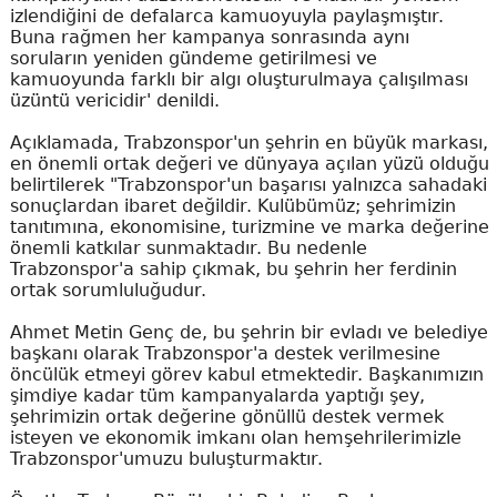
izlendiğini de defalarca kamuoyuyla paylaşmıştır.
Buna rağmen her kampanya sonrasında aynı
soruların yeniden gündeme getirilmesi ve
kamuoyunda farklı bir algı oluşturulmaya çalışılması
üzüntü vericidir' denildi.
Açıklamada, Trabzonspor'un şehrin en büyük markası,
en önemli ortak değeri ve dünyaya açılan yüzü olduğu
belirtilerek "Trabzonspor'un başarısı yalnızca sahadaki
sonuçlardan ibaret değildir. Kulübümüz; şehrimizin
tanıtımına, ekonomisine, turizmine ve marka değerine
önemli katkılar sunmaktadır. Bu nedenle
Trabzonspor'a sahip çıkmak, bu şehrin her ferdinin
ortak sorumluluğudur.
Ahmet Metin Genç de, bu şehrin bir evladı ve belediye
başkanı olarak Trabzonspor'a destek verilmesine
öncülük etmeyi görev kabul etmektedir. Başkanımızın
şimdiye kadar tüm kampanyalarda yaptığı şey,
şehrimizin ortak değerine gönüllü destek vermek
isteyen ve ekonomik imkanı olan hemşehrilerimizle
Trabzonspor'umuzu buluşturmaktır.