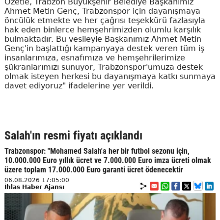
Özetle, Trabzon Büyükşehir Belediye Başkanımız
Ahmet Metin Genç, Trabzonspor için dayanışmaya
öncülük etmekte ve her çağrısı teşekkürü fazlasıyla
hak eden binlerce hemşehrimizden olumlu karşılık
bulmaktadır. Bu vesileyle Başkanımız Ahmet Metin
Genç'in başlattığı kampanyaya destek veren tüm iş
insanlarımıza, esnafımıza ve hemşehrilerimize
şükranlarımızı sunuyor, Trabzonspor'umuza destek
olmak isteyen herkesi bu dayanışmaya katkı sunmaya
davet ediyoruz" ifadelerine yer verildi.
Salah'ın resmi fiyatı açıklandı
Trabzonspor: "Mohamed Salah'a her bir futbol sezonu için,
10.000.000 Euro yıllık ücret ve 7.000.000 Euro imza ücreti olmak
üzere toplam 17.000.000 Euro garanti ücret ödenecektir
06.08.2026 17:05:00
İhlas Haber Ajansı