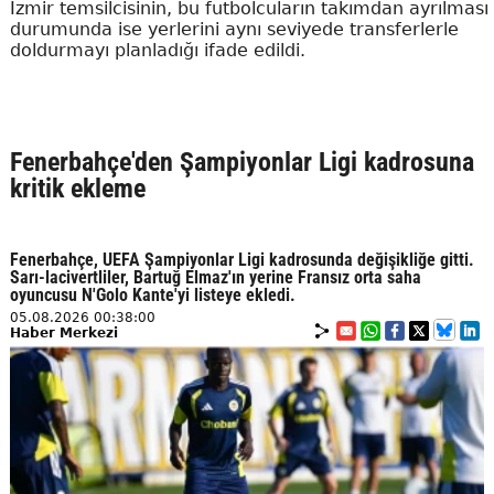
İzmir temsilcisinin, bu futbolcuların takımdan ayrılması
durumunda ise yerlerini aynı seviyede transferlerle
doldurmayı planladığı ifade edildi.
Fenerbahçe'den Şampiyonlar Ligi kadrosuna
kritik ekleme
Fenerbahçe, UEFA Şampiyonlar Ligi kadrosunda değişikliğe gitti.
Sarı-lacivertliler, Bartuğ Elmaz'ın yerine Fransız orta saha
oyuncusu N'Golo Kante'yi listeye ekledi.
05.08.2026 00:38:00
Haber Merkezi