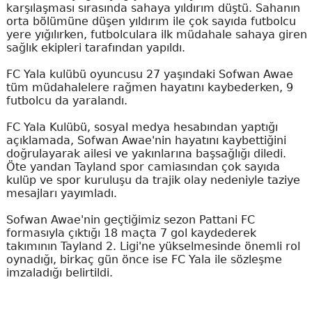
karşılaşması sırasında sahaya yıldırım düştü. Sahanın
orta bölümüne düşen yıldırım ile çok sayıda futbolcu
yere yığılırken, futbolculara ilk müdahale sahaya giren
sağlık ekipleri tarafından yapıldı.
FC Yala kulübü oyuncusu 27 yaşındaki Sofwan Awae
tüm müdahalelere rağmen hayatını kaybederken, 9
futbolcu da yaralandı.
FC Yala Kulübü, sosyal medya hesabından yaptığı
açıklamada, Sofwan Awae'nin hayatını kaybettiğini
doğrulayarak ailesi ve yakınlarına başsağlığı diledi.
Öte yandan Tayland spor camiasından çok sayıda
kulüp ve spor kuruluşu da trajik olay nedeniyle taziye
mesajları yayımladı.
Sofwan Awae'nin geçtiğimiz sezon Pattani FC
formasıyla çıktığı 18 maçta 7 gol kaydederek
takımının Tayland 2. Ligi'ne yükselmesinde önemli rol
oynadığı, birkaç gün önce ise FC Yala ile sözleşme
imzaladığı belirtildi.