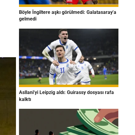
Böyle İngiltere aşkı görülmedi: Galatasaray'a
gelmedi
Asllani'yi Leipzig aldı: Guirassy dosyası rafa
kalktı