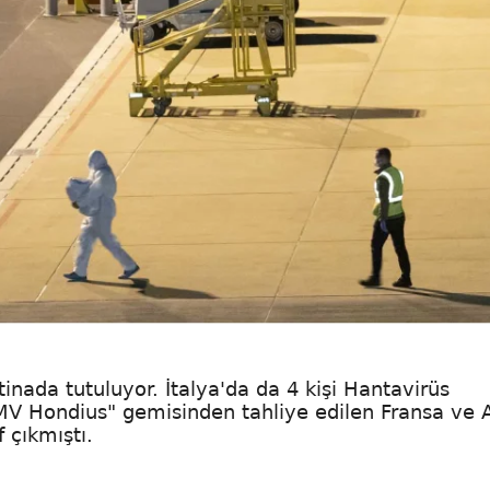
inada tutuluyor. İtalya'da da 4 kişi Hantavirüs
"MV Hondius" gemisinden tahliye edilen Fransa ve
f çıkmıştı.