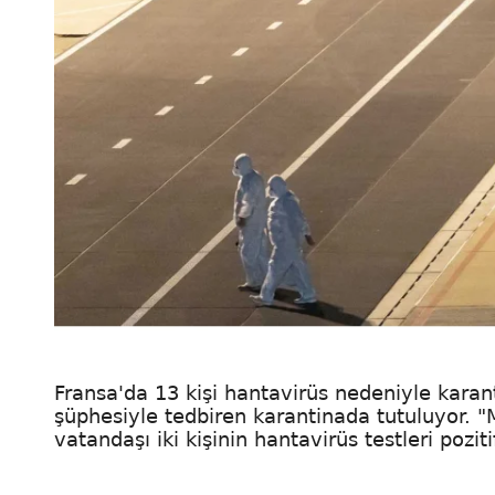
Fransa'da 13 kişi hantavirüs nedeniyle karant
şüphesiyle tedbiren karantinada tutuluyor. 
vatandaşı iki kişinin hantavirüs testleri poziti