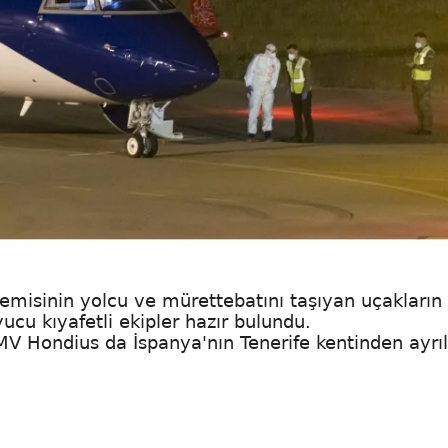
misinin yolcu ve mürettebatını taşıyan uçakların
cu kıyafetli ekipler hazır bulundu.
MV Hondius da İspanya'nın Tenerife kentinden ayrı