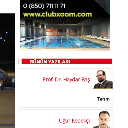
Prof. Dr. Haydar Baş
Tarım
Uğur Kepekçi