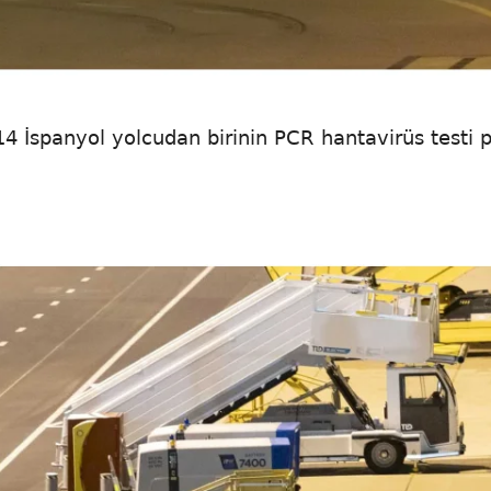
4 İspanyol yolcudan birinin PCR hantavirüs testi po