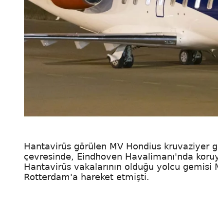
Hantavirüs görülen MV Hondius kruvaziyer ge
çevresinde, Eindhoven Havalimanı'nda koruyu
Hantavirüs vakalarının olduğu yolcu gemisi 
Rotterdam'a hareket etmişti.