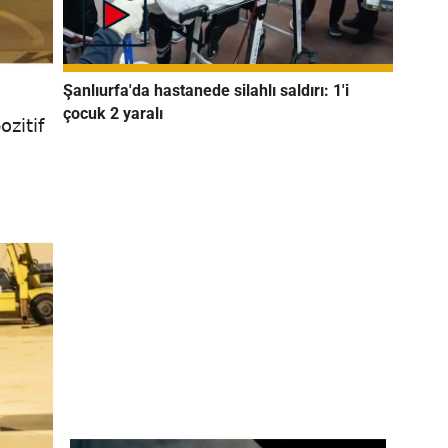
Şanlıurfa'da hastanede silahlı saldırı: 1'i
çocuk 2 yaralı
zitif