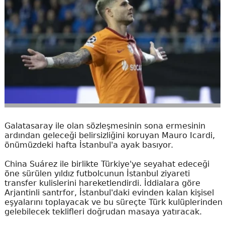
Galatasaray ile olan sözleşmesinin sona ermesinin
ardından geleceği belirsizliğini koruyan Mauro Icardi,
önümüzdeki hafta İstanbul'a ayak basıyor.
China Suárez ile birlikte Türkiye'ye seyahat edeceği
öne sürülen yıldız futbolcunun İstanbul ziyareti
transfer kulislerini hareketlendirdi. İddialara göre
Arjantinli santrfor, İstanbul'daki evinden kalan kişisel
eşyalarını toplayacak ve bu süreçte Türk kulüplerinden
gelebilecek teklifleri doğrudan masaya yatıracak.