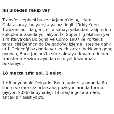
İki ülkeden rakip var
Transfer cephesi bu kez Arjantin'de açılırken
Galatasaray, bu yarışta yalnız değil. Türkiye'den
Trabzonspor da genç orta sahayı yakından takip eden
kulüpler arasında yer alıyor. İki Süper Lig ekibinin yanı
sıra İtalya'dan Bologna ve Como 1907 ile Portekiz
temsilcisi Benfica da Delgado'yu izleme listesine dahil
etti. Geleceği hakkında verilecek kararı bekleyen genç
oyuncu, Boca Juniors'ta süre almaya devam ederken
transferin Haziran ayında resmiyet kazanması
bekleniyor.
18 maçta sıfır gol, 1 asist
1.66 boyundaki Delgado, Boca Juniors takımında ön
libero ve merkez orta saha pozisyonlarında forma
giyiyor. 2026'da oynadığı 18 maçta gol atamadı,
ancak bir asist yaptı.