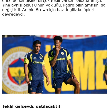
önce de kendisine birçok teklif varken sakatlanmıştı.
Yine aynısı oldu! Onun yokluğu, kadro planlamasını da
değiştirdi. Archie Brown için bazı İngiliz kulüpleri
devredeydi.
Teklif gelseydi, satılacaktı!