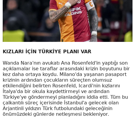
KIZLARI İÇİN TÜRKİYE PLANI VAR
Wanda Nara'nın avukatı Ana Rosenfeld'in yaptığı son
açıklamalar ise taraflar arasındaki krizin boyutunu bir
kez daha ortaya koydu. Milano'da yaşanan pasaport
krizinin ardından çocukların süreçten olumsuz
etkilendiğini belirten Rosenfeld, Icardi'nin kızlarını
İtalya'da bir okula kaydettirmeyi ve ardından
Türkiye'ye göndermeyi planladığını iddia etti. Tüm bu
çalkantılı süreç içerisinde İstanbul'a gelecek olan
Arjantinli yıldızın Türk futbolundaki geleceğinin
önümüzdeki günlerde netleşmesi bekleniyor.