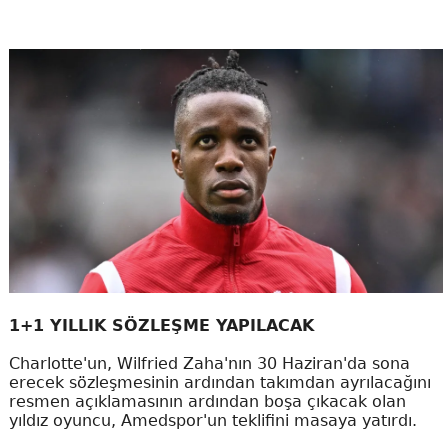
1+1 YILLIK SÖZLEŞME YAPILACAK
Charlotte'un, Wilfried Zaha'nın 30 Haziran'da sona
erecek sözleşmesinin ardından takımdan ayrılacağını
resmen açıklamasının ardından boşa çıkacak olan
yıldız oyuncu, Amedspor'un teklifini masaya yatırdı.