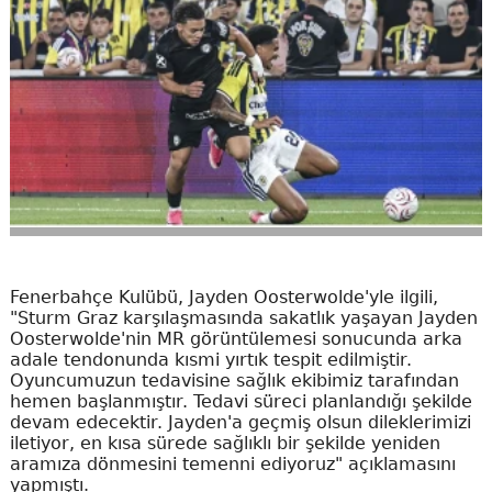
Fenerbahçe Kulübü, Jayden Oosterwolde'yle ilgili,
"Sturm Graz karşılaşmasında sakatlık yaşayan Jayden
Oosterwolde'nin MR görüntülemesi sonucunda arka
adale tendonunda kısmi yırtık tespit edilmiştir.
Oyuncumuzun tedavisine sağlık ekibimiz tarafından
hemen başlanmıştır. Tedavi süreci planlandığı şekilde
devam edecektir. Jayden'a geçmiş olsun dileklerimizi
iletiyor, en kısa sürede sağlıklı bir şekilde yeniden
aramıza dönmesini temenni ediyoruz" açıklamasını
yapmıştı.