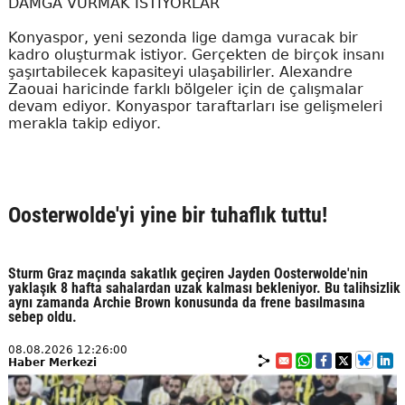
DAMGA VURMAK İSTİYORLAR
Konyaspor, yeni sezonda lige damga vuracak bir
kadro oluşturmak istiyor. Gerçekten de birçok insanı
şaşırtabilecek kapasiteyi ulaşabilirler. Alexandre
Zaouai haricinde farklı bölgeler için de çalışmalar
devam ediyor. Konyaspor taraftarları ise gelişmeleri
merakla takip ediyor.
Oosterwolde'yi yine bir tuhaflık tuttu!
Sturm Graz maçında sakatlık geçiren Jayden Oosterwolde'nin
yaklaşık 8 hafta sahalardan uzak kalması bekleniyor. Bu talihsizlik
aynı zamanda Archie Brown konusunda da frene basılmasına
sebep oldu.
08.08.2026 12:26:00
Haber Merkezi