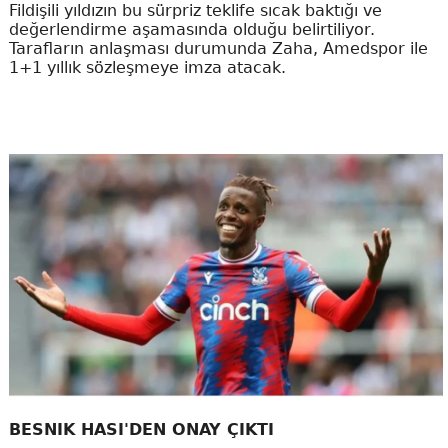
Fildişili yıldızın bu sürpriz teklife sıcak baktığı ve
değerlendirme aşamasında olduğu belirtiliyor.
Tarafların anlaşması durumunda Zaha, Amedspor ile
1+1 yıllık sözleşmeye imza atacak.
BESNIK HASI'DEN ONAY ÇIKTI