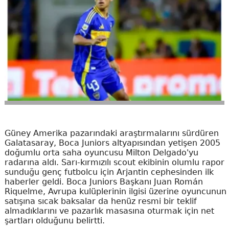
Güney Amerika pazarındaki araştırmalarını sürdüren
Galatasaray, Boca Juniors altyapısından yetişen 2005
doğumlu orta saha oyuncusu Milton Delgado'yu
radarına aldı. Sarı-kırmızılı scout ekibinin olumlu rapor
sunduğu genç futbolcu için Arjantin cephesinden ilk
haberler geldi. Boca Juniors Başkanı Juan Román
Riquelme, Avrupa kulüplerinin ilgisi üzerine oyuncunun
satışına sıcak baksalar da henüz resmi bir teklif
almadıklarını ve pazarlık masasına oturmak için net
şartları olduğunu belirtti.