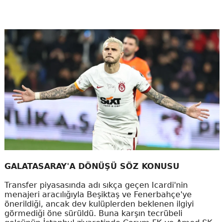
GALATASARAY'A DÖNÜŞÜ SÖZ KONUSU
Transfer piyasasında adı sıkça geçen Icardi'nin
menajeri aracılığıyla Beşiktaş ve Fenerbahçe'ye
önerildiği, ancak dev kulüplerden beklenen ilgiyi
görmediği öne sürüldü. Buna karşın tecrübeli