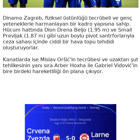
Dinamo Zagreb, fiziksel üstünlüğü tecrübeli ve genç
yeteneklerle harmanlayan bir kadro yapısına sahip.
Hücum hattında Dion Drena Beljo (1.95 m) ve Smail
Prevljak (1.87 m) gibi uzun boylu pivot santrforlarıyla
ceza sahası içinde ciddi bir hava topu tehdidi
oluşturuyorlar.
Kanatlarda ise Mislav Oršić'in tecrübesi ve uzaktan şut
tehlikesinin yanı sıra Arber Hoxha ile Gabriel Vidović'in
bire birdeki hareketliliği ön plana çıkıyor.