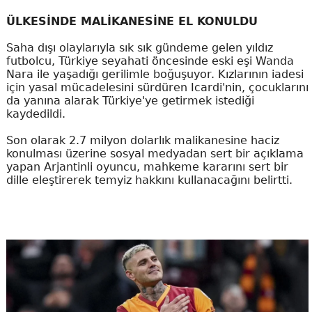
ÜLKESİNDE MALİKANESİNE EL KONULDU
Saha dışı olaylarıyla sık sık gündeme gelen yıldız
futbolcu, Türkiye seyahati öncesinde eski eşi Wanda
Nara ile yaşadığı gerilimle boğuşuyor. Kızlarının iadesi
için yasal mücadelesini sürdüren Icardi'nin, çocuklarını
da yanına alarak Türkiye'ye getirmek istediği
kaydedildi.
Son olarak 2.7 milyon dolarlık malikanesine haciz
konulması üzerine sosyal medyadan sert bir açıklama
yapan Arjantinli oyuncu, mahkeme kararını sert bir
dille eleştirerek temyiz hakkını kullanacağını belirtti.