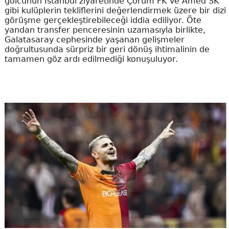
golcünün İstanbul ziyaretinde Çorum FK ve Amed SK
gibi kulüplerin tekliflerini değerlendirmek üzere bir dizi
görüşme gerçekleştirebileceği iddia ediliyor. Öte
yandan transfer penceresinin uzamasıyla birlikte,
Galatasaray cephesinde yaşanan gelişmeler
doğrultusunda sürpriz bir geri dönüş ihtimalinin de
tamamen göz ardı edilmediği konuşuluyor.