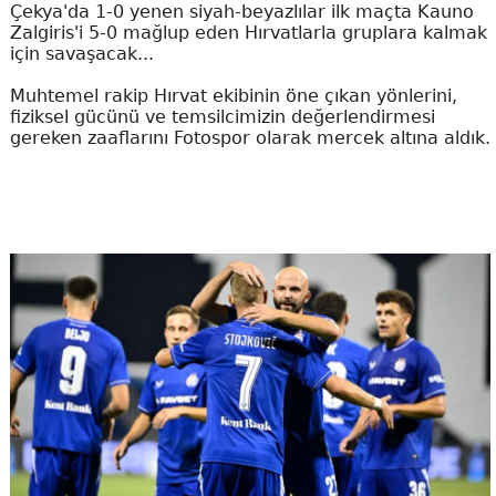
Çekya'da 1-0 yenen siyah-beyazlılar ilk maçta Kauno
Zalgiris'i 5-0 mağlup eden Hırvatlarla gruplara kalmak
için savaşacak...
Muhtemel rakip Hırvat ekibinin öne çıkan yönlerini,
fiziksel gücünü ve temsilcimizin değerlendirmesi
gereken zaaflarını Fotospor olarak mercek altına aldık.