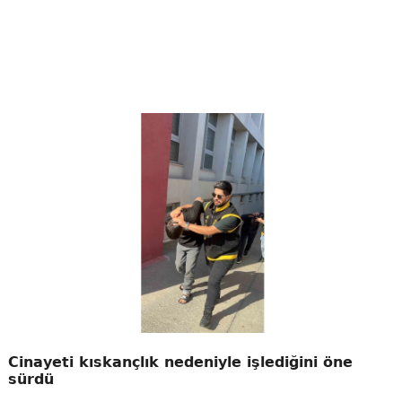
Cinayeti kıskançlık nedeniyle işlediğini öne
sürdü