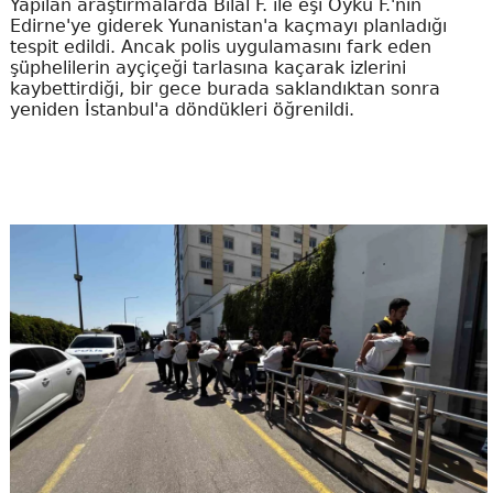
Yapılan araştırmalarda Bilal F. ile eşi Öykü F.'nin
Edirne'ye giderek Yunanistan'a kaçmayı planladığı
tespit edildi. Ancak polis uygulamasını fark eden
şüphelilerin ayçiçeği tarlasına kaçarak izlerini
kaybettirdiği, bir gece burada saklandıktan sonra
yeniden İstanbul'a döndükleri öğrenildi.