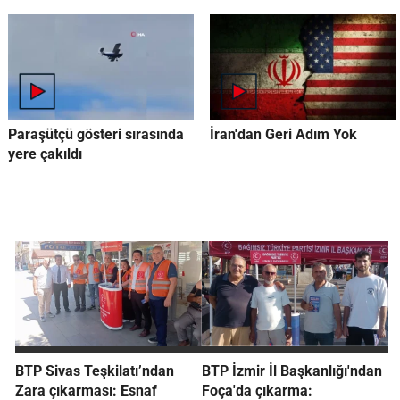
Paraşütçü gösteri sırasında
İran'dan Geri Adım Yok
yere çakıldı
BTP Sivas Teşkilatı’ndan
BTP İzmir İl Başkanlığı'ndan
Zara çıkarması: Esnaf
Foça'da çıkarma: