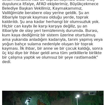
duyulunca itfaiye, AFAD ekiplerimiz, Büyükçekmece
Belediye Başkan Vekilimiz, Kaymakamımız,
Valiliğimizle berabere olay yerine geldik. Şu an
itibariyle toprak kayması olduğu yerde, toprak
kaldırıldı. Şu ana kadar herhangi bir olumsuzluk yok.
Hiçbir can kaybı ile karşı karşıya değiliz, şu an
itibariyle de olay yeri temizlenmiş durumda. Burası,
kum kaya dediğimiz bir sistem üzerine oturtulmuş
ama yukarıda anladığım kadarıyla, tarım yapmış veya
yoğun bahçe sulama nedeniyle oluşan bir toprak
kayması. İlk ihbar, bir anne ve bir çocuk kaldığı, sonra
üç kişi diye bir ihbar geldi ama tüm yetkililerle birlikte
bir çalışma yaptık ve olumsuz bir şeye rastlamadık"
dedi.