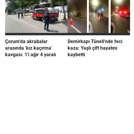
Çorum'da akrabalar
Demirkapı Tüneli'nde feci
arasında 'kız kaçırma'
kaza: Yaşlı çift hayatını
kavgası: 1'i ağır 4 yaralı
kaybetti