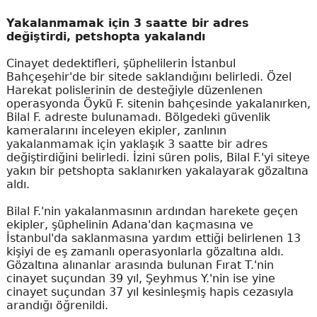
Yakalanmamak için 3 saatte bir adres
değiştirdi, petshopta yakalandı
Cinayet dedektifleri, şüphelilerin İstanbul
Bahçeşehir'de bir sitede saklandığını belirledi. Özel
Harekat polislerinin de desteğiyle düzenlenen
operasyonda Öykü F. sitenin bahçesinde yakalanırken,
Bilal F. adreste bulunamadı. Bölgedeki güvenlik
kameralarını inceleyen ekipler, zanlının
yakalanmamak için yaklaşık 3 saatte bir adres
değiştirdiğini belirledi. İzini süren polis, Bilal F.'yi siteye
yakın bir petshopta saklanırken yakalayarak gözaltına
aldı.
Bilal F.'nin yakalanmasının ardından harekete geçen
ekipler, şüphelinin Adana'dan kaçmasına ve
İstanbul'da saklanmasına yardım ettiği belirlenen 13
kişiyi de eş zamanlı operasyonlarla gözaltına aldı.
Gözaltına alınanlar arasında bulunan Fırat T.'nin
cinayet suçundan 39 yıl, Şeyhmus Y.'nin ise yine
cinayet suçundan 37 yıl kesinleşmiş hapis cezasıyla
arandığı öğrenildi.