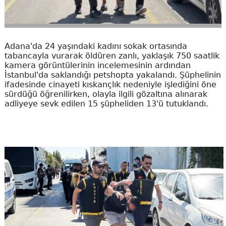
Adana'da 24 yaşındaki kadını sokak ortasında
tabancayla vurarak öldüren zanlı, yaklaşık 750 saatlik
kamera görüntülerinin incelemesinin ardından
İstanbul'da saklandığı petshopta yakalandı. Şüphelinin
ifadesinde cinayeti kıskançlık nedeniyle işlediğini öne
sürdüğü öğrenilirken, olayla ilgili gözaltına alınarak
adliyeye sevk edilen 15 şüpheliden 13'ü tutuklandı.