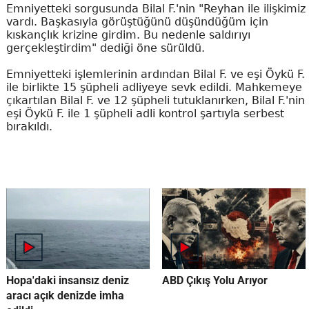
Emniyetteki sorgusunda Bilal F.'nin "Reyhan ile ilişkimiz
vardı. Başkasıyla görüştüğünü düşündüğüm için
kıskançlık krizine girdim. Bu nedenle saldırıyı
gerçekleştirdim" dediği öne sürüldü.
Emniyetteki işlemlerinin ardından Bilal F. ve eşi Öykü F.
ile birlikte 15 şüpheli adliyeye sevk edildi. Mahkemeye
çıkartılan Bilal F. ve 12 şüpheli tutuklanırken, Bilal F.'nin
eşi Öykü F. ile 1 şüpheli adli kontrol şartıyla serbest
bırakıldı.
Hopa'daki insansız deniz
ABD Çıkış Yolu Arıyor
aracı açık denizde imha