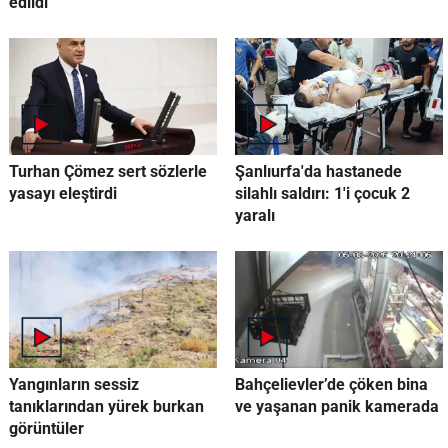
edildi
Turhan Çömez sert sözlerle
Şanlıurfa'da hastanede
yasayı eleştirdi
silahlı saldırı: 1'i çocuk 2
yaralı
Yangınların sessiz
Bahçelievler’de çöken bina
tanıklarından yürek burkan
ve yaşanan panik kamerada
görüntüler