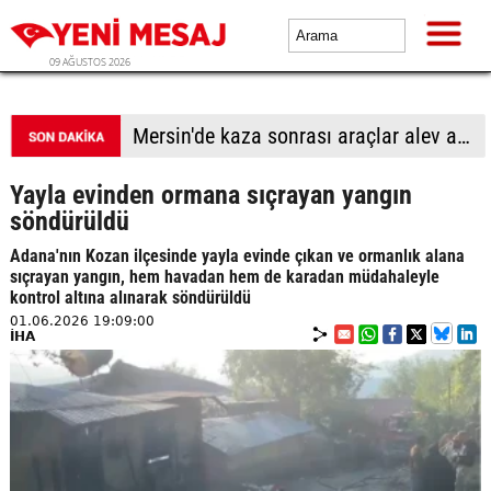
09 AĞUSTOS 2026
Mersin'de kaza sonrası araçlar alev aldı: 1 ölü, 2 yaralı
Yayla evinden ormana sıçrayan yangın
söndürüldü
Adana'nın Kozan ilçesinde yayla evinde çıkan ve ormanlık alana
sıçrayan yangın, hem havadan hem de karadan müdahaleyle
kontrol altına alınarak söndürüldü
01.06.2026 19:09:00
İHA