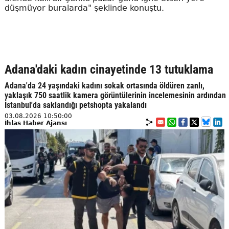
düşmüyor buralarda" şeklinde konuştu.
Adana'daki kadın cinayetinde 13 tutuklama
Adana'da 24 yaşındaki kadını sokak ortasında öldüren zanlı,
yaklaşık 750 saatlik kamera görüntülerinin incelemesinin ardından
İstanbul'da saklandığı petshopta yakalandı
03.08.2026 10:50:00
İhlas Haber Ajansı