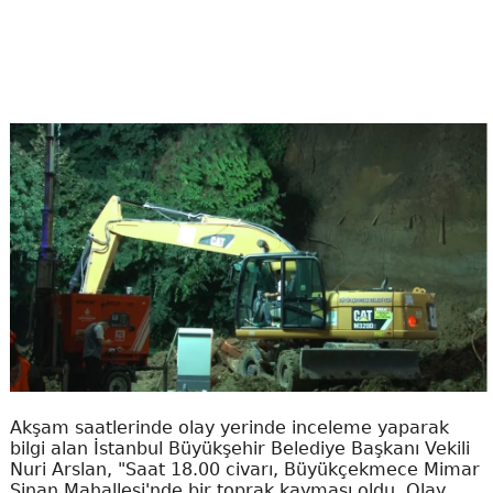
Akşam saatlerinde olay yerinde inceleme yaparak
bilgi alan İstanbul Büyükşehir Belediye Başkanı Vekili
Nuri Arslan, "Saat 18.00 civarı, Büyükçekmece Mimar
Sinan Mahallesi'nde bir toprak kayması oldu. Olay