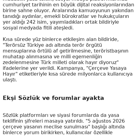
cumhuriyet tarihinin en büyük dijital reaksiyonlarından
birine sahne oluyor. Aralarında kamuoyunun yakından
tanıdığı aydınlar, emekli bürokratlar ve hukukçuların
yer aldığı 242 isim, yayımladıkları ortak bildiriyle
sosyal medyada fitili ateşledi.
Kısa sürede yüz binlerce etkileşim alan bildiride,
"Terörsüz Türkiye adı altında terör örgütü
mensuplarına örtülü af getirilmesine, teröristbaşının
muhatap alınmasına ve milli egemenliğin
zedelenmesine Türk milleti olarak hayır diyoruz"
ifadelerine yer verildi. Kampanya, "Çerçeve Yasaya
Hayır" etiketleriyle kısa sürede milyonlarca kullanıcıya
ulaştı.
Ekşi Sözlük ve forumlar ayakta
Sözlük platformları ve siyasi forumlarda da yasa
teklifinin şifreleri masaya yatırıldı. "5 ağustos 2026
çerçeve yasanın meclise sunulması" başlığı altında
binlerce yorum birikirken, kullanıcılar özellikle