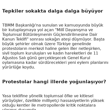
Tepkiler sokakta dalga dalga büyüyor
TBMM Başkanlığı'na sunulan ve kamuoyunda büyük
bir kutuplaşmaya yol açan "Millî Dayanışma ve
Toplumsal Bütünleşmenin Güçlendirilmesine Dair
Kanun Teklifi" sonrası sokağın ateşi düşmüyor. Başta
büyük şehirler olmak üzere Türkiye genelinde
protestoların merkezi haline gelen iller netleşirken,
sivil toplum kuruluşları ve kadın hareketleri de 11
Ağustos Salı günü gerçekleşecek Genel Kurul
oylamasına kadar sürdürecekleri yeni eylem planlarını
yürürlüğe koydu.
Protestolar hangi illerde yoğunlaşıyor?
Yasa teklifine yönelik toplumsal öfke ve kitlesel
yürüyüşler, özellikle milliyetçi hassasiyetlerin yüksek
olduğu kentler ile metropollerde kritik noktalara
ulaşmış durumda.