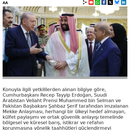
AA
Konuyla ilgili yetkililerden alınan bilgiye göre,
Cumhurbaşkanı Recep Tayyip Erdoğan, Suudi
Arabistan Veliaht Prensi Muhammed bin Selman ve
Pakistan Başbakanı Şahbaz Şerif tarafından imzalanan
Mekke Anlaşması, herhangi bir ülkeyi hedef almayan,
külfet paylaşımı ve ortak güvenlik anlayışı temelinde
bölgesel ve küresel barış, istikrar ve refahın
korunmasına yönelik taahhütleri güçlendirmeyi