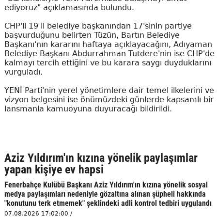
ediyoruz" açıklamasında bulundu.
CHP'li 19 il belediye başkanından 17'sinin partiye
başvurduğunu belirten Tüzün, Bartın Belediye
Başkanı'nın kararını haftaya açıklayacağını, Adıyaman
Belediye Başkanı Abdurrahman Tutdere'nin ise CHP'de
kalmayı tercih ettiğini ve bu karara saygı duyduklarını
vurguladı.
YENİ Parti'nin yerel yönetimlere dair temel ilkelerini ve
vizyon belgesini ise önümüzdeki günlerde kapsamlı bir
lansmanla kamuoyuna duyuracağı bildirildi.
Aziz Yıldırım'ın kızına yönelik paylaşımlar
yapan kişiye ev hapsi
Fenerbahçe Kulübü Başkanı Aziz Yıldırım'ın kızına yönelik sosyal
medya paylaşımları nedeniyle gözaltına alınan şüpheli hakkında
"konutunu terk etmemek" şeklindeki adli kontrol tedbiri uygulandı
07.08.2026 17:02:00 /