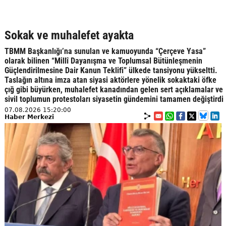
Sokak ve muhalefet ayakta
TBMM Başkanlığı’na sunulan ve kamuoyunda “Çerçeve Yasa”
olarak bilinen “Millî Dayanışma ve Toplumsal Bütünleşmenin
Güçlendirilmesine Dair Kanun Teklifi” ülkede tansiyonu yükseltti.
Taslağın altına imza atan siyasi aktörlere yönelik sokaktaki öfke
çığ gibi büyürken, muhalefet kanadından gelen sert açıklamalar ve
sivil toplumun protestoları siyasetin gündemini tamamen değiştirdi
07.08.2026 15:20:00
Haber Merkezi