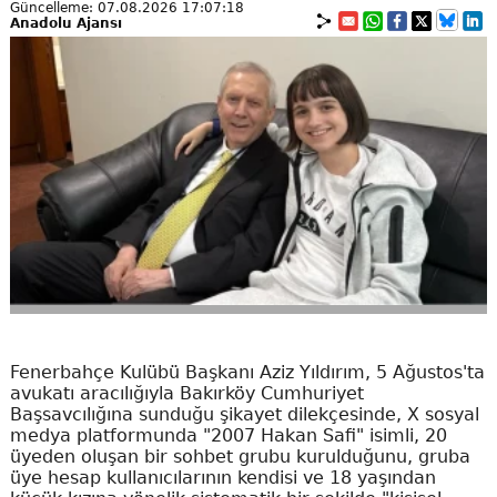
Güncelleme: 07.08.2026 17:07:18
Anadolu Ajansı
Fenerbahçe Kulübü Başkanı Aziz Yıldırım, 5 Ağustos'ta
avukatı aracılığıyla Bakırköy Cumhuriyet
Başsavcılığına sunduğu şikayet dilekçesinde, X sosyal
medya platformunda "2007 Hakan Safi" isimli, 20
üyeden oluşan bir sohbet grubu kurulduğunu, gruba
üye hesap kullanıcılarının kendisi ve 18 yaşından