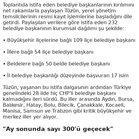
Toplantıda istifa eden belediye başkanlarının kırılımını
net rakamlarla paylaşan Tüzün, yerel yönetim
temsilcilerinin resmi kayıt işlemlerine başladığını dile
getirdi. Paylaşılan verilere göre istifa eden 232
belediye başkanının kurumsal dağılımı şu şekilde:
• Büyükşehir ilçelerine bağlı 109 ilçe belediye başkanı
• İllere bağlı 54 ilçe belediye başkanı
• Beldelere bağlı 50 belde belediye başkanı
• İl belediye başkanlığı düzeyinde başvuran 17 isim
Tüzün, yaşanan bu istifa dalgasının ardından Türkiye
genelindeki 28 ilde hiç CHP'li belediye başkanı
kalmadığını ileri sürdü. Bu iller arasında Aydın, Bursa,
Balıkesir, Hatay, Bolu, Bilecik, Çanakkale, Kocaeli,
Manisa, Samsun ve Trabzon gibi kritik büyükşehir ve
merkez iller yer alıyor.
"Ay sonunda sayı 300'ü geçecek"