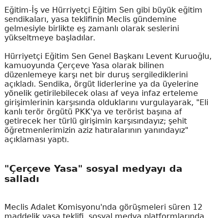
Eğitim-İş ve Hürriyetçi Eğitim Sen gibi büyük eğitim
sendikaları, yasa teklifinin Meclis gündemine
gelmesiyle birlikte eş zamanlı olarak seslerini
yükseltmeye başladılar.
Hürriyetçi Eğitim Sen Genel Başkanı Levent Kuruoğlu,
kamuoyunda Çerçeve Yasa olarak bilinen
düzenlemeye karşı net bir duruş sergilediklerini
açıkladı. Sendika, örgüt liderlerine ya da üyelerine
yönelik getirilebilecek olası af veya infaz erteleme
girişimlerinin karşısında olduklarını vurgulayarak, "Eli
kanlı terör örgütü PKK'ya ve terörist başına af
getirecek her türlü girişimin karşısındayız; şehit
öğretmenlerimizin aziz hatıralarının yanındayız"
açıklaması yaptı.
"Çerçeve Yasa" sosyal medyayı da
salladı
Meclis Adalet Komisyonu'nda görüşmeleri süren 12
maddelik yasa teklifi, sosyal medya platformlarında