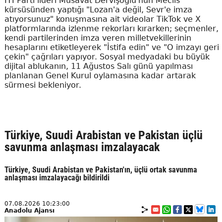
İYİ Parti lideri Müsavat Dervişoğlu'nun Meclis
kürsüsünden yaptığı "Lozan'a değil, Sevr'e imza
atıyorsunuz" konuşmasına ait videolar TikTok ve X
platformlarında izlenme rekorları kırarken; seçmenler,
kendi partilerinden imza veren milletvekillerinin
hesaplarını etiketleyerek "İstifa edin" ve "O imzayı geri
çekin" çağrıları yapıyor. Sosyal medyadaki bu büyük
dijital ablukanın, 11 Ağustos Salı günü yapılması
planlanan Genel Kurul oylamasına kadar artarak
sürmesi bekleniyor.
Türkiye, Suudi Arabistan ve Pakistan üçlü
savunma anlaşması imzalayacak
Türkiye, Suudi Arabistan ve Pakistan'ın, üçlü ortak savunma
anlaşması imzalayacağı bildirildi
07.08.2026 10:23:00
Anadolu Ajansı