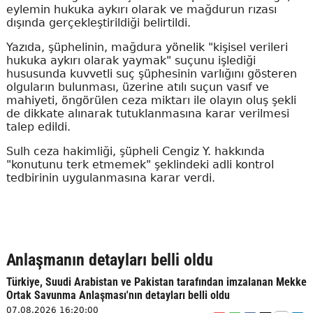
eylemin hukuka aykırı olarak ve mağdurun rızası
dışında gerçekleştirildiği belirtildi.
Yazıda, şüphelinin, mağdura yönelik "kişisel verileri
hukuka aykırı olarak yaymak" suçunu işlediği
hususunda kuvvetli suç şüphesinin varlığını gösteren
olguların bulunması, üzerine atılı suçun vasıf ve
mahiyeti, öngörülen ceza miktarı ile olayın oluş şekli
de dikkate alınarak tutuklanmasına karar verilmesi
talep edildi.
Sulh ceza hakimliği, şüpheli Cengiz Y. hakkında
"konutunu terk etmemek" şeklindeki adli kontrol
tedbirinin uygulanmasına karar verdi.
Anlaşmanın detayları belli oldu
Türkiye, Suudi Arabistan ve Pakistan tarafından imzalanan Mekke
Ortak Savunma Anlaşması'nın detayları belli oldu
07.08.2026 16:20:00