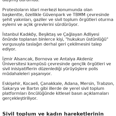
Protestoların idari merkezi konumunda olan
başkentte, özellikle Güvenpark ve TBMM çevresinde
şehit yakınları, gaziler ve sivil toplum örgütleri oturma
eylemi ve açlık grevlerini sürdürüyor.
İstanbul Kadıköy, Beşiktaş ve Çağlayan Adliyesi
önünde toplanan binlerce kişi, "hukukun üstünlüğü"
vurgusuyla taslağın derhal geri çekilmesini talep
ediyor.
İzmir Alsancak, Bornova ve Antalya Akdeniz
Üniversitesi kampüsü çevresinde gençlik örgütleri ve
sivil inisiyatiflerin düzenlediği yürüyüşlere polis
müdahaleleri yaşanıyor.
Eskişehir, Kocaeli, Çanakkale, Adana, Mersin, Trabzon,
Sakarya ve Bartın gibi illerde de yerel sivil toplum
platformları öncülüğünde kitlesel basın açıklamaları
gerçekleştiriliyor.
Sivil toplum ve kadın hareketlerinin