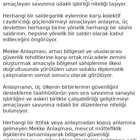
amaçlayan savunma odaklı işbirliği niteliği taşıyor.
Herhangi bir saldırganlık eylemine karşı kolektif
caydırıcılığı güçlendirmeyi amaçlayan anlaşma, üç
devletten herhangi birine yönelik herhangi bir silahlı
saldırının, hepsine yönelik bir saldırı olarak kabul
edileceğini öngörüyor.
Mekke Anlaşması, artan bölgesel ve uluslararası
güvenlik tehditlerine karşı ortak mücadele zemini
oluşturmak amacıyla bölgesel sahiplenme ilkesi
doğrultusunda yürütülen uzun soluklu diplomatik
çalışmaların somut sonucu olarak görülüyor.
Anlaşmanın, üç ülkenin birbirlerinin güvenliğini
destekleme taahhüdünün yanı sıra savunma sanayisi
işbirliğini ve askeri birlikte çalışabilirliği geliştirmeyi
amaçlayan savunma odaklı bir düzenleme niteliği
bulunuyor.
Herhangi bir ittifak veya anlaşmadan kopuş anlamına
gelmeyen Mekke Anlaşması, mevcut müttefiklik
ilişkilerini tamamlayarak bölgesel güvenliği