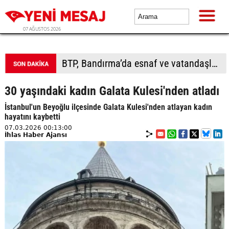
07 AĞUSTOS 2026
BTP, Bandırma’da esnaf ve vatandaşla buluştu
30 yaşındaki kadın Galata Kulesi'nden atladı
İstanbul'un Beyoğlu ilçesinde Galata Kulesi'nden atlayan kadın
hayatını kaybetti
07.03.2026 00:13:00
İhlas Haber Ajansı