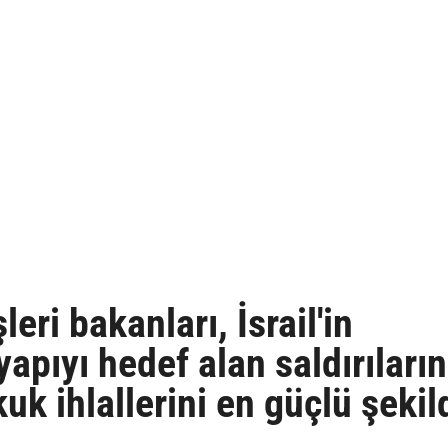
eri bakanları, İsrail'in
yapıyı hedef alan saldırıların
kuk ihlallerini en güçlü şekil