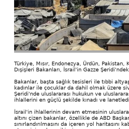
Türkiye, Mısır, Endonezya, Ürdün, Pakistan, K
Dışişleri Bakanları, İsrail'in Gazze Şeridi'nde
Bakanlar, başta sağlık tesisleri ile tıbbi alty
kadınlar ile çocuklar da dahil olmak üzere s
Şeridi'nde uluslararası hukukun ve uluslararası
ihlallerini en güçlü şekilde kınadı ve lanetledi
İsrail'in ihlallerinin devam etmesinin uluslar
altını çizen bakanlar, özellikle de ABD Başkanı
sınırlandırılmasını da içeren yol haritasını k