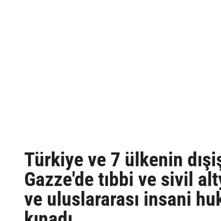
Türkiye ve 7 ülkenin dışişl
Gazze'de tıbbi ve sivil alt
ve uluslararası insani hu
kınadı