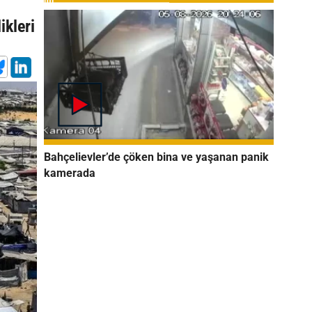
ikleri
ı
Bahçelievler’de çöken bina ve yaşanan panik
kamerada