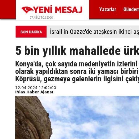
Yazarlar
Günde
07 AĞUSTOS 2026
5 bin yıllık mahallede ür
Konya'da, çok sayıda medeniyetin izlerini 
olarak yapıldıktan sonra iki yamacı birbiri
Köprüsü, gezmeye gelenlerin ilgisini çeki
12.04.2024 12:02:00
İhlas Haber Ajansı