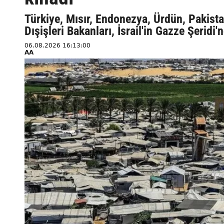
Türkiye, Mısır, Endonezya, Ürdün, Pakistan
Dışişleri Bakanları, İsrail'in Gazze Şeridi'
06.08.2026 16:13:00
AA