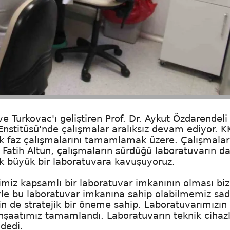
Turkovac'ı geliştiren Prof. Dr. Aykut Özdarendeli
Enstitüsü'nde çalışmalar aralıksız devam ediyor. 
 ilk faz çalışmalarını tamamlamak üzere. Çalışmalar
. Fatih Altun, çalışmaların sürdüğü laboratuvarın d
ok büyük bir laboratuvara kavuşuyoruz.
imiz kapsamlı bir laboratuvar imkanının olması bi
yle bu laboratuvar imkanına sahip olabilmemiz sa
çin de stratejik bir öneme sahip. Laboratuvarımızın 
 İnşaatımız tamamlandı. Laboratuvarın teknik cihaz
dedi.