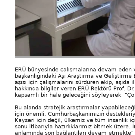
ERÜ bünyesinde çalışmalarına devam eden ve 
başkanlığındaki Aşı Araştırma ve Geliştirme 
aşısı için çalışmalarını sürdüren ekip, aşıda
hakkında bilgiler veren ERÜ Rektörü Prof. Dr
kapsamlı bir hale geleceğini söyleyerek, "Ç
Bu alanda stratejik araştırmalar yapabileceğ
için önemli. Cumhurbaşkanımızın destekleri
Kayseri için değil, ülkemiz ve tüm insanlık i
sonu itibarıyla hazırlıklarımız bitmek üzere.
anlamında son bağlantıları devam etmekte" 