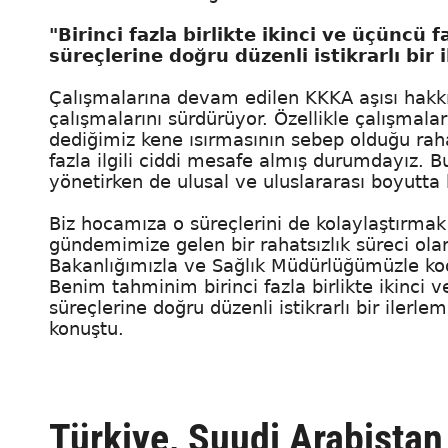
"Birinci fazla birlikte ikinci ve üçüncü
süreçlerine doğru düzenli istikrarlı bir 
Çalışmalarına devam edilen KKKA aşısı hakkı
çalışmalarını sürdürüyor. Özellikle çalışmala
dediğimiz kene ısırmasının sebep olduğu rahats
fazla ilgili ciddi mesafe almış durumdayız. B
yönetirken de ulusal ve uluslararası boyutta 
Biz hocamıza o süreçlerini de kolaylaştırmak
gündemimize gelen bir rahatsızlık süreci ol
Bakanlığımızla ve Sağlık Müdürlüğümüzle koo
Benim tahminim birinci fazla birlikte ikinci 
süreçlerine doğru düzenli istikrarlı bir iler
konuştu.
Türkiye, Suudi Arabistan 