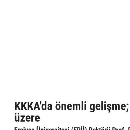
KKKA'da önemli gelişme;
üzere