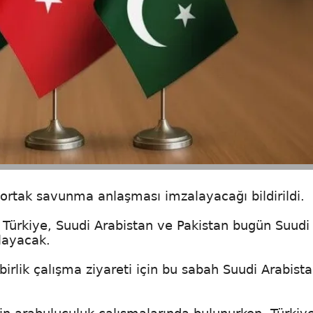
ü ortak savunma anlaşması imzalayacağı bildirildi.
 Türkiye, Suudi Arabistan ve Pakistan bugün Suudi
layacak.
lik çalışma ziyareti için bu sabah Suudi Arabista