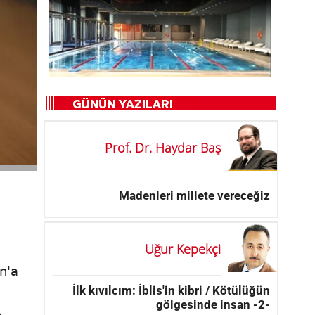
Prof. Dr. Haydar Baş
Madenleri millete vereceğiz
Uğur Kepekçi
n'a
İlk kıvılcım: İblis'in kibri / Kötülüğün
gölgesinde insan -2-