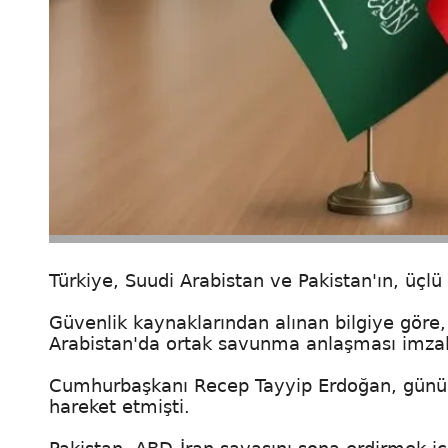
Türkiye, Suudi Arabistan ve Pakistan'ın, üçl
Güvenlik kaynaklarından alınan bilgiye göre,
Arabistan'da ortak savunma anlaşması imza
Cumhurbaşkanı Recep Tayyip Erdoğan, günübir
hareket etmişti.