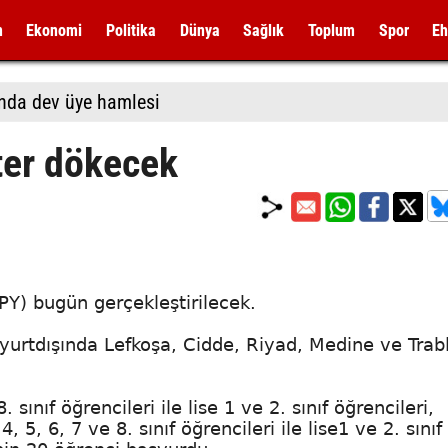
m
Ekonomi
Politika
Dünya
Sağlık
Toplum
Spor
Eh
nda dev üye hamlesi
ter dökecek
DPY) bugün gerçekleştirilecek.
e yurtdışında Lefkoşa, Cidde, Riyad, Medine ve Trab
 sınıf öğrencileri ile lise 1 ve 2. sınıf öğrencileri,
, 5, 6, 7 ve 8. sınıf öğrencileri ile lise1 ve 2. sınıf