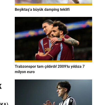
Beşiktaş'a büyük damping teklifi
Trabzonspor tam çıldırdı! 2009'lu yıldıza 7
milyon euro
k