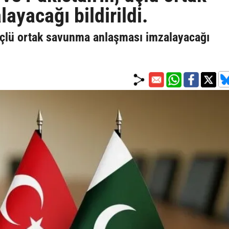
yacağı bildirildi.
 üçlü ortak savunma anlaşması imzalayacağı