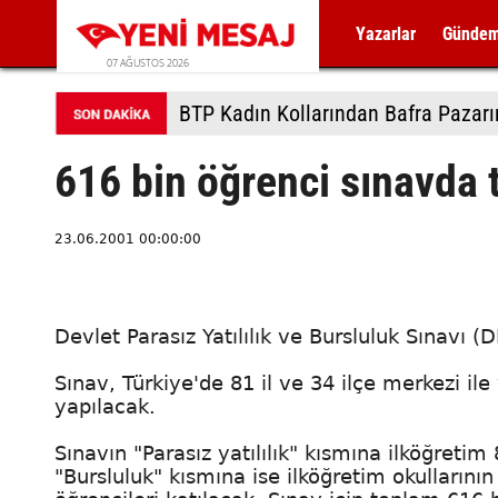
Yazarlar
Günde
07 AĞUSTOS 2026
BTP Kadın Kollarından Bafra Pazarı
616 bin öğrenci sınavda 
23.06.2001 00:00:00
Devlet Parasız Yatılılık ve Bursluluk Sınavı (
Sınav, Türkiye'de 81 il ve 34 ilçe merkezi il
yapılacak.
Sınavın "Parasız yatılılık" kısmına ilköğretim 8.
"Bursluluk" kısmına ise ilköğretim okullarının 4