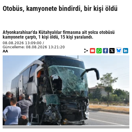
Otobüs, kamyonete bindirdi, bir kişi öldü
Afyonkarahisar'da Kütahyalılar firmasına ait yolcu otobüsü
kamyonete çarptı, 1 kişi öldü, 15 kişi yaralandı.
08.08.2026 13:09:00 /
Güncelleme: 08.08.2026 13:21:20
AA