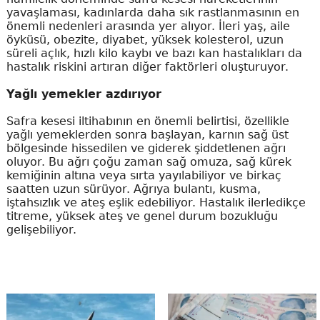
yavaşlaması, kadınlarda daha sık rastlanmasının en
önemli nedenleri arasında yer alıyor. İleri yaş, aile
öyküsü, obezite, diyabet, yüksek kolesterol, uzun
süreli açlık, hızlı kilo kaybı ve bazı kan hastalıkları da
hastalık riskini artıran diğer faktörleri oluşturuyor.
Yağlı yemekler azdırıyor
Safra kesesi iltihabının en önemli belirtisi, özellikle
yağlı yemeklerden sonra başlayan, karnın sağ üst
bölgesinde hissedilen ve giderek şiddetlenen ağrı
oluyor. Bu ağrı çoğu zaman sağ omuza, sağ kürek
kemiğinin altına veya sırta yayılabiliyor ve birkaç
saatten uzun sürüyor. Ağrıya bulantı, kusma,
iştahsızlık ve ateş eşlik edebiliyor. Hastalık ilerledikçe
titreme, yüksek ateş ve genel durum bozukluğu
gelişebiliyor.