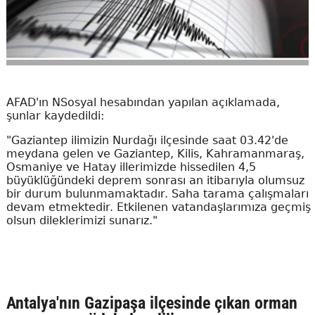
AFAD'ın NSosyal hesabından yapılan açıklamada,
şunlar kaydedildi:
"Gaziantep ilimizin Nurdağı ilçesinde saat 03.42'de
meydana gelen ve Gaziantep, Kilis, Kahramanmaraş,
Osmaniye ve Hatay illerimizde hissedilen 4,5
büyüklüğündeki deprem sonrası an itibarıyla olumsuz
bir durum bulunmamaktadır. Saha tarama çalışmaları
devam etmektedir. Etkilenen vatandaşlarımıza geçmiş
olsun dileklerimizi sunarız."
Antalya'nın Gazipaşa ilçesinde çıkan orman