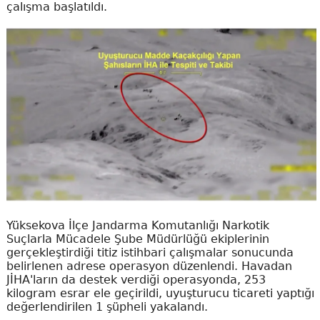
çalışma başlatıldı.
Yüksekova İlçe Jandarma Komutanlığı Narkotik
Suçlarla Mücadele Şube Müdürlüğü ekiplerinin
gerçekleştirdiği titiz istihbari çalışmalar sonucunda
belirlenen adrese operasyon düzenlendi. Havadan
JİHA'ların da destek verdiği operasyonda, 253
kilogram esrar ele geçirildi, uyuşturucu ticareti yaptığı
değerlendirilen 1 şüpheli yakalandı.