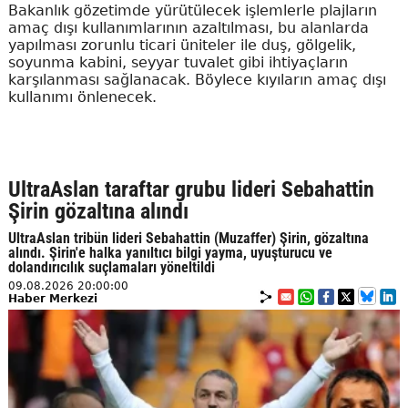
Bakanlık gözetimde yürütülecek işlemlerle plajların
amaç dışı kullanımlarının azaltılması, bu alanlarda
yapılması zorunlu ticari üniteler ile duş, gölgelik,
soyunma kabini, seyyar tuvalet gibi ihtiyaçların
karşılanması sağlanacak. Böylece kıyıların amaç dışı
kullanımı önlenecek.
UltraAslan taraftar grubu lideri Sebahattin
Şirin gözaltına alındı
UltraAslan tribün lideri Sebahattin (Muzaffer) Şirin, gözaltına
alındı. Şirin'e halka yanıltıcı bilgi yayma, uyuşturucu ve
dolandırıcılık suçlamaları yöneltildi
09.08.2026 20:00:00
Haber Merkezi