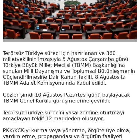
Terörsüz Türkiye süreci için hazırlanan ve 360
milletvekilinin imzasıyla 5 Ağustos Çarşamba günü
Türkiye Büyük Millet Meclisi (TBMM) Başkanlığı'na
sunulan Milli Dayanışma ve Toplumsal Bütünleşmenin
Güçlendirilmesine Dair Kanun Teklifi, 8 Ağustos'ta
TBMM Adalet Komisyonu'nda kabul edildi.
Gözler şimdi 10 Ağustos Pazartesi günü başlayacak
TBMM Genel Kurulu görüşmelerine çevrildi.
Terörsüz Türkiye sürecini yasal zemine oturtmayı
amaçlayan teklif 12 maddeden oluşuyor.
PKK/KCK'yı kurma veya yönetme, örgüte üye olma,
yardım etme, propagandası ve örgütün faaliyeti