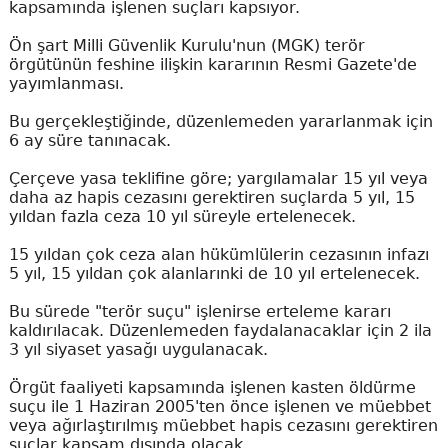
kapsamında işlenen suçları kapsıyor.
Ön şart Milli Güvenlik Kurulu'nun (MGK) terör
örgütünün feshine ilişkin kararının Resmi Gazete'de
yayımlanması.
Bu gerçekleştiğinde, düzenlemeden yararlanmak için
6 ay süre tanınacak.
Çerçeve yasa teklifine göre; yargılamalar 15 yıl veya
daha az hapis cezasını gerektiren suçlarda 5 yıl, 15
yıldan fazla ceza 10 yıl süreyle ertelenecek.
15 yıldan çok ceza alan hükümlülerin cezasının infazı
5 yıl, 15 yıldan çok alanlarınki de 10 yıl ertelenecek.
Bu sürede "terör suçu" işlenirse erteleme kararı
kaldırılacak. Düzenlemeden faydalanacaklar için 2 ila
3 yıl siyaset yasağı uygulanacak.
Örgüt faaliyeti kapsamında işlenen kasten öldürme
suçu ile 1 Haziran 2005'ten önce işlenen ve müebbet
veya ağırlaştırılmış müebbet hapis cezasını gerektiren
suçlar kapsam dışında olacak.