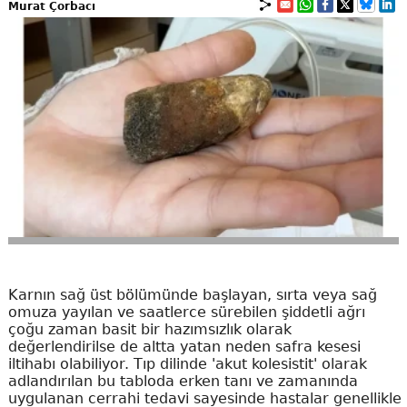
Murat Çorbacı
Karnın sağ üst bölümünde başlayan, sırta veya sağ
omuza yayılan ve saatlerce sürebilen şiddetli ağrı
çoğu zaman basit bir hazımsızlık olarak
değerlendirilse de altta yatan neden safra kesesi
iltihabı olabiliyor. Tıp dilinde 'akut kolesistit' olarak
adlandırılan bu tabloda erken tanı ve zamanında
uygulanan cerrahi tedavi sayesinde hastalar genellikle