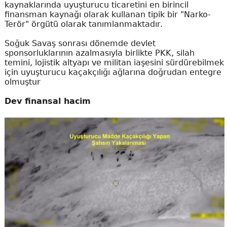
kaynaklarında uyuşturucu ticaretini en birincil
finansman kaynağı olarak kullanan tipik bir "Narko-
Terör" örgütü olarak tanımlanmaktadır.
Soğuk Savaş sonrası dönemde devlet
sponsorluklarının azalmasıyla birlikte PKK, silah
temini, lojistik altyapı ve militan iaşesini sürdürebilmek
için uyuşturucu kaçakçılığı ağlarına doğrudan entegre
olmuştur
Dev finansal hacim