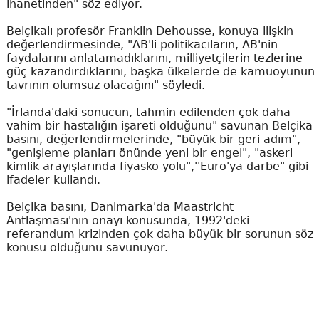
ihanetinden" söz ediyor.
Belçikalı profesör Franklin Dehousse, konuya ilişkin
değerlendirmesinde, "AB'li politikacıların, AB'nin
faydalarını anlatamadıklarını, milliyetçilerin tezlerine
güç kazandırdıklarını, başka ülkelerde de kamuoyunun
tavrının olumsuz olacağını" söyledi.
"İrlanda'daki sonucun, tahmin edilenden çok daha
vahim bir hastalığın işareti olduğunu" savunan Belçika
basını, değerlendirmelerinde, "büyük bir geri adım",
"genişleme planları önünde yeni bir engel", "askeri
kimlik arayışlarında fiyasko yolu",''Euro'ya darbe" gibi
ifadeler kullandı.
Belçika basını, Danimarka'da Maastricht
Antlaşması'nın onayı konusunda, 1992'deki
referandum krizinden çok daha büyük bir sorunun söz
konusu olduğunu savunuyor.