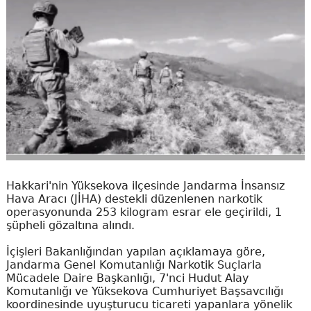
Hakkari'nin Yüksekova ilçesinde Jandarma İnsansız
Hava Aracı (JİHA) destekli düzenlenen narkotik
operasyonunda 253 kilogram esrar ele geçirildi, 1
şüpheli gözaltına alındı.
İçişleri Bakanlığından yapılan açıklamaya göre,
Jandarma Genel Komutanlığı Narkotik Suçlarla
Mücadele Daire Başkanlığı, 7'nci Hudut Alay
Komutanlığı ve Yüksekova Cumhuriyet Başsavcılığı
koordinesinde uyuşturucu ticareti yapanlara yönelik