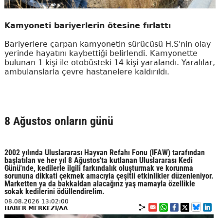
Kamyoneti bariyerlerin ötesine fırlattı
Bariyerlere çarpan kamyonetin sürücüsü H.S'nin olay
yerinde hayatını kaybettiği belirlendi. Kamyonette
bulunan 1 kişi ile otobüsteki 14 kişi yaralandı. Yaralılar,
ambulanslarla çevre hastanelere kaldırıldı.
8 Ağustos onların günü
2002 yılında Uluslararası Hayvan Refahı Fonu (IFAW) tarafından
başlatılan ve her yıl 8 Ağustos'ta kutlanan Uluslararası Kedi
Günü'nde, kedilerle ilgili farkındalık oluşturmak ve korunma
sorununa dikkati çekmek amacıyla çeşitli etkinlikler düzenleniyor.
Marketten ya da bakkaldan alacağınz yaş mamayla özellikle
sokak kedilerini ödüllendirelim.
08.08.2026 13:02:00
HABER MERKEZİ/AA