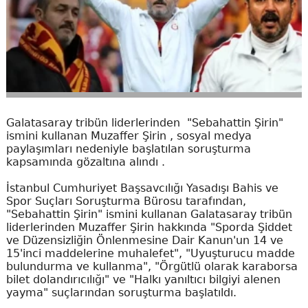
Galatasaray tribün liderlerinden "Sebahattin Şirin"
ismini kullanan Muzaffer Şirin , sosyal medya
paylaşımları nedeniyle başlatılan soruşturma
kapsamında gözaltına alındı .
İstanbul Cumhuriyet Başsavcılığı Yasadışı Bahis ve
Spor Suçları Soruşturma Bürosu tarafından,
"Sebahattin Şirin" ismini kullanan Galatasaray tribün
liderlerinden Muzaffer Şirin hakkında "Sporda Şiddet
ve Düzensizliğin Önlenmesine Dair Kanun'un 14 ve
15'inci maddelerine muhalefet", "Uyuşturucu madde
bulundurma ve kullanma", "Örgütlü olarak karaborsa
bilet dolandırıcılığı" ve "Halkı yanıltıcı bilgiyi alenen
yayma" suçlarından soruşturma başlatıldı.