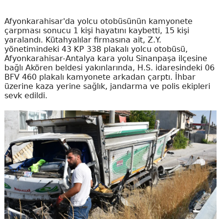
Afyonkarahisar'da yolcu otobüsünün kamyonete
çarpması sonucu 1 kişi hayatını kaybetti, 15 kişi
yaralandı. Kütahyalılar firmasına ait, Z.Y.
yönetimindeki 43 KP 338 plakalı yolcu otobüsü,
Afyonkarahisar-Antalya kara yolu Sinanpaşa ilçesine
bağlı Akören beldesi yakınlarında, H.S. idaresindeki 06
BFV 460 plakalı kamyonete arkadan çarptı. İhbar
üzerine kaza yerine sağlık, jandarma ve polis ekipleri
sevk edildi.