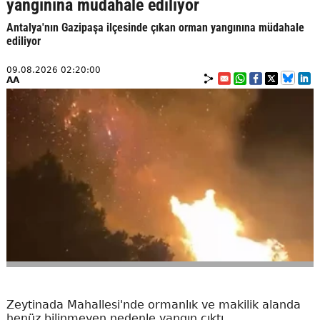
yangınına müdahale ediliyor
Antalya'nın Gazipaşa ilçesinde çıkan orman yangınına müdahale
ediliyor
09.08.2026 02:20:00
AA
Zeytinada Mahallesi'nde ormanlık ve makilik alanda
henüz bilinmeyen nedenle yangın çıktı.