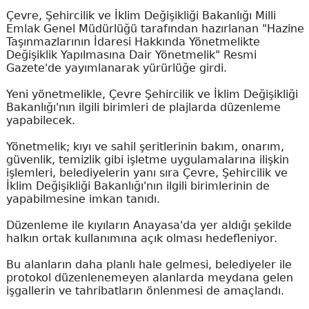
Çevre, Şehircilik ve İklim Değişikliği Bakanlığı Milli
Emlak Genel Müdürlüğü tarafından hazırlanan "Hazine
Taşınmazlarının İdaresi Hakkında Yönetmelikte
Değişiklik Yapılmasına Dair Yönetmelik" Resmi
Gazete'de yayımlanarak yürürlüğe girdi.
Yeni yönetmelikle, Çevre Şehircilik ve İklim Değişikliği
Bakanlığı'nın ilgili birimleri de plajlarda düzenleme
yapabilecek.
Yönetmelik; kıyı ve sahil şeritlerinin bakım, onarım,
güvenlik, temizlik gibi işletme uygulamalarına ilişkin
işlemleri, belediyelerin yanı sıra Çevre, Şehircilik ve
İklim Değişikliği Bakanlığı'nın ilgili birimlerinin de
yapabilmesine imkan tanıdı.
Düzenleme ile kıyıların Anayasa'da yer aldığı şekilde
halkın ortak kullanımına açık olması hedefleniyor.
Bu alanların daha planlı hale gelmesi, belediyeler ile
protokol düzenlenemeyen alanlarda meydana gelen
işgallerin ve tahribatların önlenmesi de amaçlandı.