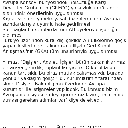
Avrupa Konseyi bünyesindeki Yolsuzluğa Karşı
Devletler Grubu'nun (GRECO) yolsuzlukla mücadele
alanındaki önerilerinin uygulanması
Kişisel verilere yönelik yasal düzenlemelerin Avrupa
standartlarıyla uyumlu hale getirilmesi
Suç bağlantılı konularda tüm AB üyeleriyle işbirliğine
gidilmesi
Türkiye üzerinden kural dışı şekilde AB ülkelerine geçiş
yapan kişilerin geri alınmasına ilişkin Geri Kabul
Anlaşması'nın (GKA) tüm unsurlarıyla uygulanması
Yılmaz, "Dışişleri, Adalet, İçişleri bütün bakanlıklarımızı
bir araya getirdik, toplantılar yaptık. O kurulda bu
kanun tartışıldı. Bu biraz mutfak çalışmasıydı. Burada
yeni bir yaklaşım geliştirildi. Kurumlarımız tarafından
şimdi Dışişleri Bakanlığımız üzerinden Avrupa
kurumları ile istişareler yapılacak. Bu konuda bizim
Avrupa'daki siyasi iradeyi görmemiz lazım, onların da
atması gereken adımlar var" diye de ekledi.