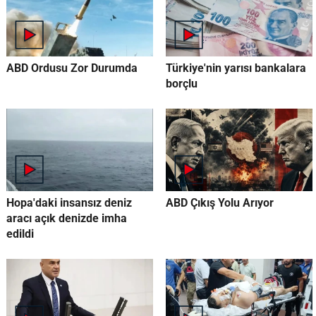
ABD Ordusu Zor Durumda
Türkiye'nin yarısı bankalara
borçlu
Hopa'daki insansız deniz
ABD Çıkış Yolu Arıyor
aracı açık denizde imha
edildi