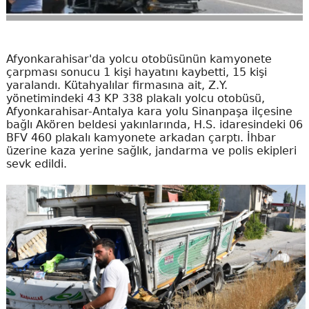
Afyonkarahisar'da yolcu otobüsünün kamyonete
çarpması sonucu 1 kişi hayatını kaybetti, 15 kişi
yaralandı. Kütahyalılar firmasına ait, Z.Y.
yönetimindeki 43 KP 338 plakalı yolcu otobüsü,
Afyonkarahisar-Antalya kara yolu Sinanpaşa ilçesine
bağlı Akören beldesi yakınlarında, H.S. idaresindeki 06
BFV 460 plakalı kamyonete arkadan çarptı. İhbar
üzerine kaza yerine sağlık, jandarma ve polis ekipleri
sevk edildi.