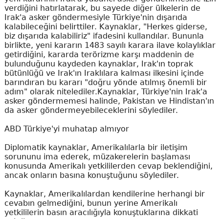
verdiğini hatırlatarak, bu sayede diğer ülkelerin de
Irak'a asker göndermesiyle Türkiye'nin dışarıda
kalabileceğini belirttiler. Kaynaklar, "Herkes giderse,
biz dışarıda kalabiliriz" ifadesini kullandılar. Bununla
birlikte, yeni kararın 1483 sayılı karara ilave kolaylıklar
getirdiğini, kararda terörizme karşı maddenin de
bulunduğunu kaydeden kaynaklar, Irak'ın toprak
bütünlüğü ve Irak'ın Iraklılara kalması ilkesini içinde
barındıran bu kararı "doğru yönde atılmış önemli bir
adım" olarak nitelediler.Kaynaklar, Türkiye'nin Irak'a
asker göndermemesi halinde, Pakistan ve Hindistan'ın
da asker göndermeyebileceklerini söylediler.
ABD Türkiye'yi muhatap almıyor
Diplomatik kaynaklar, Amerikalılarla bir iletişim
sorununu ima ederek, müzakerelerin başlaması
konusunda Amerikalı yetkililerden cevap beklendiğini,
ancak onların basına konuştuğunu söylediler.
Kaynaklar, Amerikalılardan kendilerine herhangi bir
cevabın gelmediğini, bunun yerine Amerikalı
yetkililerin basın aracılığıyla konuştuklarına dikkati