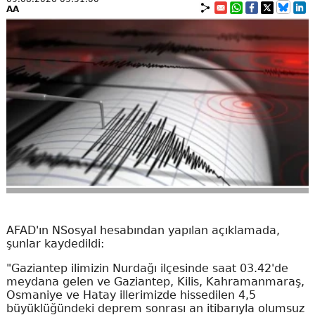
AA
AFAD'ın NSosyal hesabından yapılan açıklamada,
şunlar kaydedildi:
"Gaziantep ilimizin Nurdağı ilçesinde saat 03.42'de
meydana gelen ve Gaziantep, Kilis, Kahramanmaraş,
Osmaniye ve Hatay illerimizde hissedilen 4,5
büyüklüğündeki deprem sonrası an itibarıyla olumsuz