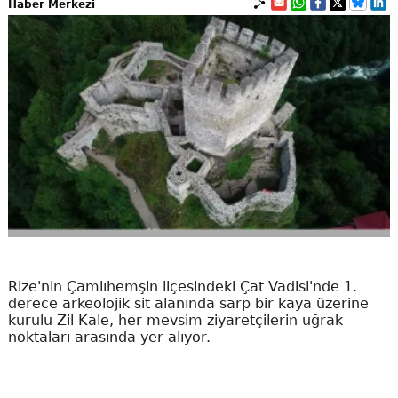
Haber Merkezi
Rize'nin Çamlıhemşin ilçesindeki Çat Vadisi'nde 1.
derece arkeolojik sit alanında sarp bir kaya üzerine
kurulu Zil Kale, her mevsim ziyaretçilerin uğrak
noktaları arasında yer alıyor.