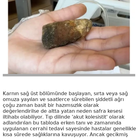
Karnın sağ üst bölümünde başlayan, sırta veya sağ
omuza yayılan ve saatlerce sürebilen şiddetli ağrı
çoğu zaman basit bir hazımsızlık olarak
değerlendirilse de altta yatan neden safra kesesi
iltihabı olabiliyor. Tıp dilinde 'akut kolesistit' olarak
adlandırılan bu tabloda erken tanı ve zamanında
uygulanan cerrahi tedavi sayesinde hastalar genellikle
kısa sürede sağlıklarına kavuşuyor. Ancak gecikmiş