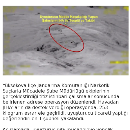
Yüksekova İlçe Jandarma Komutanlığı Narkotik
Suçlarla Mücadele Şube Müdürlüğü ekiplerinin
gerçekleştirdiği titiz istihbari çalışmalar sonucunda
belirlenen adrese operasyon düzenlendi. Havadan
JİHA'ların da destek verdiği operasyonda, 253
kilogram esrar ele geçirildi, uyuşturucu ticareti yaptığı
değerlendirilen 1 şüpheli yakalandı.
Açıklamada, uyuşturucuyla mücadeleye yönelik