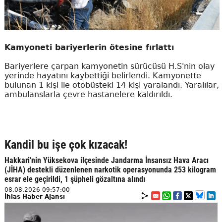
Kamyoneti bariyerlerin ötesine fırlattı
Bariyerlere çarpan kamyonetin sürücüsü H.S'nin olay
yerinde hayatını kaybettiği belirlendi. Kamyonette
bulunan 1 kişi ile otobüsteki 14 kişi yaralandı. Yaralılar,
ambulanslarla çevre hastanelere kaldırıldı.
Kandil bu işe çok kızacak!
Hakkari'nin Yüksekova ilçesinde Jandarma İnsansız Hava Aracı
(JİHA) destekli düzenlenen narkotik operasyonunda 253 kilogram
esrar ele geçirildi, 1 şüpheli gözaltına alındı
08.08.2026 09:57:00
İhlas Haber Ajansı