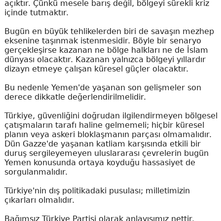
açıktır. Çünkü mesele barış değil, bölgeyi sürekli kriz
içinde tutmaktır.
Bugün en büyük tehlikelerden biri de savaşın mezhep
eksenine taşınmak istenmesidir. Böyle bir senaryo
gerçekleşirse kazanan ne bölge halkları ne de İslam
dünyası olacaktır. Kazanan yalnızca bölgeyi yıllardır
dizayn etmeye çalışan küresel güçler olacaktır.
Bu nedenle Yemen'de yaşanan son gelişmeler son
derece dikkatle değerlendirilmelidir.
Türkiye, güvenliğini doğrudan ilgilendirmeyen bölgesel
çatışmaların tarafı haline gelmemeli; hiçbir küresel
planın veya askeri bloklaşmanın parçası olmamalıdır.
Dün Gazze'de yaşanan katliam karşısında etkili bir
duruş sergileyemeyen uluslararası çevrelerin bugün
Yemen konusunda ortaya koyduğu hassasiyet de
sorgulanmalıdır.
Türkiye'nin dış politikadaki pusulası; milletimizin
çıkarları olmalıdır.
Bağımsız Türkiye Partisi olarak anlayışımız nettir.