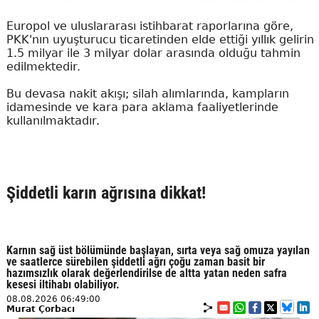
Europol ve uluslararası istihbarat raporlarına göre,
PKK'nın uyuşturucu ticaretinden elde ettiği yıllık gelirin
1.5 milyar ile 3 milyar dolar arasında olduğu tahmin
edilmektedir.
Bu devasa nakit akışı; silah alımlarında, kampların
idamesinde ve kara para aklama faaliyetlerinde
kullanılmaktadır.
Şiddetli karın ağrısına dikkat!
Karnın sağ üst bölümünde başlayan, sırta veya sağ omuza yayılan
ve saatlerce sürebilen şiddetli ağrı çoğu zaman basit bir
hazımsızlık olarak değerlendirilse de altta yatan neden safra
kesesi iltihabı olabiliyor.
08.08.2026 06:49:00
Murat Çorbacı