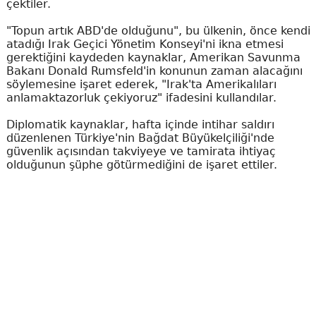
çektiler.
"Topun artık ABD'de olduğunu", bu ülkenin, önce kendi
atadığı Irak Geçici Yönetim Konseyi'ni ikna etmesi
gerektiğini kaydeden kaynaklar, Amerikan Savunma
Bakanı Donald Rumsfeld'in konunun zaman alacağını
söylemesine işaret ederek, "Irak'ta Amerikalıları
anlamaktazorluk çekiyoruz" ifadesini kullandılar.
Diplomatik kaynaklar, hafta içinde intihar saldırı
düzenlenen Türkiye'nin Bağdat Büyükelçiliği'nde
güvenlik açısından takviyeye ve tamirata ihtiyaç
olduğunun şüphe götürmediğini de işaret ettiler.