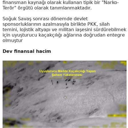
finansman kaynağı olarak kullanan tipik bir "Narko-
Terör" örgütü olarak tanımlanmaktadır.
Soğuk Savaş sonrası dönemde devlet
sponsorluklarının azalmasıyla birlikte PKK, silah
temini, lojistik altyapı ve militan iaşesini sürdürebilmek
için uyuşturucu kaçakçılığı ağlarına doğrudan entegre
olmuştur
Dev finansal hacim