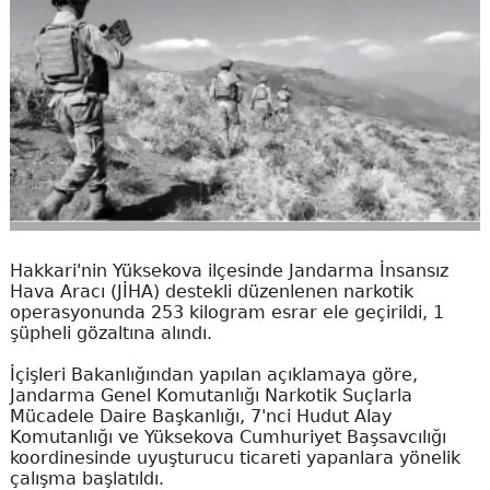
Hakkari'nin Yüksekova ilçesinde Jandarma İnsansız
Hava Aracı (JİHA) destekli düzenlenen narkotik
operasyonunda 253 kilogram esrar ele geçirildi, 1
şüpheli gözaltına alındı.
İçişleri Bakanlığından yapılan açıklamaya göre,
Jandarma Genel Komutanlığı Narkotik Suçlarla
Mücadele Daire Başkanlığı, 7'nci Hudut Alay
Komutanlığı ve Yüksekova Cumhuriyet Başsavcılığı
koordinesinde uyuşturucu ticareti yapanlara yönelik
çalışma başlatıldı.