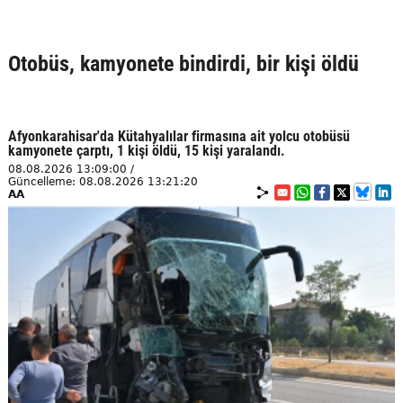
Otobüs, kamyonete bindirdi, bir kişi öldü
Afyonkarahisar'da Kütahyalılar firmasına ait yolcu otobüsü
kamyonete çarptı, 1 kişi öldü, 15 kişi yaralandı.
08.08.2026 13:09:00 /
Güncelleme: 08.08.2026 13:21:20
AA