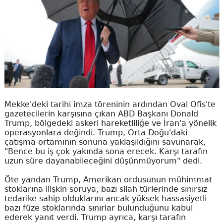
Mekke'deki tarihi imza töreninin ardından Oval Ofis'te
gazetecilerin karşısına çıkan ABD Başkanı Donald
Trump, bölgedeki askeri hareketliliğe ve İran'a yönelik
operasyonlara değindi. Trump, Orta Doğu'daki
çatışma ortamının sonuna yaklaşıldığını savunarak,
"Bence bu iş çok yakında sona erecek. Karşı tarafın
uzun süre dayanabileceğini düşünmüyorum" dedi.
Öte yandan Trump, Amerikan ordusunun mühimmat
stoklarına ilişkin soruya, bazı silah türlerinde sınırsız
tedarike sahip olduklarını ancak yüksek hassasiyetli
bazı füze stoklarında sınırlar bulunduğunu kabul
ederek yanıt verdi. Trump ayrıca, karşı tarafın