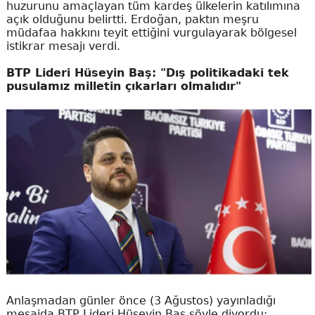
huzurunu amaçlayan tüm kardeş ülkelerin katılımına
açık olduğunu belirtti. Erdoğan, paktın meşru
müdafaa hakkını teyit ettiğini vurgulayarak bölgesel
istikrar mesajı verdi.
BTP Lideri Hüseyin Baş: "Dış politikadaki tek
pusulamız milletin çıkarları olmalıdır"
Anlaşmadan günler önce (3 Ağustos) yayınladığı
mesajda BTP Lideri Hüseyin Baş şöyle diyordu: