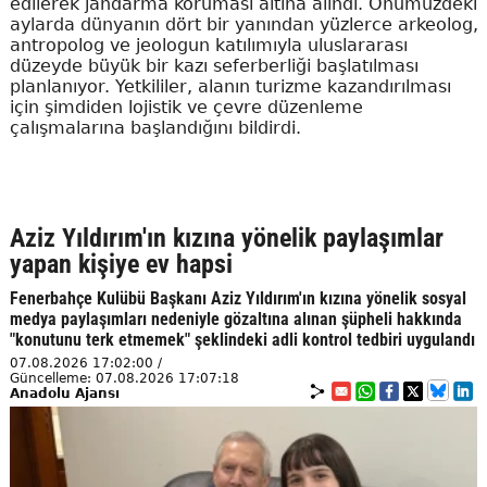
edilerek jandarma koruması altına alındı. Önümüzdeki
aylarda dünyanın dört bir yanından yüzlerce arkeolog,
antropolog ve jeologun katılımıyla uluslararası
düzeyde büyük bir kazı seferberliği başlatılması
planlanıyor. Yetkililer, alanın turizme kazandırılması
için şimdiden lojistik ve çevre düzenleme
çalışmalarına başlandığını bildirdi.
Aziz Yıldırım'ın kızına yönelik paylaşımlar
yapan kişiye ev hapsi
Fenerbahçe Kulübü Başkanı Aziz Yıldırım'ın kızına yönelik sosyal
medya paylaşımları nedeniyle gözaltına alınan şüpheli hakkında
"konutunu terk etmemek" şeklindeki adli kontrol tedbiri uygulandı
07.08.2026 17:02:00 /
Güncelleme: 07.08.2026 17:07:18
Anadolu Ajansı