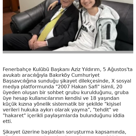
Fenerbahçe Kulübü Başkanı Aziz Yıldırım, 5 Ağustos'ta
avukatı aracılığıyla Bakırköy Cumhuriyet
Başsavcılığına sunduğu şikayet dilekçesinde, X sosyal
medya platformunda "2007 Hakan Safi" isimli, 20
üyeden oluşan bir sohbet grubu kurulduğunu, gruba
üye hesap kullanıcılarının kendisi ve 18 yaşından
küçük kızına yönelik sistematik bir şekilde "kişisel
verileri hukuka aykırı olarak yayma", "tehdit" ve
"hakaret" içerikli paylaşımlarda bulunduğunu iddia
etti.
Şikayet üzerine başlatılan soruşturma kapsamında,