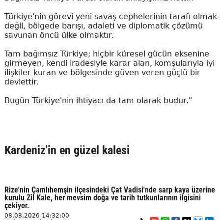
Türkiye'nin görevi yeni savaş cephelerinin tarafı olmak
değil, bölgede barışı, adaleti ve diplomatik çözümü
savunan öncü ülke olmaktır.
Tam bağımsız Türkiye; hiçbir küresel gücün eksenine
girmeyen, kendi iradesiyle karar alan, komşularıyla iyi
ilişkiler kuran ve bölgesinde güven veren güçlü bir
devlettir.
Bugün Türkiye'nin ihtiyacı da tam olarak budur."
Kardeniz'in en güzel kalesi
Rize'nin Çamlıhemşin ilçesindeki Çat Vadisi'nde sarp kaya üzerine
kurulu Zil Kale, her mevsim doğa ve tarih tutkunlarının ilgisini
çekiyor.
08.08.2026 14:32:00