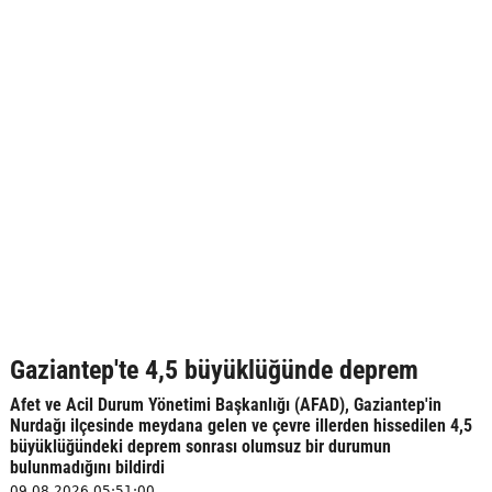
Gaziantep'te 4,5 büyüklüğünde deprem
Afet ve Acil Durum Yönetimi Başkanlığı (AFAD), Gaziantep'in
Nurdağı ilçesinde meydana gelen ve çevre illerden hissedilen 4,5
büyüklüğündeki deprem sonrası olumsuz bir durumun
bulunmadığını bildirdi
09.08.2026 05:51:00