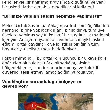
kendileriyle bir anlaşma arayışında olduğunu ve yeni
bir askeri darbe almak istemediklerini iddia etti.
"Birimize yapılan saldırı hepimize yapılmıştır"
Mekke Ortak Savunma Anlaşması, katılımcı üç ülkeden
herhangi birine yapılacak silahlı bir saldırıyı, tüm üye
ülkelere yapılmış sayan kolektif bir caydırıcılık maddesi
içeriyor. Anlaşma uyarınca savunma sanayisi, askeri
eğitim, ortak caydırıcılık ve lojistik iş birliğinin tüm
boyutlarıyla geliştirilmesi hedefleniyor.
Paktın mimarları, bu ortaklığın üçüncü bir ülkeye karşı
doğrudan bir saldırı ittifakı olmadığını, aksine
bölgedeki enerji koridorlarını korumayı ve kolektif
güvenliği tesis etmeyi amaçladığını vurguluyor.
Washington sorumluluğu bölgeye mi
devrediyor?