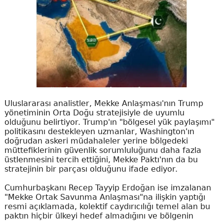
Uluslararası analistler, Mekke Anlaşması'nın Trump
yönetiminin Orta Doğu stratejisiyle de uyumlu
olduğunu belirtiyor. Trump'ın "bölgesel yük paylaşımı"
politikasını destekleyen uzmanlar, Washington'ın
doğrudan askeri müdahaleler yerine bölgedeki
müttefiklerinin güvenlik sorumluluğunu daha fazla
üstlenmesini tercih ettiğini, Mekke Paktı'nın da bu
stratejinin bir parçası olduğunu ifade ediyor.
Cumhurbaşkanı Recep Tayyip Erdoğan ise imzalanan
"Mekke Ortak Savunma Anlaşması"na ilişkin yaptığı
resmi açıklamada, kolektif caydırıcılığı temel alan bu
paktın hiçbir ülkeyi hedef almadığını ve bölgenin