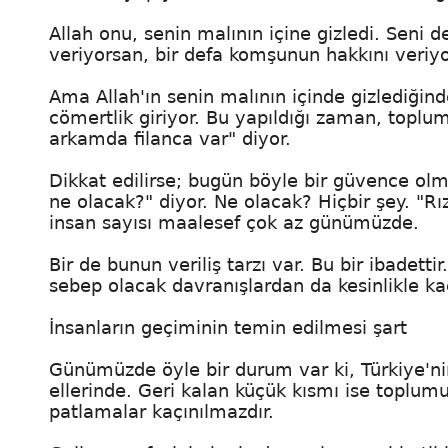
Allah onu, senin malının içine gizledi. Seni
veriyorsan, bir defa komşunun hakkını veriyor
Ama Allah'ın senin malının içinde gizlediğin
cömertlik giriyor. Bu yapıldığı zaman, toplum
arkamda filanca var" diyor.
Dikkat edilirse; bugün böyle bir güvence olm
ne olacak?" diyor. Ne olacak? Hiçbir şey. "Rı
insan sayısı maalesef çok az günümüzde.
Bir de bunun veriliş tarzı var. Bu bir ibadetti
sebep olacak davranışlardan da kesinlikle k
İnsanların geçiminin temin edilmesi şart
Günümüzde öyle bir durum var ki, Türkiye'nin 
ellerinde. Geri kalan küçük kısmı ise toplum
patlamalar kaçınılmazdır.