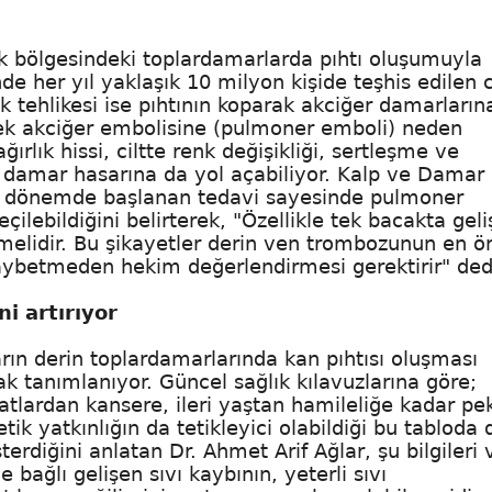
luk bölgesindeki toplardamarlarda pıhtı oluşumuyla
 her yıl yaklaşık 10 milyon kişide teşhis edilen c
 tehlikesi ise pıhtının koparak akciğer damarların
ek akciğer embolisine (pulmoner emboli) neden
ağırlık hissi, ciltte renk değişikliği, sertleşme ve
ı damar hasarına da yol açabiliyor. Kalp ve Damar
en dönemde başlanan tedavi sayesinde pulmoner
ilebildiğini belirterek, "Özellikle tek bacakta gel
lmemelidir. Bu şikayetler derin ven trombozunun en 
kaybetmeden hekim değerlendirmesi gerektirir" ded
ni artırıyor
ın derin toplardamarlarında kan pıhtısı oluşması
ak tanımlanıyor. Güncel sağlık kılavuzlarına göre;
yatlardan kansere, ileri yaştan hamileliğe kadar pe
ik yatkınlığın da tetikleyici olabildiği bu tabloda 
erdiğini anlatan Dr. Ahmet Arif Ağlar, şu bilgileri 
bağlı gelişen sıvı kaybının, yeterli sıvı