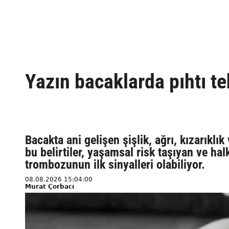
Yazın bacaklarda pıhtı te
Bacakta ani gelişen şişlik, ağrı, kızarıkl
bu belirtiler, yaşamsal risk taşıyan ve hal
trombozunun ilk sinyalleri olabiliyor.
08.08.2026 15:04:00
Murat Çorbacı