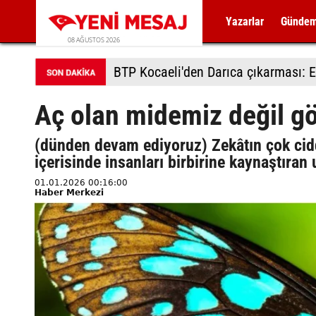
Yazarlar
Günde
08 AĞUSTOS 2026
BTP Kocaeli'den Darıca çıkarması: E
Aç olan midemiz değil g
(dünden devam ediyoruz) Zekâtın çok cid
içerisinde insanları birbirine kaynaştıran
01.01.2026 00:16:00
Haber Merkezi