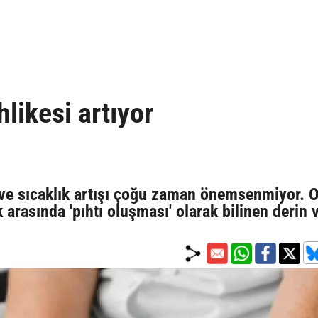
hlikesi artıyor
ık ve sıcaklık artışı çoğu zaman önemsenmiyor. 
k arasında 'pıhtı oluşması' olarak bilinen derin 