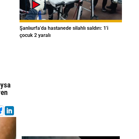
Şanlıurfa'da hastanede silahlı saldırı: 1'i
çocuk 2 yaralı
Oysa
ven