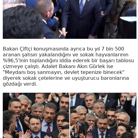
Bakan Çiftçi konuşmasında ayrıca bu yıl 7 bin 500
aranan şahsın yakalandığını ve sokak hayvanlarının
%96,5'inin toplandığını iddia ederek bir başarı tablosu
çizmeye çalıştı. Adalet Bakanı Akın Gürlek ise
"Meydanı boş sanmayın, devlet tepenize binecek"
diyerek sokak çetelerine ve uyuşturucu baronlarına
gözdağı verdi.