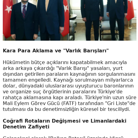
Kara Para Aklama ve "Varlık Barışları"
Hükümetin bütçe açıklarını kapatabilmek amacıyla
arka arkaya çıkardığı "Varlık Barışı" yasaları, yurt
dışından getirilen paraların kaynağının sorgulanmasını
tamamen engelledi. Kaynağı sorulmayan milyarlarca
dolar, dünyadaki uluslararası uyuşturucu baronlarının
ve organize suç örgütlerinin paralarını Türkiye'de
rahatça aklamasına kapı araladı. Türkiye'nin uzun süre
Mali Eylem Görev Gücü (FATF) tarafından "Gri Liste"de
tutulması da bu denetimsizliğin küresel bir tesciliydi.
Coğrafi Rotaların Değişmesi ve Limanlardaki
Denetim Zafiyeti