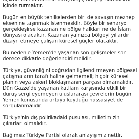
içinde tutmaktır.
Bugün en büyük tehlikelerden biri de savaşın mezhep
eksenine taşınmak istenmesidir. Böyle bir senaryo
gerçekleşirse kazanan ne bölge halkları ne de İslam
dünyası olacaktır. Kazanan yalnızca bölgeyi yıllardır
dizayn etmeye çalışan küresel güçler olacaktır.
Bu nedenle Yemen'de yaşanan son gelişmeler son
derece dikkatle değerlendirilmelidir.
Türkiye, güvenliğini doğrudan ilgilendirmeyen bölgesel
çatışmaların tarafı haline gelmemeli; hiçbir küresel
planın veya askeri bloklaşmanın parçası olmamalıdır.
Dün Gazze'de yaşanan katliam karşısında etkili bir
duruş sergileyemeyen uluslararası çevrelerin bugün
Yemen konusunda ortaya koyduğu hassasiyet de
sorgulanmalıdır.
Türkiye'nin dış politikadaki pusulası; milletimizin
çıkarları olmalıdır.
Bağımsız Türkiye Partisi olarak anlayışımız nettir.