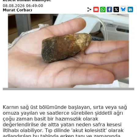
08.08.2026 06:49:00
Murat Çorbacı
Karnın sağ üst bölümünde başlayan, sırta veya sağ
omuza yayılan ve saatlerce sürebilen şiddetli ağrı
çoğu zaman basit bir hazımsızlık olarak
değerlendirilse de altta yatan neden safra kesesi
iltihabı olabiliyor. Tıp dilinde 'akut kolesistit' olarak
adlandırılan bu tabloda erken tanı ve zamanında