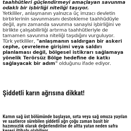
taahhütleri güçlendirmeyi amaçlayan savunma
odaklı bir işbirliği niteliği taşıyor.
Yetkililer, anlaşmanın yalnızca üç imzacı devletin
birbirlerinin savunmasını destekleme taahhüdüyle
değil, aynı zamanda savunma sanayisi işbirliğini ve
birlikte çalışabilirliği artırma taahhütleriyle de
tamamen savunma niteliği taşıdığını vurguluyor.
Türk yetkililer,
"anlaşmanın saldırgan bir askeri
cephe, çevreleme girişimi veya saldırı
planlaması değil, bölgesel istikrarı sağlamaya
yönelik Terörsüz Bölge hedefine de katkı
sağlayacak bir adım"
olduğunu ifade ediyor.
Şiddetli karın ağrısına dikkat!
Karnın sağ üst bölümünde başlayan, sırta veya sağ omuza yayılan
ve saatlerce sürebilen şiddetli ağrı çoğu zaman basit bir
hazımsızlık olarak değerlendirilse de altta yatan neden safra
kesesi iltihabı olabiliyor.