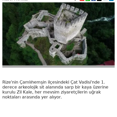
Rize'nin Çamlıhemşin ilçesindeki Çat Vadisi'nde 1.
derece arkeolojik sit alanında sarp bir kaya üzerine
kurulu Zil Kale, her mevsim ziyaretçilerin uğrak
noktaları arasında yer alıyor.