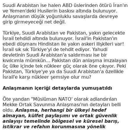
Suudi Arabistan ise halen ABD üslerinden ötürü İran'ın
ve Yemen'deki Husilerin baskısı altında bulunuyor.
Anlaşmanın düşük yoğunluklu savaşlarda devreye
girip girmeyeceği net değil.
Türkiye, Suudi Arabistan ve Pakistan, yakın gelecekte
İsrail tehdidi altında bulunuyor. İsrail'in Pakistan'ın
ebedi düşmanı Hindistan ile yakın askeri ilişkileri var!
İsrail sık sık Türkiye'yi de tehdit ediyor. Yahudi
devletinin Suudi Arabistan'a saldırması ise bir
kıvılcımla mümkün... Pakistan dün anlaşma imzalayan
üç ülke içinde tek nükleer güç olarak öne çıkıyor. Peki
Pakistan, Türkiye'ye ya da Suudi Arabistan'a özellikle
İsrail'e karşı nükleer şemsiye olur mu?
Anlaşmanın içeriği detaylarda yumuşatıldı
Öte yandan "Müslüman NATO' olarak adlandırılan
Mekke Ortak Savunma Anlaşması'nın detayları belli
oldu.
Anlaşma, herhangi bir ülkeyi hedef
almayan, külfet paylaşımı ve ortak güvenlik
anlayışı temelinde bölgesel ve küresel barış,
istikrar ve refahın korunmasına yönelik