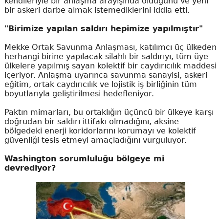
kendileriyle bir anlaşma arayışında olduğunu ve yeni
bir askeri darbe almak istemediklerini iddia etti.
"Birimize yapılan saldırı hepimize yapılmıştır"
Mekke Ortak Savunma Anlaşması, katılımcı üç ülkeden
herhangi birine yapılacak silahlı bir saldırıyı, tüm üye
ülkelere yapılmış sayan kolektif bir caydırıcılık maddesi
içeriyor. Anlaşma uyarınca savunma sanayisi, askeri
eğitim, ortak caydırıcılık ve lojistik iş birliğinin tüm
boyutlarıyla geliştirilmesi hedefleniyor.
Paktın mimarları, bu ortaklığın üçüncü bir ülkeye karşı
doğrudan bir saldırı ittifakı olmadığını, aksine
bölgedeki enerji koridorlarını korumayı ve kolektif
güvenliği tesis etmeyi amaçladığını vurguluyor.
Washington sorumluluğu bölgeye mi
devrediyor?