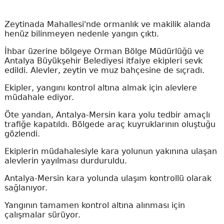
Zeytinada Mahallesi'nde ormanlık ve makilik alanda
henüz bilinmeyen nedenle yangın çıktı.
İhbar üzerine bölgeye Orman Bölge Müdürlüğü ve
Antalya Büyükşehir Belediyesi itfaiye ekipleri sevk
edildi. Alevler, zeytin ve muz bahçesine de sıçradı.
Ekipler, yangını kontrol altına almak için alevlere
müdahale ediyor.
Öte yandan, Antalya-Mersin kara yolu tedbir amaçlı
trafiğe kapatıldı. Bölgede araç kuyruklarının oluştuğu
gözlendi.
Ekiplerin müdahalesiyle kara yolunun yakınına ulaşan
alevlerin yayılması durduruldu.
Antalya-Mersin kara yolunda ulaşım kontrollü olarak
sağlanıyor.
Yangının tamamen kontrol altına alınması için
çalışmalar sürüyor.