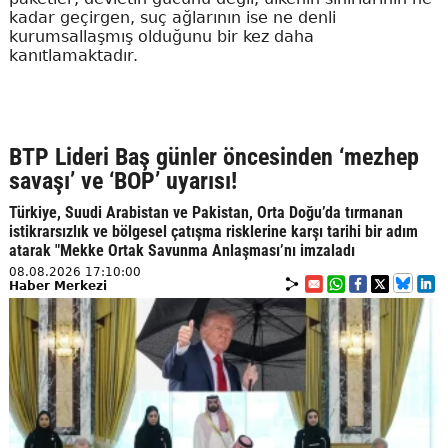
kadar geçirgen, suç ağlarının ise ne denli
kurumsallaşmış olduğunu bir kez daha
kanıtlamaktadır.
BTP Lideri Baş günler öncesinden ‘mezhep
savaşı’ ve ‘BOP’ uyarısı!
Türkiye, Suudi Arabistan ve Pakistan, Orta Doğu’da tırmanan
istikrarsızlık ve bölgesel çatışma risklerine karşı tarihi bir adım
atarak "Mekke Ortak Savunma Anlaşması’nı imzaladı
08.08.2026 17:10:00
Haber Merkezi