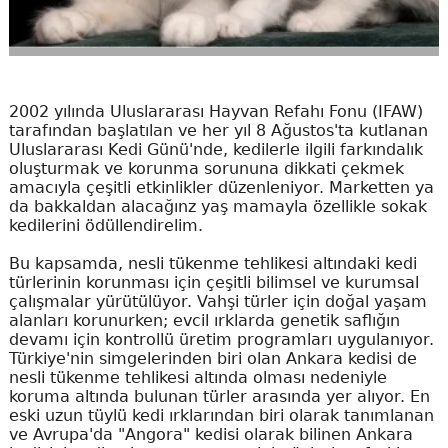
2002 yılında Uluslararası Hayvan Refahı Fonu (IFAW)
tarafından başlatılan ve her yıl 8 Ağustos'ta kutlanan
Uluslararası Kedi Günü'nde, kedilerle ilgili farkındalık
oluşturmak ve korunma sorununa dikkati çekmek
amacıyla çeşitli etkinlikler düzenleniyor. Marketten ya
da bakkaldan alacağınz yaş mamayla özellikle sokak
kedilerini ödüllendirelim.
Bu kapsamda, nesli tükenme tehlikesi altındaki kedi
türlerinin korunması için çeşitli bilimsel ve kurumsal
çalışmalar yürütülüyor. Vahşi türler için doğal yaşam
alanları korunurken; evcil ırklarda genetik saflığın
devamı için kontrollü üretim programları uygulanıyor.
Türkiye'nin simgelerinden biri olan Ankara kedisi de
nesli tükenme tehlikesi altında olması nedeniyle
koruma altında bulunan türler arasında yer alıyor. En
eski uzun tüylü kedi ırklarından biri olarak tanımlanan
ve Avrupa'da "Angora" kedisi olarak bilinen Ankara