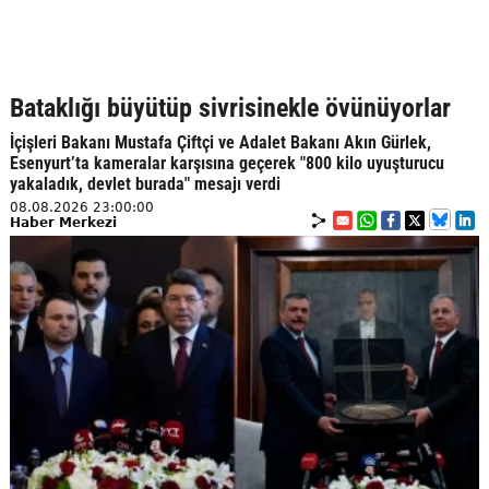
Bataklığı büyütüp sivrisinekle övünüyorlar
İçişleri Bakanı Mustafa Çiftçi ve Adalet Bakanı Akın Gürlek,
Esenyurt’ta kameralar karşısına geçerek "800 kilo uyuşturucu
yakaladık, devlet burada" mesajı verdi
08.08.2026 23:00:00
Haber Merkezi