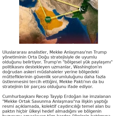
Uluslararası analistler, Mekke Anlaşması'nın Trump
yönetiminin Orta Doğu stratejisiyle de uyumlu
olduğunu belirtiyor. Trump'ın "bölgesel yük paylaşımı"
politikasını destekleyen uzmanlar, Washington'ın
doğrudan askeri müdahaleler yerine bölgedeki
müttefiklerinin güvenlik sorumluluğunu daha fazla
üstlenmesini tercih ettiğini, Mekke Paktı'nın da bu
stratejinin bir parçası olduğunu ifade ediyor.
Cumhurbaşkanı Recep Tayyip Erdoğan ise imzalanan
"Mekke Ortak Savunma Anlaşması"na ilişkin yaptığı
resmi açıklamada, kolektif caydırıcılığı temel alan bu
paktın hiçbir ülkeyi hedef almadığını ve bölgenin