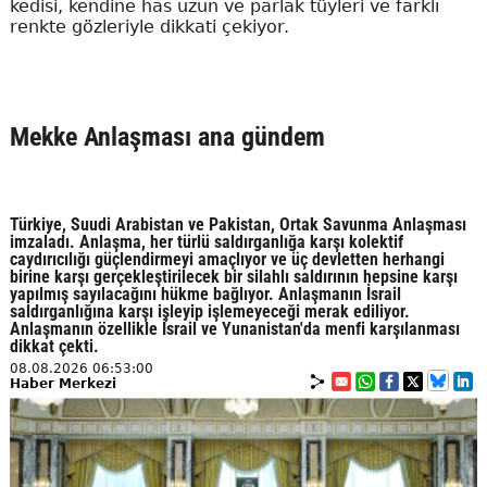
kedisi, kendine has uzun ve parlak tüyleri ve farklı
renkte gözleriyle dikkati çekiyor.
Mekke Anlaşması ana gündem
Türkiye, Suudi Arabistan ve Pakistan, Ortak Savunma Anlaşması
imzaladı. Anlaşma, her türlü saldırganlığa karşı kolektif
caydırıcılığı güçlendirmeyi amaçlıyor ve üç devletten herhangi
birine karşı gerçekleştirilecek bir silahlı saldırının hepsine karşı
yapılmış sayılacağını hükme bağlıyor. Anlaşmanın İsrail
saldırganlığına karşı işleyip işlemeyeceği merak ediliyor.
Anlaşmanın özellikle İsrail ve Yunanistan'da menfi karşılanması
dikkat çekti.
08.08.2026 06:53:00
Haber Merkezi