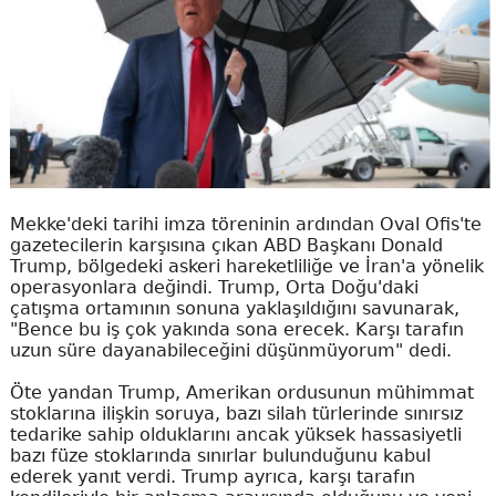
Mekke'deki tarihi imza töreninin ardından Oval Ofis'te
gazetecilerin karşısına çıkan ABD Başkanı Donald
Trump, bölgedeki askeri hareketliliğe ve İran'a yönelik
operasyonlara değindi. Trump, Orta Doğu'daki
çatışma ortamının sonuna yaklaşıldığını savunarak,
"Bence bu iş çok yakında sona erecek. Karşı tarafın
uzun süre dayanabileceğini düşünmüyorum" dedi.
Öte yandan Trump, Amerikan ordusunun mühimmat
stoklarına ilişkin soruya, bazı silah türlerinde sınırsız
tedarike sahip olduklarını ancak yüksek hassasiyetli
bazı füze stoklarında sınırlar bulunduğunu kabul
ederek yanıt verdi. Trump ayrıca, karşı tarafın