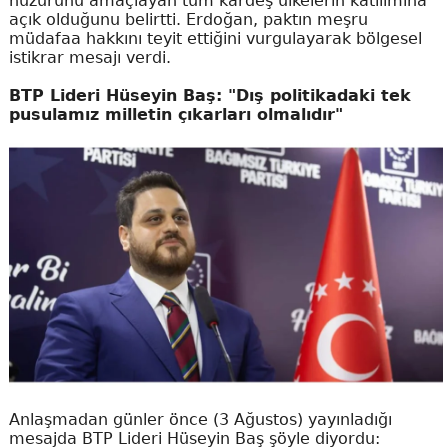
huzurunu amaçlayan tüm kardeş ülkelerin katılımına
açık olduğunu belirtti. Erdoğan, paktın meşru
müdafaa hakkını teyit ettiğini vurgulayarak bölgesel
istikrar mesajı verdi.
BTP Lideri Hüseyin Baş: "Dış politikadaki tek
pusulamız milletin çıkarları olmalıdır"
Anlaşmadan günler önce (3 Ağustos) yayınladığı
mesajda BTP Lideri Hüseyin Baş şöyle diyordu: