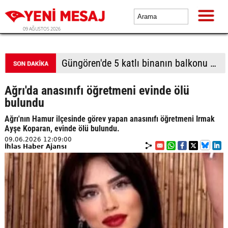
09 AĞUSTOS 2026
Güngören'de 5 katlı binanın balkonu çöktü
Ağrı'da anasınıfı öğretmeni evinde ölü
bulundu
Ağrı'nın Hamur ilçesinde görev yapan anasınıfı öğretmeni Irmak
Ayşe Koparan, evinde ölü bulundu.
09.06.2026 12:09:00
İhlas Haber Ajansı