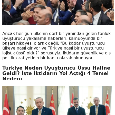
Ancak her gün ülkenin dört bir yanından gelen tonluk
uyuşturucu yakalama haberleri, kamuoyunda bir
başarı hikayesi olarak değil; "Bu kadar uyuşturucu
ülkeye nasıl giriyor ve Türkiye nasıl bir uyuşturucu
lojistik üssü oldu?" sorusuyla, iktidarın güvenlik ve dış
politika zafiyetinin bir kanıtı olarak okunuyor.
Türkiye Neden Uyuşturucu Üssü Haline
Geldi? İşte İktidarın Yol Açtığı 4 Temel
Neden: