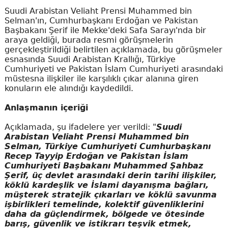
Suudi Arabistan Veliaht Prensi Muhammed bin
Selman'ın, Cumhurbaşkanı Erdoğan ve Pakistan
Başbakanı Şerif ile Mekke'deki Safa Sarayı'nda bir
araya geldiği, burada resmi görüşmelerin
gerçekleştirildiği belirtilen açıklamada, bu görüşmeler
esnasında Suudi Arabistan Krallığı, Türkiye
Cumhuriyeti ve Pakistan İslam Cumhuriyeti arasındaki
müstesna ilişkiler ile karşılıklı çıkar alanına giren
konuların ele alındığı kaydedildi.
Anlaşmanın içeriği
Açıklamada, şu ifadelere yer verildi: "
Suudi
Arabistan Veliaht Prensi Muhammed bin
Selman, Türkiye Cumhuriyeti Cumhurbaşkanı
Recep Tayyip Erdoğan ve Pakistan İslam
Cumhuriyeti Başbakanı Muhammed Şahbaz
Şerif, üç devlet arasındaki derin tarihi ilişkiler,
köklü kardeşlik ve İslami dayanışma bağları,
müşterek stratejik çıkarları ve köklü savunma
işbirlikleri temelinde, kolektif güvenliklerini
daha da güçlendirmek, bölgede ve ötesinde
barış, güvenlik ve istikrarı teşvik etmek,