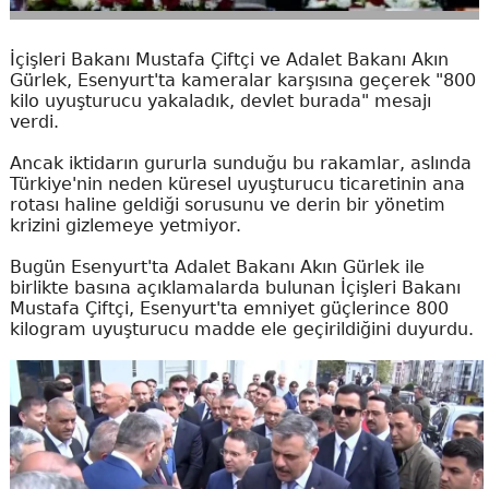
İçişleri Bakanı Mustafa Çiftçi ve Adalet Bakanı Akın
Gürlek, Esenyurt'ta kameralar karşısına geçerek "800
kilo uyuşturucu yakaladık, devlet burada" mesajı
verdi.
Ancak iktidarın gururla sunduğu bu rakamlar, aslında
Türkiye'nin neden küresel uyuşturucu ticaretinin ana
rotası haline geldiği sorusunu ve derin bir yönetim
krizini gizlemeye yetmiyor.
Bugün Esenyurt'ta Adalet Bakanı Akın Gürlek ile
birlikte basına açıklamalarda bulunan İçişleri Bakanı
Mustafa Çiftçi, Esenyurt'ta emniyet güçlerince 800
kilogram uyuşturucu madde ele geçirildiğini duyurdu.