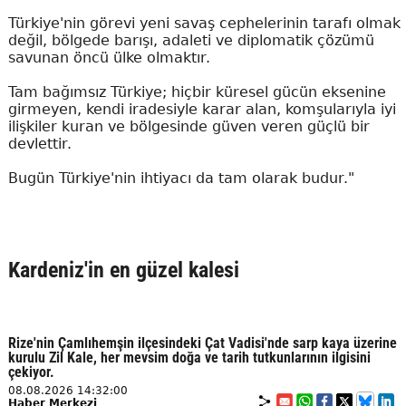
Türkiye'nin görevi yeni savaş cephelerinin tarafı olmak
değil, bölgede barışı, adaleti ve diplomatik çözümü
savunan öncü ülke olmaktır.
Tam bağımsız Türkiye; hiçbir küresel gücün eksenine
girmeyen, kendi iradesiyle karar alan, komşularıyla iyi
ilişkiler kuran ve bölgesinde güven veren güçlü bir
devlettir.
Bugün Türkiye'nin ihtiyacı da tam olarak budur."
Kardeniz'in en güzel kalesi
Rize'nin Çamlıhemşin ilçesindeki Çat Vadisi'nde sarp kaya üzerine
kurulu Zil Kale, her mevsim doğa ve tarih tutkunlarının ilgisini
çekiyor.
08.08.2026 14:32:00
Haber Merkezi