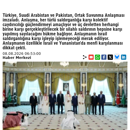
Türkiye, Suudi Arabistan ve Pakistan, Ortak Savunma Anlaşması
imzaladı. Anlaşma, her türlü saldırganlığa karşı kolektif
caydırıcılığı güçlendirmeyi amaçlıyor ve üç devletten herhangi
birine karşı gerçekleştirilecek bir silahlı saldırının hepsine karşı
yapılmış sayılacağını hükme bağlıyor. Anlaşmanın İsrail
saldırganlığına karşı işleyip işlemeyeceği merak ediliyor.
Anlaşmanın özellikle İsrail ve Yunanistan'da menfi karşılanması
dikkat çekti.
08.08.2026 06:53:00
Haber Merkezi