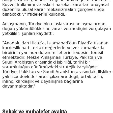
Kuvvet kullanımı ve askeri harekat kararları anayasal
düzen ile ulusal karar mekanizmaları çerçevesinde
alınacaktır." ifadelerini kullandı.
Anlaşmanın, Türkiye'nin uluslararası anlaşmalardan
doğan yükümlülüklerine zarar vermediğini vurgulayan
yetkililer, şunları kaydetti:
"Anadolu'dan Hicaz'a, İslamabad'dan Riyad'a uzanan
kardeşlik hattı, ortak değerlerin ve zor zamanlarda
birbirinin yanında duran milletlerin iradesini temsil
etmektedir. Mekke Anlaşması Türkiye, Pakistan ve
Suudi Arabistan arasındaki işbirliği, tarihi bir
sorumluluğun günümüzdeki stratejik karşılığıdır.
Türkiye, Pakistan ve Suudi Arabistan arasındaki ilişkiler
yalnızca devletler arası çıkarlara değil, ortak tarih,
inanç, kardeşlik ve dayanışma bağlarına
dayanmaktadır."
Sokak ve muhalefet ayakta