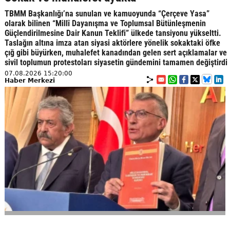
TBMM Başkanlığı’na sunulan ve kamuoyunda “Çerçeve Yasa”
olarak bilinen “Millî Dayanışma ve Toplumsal Bütünleşmenin
Güçlendirilmesine Dair Kanun Teklifi” ülkede tansiyonu yükseltti.
Taslağın altına imza atan siyasi aktörlere yönelik sokaktaki öfke
çığ gibi büyürken, muhalefet kanadından gelen sert açıklamalar ve
sivil toplumun protestoları siyasetin gündemini tamamen değiştirdi
07.08.2026 15:20:00
Haber Merkezi