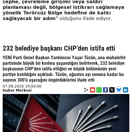
cephe, çevreleme girişimi veya saldırı
planlaması değil, bölgesel istikrarı sağlamaya
yönelik Terörsüz Bölge hedefine de katkı
sağlayacak bir adım"
olduğunu ifade ediyor.
232 belediye başkanı CHP’den istifa etti
YENİ Parti Genel Başkan Yardımcısı Yaşar Tüzün, ana muhalefet
partisinde büyük bir kırılma yaşandığını belirterek, 232 belediye
başkanının CHP'den istifa ettiğini ve büyük bölümünün yeni
partiye katıldığını açıkladı. Tüzün, ağustos ayı sonuna kadar bu
sayının 300'ü aşacağını öngördüklerini ifade etti
07.08.2026 19:00:00
Haber Merkezi