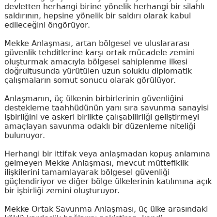
devletten herhangi birine yönelik herhangi bir silahlı
saldırının, hepsine yönelik bir saldırı olarak kabul
edileceğini öngörüyor.
Mekke Anlaşması, artan bölgesel ve uluslararası
güvenlik tehditlerine karşı ortak mücadele zemini
oluşturmak amacıyla bölgesel sahiplenme ilkesi
doğrultusunda yürütülen uzun soluklu diplomatik
çalışmaların somut sonucu olarak görülüyor.
Anlaşmanın, üç ülkenin birbirlerinin güvenliğini
destekleme taahhüdünün yanı sıra savunma sanayisi
işbirliğini ve askeri birlikte çalışabilirliği geliştirmeyi
amaçlayan savunma odaklı bir düzenleme niteliği
bulunuyor.
Herhangi bir ittifak veya anlaşmadan kopuş anlamına
gelmeyen Mekke Anlaşması, mevcut müttefiklik
ilişkilerini tamamlayarak bölgesel güvenliği
güçlendiriyor ve diğer bölge ülkelerinin katılımına açık
bir işbirliği zemini oluşturuyor.
Mekke Ortak Savunma Anlaşması, üç ülke arasındaki