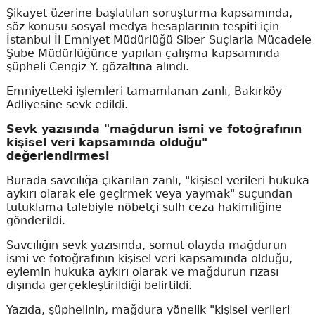
Şikayet üzerine başlatılan soruşturma kapsamında,
söz konusu sosyal medya hesaplarının tespiti için
İstanbul İl Emniyet Müdürlüğü Siber Suçlarla Mücadele
Şube Müdürlüğünce yapılan çalışma kapsamında
şüpheli Cengiz Y. gözaltına alındı.
Emniyetteki işlemleri tamamlanan zanlı, Bakırköy
Adliyesine sevk edildi.
Sevk yazısında "mağdurun ismi ve fotoğrafının
kişisel veri kapsamında olduğu"
değerlendirmesi
Burada savcılığa çıkarılan zanlı, "kişisel verileri hukuka
aykırı olarak ele geçirmek veya yaymak" suçundan
tutuklama talebiyle nöbetçi sulh ceza hakimliğine
gönderildi.
Savcılığın sevk yazısında, somut olayda mağdurun
ismi ve fotoğrafının kişisel veri kapsamında olduğu,
eylemin hukuka aykırı olarak ve mağdurun rızası
dışında gerçekleştirildiği belirtildi.
Yazıda, şüphelinin, mağdura yönelik "kişisel verileri