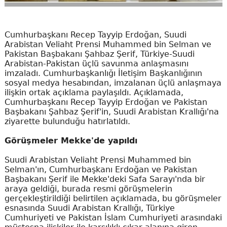
Cumhurbaşkanı Recep Tayyip Erdoğan, Suudi
Arabistan Veliaht Prensi Muhammed bin Selman ve
Pakistan Başbakanı Şahbaz Şerif, Türkiye-Suudi
Arabistan-Pakistan üçlü savunma anlaşmasını
imzaladı. Cumhurbaşkanlığı İletişim Başkanlığının
sosyal medya hesabından, imzalanan üçlü anlaşmaya
ilişkin ortak açıklama paylaşıldı. Açıklamada,
Cumhurbaşkanı Recep Tayyip Erdoğan ve Pakistan
Başbakanı Şahbaz Şerif'in, Suudi Arabistan Krallığı'na
ziyarette bulunduğu hatırlatıldı.
Görüşmeler Mekke'de yapıldı
Suudi Arabistan Veliaht Prensi Muhammed bin
Selman'ın, Cumhurbaşkanı Erdoğan ve Pakistan
Başbakanı Şerif ile Mekke'deki Safa Sarayı'nda bir
araya geldiği, burada resmi görüşmelerin
gerçekleştirildiği belirtilen açıklamada, bu görüşmeler
esnasında Suudi Arabistan Krallığı, Türkiye
Cumhuriyeti ve Pakistan İslam Cumhuriyeti arasındaki