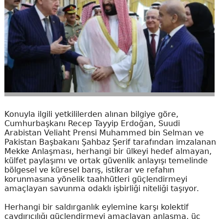
Konuyla ilgili yetkililerden alınan bilgiye göre,
Cumhurbaşkanı Recep Tayyip Erdoğan, Suudi
Arabistan Veliaht Prensi Muhammed bin Selman ve
Pakistan Başbakanı Şahbaz Şerif tarafından imzalanan
Mekke Anlaşması, herhangi bir ülkeyi hedef almayan,
külfet paylaşımı ve ortak güvenlik anlayışı temelinde
bölgesel ve küresel barış, istikrar ve refahın
korunmasına yönelik taahhütleri güçlendirmeyi
amaçlayan savunma odaklı işbirliği niteliği taşıyor.
Herhangi bir saldırganlık eylemine karşı kolektif
caydırıcılığı güçlendirmeyi amaçlayan anlaşma, üç