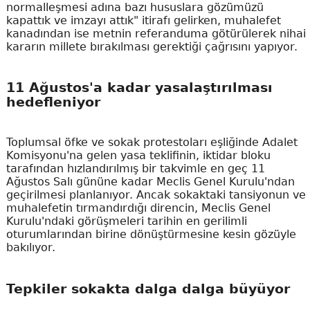
normalleşmesi adına bazı hususlara gözümüzü
kapattık ve imzayı attık" itirafı gelirken, muhalefet
kanadından ise metnin referanduma götürülerek nihai
kararın millete bırakılması gerektiği çağrısını yapıyor.
11 Ağustos'a kadar yasalaştırılması
hedefleniyor
Toplumsal öfke ve sokak protestoları eşliğinde Adalet
Komisyonu'na gelen yasa teklifinin, iktidar bloku
tarafından hızlandırılmış bir takvimle en geç 11
Ağustos Salı gününe kadar Meclis Genel Kurulu'ndan
geçirilmesi planlanıyor. Ancak sokaktaki tansiyonun ve
muhalefetin tırmandırdığı direncin, Meclis Genel
Kurulu'ndaki görüşmeleri tarihin en gerilimli
oturumlarından birine dönüştürmesine kesin gözüyle
bakılıyor.
Tepkiler sokakta dalga dalga büyüyor