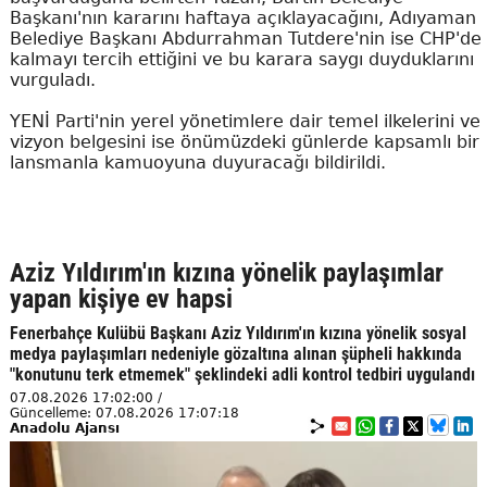
Başkanı'nın kararını haftaya açıklayacağını, Adıyaman
Belediye Başkanı Abdurrahman Tutdere'nin ise CHP'de
kalmayı tercih ettiğini ve bu karara saygı duyduklarını
vurguladı.
YENİ Parti'nin yerel yönetimlere dair temel ilkelerini ve
vizyon belgesini ise önümüzdeki günlerde kapsamlı bir
lansmanla kamuoyuna duyuracağı bildirildi.
Aziz Yıldırım'ın kızına yönelik paylaşımlar
yapan kişiye ev hapsi
Fenerbahçe Kulübü Başkanı Aziz Yıldırım'ın kızına yönelik sosyal
medya paylaşımları nedeniyle gözaltına alınan şüpheli hakkında
"konutunu terk etmemek" şeklindeki adli kontrol tedbiri uygulandı
07.08.2026 17:02:00 /
Güncelleme: 07.08.2026 17:07:18
Anadolu Ajansı