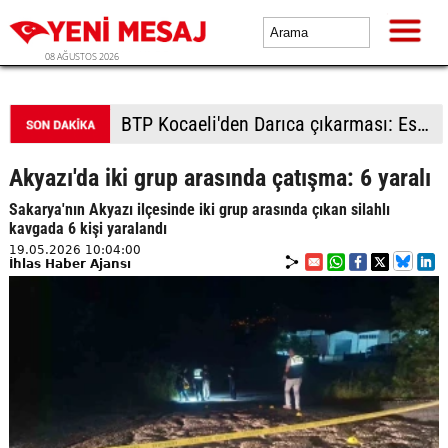
08 AĞUSTOS 2026
BTP Kocaeli'den Darıca çıkarması: Esnaf ve derneklerden yoğun ilgi
Akyazı'da iki grup arasında çatışma: 6 yaralı
Sakarya'nın Akyazı ilçesinde iki grup arasında çıkan silahlı
kavgada 6 kişi yaralandı
19.05.2026 10:04:00
İhlas Haber Ajansı