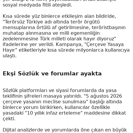
sosyal medyada fitili ateşledi.
Kısa sürede yüz binlerce etkileşim alan bildiride,
"Terörsüz Türkiye adı altında terör örgütü
mensuplarına örtülü af getirilmesine, teröristbaşının
muhatap alınmasına ve milli egemenliğin
zedelenmesine Türk milleti olarak hayır diyoruz"
ifadelerine yer verildi. Kampanya, "Çerçeve Yasaya
Hayır" etiketleriyle kısa sürede milyonlarca kullanıcıya
ulaştı.
Ekşi Sözlük ve forumlar ayakta
Sözlük platformları ve siyasi forumlarda da yasa
teklifinin şifreleri masaya yatırıldı. "5 ağustos 2026
çerçeve yasanın meclise sunulması" başlığı altında
binlerce yorum birikirken, kullanıcılar özellikle
yasadaki "10 yıllık infaz erteleme" maddesine dikkat
çekti.
Dijital analizlerde ve yorumlarda öne çıkan en büyük