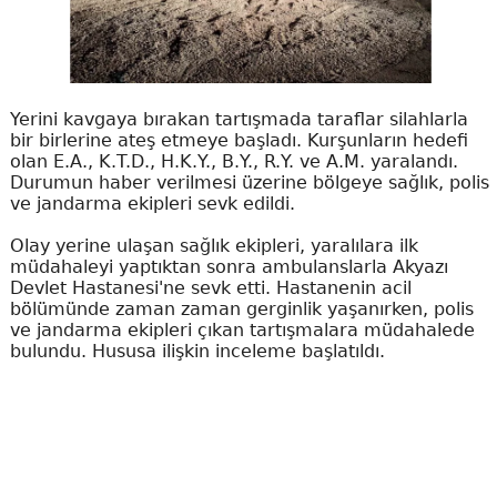
Yerini kavgaya bırakan tartışmada taraflar silahlarla
bir birlerine ateş etmeye başladı. Kurşunların hedefi
olan E.A., K.T.D., H.K.Y., B.Y., R.Y. ve A.M. yaralandı.
Durumun haber verilmesi üzerine bölgeye sağlık, polis
ve jandarma ekipleri sevk edildi.
Olay yerine ulaşan sağlık ekipleri, yaralılara ilk
müdahaleyi yaptıktan sonra ambulanslarla Akyazı
Devlet Hastanesi'ne sevk etti. Hastanenin acil
bölümünde zaman zaman gerginlik yaşanırken, polis
ve jandarma ekipleri çıkan tartışmalara müdahalede
bulundu. Hususa ilişkin inceleme başlatıldı.