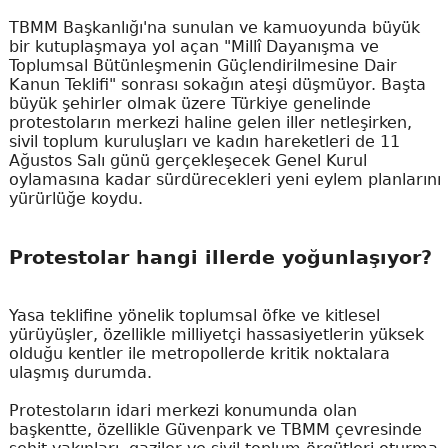
TBMM Başkanlığı'na sunulan ve kamuoyunda büyük
bir kutuplaşmaya yol açan "Millî Dayanışma ve
Toplumsal Bütünleşmenin Güçlendirilmesine Dair
Kanun Teklifi" sonrası sokağın ateşi düşmüyor. Başta
büyük şehirler olmak üzere Türkiye genelinde
protestoların merkezi haline gelen iller netleşirken,
sivil toplum kuruluşları ve kadın hareketleri de 11
Ağustos Salı günü gerçekleşecek Genel Kurul
oylamasına kadar sürdürecekleri yeni eylem planlarını
yürürlüğe koydu.
Protestolar hangi illerde yoğunlaşıyor?
Yasa teklifine yönelik toplumsal öfke ve kitlesel
yürüyüşler, özellikle milliyetçi hassasiyetlerin yüksek
olduğu kentler ile metropollerde kritik noktalara
ulaşmış durumda.
Protestoların idari merkezi konumunda olan
başkentte, özellikle Güvenpark ve TBMM çevresinde