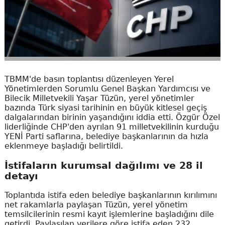
TBMM'de basın toplantısı düzenleyen Yerel
Yönetimlerden Sorumlu Genel Başkan Yardımcısı ve
Bilecik Milletvekili Yaşar Tüzün, yerel yönetimler
bazında Türk siyasi tarihinin en büyük kitlesel geçiş
dalgalarından birinin yaşandığını iddia etti. Özgür Özel
liderliğinde CHP'den ayrılan 91 milletvekilinin kurduğu
YENİ Parti saflarına, belediye başkanlarının da hızla
eklenmeye başladığı belirtildi.
İstifaların kurumsal dağılımı ve 28 il
detayı
Toplantıda istifa eden belediye başkanlarının kırılımını
net rakamlarla paylaşan Tüzün, yerel yönetim
temsilcilerinin resmi kayıt işlemlerine başladığını dile
getirdi. Paylaşılan verilere göre istifa eden 232