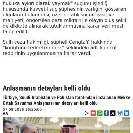
hukuka aykırı olarak yaymak" suçunu işlediği
hususunda kuvvetli suç şüphesinin varlığını gösteren
olguların bulunması, üzerine atılı suçun vasıf ve
mahiyeti, öngörülen ceza miktarı ile olayın oluş şekli
de dikkate alınarak tutuklanmasına karar verilmesi
talep edildi.
Sulh ceza hakimliği, şüpheli Cengiz Y. hakkında
"konutunu terk etmemek" şeklindeki adli kontrol
tedbirinin uygulanmasına karar verdi.
Anlaşmanın detayları belli oldu
Türkiye, Suudi Arabistan ve Pakistan tarafından imzalanan Mekke
Ortak Savunma Anlaşması'nın detayları belli oldu
07.08.2026 16:20:00
AA