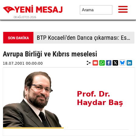
08 AĞUSTOS 2026
BTP Kocaeli'den Darıca çıkarması: Esnaf ve derneklerden yoğun ilgi
Avrupa Birliği ve Kıbrıs meselesi
18.07.2001 00:00:00
Prof. Dr.
Haydar Baş