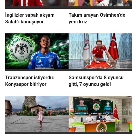
İngilizler sabah akşam
Takım arayan Osimhen'de
Salah'ı konuşuyor
yeni kriz
Trabzonspor istiyordu:
Samsunspor'da 8 oyuncu
Konyaspor bitiriyor
gitti, 7 oyuncu geldi