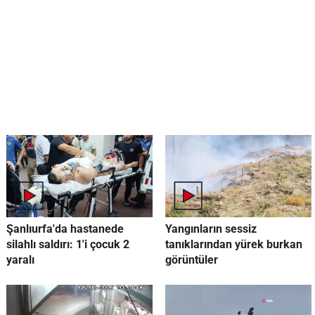
Şanlıurfa'da hastanede
Yangınların sessiz
silahlı saldırı: 1'i çocuk 2
tanıklarından yürek burkan
yaralı
görüntüler