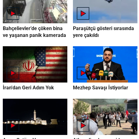
Bahçelievler’de çöken bina
Paraşütçü gösteri sırasında
ve yaşanan panik kamerada
yere çakıldı
İran'dan Geri Adım Yok
Mezhep Savaşı İstiyorlar