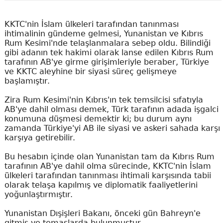
KKTC'nin İslam ülkeleri tarafından tanınması
ihtimalinin gündeme gelmesi, Yunanistan ve Kıbrıs
Rum Kesimi'nde telaşlanmalara sebep oldu. Bilindiği
gibi adanın tek hakimi olarak lanse edilen Kıbrıs Rum
tarafının AB'ye girme girişimleriyle beraber, Türkiye
ve KKTC aleyhine bir siyasi süreç gelişmeye
başlamıştır.
Zira Rum Kesimi'nin Kıbrıs'ın tek temsilcisi sıfatıyla
AB'ye dahil olması demek, Türk tarafının adada işgalci
konumuna düşmesi demektir ki; bu durum aynı
zamanda Türkiye'yi AB ile siyasi ve askeri sahada karşı
karşıya getirebilir.
Bu hesabın içinde olan Yunanistan tam da Kıbrıs Rum
tarafının AB'ye dahil olma sürecinde, KKTC'nin İslam
ülkeleri tarafından tanınması ihtimali karşısında tabii
olarak telaşa kapılmış ve diplomatik faaliyetlerini
yoğunlaştırmıştır.
Yunanistan Dışişleri Bakanı, önceki gün Bahreyn'e
gitmiş ve temaslarda bulunmuştur.