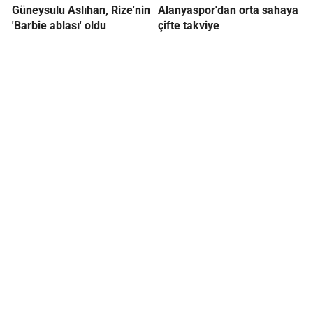
Güneysulu Aslıhan, Rize'nin
Alanyaspor'dan orta sahaya
'Barbie ablası' oldu
çifte takviye