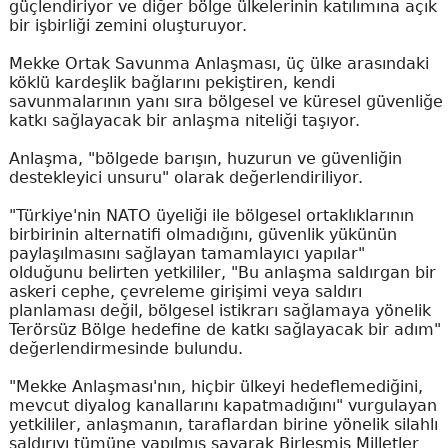
güçlendiriyor ve diğer bölge ülkelerinin katılımına açık
bir işbirliği zemini oluşturuyor.
Mekke Ortak Savunma Anlaşması, üç ülke arasındaki
köklü kardeşlik bağlarını pekiştiren, kendi
savunmalarının yanı sıra bölgesel ve küresel güvenliğe
katkı sağlayacak bir anlaşma niteliği taşıyor.
Anlaşma, "bölgede barışın, huzurun ve güvenliğin
destekleyici unsuru" olarak değerlendiriliyor.
"Türkiye'nin NATO üyeliği ile bölgesel ortaklıklarının
birbirinin alternatifi olmadığını, güvenlik yükünün
paylaşılmasını sağlayan tamamlayıcı yapılar"
olduğunu belirten yetkililer, "Bu anlaşma saldırgan bir
askeri cephe, çevreleme girişimi veya saldırı
planlaması değil, bölgesel istikrarı sağlamaya yönelik
Terörsüz Bölge hedefine de katkı sağlayacak bir adım"
değerlendirmesinde bulundu.
"Mekke Anlaşması'nın, hiçbir ülkeyi hedeflemediğini,
mevcut diyalog kanallarını kapatmadığını" vurgulayan
yetkililer, anlaşmanın, taraflardan birine yönelik silahlı
saldırıyı tümüne yapılmış sayarak Birleşmiş Milletler