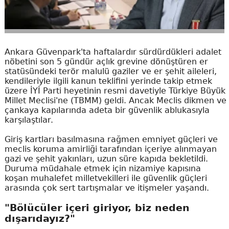
Ankara Güvenpark'ta haftalardır sürdürdükleri adalet
nöbetini son 5 gündür açlık grevine dönüştüren er
statüsündeki terör malulü gaziler ve er şehit aileleri,
kendileriyle ilgili kanun teklifini yerinde takip etmek
üzere İYİ Parti heyetinin resmi davetiyle Türkiye Büyük
Millet Meclisi'ne (TBMM) geldi. Ancak Meclis dikmen ve
çankaya kapılarında adeta bir güvenlik ablukasıyla
karşılaştılar.
Giriş kartları basılmasına rağmen emniyet güçleri ve
meclis koruma amirliği tarafından içeriye alınmayan
gazi ve şehit yakınları, uzun süre kapıda bekletildi.
Duruma müdahale etmek için nizamiye kapısına
koşan muhalefet milletvekilleri ile güvenlik güçleri
arasında çok sert tartışmalar ve itişmeler yaşandı.
"Bölücüler içeri giriyor, biz neden
dışarıdayız?"