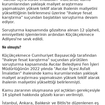
kurumlarından yaklaşık maliyet araştırması
yapmaksızın yüksek teklif alarak ihalenin maliyetini
yükselttiğinin belirlenmesi üzerine "ihaleye fesat
karıştırma" suçundan başlatılan soruşturma devam
ediyor.
Soruşturma kapsamında gözaltına alınan 12 şüpheli,
emniyetteki işlemlerinin ardından Küçükçekmece
Adliyesi'ne sevk edildi.
Ne olmuştu?
Küçükçekmece Cumhuriyet Başsavcılığı tarafından
"ihaleye fesat karıştırma" suçundan yürütülen
soruşturma kapsamında Avcılar Belediyesi Fen İşleri
Müdürlüğünün 2022 yılında "Avcılar İlçesi Asfalt
İmalatları" ihalesinde kamu kurumlarından yaklaşık
maliyet araştırması yapmaksızın yüksek teklif alarak
ihalenin maliyetini yükselttiği belirlenmişti.
Kamu zararının oluşmasına yol açtıkları gerekçesiyle
14 şüpheli hakkında gözaltı kararı verilmişti.
İstanbul, Ankara, Balıkesir ve Bitlis'te düzenlenen eş