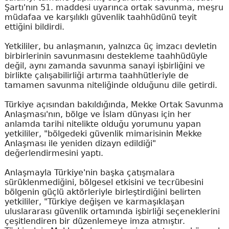
Şartı'nın 51. maddesi uyarınca ortak savunma, meşru
müdafaa ve karşılıklı güvenlik taahhüdünü teyit
ettiğini bildirdi.
Yetkililer, bu anlaşmanın, yalnızca üç imzacı devletin
birbirlerinin savunmasını destekleme taahhüdüyle
değil, aynı zamanda savunma sanayi işbirliğini ve
birlikte çalışabilirliği artırma taahhütleriyle de
tamamen savunma niteliğinde olduğunu dile getirdi.
Türkiye açısından bakıldığında, Mekke Ortak Savunma
Anlaşması'nın, bölge ve İslam dünyası için her
anlamda tarihi nitelikte olduğu yorumunu yapan
yetkililer, "bölgedeki güvenlik mimarisinin Mekke
Anlaşması ile yeniden dizayn edildiği"
değerlendirmesini yaptı.
Anlaşmayla Türkiye'nin başka çatışmalara
sürüklenmediğini, bölgesel etkisini ve tecrübesini
bölgenin güçlü aktörleriyle birleştirdiğini belirten
yetkililer, "Türkiye değişen ve karmaşıklaşan
uluslararası güvenlik ortamında işbirliği seçeneklerini
çeşitlendiren bir düzenlemeye imza atmıştır.