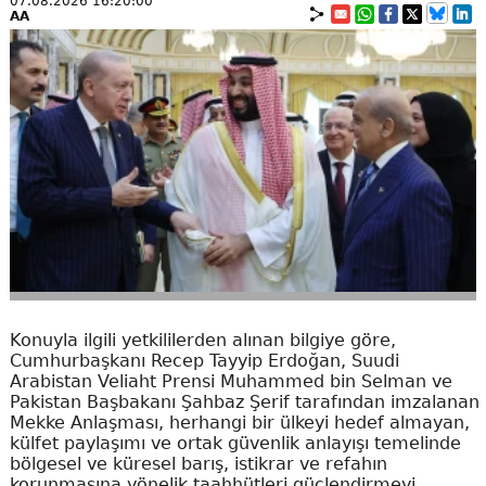
07.08.2026 16:20:00
AA
Konuyla ilgili yetkililerden alınan bilgiye göre,
Cumhurbaşkanı Recep Tayyip Erdoğan, Suudi
Arabistan Veliaht Prensi Muhammed bin Selman ve
Pakistan Başbakanı Şahbaz Şerif tarafından imzalanan
Mekke Anlaşması, herhangi bir ülkeyi hedef almayan,
külfet paylaşımı ve ortak güvenlik anlayışı temelinde
bölgesel ve küresel barış, istikrar ve refahın
korunmasına yönelik taahhütleri güçlendirmeyi