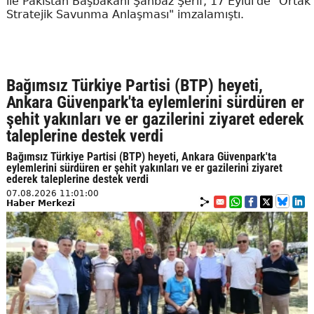
ile Pakistan Başbakanı Şahbaz Şerif, 17 Eylül'de "Ortak
Stratejik Savunma Anlaşması" imzalamıştı.
Bağımsız Türkiye Partisi (BTP) heyeti,
Ankara Güvenpark'ta eylemlerini sürdüren er
şehit yakınları ve er gazilerini ziyaret ederek
taleplerine destek verdi
Bağımsız Türkiye Partisi (BTP) heyeti, Ankara Güvenpark'ta
eylemlerini sürdüren er şehit yakınları ve er gazilerini ziyaret
ederek taleplerine destek verdi
07.08.2026 11:01:00
Haber Merkezi