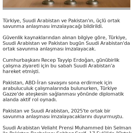
Türkiye, Suudi Arabistan ve Pakistan'ın, üçlü ortak
savunma anlaşması imzalayacağı bildirildi.
Güvenlik kaynaklarından alınan bilgiye göre, Türkiye,
Suudi Arabistan ve Pakistan bugün Suudi Arabistan'da
ortak savunma anlaşması imzalayacak.
Cumhurbaşkanı Recep Tayyip Erdoğan, günübirlik
çalışma ziyareti için bu sabah Suudi Arabistan'a
hareket etmişti.
Pakistan, ABD-İran savaşını sona erdirmek için
arabuluculuk çalışmalarında bulunurken, Türkiye
Gazze'de ateşkesin sağlanması yönünde diplomatik
alanda aktif rol oynadı.
Pakistan ve Suudi Arabistan, 2025'te ortak bir
savunma anlaşması imzalayacaklarını duyurmuştu.
Suudi Arabistan Veliaht Prensi Muhammed bin Selman