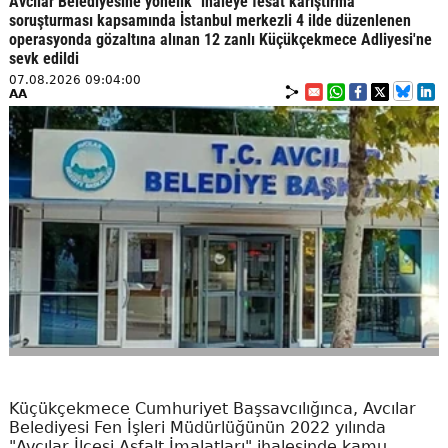
Avcılar Belediyesine yönelik "ihaleye fesat karıştırma"
soruşturması kapsamında İstanbul merkezli 4 ilde düzenlenen
operasyonda gözaltına alınan 12 zanlı Küçükçekmece Adliyesi'ne
sevk edildi
07.08.2026 09:04:00
AA
Küçükçekmece Cumhuriyet Başsavcılığınca, Avcılar
Belediyesi Fen İşleri Müdürlüğünün 2022 yılında
"Avcılar İlçesi Asfalt İmalatları" ihalesinde kamu