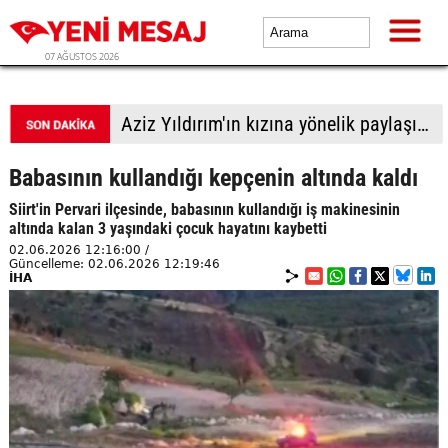
07 AĞUSTOS 2026
Anlaşmanın detayları belli oldu
Babasının kullandığı kepçenin altında kaldı
Siirt'in Pervari ilçesinde, babasının kullandığı iş makinesinin
altında kalan 3 yaşındaki çocuk hayatını kaybetti
02.06.2026 12:16:00 /
Güncelleme: 02.06.2026 12:19:46
İHA