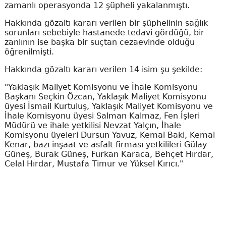
zamanlı operasyonda 12 şüpheli yakalanmıştı.
Hakkında gözaltı kararı verilen bir şüphelinin sağlık
sorunları sebebiyle hastanede tedavi gördüğü, bir
zanlının ise başka bir suçtan cezaevinde olduğu
öğrenilmişti.
Hakkında gözaltı kararı verilen 14 isim şu şekilde:
"Yaklaşık Maliyet Komisyonu ve İhale Komisyonu
Başkanı Seçkin Özcan, Yaklaşık Maliyet Komisyonu
üyesi İsmail Kurtuluş, Yaklaşık Maliyet Komisyonu ve
İhale Komisyonu üyesi Salman Kalmaz, Fen İşleri
Müdürü ve ihale yetkilisi Nevzat Yalçın, İhale
Komisyonu üyeleri Dursun Yavuz, Kemal Baki, Kemal
Kenar, bazı inşaat ve asfalt firması yetkilileri Gülay
Güneş, Burak Güneş, Furkan Karaca, Behçet Hırdar,
Celal Hırdar, Mustafa Timur ve Yüksel Kırıcı."