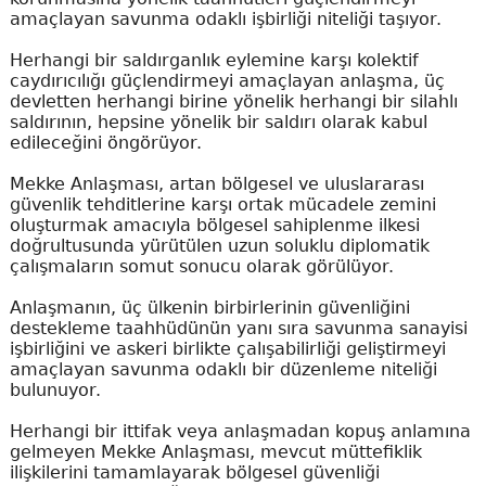
amaçlayan savunma odaklı işbirliği niteliği taşıyor.
Herhangi bir saldırganlık eylemine karşı kolektif
caydırıcılığı güçlendirmeyi amaçlayan anlaşma, üç
devletten herhangi birine yönelik herhangi bir silahlı
saldırının, hepsine yönelik bir saldırı olarak kabul
edileceğini öngörüyor.
Mekke Anlaşması, artan bölgesel ve uluslararası
güvenlik tehditlerine karşı ortak mücadele zemini
oluşturmak amacıyla bölgesel sahiplenme ilkesi
doğrultusunda yürütülen uzun soluklu diplomatik
çalışmaların somut sonucu olarak görülüyor.
Anlaşmanın, üç ülkenin birbirlerinin güvenliğini
destekleme taahhüdünün yanı sıra savunma sanayisi
işbirliğini ve askeri birlikte çalışabilirliği geliştirmeyi
amaçlayan savunma odaklı bir düzenleme niteliği
bulunuyor.
Herhangi bir ittifak veya anlaşmadan kopuş anlamına
gelmeyen Mekke Anlaşması, mevcut müttefiklik
ilişkilerini tamamlayarak bölgesel güvenliği