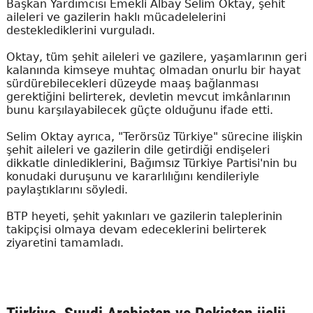
Başkan Yardımcısı Emekli Albay Selim Oktay, şehit
aileleri ve gazilerin haklı mücadelelerini
desteklediklerini vurguladı.
Oktay, tüm şehit aileleri ve gazilere, yaşamlarının geri
kalanında kimseye muhtaç olmadan onurlu bir hayat
sürdürebilecekleri düzeyde maaş bağlanması
gerektiğini belirterek, devletin mevcut imkânlarının
bunu karşılayabilecek güçte olduğunu ifade etti.
Selim Oktay ayrıca, "Terörsüz Türkiye" sürecine ilişkin
şehit aileleri ve gazilerin dile getirdiği endişeleri
dikkatle dinlediklerini, Bağımsız Türkiye Partisi'nin bu
konudaki duruşunu ve kararlılığını kendileriyle
paylaştıklarını söyledi.
BTP heyeti, şehit yakınları ve gazilerin taleplerinin
takipçisi olmaya devam edeceklerini belirterek
ziyaretini tamamladı.