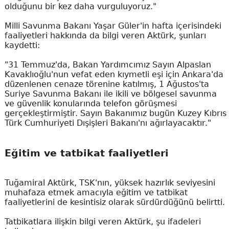
olduğunu bir kez daha vurguluyoruz."
Milli Savunma Bakanı Yaşar Güler'in hafta içerisindeki
faaliyetleri hakkında da bilgi veren Aktürk, şunları
kaydetti:
"31 Temmuz'da, Bakan Yardımcımız Sayın Alpaslan
Kavaklıoğlu'nun vefat eden kıymetli eşi için Ankara'da
düzenlenen cenaze törenine katılmış, 1 Ağustos'ta
Suriye Savunma Bakanı ile ikili ve bölgesel savunma
ve güvenlik konularında telefon görüşmesi
gerçekleştirmiştir. Sayın Bakanımız bugün Kuzey Kıbrıs
Türk Cumhuriyeti Dışişleri Bakanı'nı ağırlayacaktır."
Eğitim ve tatbikat faaliyetleri
Tuğamiral Aktürk, TSK'nın, yüksek hazırlık seviyesini
muhafaza etmek amacıyla eğitim ve tatbikat
faaliyetlerini de kesintisiz olarak sürdürdüğünü belirtti.
Tatbikatlara ilişkin bilgi veren Aktürk, şu ifadeleri