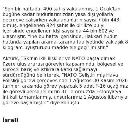
"Son bir haftada, 490 şahıs yakalanmış, 1 Ocak'tan
bugüne kadar hudutlarımızdan yasa dışı yollarla
geçmeye çalışırken yakalananların sayısı 7 bin 443
olmuş, engellenen 924 şahıs ile birlikte bu yıl
içerisinde engellenen kişi sayısı da 44 bin 802'ye
ulaşmıştır. Yine bu hafta içerisinde, Hakkari hudut
hattında yapılan arama-tarama faaliyetinde yaklaşık 8
kilogram uyuşturucu madde ele geçirilmiştir."
Aktürk, TSK'nın ikili ilişkiler ve NATO başta olmak
üzere uluslararası görevler kapsamında, bölgesel ve
küresel barış ve istikrara katkı sağlamayı
sürdürdüğünü belirterek, "NATO Geliştirilmiş Hava
Polisliği görevi çerçevesinde 1 Ağustos-30 Kasım 2026
tarihleri arasında görev yapacak 5 adet F-16 uçağımız
ile görevli personelimizin 31 Temmuz'da Estonya'ya
intikali tamamlanmış, unsurlarımız 1 Ağustos itibarıyla
göreve başlamıştır." diye konuştu.
İsrail