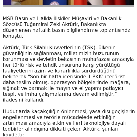
MSB Basın ve Halkla İlişkiler Müşaviri ve Bakanlık
Sözcüsü Tuğamiral Zeki Aktürk, Bakanlıkta
düzenlenen haftalık basın bilgilendirme toplantısında
konuştu.
Aktürk, Türk Silahlı Kuvvetlerinin (TSK), ülkenin
güvenliğinin sağlanması, milletimizin huzurunun
korunması ve devletin bekasının muhafazası amacıyla
her türlü risk ve tehdit unsuruna karşı yürüttüğü
faaliyetlerini azim ve kararlılıkla sürdürdüğünü
belirterek "Son bir hafta içerisinde 1 PKK'lı terörist
daha teslim olmuş, operasyon bölgelerinde mağara,
sığınak ve barınak ile mayın ve el yapımı patlayıcı
tespit ve imha çalışmalarına devam edilmiştir."
ifadesini kullandı.
Hudutlarda kaçakçılığın önlenmesi, yasa dışı geçişlerin
engellenmesi ve terörle mücadelede etkinliğin
artırılması amacıyla etkin ve ileri teknolojiye dayalı
tedbirler alındığına dikkati çeken Aktürk, şunları
kaydetti: