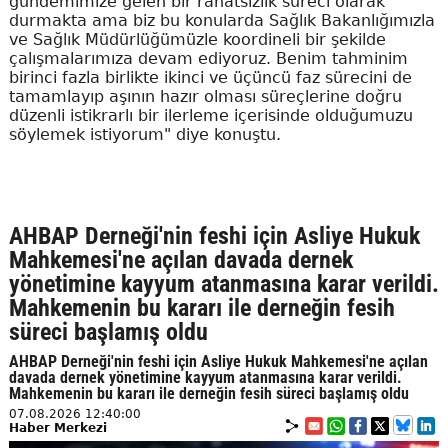
gündemimize gelen bir rahatsızlık süreci olarak
durmakta ama biz bu konularda Sağlık Bakanlığımızla
ve Sağlık Müdürlüğümüzle koordineli bir şekilde
çalışmalarımıza devam ediyoruz. Benim tahminim
birinci fazla birlikte ikinci ve üçüncü faz sürecini de
tamamlayıp aşının hazır olması süreçlerine doğru
düzenli istikrarlı bir ilerleme içerisinde olduğumuzu
söylemek istiyorum" diye konuştu.
AHBAP Derneği'nin feshi için Asliye Hukuk
Mahkemesi'ne açılan davada dernek
yönetimine kayyum atanmasına karar verildi.
Mahkemenin bu kararı ile derneğin fesih
süreci başlamış oldu
AHBAP Derneği'nin feshi için Asliye Hukuk Mahkemesi'ne açılan
davada dernek yönetimine kayyum atanmasına karar verildi.
Mahkemenin bu kararı ile derneğin fesih süreci başlamış oldu
07.08.2026 12:40:00
Haber Merkezi