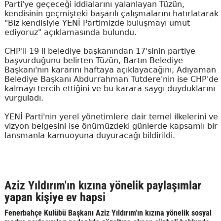
Parti'ye geçeceği iddialarını yalanlayan Tüzün,
kendisinin geçmişteki başarılı çalışmalarını hatırlatarak
"Biz kendisiyle YENİ Partimizde buluşmayı umut
ediyoruz" açıklamasında bulundu.
CHP'li 19 il belediye başkanından 17'sinin partiye
başvurduğunu belirten Tüzün, Bartın Belediye
Başkanı'nın kararını haftaya açıklayacağını, Adıyaman
Belediye Başkanı Abdurrahman Tutdere'nin ise CHP'de
kalmayı tercih ettiğini ve bu karara saygı duyduklarını
vurguladı.
YENİ Parti'nin yerel yönetimlere dair temel ilkelerini ve
vizyon belgesini ise önümüzdeki günlerde kapsamlı bir
lansmanla kamuoyuna duyuracağı bildirildi.
Aziz Yıldırım'ın kızına yönelik paylaşımlar
yapan kişiye ev hapsi
Fenerbahçe Kulübü Başkanı Aziz Yıldırım'ın kızına yönelik sosyal