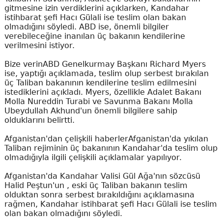
gitmesine izin verdiklerini açıklarken, Kandahar
istihbarat şefi Hacı Gülali ise teslim olan bakan
olmadığını söyledi. ABD ise, önemli bilgiler
verebileceğine inanılan üç bakanın kendilerine
verilmesini istiyor.
Bize verinABD Genelkurmay Başkanı Richard Myers
ise, yaptığı açıklamada, teslim olup serbest bırakılan
üç Taliban bakanının kendilerine teslim edilmesini
istediklerini açıkladı. Myers, özellikle Adalet Bakanı
Molla Nureddin Turabi ve Savunma Bakanı Molla
Ubeydullah Akhund'un önemli bilgilere sahip
olduklarını belirtti.
Afganistan'dan çelişkili haberlerAfganistan'da yıkılan
Taliban rejiminin üç bakanının Kandahar'da teslim olup
olmadığıyla ilgili çelişkili açıklamalar yapılıyor.
Afganistan'da Kandahar Valisi Gül Ağa'nın sözcüsü
Halid Peştun'un , eski üç Taliban bakanın teslim
olduktan sonra serbest bırakıldığını açıklamasına
rağmen, Kandahar istihbarat şefi Hacı Gülali ise teslim
olan bakan olmadığını söyledi.