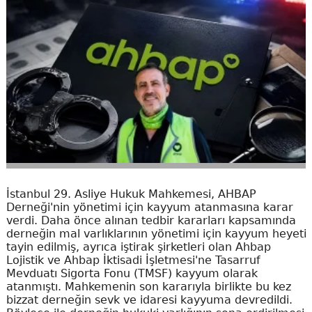
İstanbul 29. Asliye Hukuk Mahkemesi, AHBAP
Derneği'nin yönetimi için kayyum atanmasına karar
verdi. Daha önce alınan tedbir kararları kapsamında
derneğin mal varlıklarının yönetimi için kayyum heyeti
tayin edilmiş, ayrıca iştirak şirketleri olan Ahbap
Lojistik ve Ahbap İktisadi İşletmesi'ne Tasarruf
Mevduatı Sigorta Fonu (TMSF) kayyum olarak
atanmıştı. Mahkemenin son kararıyla birlikte bu kez
bizzat derneğin sevk ve idaresi kayyuma devredildi.