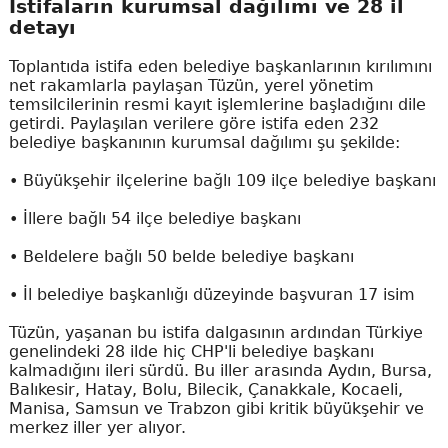
İstifaların kurumsal dağılımı ve 28 il
detayı
Toplantıda istifa eden belediye başkanlarının kırılımını
net rakamlarla paylaşan Tüzün, yerel yönetim
temsilcilerinin resmi kayıt işlemlerine başladığını dile
getirdi. Paylaşılan verilere göre istifa eden 232
belediye başkanının kurumsal dağılımı şu şekilde:
• Büyükşehir ilçelerine bağlı 109 ilçe belediye başkanı
• İllere bağlı 54 ilçe belediye başkanı
• Beldelere bağlı 50 belde belediye başkanı
• İl belediye başkanlığı düzeyinde başvuran 17 isim
Tüzün, yaşanan bu istifa dalgasının ardından Türkiye
genelindeki 28 ilde hiç CHP'li belediye başkanı
kalmadığını ileri sürdü. Bu iller arasında Aydın, Bursa,
Balıkesir, Hatay, Bolu, Bilecik, Çanakkale, Kocaeli,
Manisa, Samsun ve Trabzon gibi kritik büyükşehir ve
merkez iller yer alıyor.