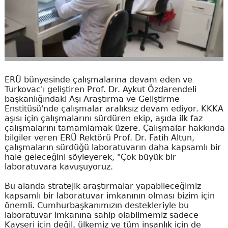
ERÜ bünyesinde çalışmalarına devam eden ve
Turkovac'ı geliştiren Prof. Dr. Aykut Özdarendeli
başkanlığındaki Aşı Araştırma ve Geliştirme
Enstitüsü'nde çalışmalar aralıksız devam ediyor. KKKA
aşısı için çalışmalarını sürdüren ekip, aşıda ilk faz
çalışmalarını tamamlamak üzere. Çalışmalar hakkında
bilgiler veren ERÜ Rektörü Prof. Dr. Fatih Altun,
çalışmaların sürdüğü laboratuvarın daha kapsamlı bir
hale geleceğini söyleyerek, "Çok büyük bir
laboratuvara kavuşuyoruz.
Bu alanda stratejik araştırmalar yapabileceğimiz
kapsamlı bir laboratuvar imkanının olması bizim için
önemli. Cumhurbaşkanımızın destekleriyle bu
laboratuvar imkanına sahip olabilmemiz sadece
Kayseri için değil, ülkemiz ve tüm insanlık için de