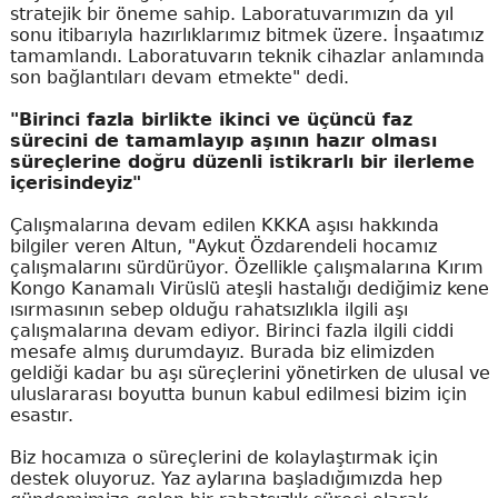
stratejik bir öneme sahip. Laboratuvarımızın da yıl
sonu itibarıyla hazırlıklarımız bitmek üzere. İnşaatımız
tamamlandı. Laboratuvarın teknik cihazlar anlamında
son bağlantıları devam etmekte" dedi.
"Birinci fazla birlikte ikinci ve üçüncü faz
sürecini de tamamlayıp aşının hazır olması
süreçlerine doğru düzenli istikrarlı bir ilerleme
içerisindeyiz"
Çalışmalarına devam edilen KKKA aşısı hakkında
bilgiler veren Altun, "Aykut Özdarendeli hocamız
çalışmalarını sürdürüyor. Özellikle çalışmalarına Kırım
Kongo Kanamalı Virüslü ateşli hastalığı dediğimiz kene
ısırmasının sebep olduğu rahatsızlıkla ilgili aşı
çalışmalarına devam ediyor. Birinci fazla ilgili ciddi
mesafe almış durumdayız. Burada biz elimizden
geldiği kadar bu aşı süreçlerini yönetirken de ulusal ve
uluslararası boyutta bunun kabul edilmesi bizim için
esastır.
Biz hocamıza o süreçlerini de kolaylaştırmak için
destek oluyoruz. Yaz aylarına başladığımızda hep