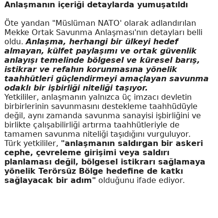
Anlaşmanın içeriği detaylarda yumuşatıldı
Öte yandan "Müslüman NATO' olarak adlandırılan
Mekke Ortak Savunma Anlaşması'nın detayları belli
oldu.
Anlaşma, herhangi bir ülkeyi hedef
almayan, külfet paylaşımı ve ortak güvenlik
anlayışı temelinde bölgesel ve küresel barış,
istikrar ve refahın korunmasına yönelik
taahhütleri güçlendirmeyi amaçlayan savunma
odaklı bir işbirliği niteliği taşıyor.
Yetkililer, anlaşmanın yalnızca üç imzacı devletin
birbirlerinin savunmasını destekleme taahhüdüyle
değil, aynı zamanda savunma sanayisi işbirliğini ve
birlikte çalışabilirliği artırma taahhütleriyle de
tamamen savunma niteliği taşıdığını vurguluyor.
Türk yetkililer,
"anlaşmanın saldırgan bir askeri
cephe, çevreleme girişimi veya saldırı
planlaması değil, bölgesel istikrarı sağlamaya
yönelik Terörsüz Bölge hedefine de katkı
sağlayacak bir adım"
olduğunu ifade ediyor.