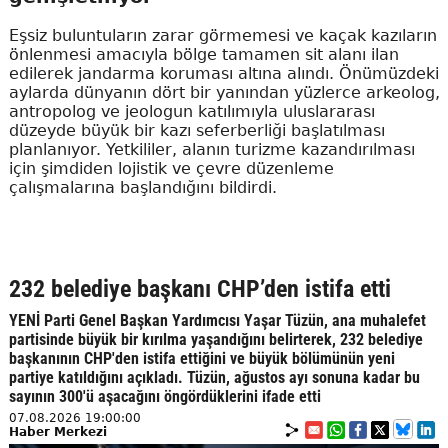
Eşsiz buluntuların zarar görmemesi ve kaçak kazıların
önlenmesi amacıyla bölge tamamen sit alanı ilan
edilerek jandarma koruması altına alındı. Önümüzdeki
aylarda dünyanın dört bir yanından yüzlerce arkeolog,
antropolog ve jeologun katılımıyla uluslararası
düzeyde büyük bir kazı seferberliği başlatılması
planlanıyor. Yetkililer, alanın turizme kazandırılması
için şimdiden lojistik ve çevre düzenleme
çalışmalarına başlandığını bildirdi.
232 belediye başkanı CHP’den istifa etti
YENİ Parti Genel Başkan Yardımcısı Yaşar Tüzün, ana muhalefet
partisinde büyük bir kırılma yaşandığını belirterek, 232 belediye
başkanının CHP'den istifa ettiğini ve büyük bölümünün yeni
partiye katıldığını açıkladı. Tüzün, ağustos ayı sonuna kadar bu
sayının 300'ü aşacağını öngördüklerini ifade etti
07.08.2026 19:00:00
Haber Merkezi