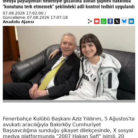
medya paylaşımları nedeniyle gözaltına alınan şüpheli hakkında
"konutunu terk etmemek" şeklindeki adli kontrol tedbiri uygulandı
07.08.2026 17:02:00 /
Güncelleme: 07.08.2026 17:07:18
Anadolu Ajansı
Fenerbahçe Kulübü Başkanı Aziz Yıldırım, 5 Ağustos'ta
avukatı aracılığıyla Bakırköy Cumhuriyet
Başsavcılığına sunduğu şikayet dilekçesinde, X sosyal
medya platformunda "2007 Hakan Safi" isimli, 20