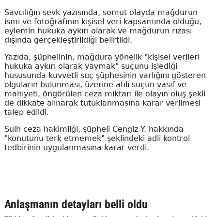
Savcılığın sevk yazısında, somut olayda mağdurun
ismi ve fotoğrafının kişisel veri kapsamında olduğu,
eylemin hukuka aykırı olarak ve mağdurun rızası
dışında gerçekleştirildiği belirtildi.
Yazıda, şüphelinin, mağdura yönelik "kişisel verileri
hukuka aykırı olarak yaymak" suçunu işlediği
hususunda kuvvetli suç şüphesinin varlığını gösteren
olguların bulunması, üzerine atılı suçun vasıf ve
mahiyeti, öngörülen ceza miktarı ile olayın oluş şekli
de dikkate alınarak tutuklanmasına karar verilmesi
talep edildi.
Sulh ceza hakimliği, şüpheli Cengiz Y. hakkında
"konutunu terk etmemek" şeklindeki adli kontrol
tedbirinin uygulanmasına karar verdi.
Anlaşmanın detayları belli oldu