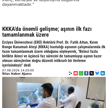
dayanmaktadır."
KKKA'da önemli gelişme; aşının ilk fazı
tamamlanmak üzere
Erciyes Üniversitesi (ERÜ) Rektörü Prof. Dr. Fatih Altun, Kırım
Kongo Kanamalı Ateşi (KKKA) hastalığı aşısının çalışmalarında ilk
fazın tamamlanmak üzere olduğunu söyleyerek, "Birinci fazla
birlikte ikinci ve üçüncü faz sürecini de tamamlayıp aşının hazır
olması süreçlerine doğru düzenli istikrarlı bir ilerleme
içerisindeyiz" dedi
07.08.2026 14:20:00
İhlas Haber Ajansı