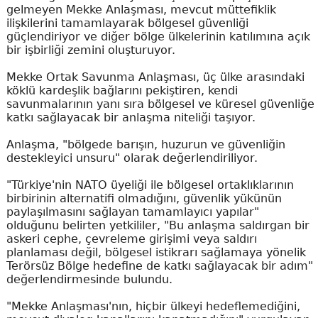
gelmeyen Mekke Anlaşması, mevcut müttefiklik
ilişkilerini tamamlayarak bölgesel güvenliği
güçlendiriyor ve diğer bölge ülkelerinin katılımına açık
bir işbirliği zemini oluşturuyor.
Mekke Ortak Savunma Anlaşması, üç ülke arasındaki
köklü kardeşlik bağlarını pekiştiren, kendi
savunmalarının yanı sıra bölgesel ve küresel güvenliğe
katkı sağlayacak bir anlaşma niteliği taşıyor.
Anlaşma, "bölgede barışın, huzurun ve güvenliğin
destekleyici unsuru" olarak değerlendiriliyor.
"Türkiye'nin NATO üyeliği ile bölgesel ortaklıklarının
birbirinin alternatifi olmadığını, güvenlik yükünün
paylaşılmasını sağlayan tamamlayıcı yapılar"
olduğunu belirten yetkililer, "Bu anlaşma saldırgan bir
askeri cephe, çevreleme girişimi veya saldırı
planlaması değil, bölgesel istikrarı sağlamaya yönelik
Terörsüz Bölge hedefine de katkı sağlayacak bir adım"
değerlendirmesinde bulundu.
"Mekke Anlaşması'nın, hiçbir ülkeyi hedeflemediğini,