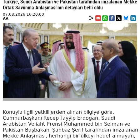
Türkiye, Suudi Arabistan ve Pakistan tarafından imzalanan Mekke
Ortak Savunma Anlaşması'nın detayları belli oldu
07.08.2026 16:20:00
AA
Konuyla ilgili yetkililerden alınan bilgiye göre,
Cumhurbaşkanı Recep Tayyip Erdoğan, Suudi
Arabistan Veliaht Prensi Muhammed bin Selman ve
Pakistan Başbakanı Şahbaz Şerif tarafından imzalanan
Mekke Anlaşması, herhangi bir ülkeyi hedef almayan,