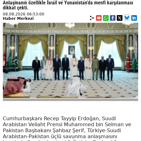
Anlaşmanın özellikle İsrail ve Yunanistan'da menfi karşılanması
dikkat çekti.
08.08.2026 06:53:00
Haber Merkezi
Cumhurbaşkanı Recep Tayyip Erdoğan, Suudi
Arabistan Veliaht Prensi Muhammed bin Selman ve
Pakistan Başbakanı Şahbaz Şerif, Türkiye-Suudi
Arabistan-Pakistan üçlü savunma anlaşmasını