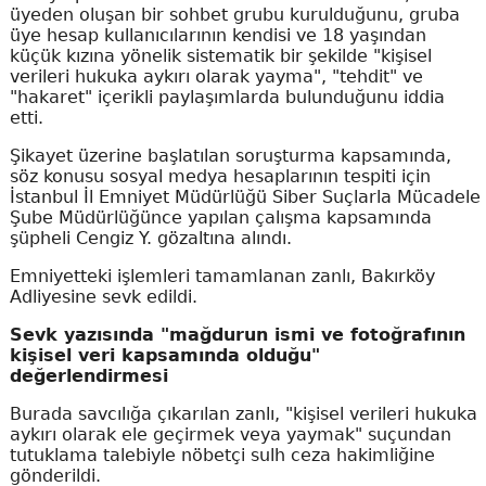
üyeden oluşan bir sohbet grubu kurulduğunu, gruba
üye hesap kullanıcılarının kendisi ve 18 yaşından
küçük kızına yönelik sistematik bir şekilde "kişisel
verileri hukuka aykırı olarak yayma", "tehdit" ve
"hakaret" içerikli paylaşımlarda bulunduğunu iddia
etti.
Şikayet üzerine başlatılan soruşturma kapsamında,
söz konusu sosyal medya hesaplarının tespiti için
İstanbul İl Emniyet Müdürlüğü Siber Suçlarla Mücadele
Şube Müdürlüğünce yapılan çalışma kapsamında
şüpheli Cengiz Y. gözaltına alındı.
Emniyetteki işlemleri tamamlanan zanlı, Bakırköy
Adliyesine sevk edildi.
Sevk yazısında "mağdurun ismi ve fotoğrafının
kişisel veri kapsamında olduğu"
değerlendirmesi
Burada savcılığa çıkarılan zanlı, "kişisel verileri hukuka
aykırı olarak ele geçirmek veya yaymak" suçundan
tutuklama talebiyle nöbetçi sulh ceza hakimliğine
gönderildi.