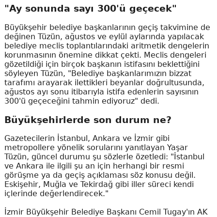
"Ay sonunda sayı 300'ü geçecek"
Büyükşehir belediye başkanlarının geçiş takvimine de
değinen Tüzün, ağustos ve eylül aylarında yapılacak
belediye meclis toplantılarındaki aritmetik dengelerin
korunmasının önemine dikkat çekti. Meclis dengeleri
gözetildiği için birçok başkanın istifasını beklettiğini
söyleyen Tüzün, "Belediye başkanlarımızın bizzat
tarafımı arayarak ilettikleri beyanlar doğrultusunda,
ağustos ayı sonu itibarıyla istifa edenlerin sayısının
300'ü geçeceğini tahmin ediyoruz" dedi.
Büyükşehirlerde son durum ne?
Gazetecilerin İstanbul, Ankara ve İzmir gibi
metropollere yönelik sorularını yanıtlayan Yaşar
Tüzün, güncel durumu şu sözlerle özetledi: "İstanbul
ve Ankara ile ilgili şu an için herhangi bir resmi
görüşme ya da geçiş açıklaması söz konusu değil.
Eskişehir, Muğla ve Tekirdağ gibi iller süreci kendi
içlerinde değerlendirecek."
İzmir Büyükşehir Belediye Başkanı Cemil Tugay'ın AK