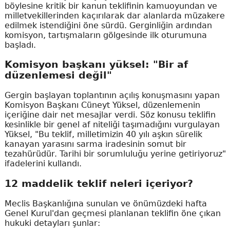
böylesine kritik bir kanun teklifinin kamuoyundan ve
milletvekillerinden kaçırılarak dar alanlarda müzakere
edilmek istendiğini öne sürdü. Gerginliğin ardından
komisyon, tartışmaların gölgesinde ilk oturumuna
başladı.
Komisyon başkanı yüksel: "Bir af
düzenlemesi değil"
Gergin başlayan toplantının açılış konuşmasını yapan
Komisyon Başkanı Cüneyt Yüksel, düzenlemenin
içeriğine dair net mesajlar verdi. Söz konusu teklifin
kesinlikle bir genel af niteliği taşımadığını vurgulayan
Yüksel, "Bu teklif, milletimizin 40 yılı aşkın sürelik
kanayan yarasını sarma iradesinin somut bir
tezahürüdür. Tarihi bir sorumluluğu yerine getiriyoruz"
ifadelerini kullandı.
12 maddelik teklif neleri içeriyor?
Meclis Başkanlığına sunulan ve önümüzdeki hafta
Genel Kurul'dan geçmesi planlanan teklifin öne çıkan
hukuki detayları şunlar: