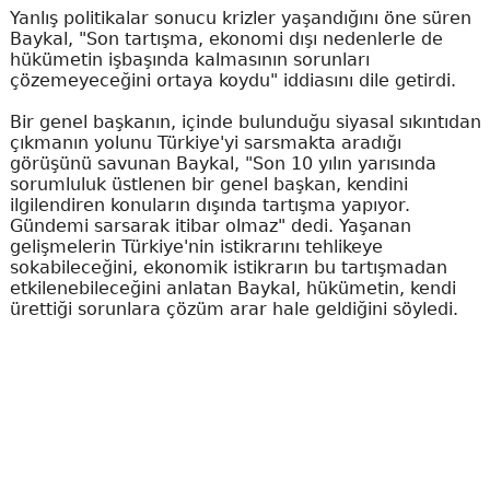
Yanlış politikalar sonucu krizler yaşandığını öne süren
Baykal, "Son tartışma, ekonomi dışı nedenlerle de
hükümetin işbaşında kalmasının sorunları
çözemeyeceğini ortaya koydu" iddiasını dile getirdi.
Bir genel başkanın, içinde bulunduğu siyasal sıkıntıdan
çıkmanın yolunu Türkiye'yi sarsmakta aradığı
görüşünü savunan Baykal, "Son 10 yılın yarısında
sorumluluk üstlenen bir genel başkan, kendini
ilgilendiren konuların dışında tartışma yapıyor.
Gündemi sarsarak itibar olmaz" dedi. Yaşanan
gelişmelerin Türkiye'nin istikrarını tehlikeye
sokabileceğini, ekonomik istikrarın bu tartışmadan
etkilenebileceğini anlatan Baykal, hükümetin, kendi
ürettiği sorunlara çözüm arar hale geldiğini söyledi.