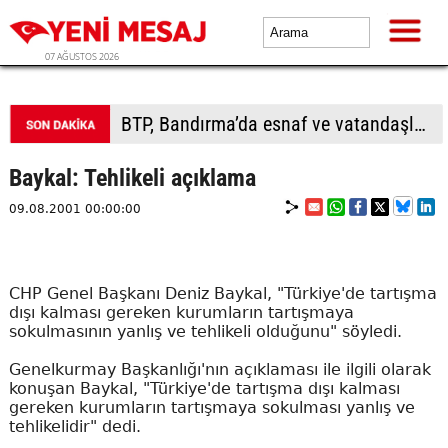
07 AĞUSTOS 2026
BTP, Bandırma’da esnaf ve vatandaşla buluştu
Baykal: Tehlikeli açıklama
09.08.2001 00:00:00
CHP Genel Başkanı Deniz Baykal, "Türkiye'de tartışma
dışı kalması gereken kurumların tartışmaya
sokulmasının yanlış ve tehlikeli olduğunu" söyledi.
Genelkurmay Başkanlığı'nın açıklaması ile ilgili olarak
konuşan Baykal, "Türkiye'de tartışma dışı kalması
gereken kurumların tartışmaya sokulması yanlış ve
tehlikelidir" dedi.