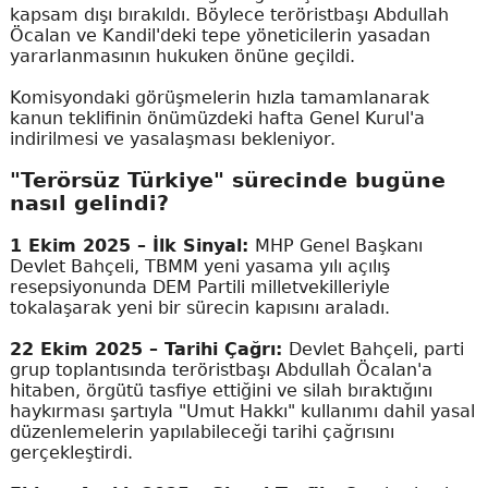
kapsam dışı bırakıldı. Böylece teröristbaşı Abdullah
Öcalan ve Kandil'deki tepe yöneticilerin yasadan
yararlanmasının hukuken önüne geçildi.
Komisyondaki görüşmelerin hızla tamamlanarak
kanun teklifinin önümüzdeki hafta Genel Kurul'a
indirilmesi ve yasalaşması bekleniyor.
"Terörsüz Türkiye" sürecinde bugüne
nasıl gelindi?
1 Ekim 2025 – İlk Sinyal:
MHP Genel Başkanı
Devlet Bahçeli, TBMM yeni yasama yılı açılış
resepsiyonunda DEM Partili milletvekilleriyle
tokalaşarak yeni bir sürecin kapısını araladı.
22 Ekim 2025 – Tarihi Çağrı:
Devlet Bahçeli, parti
grup toplantısında teröristbaşı Abdullah Öcalan'a
hitaben, örgütü tasfiye ettiğini ve silah bıraktığını
haykırması şartıyla "Umut Hakkı" kullanımı dahil yasal
düzenlemelerin yapılabileceği tarihi çağrısını
gerçekleştirdi.