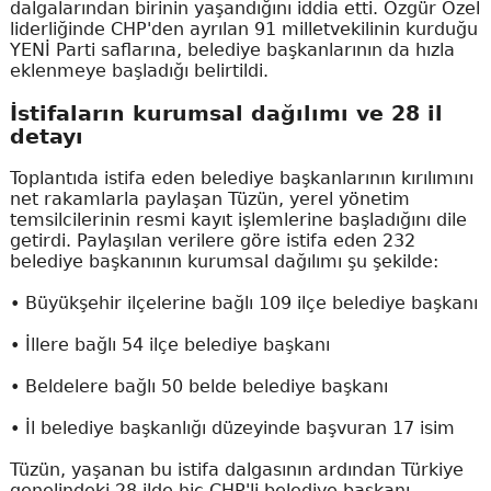
dalgalarından birinin yaşandığını iddia etti. Özgür Özel
liderliğinde CHP'den ayrılan 91 milletvekilinin kurduğu
YENİ Parti saflarına, belediye başkanlarının da hızla
eklenmeye başladığı belirtildi.
İstifaların kurumsal dağılımı ve 28 il
detayı
Toplantıda istifa eden belediye başkanlarının kırılımını
net rakamlarla paylaşan Tüzün, yerel yönetim
temsilcilerinin resmi kayıt işlemlerine başladığını dile
getirdi. Paylaşılan verilere göre istifa eden 232
belediye başkanının kurumsal dağılımı şu şekilde:
• Büyükşehir ilçelerine bağlı 109 ilçe belediye başkanı
• İllere bağlı 54 ilçe belediye başkanı
• Beldelere bağlı 50 belde belediye başkanı
• İl belediye başkanlığı düzeyinde başvuran 17 isim
Tüzün, yaşanan bu istifa dalgasının ardından Türkiye
genelindeki 28 ilde hiç CHP'li belediye başkanı