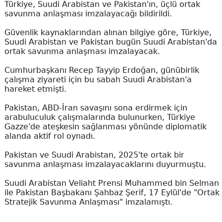
Türkiye, Suudi Arabistan ve Pakistan'ın, üçlü ortak
savunma anlaşması imzalayacağı bildirildi.
Güvenlik kaynaklarından alınan bilgiye göre, Türkiye,
Suudi Arabistan ve Pakistan bugün Suudi Arabistan'da
ortak savunma anlaşması imzalayacak.
Cumhurbaşkanı Recep Tayyip Erdoğan, günübirlik
çalışma ziyareti için bu sabah Suudi Arabistan'a
hareket etmişti.
Pakistan, ABD-İran savaşını sona erdirmek için
arabuluculuk çalışmalarında bulunurken, Türkiye
Gazze'de ateşkesin sağlanması yönünde diplomatik
alanda aktif rol oynadı.
Pakistan ve Suudi Arabistan, 2025'te ortak bir
savunma anlaşması imzalayacaklarını duyurmuştu.
Suudi Arabistan Veliaht Prensi Muhammed bin Selman
ile Pakistan Başbakanı Şahbaz Şerif, 17 Eylül'de "Ortak
Stratejik Savunma Anlaşması" imzalamıştı.