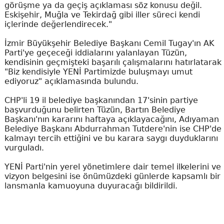
görüşme ya da geçiş açıklaması söz konusu değil.
Eskişehir, Muğla ve Tekirdağ gibi iller süreci kendi
içlerinde değerlendirecek."
İzmir Büyükşehir Belediye Başkanı Cemil Tugay'ın AK
Parti'ye geçeceği iddialarını yalanlayan Tüzün,
kendisinin geçmişteki başarılı çalışmalarını hatırlatarak
"Biz kendisiyle YENİ Partimizde buluşmayı umut
ediyoruz" açıklamasında bulundu.
CHP'li 19 il belediye başkanından 17'sinin partiye
başvurduğunu belirten Tüzün, Bartın Belediye
Başkanı'nın kararını haftaya açıklayacağını, Adıyaman
Belediye Başkanı Abdurrahman Tutdere'nin ise CHP'de
kalmayı tercih ettiğini ve bu karara saygı duyduklarını
vurguladı.
YENİ Parti'nin yerel yönetimlere dair temel ilkelerini ve
vizyon belgesini ise önümüzdeki günlerde kapsamlı bir
lansmanla kamuoyuna duyuracağı bildirildi.