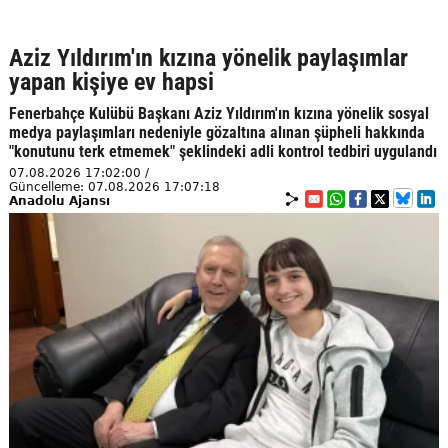
Aziz Yıldırım'ın kızına yönelik paylaşımlar
yapan kişiye ev hapsi
Fenerbahçe Kulübü Başkanı Aziz Yıldırım'ın kızına yönelik sosyal
medya paylaşımları nedeniyle gözaltına alınan şüpheli hakkında
"konutunu terk etmemek" şeklindeki adli kontrol tedbiri uygulandı
07.08.2026 17:02:00 /
Güncelleme: 07.08.2026 17:07:18
Anadolu Ajansı