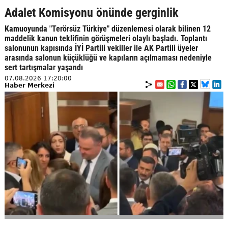
Adalet Komisyonu önünde gerginlik
Kamuoyunda "Terörsüz Türkiye" düzenlemesi olarak bilinen 12
maddelik kanun teklifinin görüşmeleri olaylı başladı. Toplantı
salonunun kapısında İYİ Partili vekiller ile AK Partili üyeler
arasında salonun küçüklüğü ve kapıların açılmaması nedeniyle
sert tartışmalar yaşandı
07.08.2026 17:20:00
Haber Merkezi