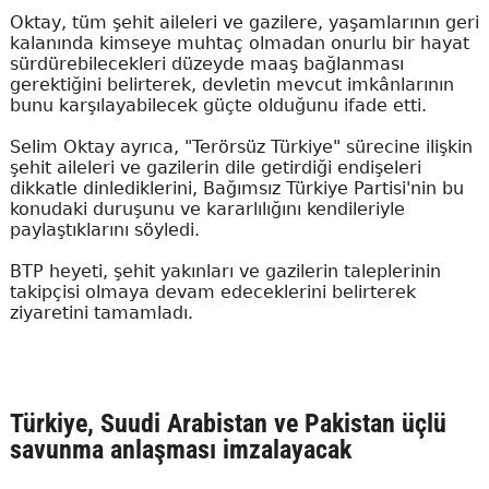
Oktay, tüm şehit aileleri ve gazilere, yaşamlarının geri
kalanında kimseye muhtaç olmadan onurlu bir hayat
sürdürebilecekleri düzeyde maaş bağlanması
gerektiğini belirterek, devletin mevcut imkânlarının
bunu karşılayabilecek güçte olduğunu ifade etti.
Selim Oktay ayrıca, "Terörsüz Türkiye" sürecine ilişkin
şehit aileleri ve gazilerin dile getirdiği endişeleri
dikkatle dinlediklerini, Bağımsız Türkiye Partisi'nin bu
konudaki duruşunu ve kararlılığını kendileriyle
paylaştıklarını söyledi.
BTP heyeti, şehit yakınları ve gazilerin taleplerinin
takipçisi olmaya devam edeceklerini belirterek
ziyaretini tamamladı.
Türkiye, Suudi Arabistan ve Pakistan üçlü
savunma anlaşması imzalayacak