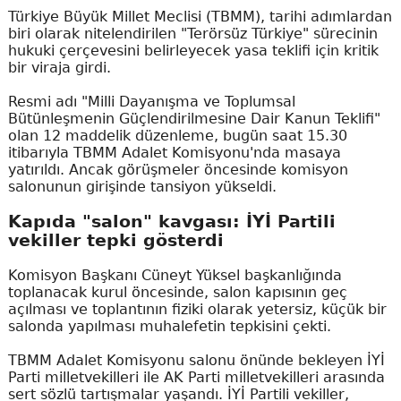
Türkiye Büyük Millet Meclisi (TBMM), tarihi adımlardan
biri olarak nitelendirilen "Terörsüz Türkiye" sürecinin
hukuki çerçevesini belirleyecek yasa teklifi için kritik
bir viraja girdi.
Resmi adı "Milli Dayanışma ve Toplumsal
Bütünleşmenin Güçlendirilmesine Dair Kanun Teklifi"
olan 12 maddelik düzenleme, bugün saat 15.30
itibarıyla TBMM Adalet Komisyonu'nda masaya
yatırıldı. Ancak görüşmeler öncesinde komisyon
salonunun girişinde tansiyon yükseldi.
Kapıda "salon" kavgası: İYİ Partili
vekiller tepki gösterdi
Komisyon Başkanı Cüneyt Yüksel başkanlığında
toplanacak kurul öncesinde, salon kapısının geç
açılması ve toplantının fiziki olarak yetersiz, küçük bir
salonda yapılması muhalefetin tepkisini çekti.
TBMM Adalet Komisyonu salonu önünde bekleyen İYİ
Parti milletvekilleri ile AK Parti milletvekilleri arasında
sert sözlü tartışmalar yaşandı. İYİ Partili vekiller,