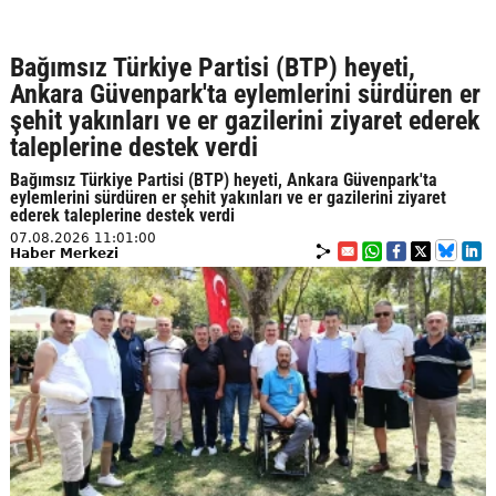
Bağımsız Türkiye Partisi (BTP) heyeti,
Ankara Güvenpark'ta eylemlerini sürdüren er
şehit yakınları ve er gazilerini ziyaret ederek
taleplerine destek verdi
Bağımsız Türkiye Partisi (BTP) heyeti, Ankara Güvenpark'ta
eylemlerini sürdüren er şehit yakınları ve er gazilerini ziyaret
ederek taleplerine destek verdi
07.08.2026 11:01:00
Haber Merkezi