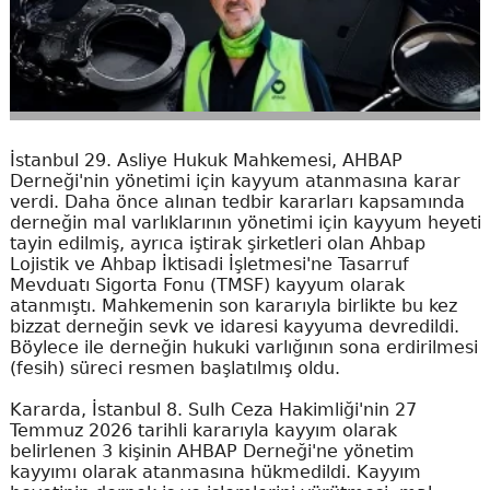
İstanbul 29. Asliye Hukuk Mahkemesi, AHBAP
Derneği'nin yönetimi için kayyum atanmasına karar
verdi. Daha önce alınan tedbir kararları kapsamında
derneğin mal varlıklarının yönetimi için kayyum heyeti
tayin edilmiş, ayrıca iştirak şirketleri olan Ahbap
Lojistik ve Ahbap İktisadi İşletmesi'ne Tasarruf
Mevduatı Sigorta Fonu (TMSF) kayyum olarak
atanmıştı. Mahkemenin son kararıyla birlikte bu kez
bizzat derneğin sevk ve idaresi kayyuma devredildi.
Böylece ile derneğin hukuki varlığının sona erdirilmesi
(fesih) süreci resmen başlatılmış oldu.
Kararda, İstanbul 8. Sulh Ceza Hakimliği'nin 27
Temmuz 2026 tarihli kararıyla kayyım olarak
belirlenen 3 kişinin AHBAP Derneği'ne yönetim
kayyımı olarak atanmasına hükmedildi. Kayyım