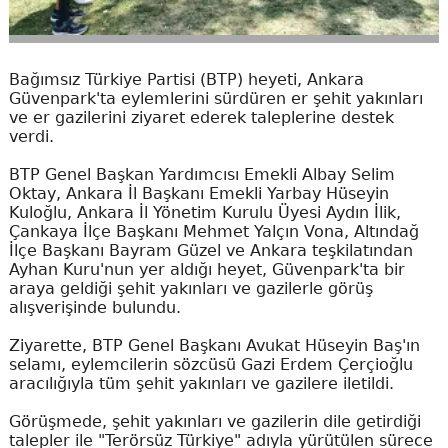
Bağımsız Türkiye Partisi (BTP) heyeti, Ankara
Güvenpark'ta eylemlerini sürdüren er şehit yakınları
ve er gazilerini ziyaret ederek taleplerine destek
verdi.
BTP Genel Başkan Yardımcısı Emekli Albay Selim
Oktay, Ankara İl Başkanı Emekli Yarbay Hüseyin
Kuloğlu, Ankara İl Yönetim Kurulu Üyesi Aydın İlik,
Çankaya İlçe Başkanı Mehmet Yalçın Vona, Altındağ
İlçe Başkanı Bayram Güzel ve Ankara teşkilatından
Ayhan Kuru'nun yer aldığı heyet, Güvenpark'ta bir
araya geldiği şehit yakınları ve gazilerle görüş
alışverişinde bulundu.
Ziyarette, BTP Genel Başkanı Avukat Hüseyin Baş'ın
selamı, eylemcilerin sözcüsü Gazi Erdem Çerçioğlu
aracılığıyla tüm şehit yakınları ve gazilere iletildi.
Görüşmede, şehit yakınları ve gazilerin dile getirdiği
talepler ile "Terörsüz Türkiye" adıyla yürütülen sürece