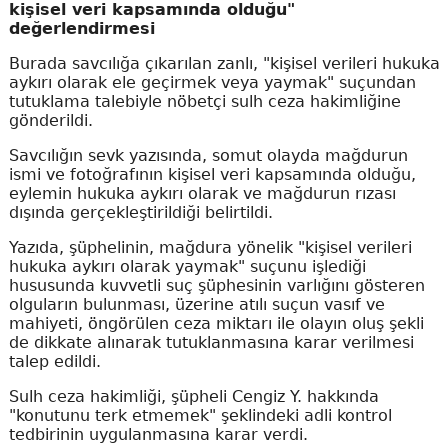
kişisel veri kapsamında olduğu"
değerlendirmesi
Burada savcılığa çıkarılan zanlı, "kişisel verileri hukuka
aykırı olarak ele geçirmek veya yaymak" suçundan
tutuklama talebiyle nöbetçi sulh ceza hakimliğine
gönderildi.
Savcılığın sevk yazısında, somut olayda mağdurun
ismi ve fotoğrafının kişisel veri kapsamında olduğu,
eylemin hukuka aykırı olarak ve mağdurun rızası
dışında gerçekleştirildiği belirtildi.
Yazıda, şüphelinin, mağdura yönelik "kişisel verileri
hukuka aykırı olarak yaymak" suçunu işlediği
hususunda kuvvetli suç şüphesinin varlığını gösteren
olguların bulunması, üzerine atılı suçun vasıf ve
mahiyeti, öngörülen ceza miktarı ile olayın oluş şekli
de dikkate alınarak tutuklanmasına karar verilmesi
talep edildi.
Sulh ceza hakimliği, şüpheli Cengiz Y. hakkında
"konutunu terk etmemek" şeklindeki adli kontrol
tedbirinin uygulanmasına karar verdi.