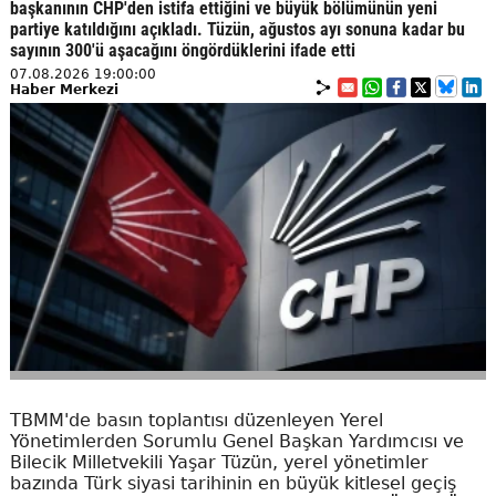
başkanının CHP'den istifa ettiğini ve büyük bölümünün yeni
partiye katıldığını açıkladı. Tüzün, ağustos ayı sonuna kadar bu
sayının 300'ü aşacağını öngördüklerini ifade etti
07.08.2026 19:00:00
Haber Merkezi
TBMM'de basın toplantısı düzenleyen Yerel
Yönetimlerden Sorumlu Genel Başkan Yardımcısı ve
Bilecik Milletvekili Yaşar Tüzün, yerel yönetimler
bazında Türk siyasi tarihinin en büyük kitlesel geçiş