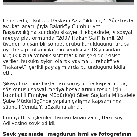
Fenerbahçe Kulübü Başkanı Aziz Yıldırım, 5 Ağustos'ta
avukatı aracılığıyla Bakırköy Cumhuriyet
Başsavcılığına sunduğu şikayet dilekçesinde, X sosyal
medya platformunda "2007 Hakan Safi" isimli, 20
üyeden oluşan bir sohbet grubu kurulduğunu, gruba
üye hesap kullanıcılarının kendisi ve 18 yaşından
küçük kızına yönelik sistematik bir şekilde "kişisel
verileri hukuka aykırı olarak yayma", "tehdit" ve
"hakaret" içerikli paylaşımlarda bulunduğunu iddia
etti.
Şikayet üzerine başlatılan soruşturma kapsamında,
söz konusu sosyal medya hesaplarının tespiti için
İstanbul İl Emniyet Müdürlüğü Siber Suçlarla Mücadele
Şube Müdürlüğünce yapılan çalışma kapsamında
şüpheli Cengiz Y. gözaltına alındı.
Emniyetteki işlemleri tamamlanan zanlı, Bakırköy
Adliyesine sevk edildi.
Sevk yazısında "mağdurun ismi ve fotoğrafının