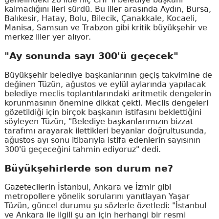
kalmadığını ileri sürdü. Bu iller arasında Aydın, Bursa,
Balıkesir, Hatay, Bolu, Bilecik, Çanakkale, Kocaeli,
Manisa, Samsun ve Trabzon gibi kritik büyükşehir ve
merkez iller yer alıyor.
"Ay sonunda sayı 300'ü geçecek"
Büyükşehir belediye başkanlarının geçiş takvimine de
değinen Tüzün, ağustos ve eylül aylarında yapılacak
belediye meclis toplantılarındaki aritmetik dengelerin
korunmasının önemine dikkat çekti. Meclis dengeleri
gözetildiği için birçok başkanın istifasını beklettiğini
söyleyen Tüzün, "Belediye başkanlarımızın bizzat
tarafımı arayarak ilettikleri beyanlar doğrultusunda,
ağustos ayı sonu itibarıyla istifa edenlerin sayısının
300'ü geçeceğini tahmin ediyoruz" dedi.
Büyükşehirlerde son durum ne?
Gazetecilerin İstanbul, Ankara ve İzmir gibi
metropollere yönelik sorularını yanıtlayan Yaşar
Tüzün, güncel durumu şu sözlerle özetledi: "İstanbul
ve Ankara ile ilgili şu an için herhangi bir resmi