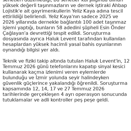
yüksek değerli taşınmazların ve dernek iştiraki Ahbap
Lojistik'e ait gayrimenkullerin Yeliz Kaya adına tescil
ettirildiği belirlendi. Yeliz Kaya'nın sadece 2025 ve
2026 yıllarında dernekle bağlantılı 100 adet taşınmaz
işlemi yaptığı, bunların 58 adedini şüpheli Esin Önder
Çağlayan'a devrettiği tespit edildi. Soruşturma
dosyasında ayrıca Haluk Levent tarafından kullanılan
hesaplardan yüksek hacimli yasal bahis oyunlarının
oynandığı bilgisi yer aldı.
Teknik ve fiziki takip altında tutulan Haluk Levent'in, 12
Temmuz 2026 günü telefonlarını kapatıp sinyal kesici
kullanarak kaçma izlenimi veren eylemlerde
bulunduğu ve İzmir yolunda seyir halindeyken
güvenlik güçlerince yakalandığı öğrenildi. Soruşturma
kapsamında 12, 14, 17 ve 27 Temmuz 2026
tarihlerinde gerçekleşen 4 ayrı operasyon sonucunda
tutuklamalar ve adli kontroller peş peşe geldi.