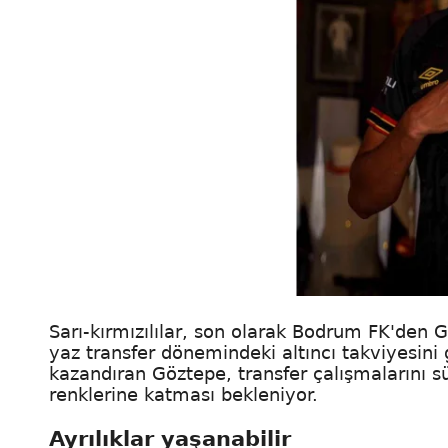
Sarı-kırmızılılar, son olarak Bodrum FK'den 
yaz transfer dönemindeki altıncı takviyesini 
kazandıran Göztepe, transfer çalışmalarını 
renklerine katması bekleniyor.
Ayrılıklar yaşanabilir