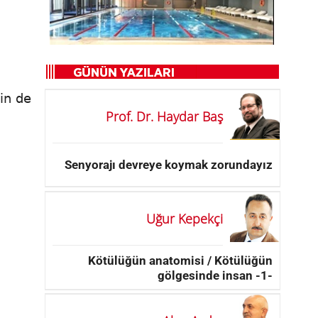
min de
Prof. Dr. Haydar Baş
Senyorajı devreye koymak zorundayız
Uğur Kepekçi
Kötülüğün anatomisi / Kötülüğün
gölgesinde insan -1-