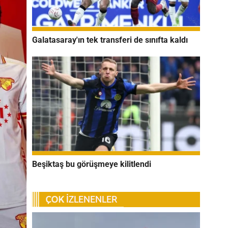
Galatasaray'ın tek transferi de sınıfta kaldı
Beşiktaş bu görüşmeye kilitlendi