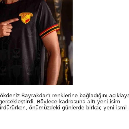
Gökdeniz Bayrakdar'ı renklerine bağladığını açıklay
gerçekleştirdi. Böylece kadrosuna altı yeni isim
sürdürürken, önümüzdeki günlerde birkaç yeni ismi