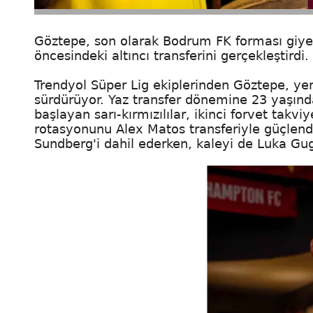
Göztepe, son olarak Bodrum FK forması giye
öncesindeki altıncı transferini gerçekleştirdi.
Trendyol Süper Lig ekiplerinden Göztepe, ye
sürdürüyor. Yaz transfer dönemine 23 yaşınd
başlayan sarı-kırmızılılar, ikinci forvet takvi
rotasyonunu Alex Matos transferiyle güçlend
Sundberg'i dahil ederken, kaleyi de Luka Gu