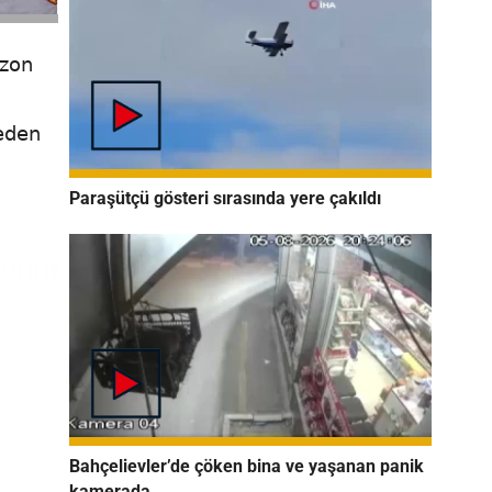
ezon
meden
Paraşütçü gösteri sırasında yere çakıldı
Bahçelievler’de çöken bina ve yaşanan panik
kamerada