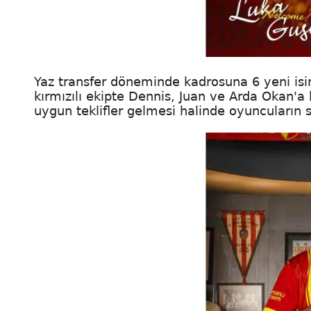
Yaz transfer döneminde kadrosuna 6 yeni isim
kırmızılı ekipte Dennis, Juan ve Arda Okan'a 
uygun teklifler gelmesi halinde oyuncuların sat