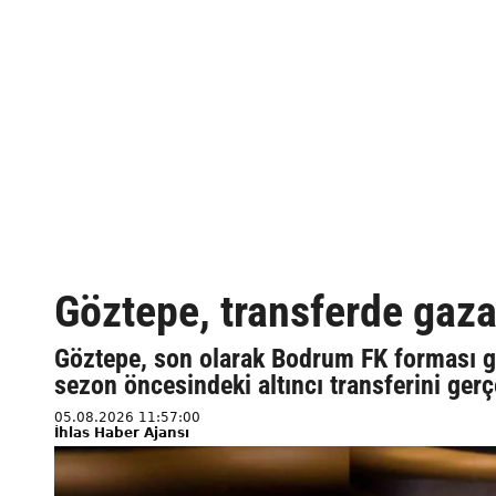
Göztepe, transferde gaza
Göztepe, son olarak Bodrum FK forması g
sezon öncesindeki altıncı transferini gerç
05.08.2026 11:57:00
İhlas Haber Ajansı