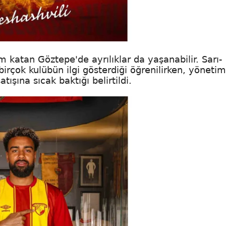
 katan Göztepe'de ayrılıklar da yaşanabilir. Sarı-
birçok kulübün ilgi gösterdiği öğrenilirken, yöneti
ışına sıcak baktığı belirtildi.