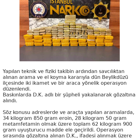
Yapılan teknik ve fiziki takibin ardından savcılıktan
alınan arama ve el koyma kararıyla dün Beylikdüzü
ilçesinde iki ikamet ve bir araca yönelik operasyon
düzenlendi.
Baskınlarda D.K. adlı bir şüpheli yakalanarak gözaltına
alındı.
Söz konusu adreslerde ve araçta yapılan aramalarda,
34 kilogram 850 gram eroin, 28 kilogram 50 gram
metamfetamin olmak üzere toplam 62 kilogram 900
gram uyuşturucu madde ele geçirildi. Operasyon
sırasında gözaltına alınan D.K., ifadesi alınmak üzere