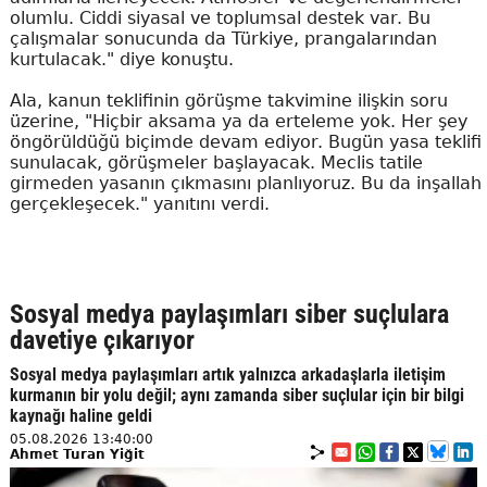
olumlu. Ciddi siyasal ve toplumsal destek var. Bu
çalışmalar sonucunda da Türkiye, prangalarından
kurtulacak." diye konuştu.
Ala, kanun teklifinin görüşme takvimine ilişkin soru
üzerine, "Hiçbir aksama ya da erteleme yok. Her şey
öngörüldüğü biçimde devam ediyor. Bugün yasa teklifi
sunulacak, görüşmeler başlayacak. Meclis tatile
girmeden yasanın çıkmasını planlıyoruz. Bu da inşallah
gerçekleşecek." yanıtını verdi.
Sosyal medya paylaşımları siber suçlulara
davetiye çıkarıyor
Sosyal medya paylaşımları artık yalnızca arkadaşlarla iletişim
kurmanın bir yolu değil; aynı zamanda siber suçlular için bir bilgi
kaynağı haline geldi
05.08.2026 13:40:00
Ahmet Turan Yiğit