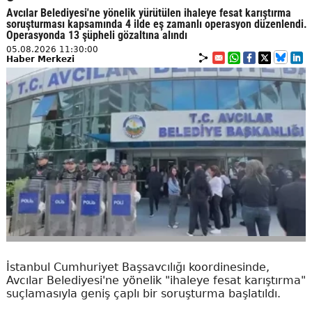
Avcılar Belediyesi'ne yönelik yürütülen ihaleye fesat karıştırma
soruşturması kapsamında 4 ilde eş zamanlı operasyon düzenlendi.
Operasyonda 13 şüpheli gözaltına alındı
05.08.2026 11:30:00
Haber Merkezi
İstanbul Cumhuriyet Başsavcılığı koordinesinde,
Avcılar Belediyesi'ne yönelik "ihaleye fesat karıştırma"
suçlamasıyla geniş çaplı bir soruşturma başlatıldı.