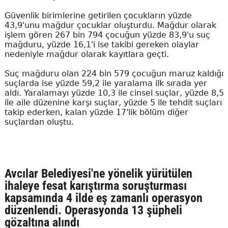
Güvenlik birimlerine getirilen çocukların yüzde
43,9'unu mağdur çocuklar oluşturdu. Mağdur olarak
işlem gören 267 bin 794 çocuğun yüzde 83,9'u suç
mağduru, yüzde 16,1'i ise takibi gereken olaylar
nedeniyle mağdur olarak kayıtlara geçti.
Suç mağduru olan 224 bin 579 çocuğun maruz kaldığı
suçlarda ise yüzde 59,2 ile yaralama ilk sırada yer
aldı. Yaralamayı yüzde 10,3 ile cinsel suçlar, yüzde 8,5
ile aile düzenine karşı suçlar, yüzde 5 ile tehdit suçları
takip ederken, kalan yüzde 17'lik bölüm diğer
suçlardan oluştu.
Avcılar Belediyesi'ne yönelik yürütülen
ihaleye fesat karıştırma soruşturması
kapsamında 4 ilde eş zamanlı operasyon
düzenlendi. Operasyonda 13 şüpheli
gözaltına alındı