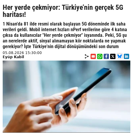
Her yerde çekmiyor: Türkiye’nin gerçek 5G
haritası!
1 Nisan'da 81 ilde resmi olarak başlayan 5G döneminde ilk saha
verileri geldi. Mobil internet hızları nPerf verilerine göre 4 katına
çıksa da kullanıcılar "Her yerde çekmiyor" isyanında. Peki, 5G şu
an nerelerde aktif, sinyal alınamayan kör noktalarda ne yapmak
gerekiyor? İşte Türkiye'nin dijital dönüşümündeki son durum
05.08.2026 15:30:00
Eyüp Kabil