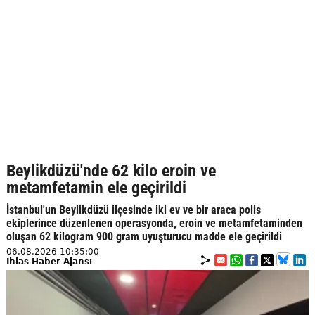
Beylikdüzü'nde 62 kilo eroin ve
metamfetamin ele geçirildi
İstanbul'un Beylikdüzü ilçesinde iki ev ve bir araca polis
ekiplerince düzenlenen operasyonda, eroin ve metamfetaminden
oluşan 62 kilogram 900 gram uyuşturucu madde ele geçirildi
06.08.2026 10:35:00
İhlas Haber Ajansı