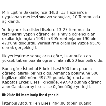
Milli Eğitim Bakanlığınca (MEB) 13 Haziran'da
uygulanan merkezi sınavın sonuçları, 10 Temmuz'da
açıklandı.
Yerleşmek istedikleri liselere 13-27 Temmuz'da
tercihlerini yapan öğrenciler, sınavla öğrenci alan
okullar için açılan 198 bin 905 kontenjanın 190 bin
473'ünü doldurdu, yerleştirme oranı ise yüzde 95,76
olarak gerçekleşti.
İlk yerleştirme sonuçlarına göre, İstanbul'da en
yüksek taban puanla öğrenci alan ilk 20 lise belli oldu.
Buna göre İstanbul Erkek Lisesi 500 tam puanla
öğrenci alarak birinci oldu. Almanca bölümüne 500,
İngilizce bölümüne 497,75 puanla öğrenci alan
Kabataş Erkek Lisesi ikinciliğe, 497,43 puanla öğrenci
alan Galatasaray Lisesi ise üçüncülüğe yerleşti.
İlk 20'de iki imam hatip lisesi yer aldı
İstanbul Atatürk Fen Lisesi 494,88 taban puanla