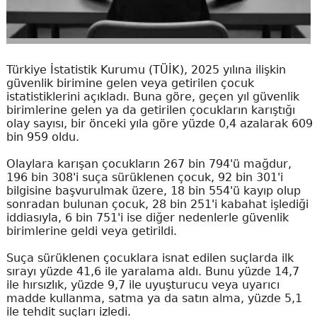
Türkiye İstatistik Kurumu (TÜİK), 2025 yılına ilişkin
güvenlik birimine gelen veya getirilen çocuk
istatistiklerini açıkladı. Buna göre, geçen yıl güvenlik
birimlerine gelen ya da getirilen çocukların karıştığı
olay sayısı, bir önceki yıla göre yüzde 0,4 azalarak 609
bin 959 oldu.
Olaylara karışan çocukların 267 bin 794'ü mağdur,
196 bin 308'i suça sürüklenen çocuk, 92 bin 301'i
bilgisine başvurulmak üzere, 18 bin 554'ü kayıp olup
sonradan bulunan çocuk, 28 bin 251'i kabahat işlediği
iddiasıyla, 6 bin 751'i ise diğer nedenlerle güvenlik
birimlerine geldi veya getirildi.
Suça sürüklenen çocuklara isnat edilen suçlarda ilk
sırayı yüzde 41,6 ile yaralama aldı. Bunu yüzde 14,7
ile hırsızlık, yüzde 9,7 ile uyuşturucu veya uyarıcı
madde kullanma, satma ya da satın alma, yüzde 5,1
ile tehdit suçları izledi.