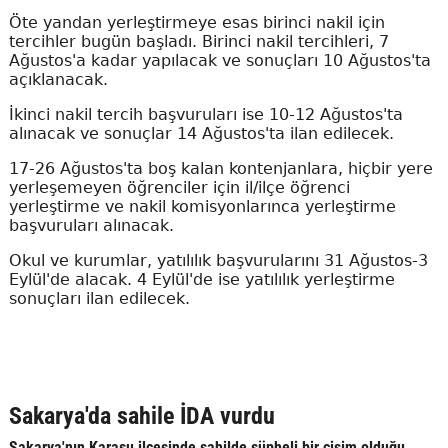
Öte yandan yerleştirmeye esas birinci nakil için
tercihler bugün başladı. Birinci nakil tercihleri, 7
Ağustos'a kadar yapılacak ve sonuçları 10 Ağustos'ta
açıklanacak.
İkinci nakil tercih başvuruları ise 10-12 Ağustos'ta
alınacak ve sonuçlar 14 Ağustos'ta ilan edilecek.
17-26 Ağustos'ta boş kalan kontenjanlara, hiçbir yere
yerleşemeyen öğrenciler için il/ilçe öğrenci
yerleştirme ve nakil komisyonlarınca yerleştirme
başvuruları alınacak.
Okul ve kurumlar, yatılılık başvurularını 31 Ağustos-3
Eylül'de alacak. 4 Eylül'de ise yatılılık yerleştirme
sonuçları ilan edilecek.
Sakarya'da sahile İDA vurdu
Sakarya'nın Karasu ilçesinde sahilde şüpheli bir cisim olduğu