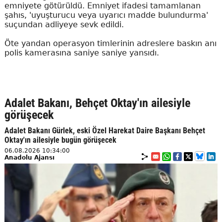
emniyete götürüldü. Emniyet ifadesi tamamlanan
şahıs, 'uyuşturucu veya uyarıcı madde bulundurma'
suçundan adliyeye sevk edildi.
Öte yandan operasyon timlerinin adreslere baskın anı
polis kamerasına saniye saniye yansıdı.
Adalet Bakanı, Behçet Oktay'ın ailesiyle
görüşecek
Adalet Bakanı Gürlek, eski Özel Harekat Daire Başkanı Behçet
Oktay'ın ailesiyle bugün görüşecek
06.08.2026 10:34:00
Anadolu Ajansı