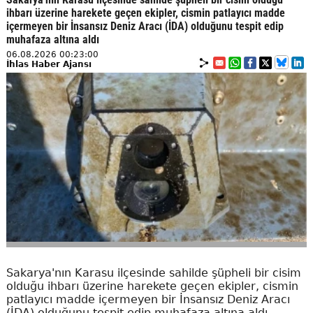
ihbarı üzerine harekete geçen ekipler, cismin patlayıcı madde
içermeyen bir İnsansız Deniz Aracı (İDA) olduğunu tespit edip
muhafaza altına aldı
06.08.2026 00:23:00
İhlas Haber Ajansı
Sakarya'nın Karasu ilçesinde sahilde şüpheli bir cisim
olduğu ihbarı üzerine harekete geçen ekipler, cismin
patlayıcı madde içermeyen bir İnsansız Deniz Aracı
(İDA) olduğunu tespit edip muhafaza altına aldı.