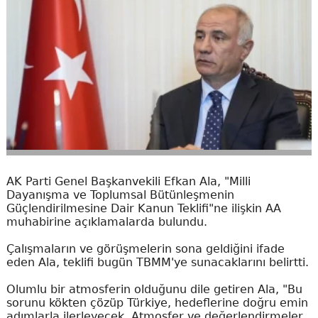
AK Parti Genel Başkanvekili Efkan Ala, "Milli
Dayanışma ve Toplumsal Bütünleşmenin
Güçlendirilmesine Dair Kanun Teklifi"ne ilişkin AA
muhabirine açıklamalarda bulundu.
Çalışmaların ve görüşmelerin sona geldiğini ifade
eden Ala, teklifi bugün TBMM'ye sunacaklarını belirtti.
Olumlu bir atmosferin olduğunu dile getiren Ala, "Bu
sorunu kökten çözüp Türkiye, hedeflerine doğru emin
adımlarla ilerleyecek. Atmosfer ve değerlendirmeler