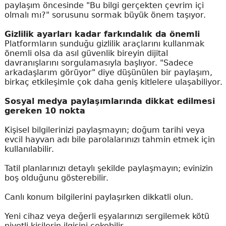
paylaşım öncesinde "Bu bilgi gerçekten çevrim içi
olmalı mı?" sorusunu sormak büyük önem taşıyor.
Gizlilik ayarları kadar farkındalık da önemli
Platformların sunduğu gizlilik araçlarını kullanmak
önemli olsa da asıl güvenlik bireyin dijital
davranışlarını sorgulamasıyla başlıyor. "Sadece
arkadaşlarım görüyor" diye düşünülen bir paylaşım,
birkaç etkileşimle çok daha geniş kitlelere ulaşabiliyor.
Sosyal medya paylaşımlarında dikkat edilmesi
gereken 10 nokta
Kişisel bilgilerinizi paylaşmayın; doğum tarihi veya
evcil hayvan adı bile parolalarınızı tahmin etmek için
kullanılabilir.
Tatil planlarınızı detaylı şekilde paylaşmayın; evinizin
boş olduğunu gösterebilir.
Canlı konum bilgilerini paylaşırken dikkatli olun.
Yeni cihaz veya değerli eşyalarınızı sergilemek kötü
niyetli kişilerin ilgisini çekebilir.