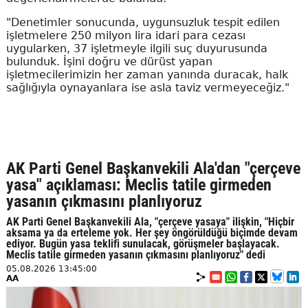
"Denetimler sonucunda, uygunsuzluk tespit edilen
işletmelere 250 milyon lira idari para cezası
uygularken, 37 işletmeyle ilgili suç duyurusunda
bulunduk. İşini doğru ve dürüst yapan
işletmecilerimizin her zaman yanında duracak, halk
sağlığıyla oynayanlara ise asla taviz vermeyeceğiz."
AK Parti Genel Başkanvekili Ala'dan "çerçeve
yasa" açıklaması: Meclis tatile girmeden
yasanın çıkmasını planlıyoruz
AK Parti Genel Başkanvekili Ala, "çerçeve yasaya" ilişkin, "Hiçbir
aksama ya da erteleme yok. Her şey öngörüldüğü biçimde devam
ediyor. Bugün yasa teklifi sunulacak, görüşmeler başlayacak.
Meclis tatile girmeden yasanın çıkmasını planlıyoruz" dedi
05.08.2026 13:45:00
AA