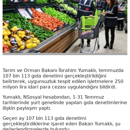
Tarım ve Orman Bakanı İbrahim Yumaklı, temmuzda
107 bin 113 gıda denetimi gerçekleştirildiğini
belirterek, uygunsuzluk tespit edilen işletmelere 250
milyon lira idari para cezası uygulandığını bildirdi.
Yumaklı, NSosyal hesabından, 1-31 Temmuz
tarihlerinde yurt genelinde yapılan gıda denetimlerine
ilişkin paylaşım yaptı.
Geçen ay 107 bin 113 gıda denetimi
gerçekleştirdiklerine işaret eden Bakan Yumaklı, şu
değerlendirmelerde bulundu: