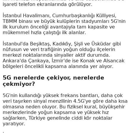
işareti telefon ekranlarında görülüyor.
İstanbul Havalimanı, Cumhurbaşkanlığı Külliyesi,
TBMM binası ve büyük kulüplerin stadyumları 5G'nin
ilk kurulum önceliği avantajıyla tam kapasite ve
mükemmel hızla çalıştığı ilk alanlar.
İstanbul'da Beşiktaş, Kadıköy, Şişli ve Üsküdar gibi
nüfusun ve veri trafiğinin yoğun olduğu ilçelerin
merkezi noktalarında sinyaller aktif durumda.
Ankara'da Çankaya, İzmir'de ise Konak ve Alsancak
bölgeleri öncelikli kapsama alanında yer alıyor.
5G nerelerde çekiyor, nerelerde
çekmiyor?
5G'nin kullandığı yüksek frekans bantları, daha çok
veri taşırken sinyal menzilinin 4.5G'ye göre daha kısa
olmasına neden oluyor. Bu fiziksel kural, büyükşehir
merkezlerinde yoğun kapsama ve yüksek hız
sağlarken, Türkiye genelinde ciddi kör noktalar
yaratıyor.