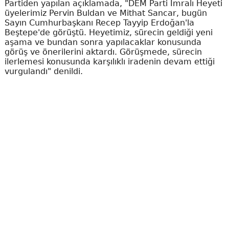
Partiden yapılan açıklamada, "DEM Parti İmralı Heyeti
üyelerimiz Pervin Buldan ve Mithat Sancar, bugün
Sayın Cumhurbaşkanı Recep Tayyip Erdoğan'la
Beştepe'de görüştü. Heyetimiz, sürecin geldiği yeni
aşama ve bundan sonra yapılacaklar konusunda
görüş ve önerilerini aktardı. Görüşmede, sürecin
ilerlemesi konusunda karşılıklı iradenin devam ettiği
vurgulandı" denildi.