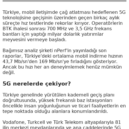
Türkiye, mobil iletişimde çağ atlatması hedeflenen 5G
teknolojisine geçişinin üzerinden geçen birkaç aylık
süreçte hız testlerinde rekorlar kırıyor. Operatörlerin
BTK ihalesi sonrası 700 MHz ve 3,5 GHz frekans
bantları için yaptığı milyar dolarlık yatırımlar
meyvesini vermeye başladı.
Bağımsız analiz şirketi nPerf'in yayınladığı son
raporlar, Türkiye'deki ortalama mobil indirme hızının
43,7 Mb/sn'den 169 Mb/sn'ye fırladığını gösteriyor.
Ancak bu hızı her an deneyimlemek henüz mümkün
değil.
5G nerelerde çekiyor?
Türkiye genelinde yürütülen kademeli geçiş planı
doğrultusunda, yüksek frekanslı baz istasyonları
öncelikle insan yoğunluğunun ve ticari faaliyetlerin en
tepe noktada olduğu alanlara konumlandırıldı.
Vodafone, Turkcell ve Türk Telekom altyapılarıyla 81
ilin merkezi meydanlarında ve ana caddelerinde 5G