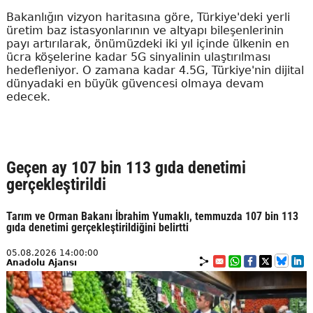
Bakanlığın vizyon haritasına göre, Türkiye'deki yerli
üretim baz istasyonlarının ve altyapı bileşenlerinin
payı artırılarak, önümüzdeki iki yıl içinde ülkenin en
ücra köşelerine kadar 5G sinyalinin ulaştırılması
hedefleniyor. O zamana kadar 4.5G, Türkiye'nin dijital
dünyadaki en büyük güvencesi olmaya devam
edecek.
Geçen ay 107 bin 113 gıda denetimi
gerçekleştirildi
Tarım ve Orman Bakanı İbrahim Yumaklı, temmuzda 107 bin 113
gıda denetimi gerçekleştirildiğini belirtti
05.08.2026 14:00:00
Anadolu Ajansı