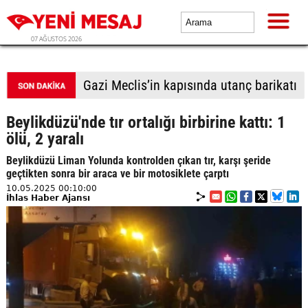
07 AĞUSTOS 2026
Gazi Meclis’in kapısında utanç barikatı
Beylikdüzü'nde tır ortalığı birbirine kattı: 1
ölü, 2 yaralı
Beylikdüzü Liman Yolunda kontrolden çıkan tır, karşı şeride
geçtikten sonra bir araca ve bir motosiklete çarptı
10.05.2025 00:10:00
İhlas Haber Ajansı