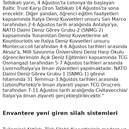
Tatbikatı yarın, 4 Ağustos'ta Letonya'da başlayan
Baltic Trust Karşı Dron Tatbikatı 14 Ağustos'ta sona
erecektir. Diğer yandan, öğrenci eğitim faaliyetleri
kapsamında İtalya Deniz Kuvvetleri unsuru San Marco
tarafından 2-6 Ağustos tarih aralığında Antalya'ya,
NATO Daimi Deniz Görev Grubu-2 (SNMG-2)
kapsamında Yunanistan Deniz Kuvvetlerine ait
Kountouriotis ve İtalya Deniz Kuvvetleri unsuru
Montecuccoli tarafından 4-6 Ağustos tarihleri arasında
Aksaz'a, Milli Savunma Üniversitesi Deniz Harp Okulu
öğrencilerimizin Açık Deniz Eğitimleri kapsamında TCG
Osmangazi tarafından 5-7 Ağustos tarihleri arasında
Livorno/İtalya'ya liman ziyaretleri yapılmaktadır. NATO
Daimi Deniz Görev Grubu-1 (SNMG-1) görevi
hitamında 31 Temmuz-3 Ağustos tarihleri arasında
Lizbon/Portekiz'e liman ziyareti yapan TCG Oruçreis
tarafından 7-11 Ağustos tarih aralığında Civitavecchia/
İtalya'ya liman ziyareti gerçekleştirilecektir."
Envantere yeni giren silah sistemleri