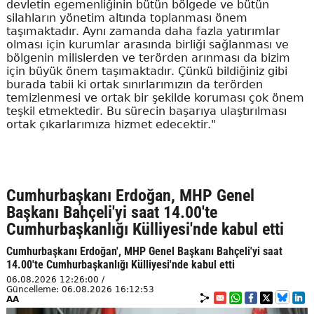
devletin egemenliğinin bütün bölgede ve bütün
silahların yönetim altında toplanması önem
taşımaktadır. Aynı zamanda daha fazla yatırımlar
olması için kurumlar arasında birliği sağlanması ve
bölgenin milislerden ve terörden arınması da bizim
için büyük önem taşımaktadır. Çünkü bildiğiniz gibi
burada tabii ki ortak sınırlarımızın da terörden
temizlenmesi ve ortak bir şekilde koruması çok önem
teşkil etmektedir. Bu sürecin başarıya ulaştırılması
ortak çıkarlarımıza hizmet edecektir."
Cumhurbaşkanı Erdoğan, MHP Genel
Başkanı Bahçeli'yi saat 14.00'te
Cumhurbaşkanlığı Külliyesi'nde kabul etti
Cumhurbaşkanı Erdoğan', MHP Genel Başkanı Bahçeli'yi saat
14.00'te Cumhurbaşkanlığı Külliyesi'nde kabul etti
06.08.2026 12:26:00 /
Güncelleme: 06.08.2026 16:12:53
AA