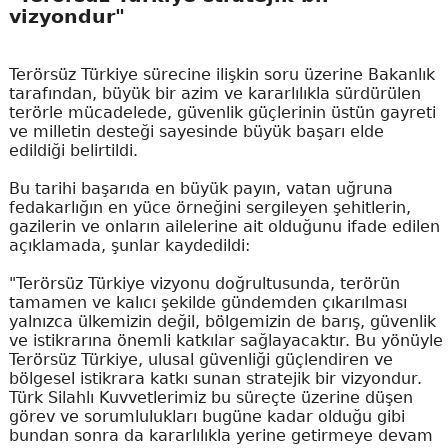
vizyondur"
Terörsüz Türkiye sürecine ilişkin soru üzerine Bakanlık
tarafından, büyük bir azim ve kararlılıkla sürdürülen
terörle mücadelede, güvenlik güçlerinin üstün gayreti
ve milletin desteği sayesinde büyük başarı elde
edildiği belirtildi.
Bu tarihi başarıda en büyük payın, vatan uğruna
fedakarlığın en yüce örneğini sergileyen şehitlerin,
gazilerin ve onların ailelerine ait olduğunu ifade edilen
açıklamada, şunlar kaydedildi:
"Terörsüz Türkiye vizyonu doğrultusunda, terörün
tamamen ve kalıcı şekilde gündemden çıkarılması
yalnızca ülkemizin değil, bölgemizin de barış, güvenlik
ve istikrarına önemli katkılar sağlayacaktır. Bu yönüyle
Terörsüz Türkiye, ulusal güvenliği güçlendiren ve
bölgesel istikrara katkı sunan stratejik bir vizyondur.
Türk Silahlı Kuvvetlerimiz bu süreçte üzerine düşen
görev ve sorumlulukları bugüne kadar olduğu gibi
bundan sonra da kararlılıkla yerine getirmeye devam