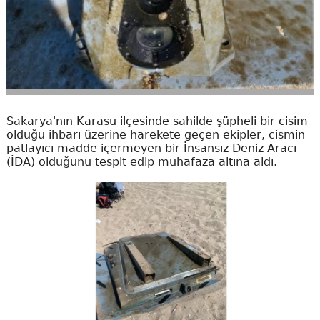
Sakarya'nın Karasu ilçesinde sahilde şüpheli bir cisim
olduğu ihbarı üzerine harekete geçen ekipler, cismin
patlayıcı madde içermeyen bir İnsansız Deniz Aracı
(İDA) olduğunu tespit edip muhafaza altına aldı.