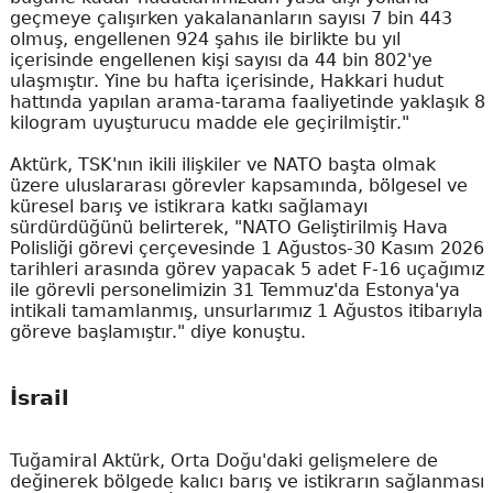
geçmeye çalışırken yakalananların sayısı 7 bin 443
olmuş, engellenen 924 şahıs ile birlikte bu yıl
içerisinde engellenen kişi sayısı da 44 bin 802'ye
ulaşmıştır. Yine bu hafta içerisinde, Hakkari hudut
hattında yapılan arama-tarama faaliyetinde yaklaşık 8
kilogram uyuşturucu madde ele geçirilmiştir."
Aktürk, TSK'nın ikili ilişkiler ve NATO başta olmak
üzere uluslararası görevler kapsamında, bölgesel ve
küresel barış ve istikrara katkı sağlamayı
sürdürdüğünü belirterek, "NATO Geliştirilmiş Hava
Polisliği görevi çerçevesinde 1 Ağustos-30 Kasım 2026
tarihleri arasında görev yapacak 5 adet F-16 uçağımız
ile görevli personelimizin 31 Temmuz'da Estonya'ya
intikali tamamlanmış, unsurlarımız 1 Ağustos itibarıyla
göreve başlamıştır." diye konuştu.
İsrail
Tuğamiral Aktürk, Orta Doğu'daki gelişmelere de
değinerek bölgede kalıcı barış ve istikrarın sağlanması