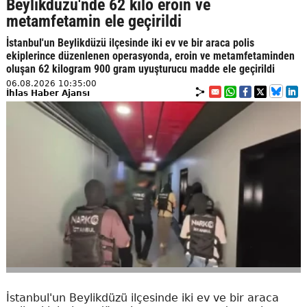
Beylikdüzü'nde 62 kilo eroin ve
metamfetamin ele geçirildi
İstanbul'un Beylikdüzü ilçesinde iki ev ve bir araca polis
ekiplerince düzenlenen operasyonda, eroin ve metamfetaminden
oluşan 62 kilogram 900 gram uyuşturucu madde ele geçirildi
06.08.2026 10:35:00
İhlas Haber Ajansı
İstanbul'un Beylikdüzü ilçesinde iki ev ve bir araca