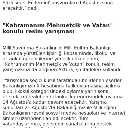
Sözleşmeli Er Temini' başvuruları 9 Ağustos sona
erecektir." dedi.
"Kahramanım Mehmetçik ve Vatan"
konulu resim yarışması
Milli Savunma Bakanlığı ile Milli Eğitim Bakanlığı
arasında yürütülen işbirliği kapsamında, ilkokul ve
ortaokul öğrencilerine yönelik düzenlenen,
"Kahramanım Mehmetçik ve Vatan" konulu resim
yarışmasına da değinen Aktürk, şu ifadeleri kullandı:
"Yarışmada seçici kurul tarafından belirlenen eserler
Bakanlığımızın X hesabında halk oylamasına açılmış
olup, ilkokul kategorisindeki oylama yarın sona
erecek, müteakiben ortaokul kategorisindeki oylama
14 Ağustos'a kadar devam edecektir. Yarışma
sonuçları 21 Ağustos'ta Bakanlığımız ile Milli Eğitim
Bakanlığının resmi sosyal medya hesapları ve internet
siteleri üzerinden ilan edilecektir. Tüm
vatandaşlarımızı, geleceğin sanatçılarına destek