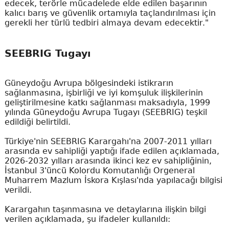
edecek, terörle mücadelede elde edilen başarının
kalıcı barış ve güvenlik ortamıyla taçlandırılması için
gerekli her türlü tedbiri almaya devam edecektir."
SEEBRIG Tugayı
Güneydoğu Avrupa bölgesindeki istikrarın
sağlanmasına, işbirliği ve iyi komşuluk ilişkilerinin
geliştirilmesine katkı sağlanması maksadıyla, 1999
yılında Güneydoğu Avrupa Tugayı (SEEBRIG) teşkil
edildiği belirtildi.
Türkiye'nin SEEBRIG Karargahı'na 2007-2011 yılları
arasında ev sahipliği yaptığı ifade edilen açıklamada,
2026-2032 yılları arasında ikinci kez ev sahipliğinin,
İstanbul 3'üncü Kolordu Komutanlığı Orgeneral
Muharrem Mazlum İskora Kışlası'nda yapılacağı bilgisi
verildi.
Karargahın taşınmasına ve detaylarına ilişkin bilgi
verilen açıklamada, şu ifadeler kullanıldı: