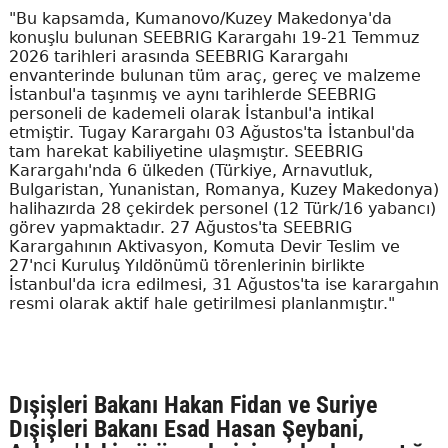
"Bu kapsamda, Kumanovo/Kuzey Makedonya'da
konuşlu bulunan SEEBRIG Karargahı 19-21 Temmuz
2026 tarihleri arasında SEEBRIG Karargahı
envanterinde bulunan tüm araç, gereç ve malzeme
İstanbul'a taşınmış ve aynı tarihlerde SEEBRIG
personeli de kademeli olarak İstanbul'a intikal
etmiştir. Tugay Karargahı 03 Ağustos'ta İstanbul'da
tam harekat kabiliyetine ulaşmıştır. SEEBRIG
Karargahı'nda 6 ülkeden (Türkiye, Arnavutluk,
Bulgaristan, Yunanistan, Romanya, Kuzey Makedonya)
halihazırda 28 çekirdek personel (12 Türk/16 yabancı)
görev yapmaktadır. 27 Ağustos'ta SEEBRIG
Karargahının Aktivasyon, Komuta Devir Teslim ve
27'nci Kuruluş Yıldönümü törenlerinin birlikte
İstanbul'da icra edilmesi, 31 Ağustos'ta ise karargahın
resmi olarak aktif hale getirilmesi planlanmıştır."
Dışişleri Bakanı Hakan Fidan ve Suriye
Dışişleri Bakanı Esad Hasan Şeybani,