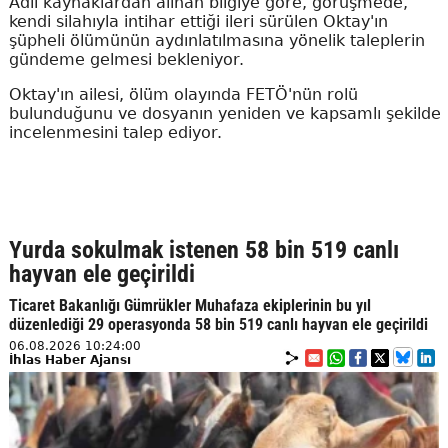
Adli kaynaklardan alınan bilgiye göre, görüşmede,
kendi silahıyla intihar ettiği ileri sürülen Oktay'ın
şüpheli ölümünün aydınlatılmasına yönelik taleplerin
gündeme gelmesi bekleniyor.
Oktay'ın ailesi, ölüm olayında FETÖ'nün rolü
bulunduğunu ve dosyanın yeniden ve kapsamlı şekilde
incelenmesini talep ediyor.
Yurda sokulmak istenen 58 bin 519 canlı
hayvan ele geçirildi
Ticaret Bakanlığı Gümrükler Muhafaza ekiplerinin bu yıl
düzenlediği 29 operasyonda 58 bin 519 canlı hayvan ele geçirildi
06.08.2026 10:24:00
İhlas Haber Ajansı