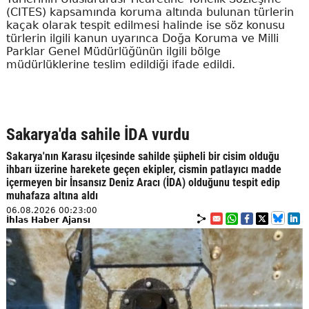
(CITES) kapsamında koruma altında bulunan türlerin
kaçak olarak tespit edilmesi halinde ise söz konusu
türlerin ilgili kanun uyarınca Doğa Koruma ve Milli
Parklar Genel Müdürlüğünün ilgili bölge
müdürlüklerine teslim edildiği ifade edildi.
Sakarya'da sahile İDA vurdu
Sakarya'nın Karasu ilçesinde sahilde şüpheli bir cisim olduğu
ihbarı üzerine harekete geçen ekipler, cismin patlayıcı madde
içermeyen bir İnsansız Deniz Aracı (İDA) olduğunu tespit edip
muhafaza altına aldı
06.08.2026 00:23:00
İhlas Haber Ajansı