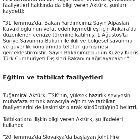
faaliyetleri hakkında da bilgi veren Aktürk, şunları
kaydetti:
"31 Temmuz'da, Bakan Yardımcımız Sayın Alpaslan
Kavaklıoğlu'nun vefat eden kıymetli eşi için Ankara'da
düzenlenen cenaze törenine katılmış, 1 Ağustos'ta
Suriye Savunma Bakanı ile ikili ve bölgesel savunma
ve güvenlik konularında telefon görüşmesi
gerçekleştirmiştir. Sayın Bakanımız bugün Kuzey Kıbrıs
Türk Cumhuriyeti Dışişleri Bakanı'nı ağırlayacaktır."
Eğitim ve tatbikat faaliyetleri
Tuğamiral Aktürk, TSK'nın, yüksek hazırlık seviyesini
muhafaza etmek amacıyla eğitim ve tatbikat
faaliyetlerini de kesintisiz olarak sürdürdüğünü belirtti.
Tatbikatlara ilişkin bilgi veren Aktürk, şu ifadeleri
kullandı:
"20 Temmuz'da Slovakya'da başlayan Joint Fire