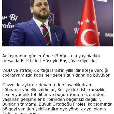
Anlaşmadan günler önce (3 Ağustos) yayınladığı
mesajda BTP Lideri Hüseyin Baş şöyle diyordu:
'ABD ve stratejik ortağı İsrail'in yıllardır ateşe verdiği
coğrafyamızda kaos her geçen gün daha da büyüyor.
Gazze'de aylardır devam eden insanlık dramı,
Lübnan'a yönelik saldırılar, Suriye'deki istikrarsızlık,
İran'a yönelik tehditler ve bugün Yemen üzerinden
yaşanan gelişmeler birbirinden bağımsız değildir.
Bunların tamamı, Büyük Ortadoğu Projesi kapsamında
bölgeyi yeniden şekillendirmeye yönelik aynı planın
farklı aşamalarıdır.