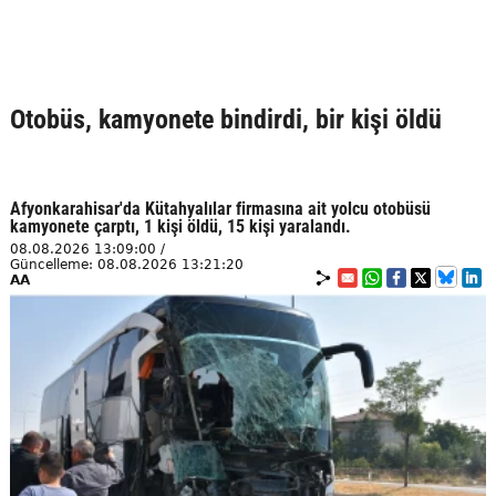
Otobüs, kamyonete bindirdi, bir kişi öldü
Afyonkarahisar'da Kütahyalılar firmasına ait yolcu otobüsü
kamyonete çarptı, 1 kişi öldü, 15 kişi yaralandı.
08.08.2026 13:09:00 /
Güncelleme: 08.08.2026 13:21:20
AA