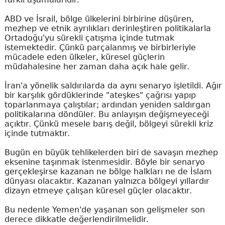
ABD ve İsrail, bölge ülkelerini birbirine düşüren,
mezhep ve etnik ayrılıkları derinleştiren politikalarla
Ortadoğu'yu sürekli çatışma içinde tutmak
istemektedir. Çünkü parçalanmış ve birbirleriyle
mücadele eden ülkeler, küresel güçlerin
müdahalesine her zaman daha açık hale gelir.
İran'a yönelik saldırılarda da aynı senaryo işletildi. Ağır
bir karşılık gördüklerinde "ateşkes" çağrısı yapıp
toparlanmaya çalıştılar; ardından yeniden saldırgan
politikalarına döndüler. Bu anlayışın değişmeyeceği
açıktır. Çünkü mesele barış değil, bölgeyi sürekli kriz
içinde tutmaktır.
Bugün en büyük tehlikelerden biri de savaşın mezhep
eksenine taşınmak istenmesidir. Böyle bir senaryo
gerçekleşirse kazanan ne bölge halkları ne de İslam
dünyası olacaktır. Kazanan yalnızca bölgeyi yıllardır
dizayn etmeye çalışan küresel güçler olacaktır.
Bu nedenle Yemen'de yaşanan son gelişmeler son
derece dikkatle değerlendirilmelidir.