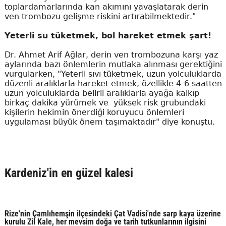
toplardamarlarında kan akımını yavaşlatarak derin
ven trombozu gelişme riskini artırabilmektedir."
Yeterli su tüketmek, bol hareket etmek şart!
Dr. Ahmet Arif Ağlar, derin ven trombozuna karşı yaz
aylarında bazı önlemlerin mutlaka alınması gerektiğini
vurgularken, "Yeterli sıvı tüketmek, uzun yolculuklarda
düzenli aralıklarla hareket etmek, özellikle 4-6 saatten
uzun yolculuklarda belirli aralıklarla ayağa kalkıp
birkaç dakika yürümek ve yüksek risk grubundaki
kişilerin hekimin önerdiği koruyucu önlemleri
uygulaması büyük önem taşımaktadır" diye konuştu.
Kardeniz'in en güzel kalesi
Rize'nin Çamlıhemşin ilçesindeki Çat Vadisi'nde sarp kaya üzerine
kurulu Zil Kale, her mevsim doğa ve tarih tutkunlarının ilgisini