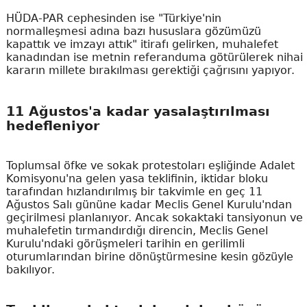
HÜDA-PAR cephesinden ise "Türkiye'nin
normalleşmesi adına bazı hususlara gözümüzü
kapattık ve imzayı attık" itirafı gelirken, muhalefet
kanadından ise metnin referanduma götürülerek nihai
kararın millete bırakılması gerektiği çağrısını yapıyor.
11 Ağustos'a kadar yasalaştırılması
hedefleniyor
Toplumsal öfke ve sokak protestoları eşliğinde Adalet
Komisyonu'na gelen yasa teklifinin, iktidar bloku
tarafından hızlandırılmış bir takvimle en geç 11
Ağustos Salı gününe kadar Meclis Genel Kurulu'ndan
geçirilmesi planlanıyor. Ancak sokaktaki tansiyonun ve
muhalefetin tırmandırdığı direncin, Meclis Genel
Kurulu'ndaki görüşmeleri tarihin en gerilimli
oturumlarından birine dönüştürmesine kesin gözüyle
bakılıyor.