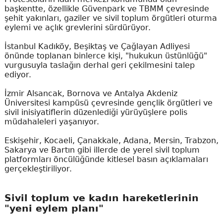
başkentte, özellikle Güvenpark ve TBMM çevresinde
şehit yakınları, gaziler ve sivil toplum örgütleri oturma
eylemi ve açlık grevlerini sürdürüyor.
İstanbul Kadıköy, Beşiktaş ve Çağlayan Adliyesi
önünde toplanan binlerce kişi, "hukukun üstünlüğü"
vurgusuyla taslağın derhal geri çekilmesini talep
ediyor.
İzmir Alsancak, Bornova ve Antalya Akdeniz
Üniversitesi kampüsü çevresinde gençlik örgütleri ve
sivil inisiyatiflerin düzenlediği yürüyüşlere polis
müdahaleleri yaşanıyor.
Eskişehir, Kocaeli, Çanakkale, Adana, Mersin, Trabzon,
Sakarya ve Bartın gibi illerde de yerel sivil toplum
platformları öncülüğünde kitlesel basın açıklamaları
gerçekleştiriliyor.
Sivil toplum ve kadın hareketlerinin
"yeni eylem planı"