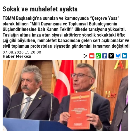
Sokak ve muhalefet ayakta
TBMM Başkanlığı’na sunulan ve kamuoyunda “Çerçeve Yasa”
olarak bilinen “Millî Dayanışma ve Toplumsal Bütünleşmenin
Güçlendirilmesine Dair Kanun Teklifi” ülkede tansiyonu yükseltti.
Taslağın altına imza atan siyasi aktörlere yönelik sokaktaki öfke
çığ gibi büyürken, muhalefet kanadından gelen sert açıklamalar ve
sivil toplumun protestoları siyasetin gündemini tamamen değiştirdi
07.08.2026 15:20:00
Haber Merkezi