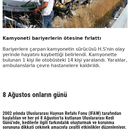
Kamyoneti bariyerlerin ötesine fırlattı
Bariyerlere çarpan kamyonetin sürücüsü H.S'nin olay
yerinde hayatını kaybettiği belirlendi. Kamyonette
bulunan 1 kişi ile otobüsteki 14 kişi yaralandı. Yaralılar,
ambulanslarla çevre hastanelere kaldırıldı.
8 Ağustos onların günü
2002 yılında Uluslararası Hayvan Refahı Fonu (IFAW) tarafından
başlatılan ve her yıl 8 Ağustos'ta kutlanan Uluslararası Kedi
Günü'nde, kedilerle ilgili farkındalık oluşturmak ve korunma
sorununa dikkati çekmek amacıyla çeşitli etkinlikler düzenleniyor.