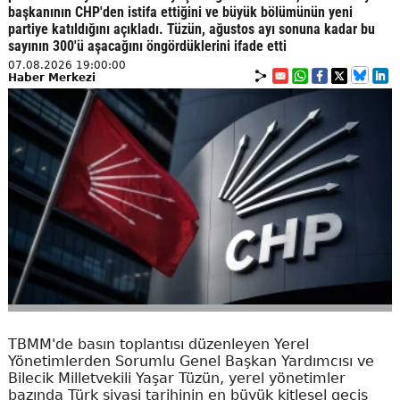
başkanının CHP'den istifa ettiğini ve büyük bölümünün yeni
partiye katıldığını açıkladı. Tüzün, ağustos ayı sonuna kadar bu
sayının 300'ü aşacağını öngördüklerini ifade etti
07.08.2026 19:00:00
Haber Merkezi
TBMM'de basın toplantısı düzenleyen Yerel
Yönetimlerden Sorumlu Genel Başkan Yardımcısı ve
Bilecik Milletvekili Yaşar Tüzün, yerel yönetimler
bazında Türk siyasi tarihinin en büyük kitlesel geçiş