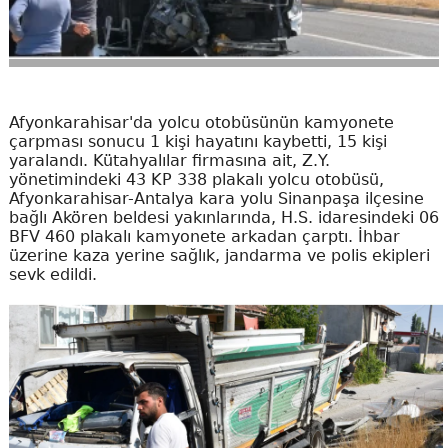
Afyonkarahisar'da yolcu otobüsünün kamyonete
çarpması sonucu 1 kişi hayatını kaybetti, 15 kişi
yaralandı. Kütahyalılar firmasına ait, Z.Y.
yönetimindeki 43 KP 338 plakalı yolcu otobüsü,
Afyonkarahisar-Antalya kara yolu Sinanpaşa ilçesine
bağlı Akören beldesi yakınlarında, H.S. idaresindeki 06
BFV 460 plakalı kamyonete arkadan çarptı. İhbar
üzerine kaza yerine sağlık, jandarma ve polis ekipleri
sevk edildi.