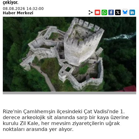
çekiyor.
08.08.2026 14:32:00
Haber Merkezi
Rize'nin Çamlıhemşin ilçesindeki Çat Vadisi'nde 1.
derece arkeolojik sit alanında sarp bir kaya üzerine
kurulu Zil Kale, her mevsim ziyaretçilerin uğrak
noktaları arasında yer alıyor.