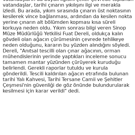
vatandaşlar, tarihi çınarın yıkılışını ilgi ve merakla
izledi. Bu arada, yıkım sırasında çınarın üst noktasının
kesilerek vince bağlanması, ardından da kesilen nokta
yerine çınarın alt bölümden kopması kısa süreli
korkuya neden oldu. Yıkım sonrası bilgi veren Sinop
Müze Müdürlüğü Yetkilisi Fuat Dereli, oldukça kalın
gövdeli olan ağacın çürümesinin çevrede tehlikeye
neden olduğunu, kararın bu yüzden alındığını söyledi.
Dereli, "Anıtsal tescilli olan çınar ağacının, orman
mühendislerinin yerinde yaptıkları inceleme sonucu
tamamen mantar yüzünden çürüyerek kuruduğu
belirlendi. Gerekli raporlar tutuldu ve kurula
gönderildi. Tescili kaldırılan ağacın etrafında bulunan
tarihi Yalı Kahvesi, Tarihi Tersane Camii ve Şehitler
Çeşmesi'nin güvenliği de göz önünde bulundurularak
kesilmesi için karar verildi" dedi.