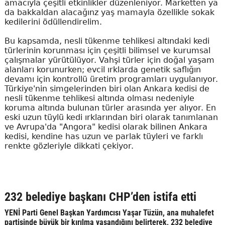
amacıyla çeşitli etkinlikler düzenleniyor. Marketten ya
da bakkaldan alacağınz yaş mamayla özellikle sokak
kedilerini ödüllendirelim.
Bu kapsamda, nesli tükenme tehlikesi altındaki kedi
türlerinin korunması için çeşitli bilimsel ve kurumsal
çalışmalar yürütülüyor. Vahşi türler için doğal yaşam
alanları korunurken; evcil ırklarda genetik saflığın
devamı için kontrollü üretim programları uygulanıyor.
Türkiye'nin simgelerinden biri olan Ankara kedisi de
nesli tükenme tehlikesi altında olması nedeniyle
koruma altında bulunan türler arasında yer alıyor. En
eski uzun tüylü kedi ırklarından biri olarak tanımlanan
ve Avrupa'da "Angora" kedisi olarak bilinen Ankara
kedisi, kendine has uzun ve parlak tüyleri ve farklı
renkte gözleriyle dikkati çekiyor.
232 belediye başkanı CHP’den istifa etti
YENİ Parti Genel Başkan Yardımcısı Yaşar Tüzün, ana muhalefet
partisinde büyük bir kırılma yaşandığını belirterek, 232 belediye