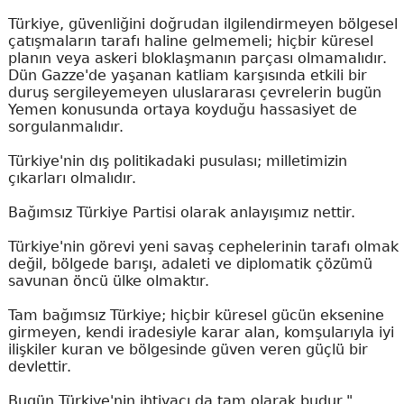
Türkiye, güvenliğini doğrudan ilgilendirmeyen bölgesel
çatışmaların tarafı haline gelmemeli; hiçbir küresel
planın veya askeri bloklaşmanın parçası olmamalıdır.
Dün Gazze'de yaşanan katliam karşısında etkili bir
duruş sergileyemeyen uluslararası çevrelerin bugün
Yemen konusunda ortaya koyduğu hassasiyet de
sorgulanmalıdır.
Türkiye'nin dış politikadaki pusulası; milletimizin
çıkarları olmalıdır.
Bağımsız Türkiye Partisi olarak anlayışımız nettir.
Türkiye'nin görevi yeni savaş cephelerinin tarafı olmak
değil, bölgede barışı, adaleti ve diplomatik çözümü
savunan öncü ülke olmaktır.
Tam bağımsız Türkiye; hiçbir küresel gücün eksenine
girmeyen, kendi iradesiyle karar alan, komşularıyla iyi
ilişkiler kuran ve bölgesinde güven veren güçlü bir
devlettir.
Bugün Türkiye'nin ihtiyacı da tam olarak budur."