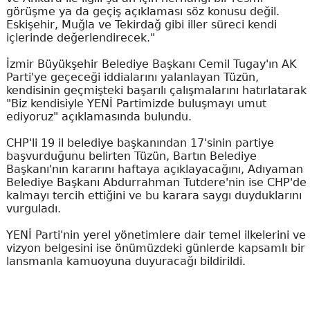
görüşme ya da geçiş açıklaması söz konusu değil.
Eskişehir, Muğla ve Tekirdağ gibi iller süreci kendi
içlerinde değerlendirecek."
İzmir Büyükşehir Belediye Başkanı Cemil Tugay'ın AK
Parti'ye geçeceği iddialarını yalanlayan Tüzün,
kendisinin geçmişteki başarılı çalışmalarını hatırlatarak
"Biz kendisiyle YENİ Partimizde buluşmayı umut
ediyoruz" açıklamasında bulundu.
CHP'li 19 il belediye başkanından 17'sinin partiye
başvurduğunu belirten Tüzün, Bartın Belediye
Başkanı'nın kararını haftaya açıklayacağını, Adıyaman
Belediye Başkanı Abdurrahman Tutdere'nin ise CHP'de
kalmayı tercih ettiğini ve bu karara saygı duyduklarını
vurguladı.
YENİ Parti'nin yerel yönetimlere dair temel ilkelerini ve
vizyon belgesini ise önümüzdeki günlerde kapsamlı bir
lansmanla kamuoyuna duyuracağı bildirildi.