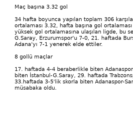
Maç başına 3.32 gol
34 hafta boyunca yapılan toplam 306 karşıl
ortalaması 3.32, hafta başına gol ortalaması
yüksek gol ortalamasına ulaşılan ligde, bu sez
G.Saray, Erzurumspor'u 7-0, 21. haftada Bu
Adana'yı 7-1 yenerek elde ettiler.
8 gollü maçlar
17. haftada 4-4 beraberlikle biten Adanaspor-
biten İstanbul-G.Saray, 29. haftada Trabzo
33.haftada 3-5'lik skorla biten Adanaspor-Sam
müsabaka oldu.