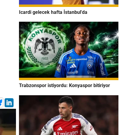
Icardi gelecek hafta İstanbul'da
Trabzonspor istiyordu: Konyaspor bitiriyor