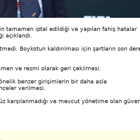
in tamamen iptal edildiği ve yapılan fahiş hatalar
i açıklandı.
medi. Boykotun kaldırılması için şartların son der
mamen ve resmi olarak geri çekilmesi.
nelik benzer girişimlerin bir daha asla
celer verilmesi.
enüz karşılanmadığı ve mevcut yönetime olan güve