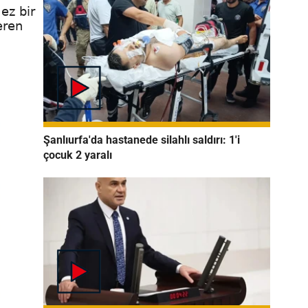
ez bir
eren
Şanlıurfa'da hastanede silahlı saldırı: 1'i
çocuk 2 yaralı