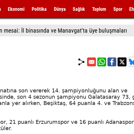
m
Ekonomi
Politika
Dünya
Sağlık
Toplum
Spor
Eh
n mesai: İl binasında ve Manavgat'ta üye buluşmaları
tanatına son vererek 14. şampiyonluğunu alan ve
isinde, son 4 sezonun şampiyonu Galatasaray 73,
nla yer alırken, Beşiktaş, 64 puanla 4. ve Trabzon
Spor, 21 puanlı Erzurumspor ve 16 puanlı Adanaspor
üler.