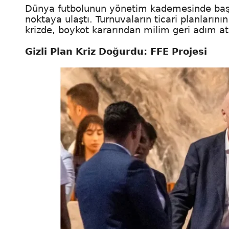
Dünya futbolunun yönetim kademesinde başla
noktaya ulaştı. Turnuvaların ticari planların
krizde, boykot kararından milim geri adım atı
Gizli Plan Kriz Doğurdu: FFE Projesi