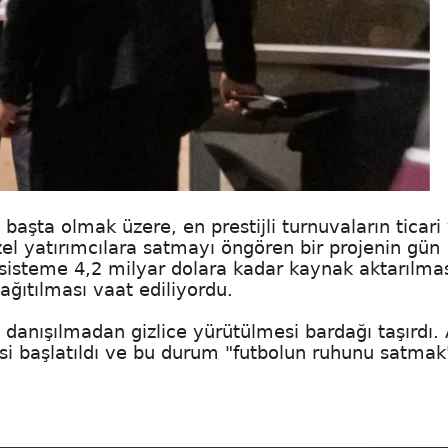
başta olmak üzere, en prestijli turnuvaların ticari
el yatırımcılara satmayı öngören bir projenin gün
 sisteme 4,2 milyar dolara kadar kaynak aktarılma
ağıtılması vaat ediliyordu.
 danışılmadan gizlice yürütülmesi bardağı taşırdı. 
si başlatıldı ve bu durum "futbolun ruhunu satmak