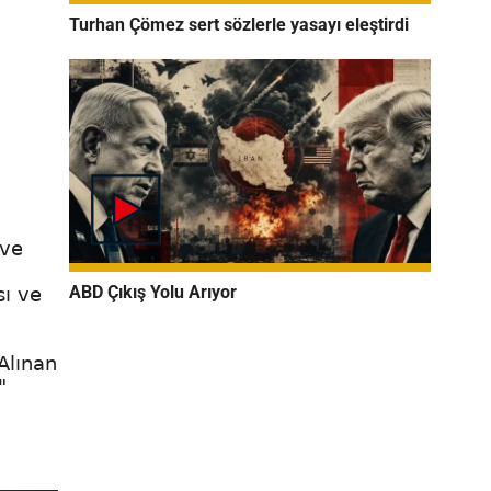
Turhan Çömez sert sözlerle yasayı eleştirdi
 ve
ABD Çıkış Yolu Arıyor
sı ve
Alınan
"