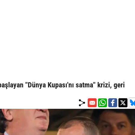
şlayan "Dünya Kupası'nı satma" krizi, geri