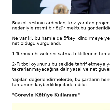
Boykot restinin ardından, kriz yaratan projen
nedeniyle resmi bir özür mektubu gönderildiğ
Ne var ki, bu hamle de öfkeyi dindirmeye yet
net olduğu vurgulandı:
1-Turnuva hisselerini satma tekliflerinin ta
2-Futbol oyununu bu şekilde tahrif etmeye yö
tekrarlanmayacağına dair yasal ve net güven
Yapılan değerlendirmelerde, bu şartların h
tamamen kaybedildiği ifade edildi.
"Görevin Kötüye Kullanımı"