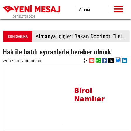
06 AĞUSTOS 2026
Almanya İçişleri Bakan Dobrindt: "Leipzig Havalimanı'ndaki İHA saldırısı girişimi amatörce taktiklere işaret etmiyor"
Hak ile batılı ayıranlarla beraber olmak
29.07.2012 00:00:00
Birol
Namlıer