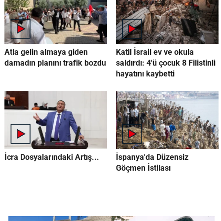
Atla gelin almaya giden
Katil İsrail ev ve okula
damadın planını trafik bozdu
saldırdı: 4'ü çocuk 8 Filistinli
hayatını kaybetti
İcra Dosyalarındaki Artış...
İspanya'da Düzensiz
Göçmen İstilası