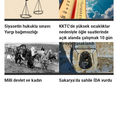
Siyasetin hukukla sınavı:
KKTC'de yüksek sıcaklıklar
Yargı bağımsızlığı
nedeniyle öğle saatlerinde
açık alanda çalışmak 10 gün
süreyle yasaklandı
Milli devlet ve kadın
Sakarya'da sahile İDA vurdu