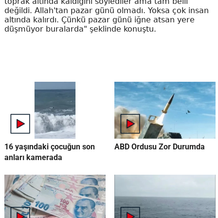
toprak altında kaldığını söylediler ama tam belli
değildi. Allah'tan pazar günü olmadı. Yoksa çok insan
altında kalırdı. Çünkü pazar günü iğne atsan yere
düşmüyor buralarda" şeklinde konuştu.
16 yaşındaki çocuğun son
ABD Ordusu Zor Durumda
anları kamerada