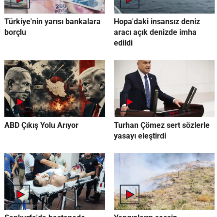
Türkiye'nin yarısı bankalara
Hopa'daki insansız deniz
borçlu
aracı açık denizde imha
edildi
ABD Çıkış Yolu Arıyor
Turhan Çömez sert sözlerle
yasayı eleştirdi