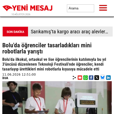
10 AĞUSTOS 2026
Elektronik sigaralar "daha az zararlı" değil!
Bolu'da öğrenciler tasarladıkları mini
robotlarla yarıştı
Bolu'da ilkokul, ortaokul ve lise öğrencilerinin katılımıyla bu yıl
3'üncüsü düzenlenen Teknoloji Festivali'nde öğrenciler, kendi
tasarlayıp ürettikleri mini robotlarla kıyasıya mücadele etti
11.06.2026 12:51:00
İHA