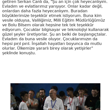
getiren Serkan Canlı da, "Şu an için çok heyecanlıyım.
Evladım ve evlatlarımız yarışıyor. Onlar kadar değil,
onlardan daha fazla heyecanlıyım. Buradan
büyüklerimize teşekkür etmek istiyorum. Buna kim
vesile olduysa, Valiliğimiz, Milli Eğitim Müdürlüğümüz
ve Bolu Bilsem olarak hepsine tek tek teşekkür
ediyorum. Çocuklar bilgisayar ve teknolojiyi kullanarak
güzel şeyler üretiyorlar. Şu an belki de başlangıçtalar.
Evladım da buna vesile oluyor. Çocuklarımızın da
hepsi pırıl pırıl. İnşallah hayatları boyunca da mutlu
olurlar. Ülkemize yararlı birey olarak yetişirler"
şeklinde konuştu.