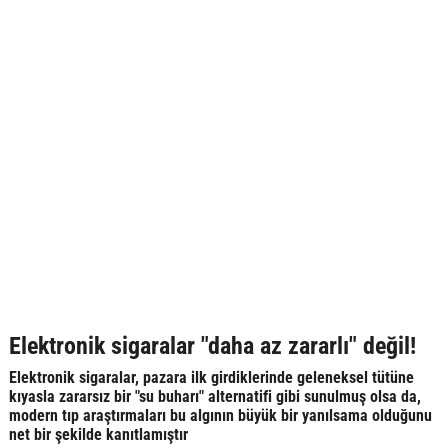
Elektronik sigaralar "daha az zararlı" değil!
Elektronik sigaralar, pazara ilk girdiklerinde geleneksel tütüne
kıyasla zararsız bir "su buharı" alternatifi gibi sunulmuş olsa da,
modern tıp araştırmaları bu algının büyük bir yanılsama olduğunu
net bir şekilde kanıtlamıştır