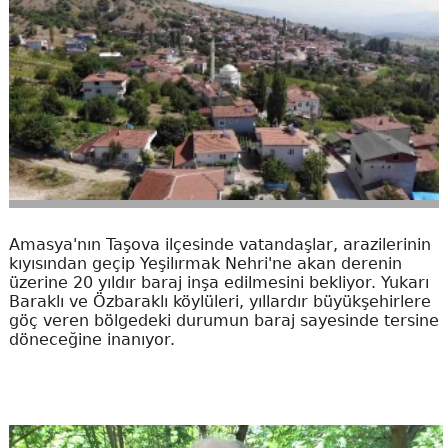
Amasya'nın Taşova ilçesinde vatandaşlar, arazilerinin
kıyısından geçip Yeşilırmak Nehri'ne akan derenin
üzerine 20 yıldır baraj inşa edilmesini bekliyor. Yukarı
Baraklı ve Özbaraklı köylüleri, yıllardır büyükşehirlere
göç veren bölgedeki durumun baraj sayesinde tersine
döneceğine inanıyor.