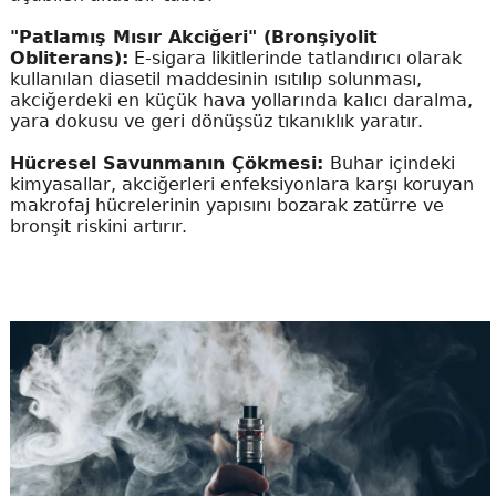
"Patlamış Mısır Akciğeri" (Bronşiyolit
Obliterans):
E-sigara likitlerinde tatlandırıcı olarak
kullanılan diasetil maddesinin ısıtılıp solunması,
akciğerdeki en küçük hava yollarında kalıcı daralma,
yara dokusu ve geri dönüşsüz tıkanıklık yaratır.
Hücresel Savunmanın Çökmesi:
Buhar içindeki
kimyasallar, akciğerleri enfeksiyonlara karşı koruyan
makrofaj hücrelerinin yapısını bozarak zatürre ve
bronşit riskini artırır.