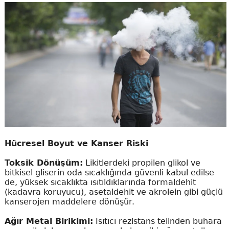
Hücresel Boyut ve Kanser Riski
Toksik Dönüşüm:
Likitlerdeki propilen glikol ve
bitkisel gliserin oda sıcaklığında güvenli kabul edilse
de, yüksek sıcaklıkta ısıtıldıklarında formaldehit
(kadavra koruyucu), asetaldehit ve akrolein gibi güçlü
kanserojen maddelere dönüşür.
Ağır Metal Birikimi:
Isıtıcı rezistans telinden buhara