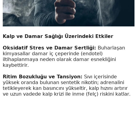
Kalp ve Damar Sağlığı Üzerindeki Etkiler
Oksidatif Stres ve Damar Sertliği:
Buharlaşan
kimyasallar damar iç çeperinde (endotel)
iltihaplanmaya neden olarak damar esnekliğini
kaybettirir.
Ritim Bozukluğu ve Tansiyon:
Sıvı içerisinde
yüksek oranda bulunan sentetik nikotin; adrenalini
tetikleyerek kan basıncını yükseltir, kalp hızını artırır
ve uzun vadede kalp krizi ile inme (felç) riskini katlar.