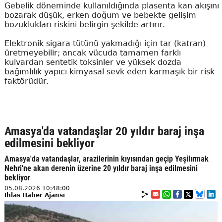
Gebelik döneminde kullanıldığında plasenta kan akışını
bozarak düşük, erken doğum ve bebekte gelişim
bozuklukları riskini belirgin şekilde artırır.
Elektronik sigara tütünü yakmadığı için tar (katran)
üretmeyebilir; ancak vücuda tamamen farklı
kulvardan sentetik toksinler ve yüksek dozda
bağımlılık yapıcı kimyasal sevk eden karmaşık bir risk
faktörüdür.
Amasya'da vatandaşlar 20 yıldır baraj inşa
edilmesini bekliyor
Amasya'da vatandaşlar, arazilerinin kıyısından geçip Yeşilırmak
Nehri'ne akan derenin üzerine 20 yıldır baraj inşa edilmesini
bekliyor
05.08.2026 10:48:00
İhlas Haber Ajansı