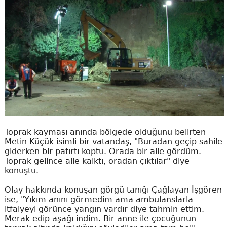
Toprak kayması anında bölgede olduğunu belirten
Metin Küçük isimli bir vatandaş, "Buradan geçip sahile
giderken bir patırtı koptu. Orada bir aile gördüm.
Toprak gelince aile kalktı, oradan çıktılar" diye
konuştu.
Olay hakkında konuşan görgü tanığı Çağlayan İşgören
ise, "Yıkım anını görmedim ama ambulanslarla
itfaiyeyi görünce yangın vardır diye tahmin ettim.
Merak edip aşağı indim. Bir anne ile çocuğunun