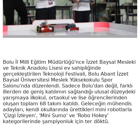
Bolu İl Milli Eğitim Müdürlüğü'nce İzzet Baysal Mesleki
ve Teknik Anadolu Lisesi ev sahipliğinde
gerçekleştirilen Teknoloji Festivali, Bolu Abant İzzet
Baysal Üniversitesi Meslek Yüksekokulu Spor
Salonu'nda düzenlendi. Sadece Bolu'dan değil, farklı
illerden de geniş katılımın sağlandığı ulusal düzeydeki
yarışmaya ilkokul, ortaokul ve lise öğrencilerinden
oluşan toplam 68 takım katıldı. Geleceğin mühendis
adayları, kendi okullarında ürettikleri mini robotlarla
'Çizgi İzleyen', 'Mini Sumo' ve 'Robo Hokey'
kategorilerinde şampiyonluk için ter döktü.