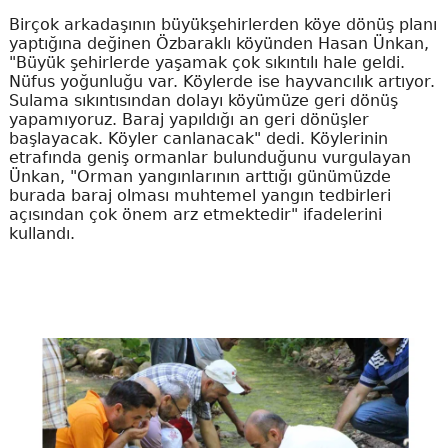
Birçok arkadaşının büyükşehirlerden köye dönüş planı
yaptığına değinen Özbaraklı köyünden Hasan Ünkan,
"Büyük şehirlerde yaşamak çok sıkıntılı hale geldi.
Nüfus yoğunluğu var. Köylerde ise hayvancılık artıyor.
Sulama sıkıntısından dolayı köyümüze geri dönüş
yapamıyoruz. Baraj yapıldığı an geri dönüşler
başlayacak. Köyler canlanacak" dedi. Köylerinin
etrafında geniş ormanlar bulunduğunu vurgulayan
Ünkan, "Orman yangınlarının arttığı günümüzde
burada baraj olması muhtemel yangın tedbirleri
açısından çok önem arz etmektedir" ifadelerini
kullandı.