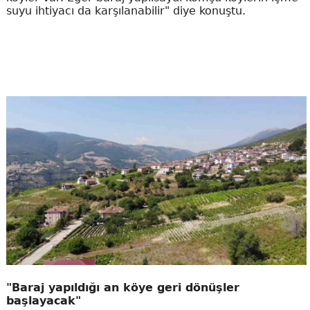
suyu ihtiyacı da karşılanabilir" diye konuştu.
"Baraj yapıldığı an köye geri dönüşler
başlayacak"