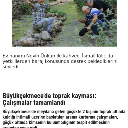
Ev hanımı Nevin Ünkan ile kahveci İsmail Kılıç da
yetkililerden baraj konusunda destek beklediklerini
söyledi.
Büyükçekmece'de toprak kayması:
Çalışmalar tamamlandı
Büyükçekmece'de meydana gelen göçükte 2 kişinin toprak altında
kaldığı ihtimali üzerine başlatılan arama kurtarma çalışmaları,
göçük altında kimsenin bulunmadığının tespit edilmesinin
ardından sona erdi