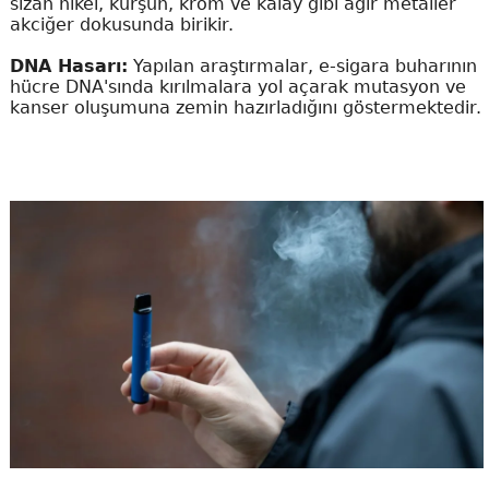
sızan nikel, kurşun, krom ve kalay gibi ağır metaller
akciğer dokusunda birikir.
DNA Hasarı:
Yapılan araştırmalar, e-sigara buharının
hücre DNA'sında kırılmalara yol açarak mutasyon ve
kanser oluşumuna zemin hazırladığını göstermektedir.