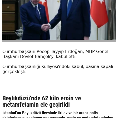
Cumhurbaşkanı Recep Tayyip Erdoğan, MHP Genel
Başkanı Devlet Bahçeli'yi kabul etti.
Cumhurbaşkanlığı Külliyesi'ndeki kabul, basına kapalı
gerçekleşti.
Beylikdüzü'nde 62 kilo eroin ve
metamfetamin ele geçirildi
İstanbul'un Beylikdüzü ilçesinde iki ev ve bir araca polis
ekiplerince düzenlenen operasyonda, eroin ve metamfetaminden