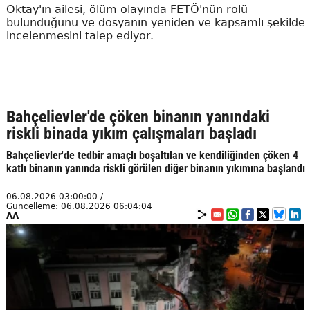
Oktay'ın ailesi, ölüm olayında FETÖ'nün rolü
bulunduğunu ve dosyanın yeniden ve kapsamlı şekilde
incelenmesini talep ediyor.
Bahçelievler'de çöken binanın yanındaki
riskli binada yıkım çalışmaları başladı
Bahçelievler'de tedbir amaçlı boşaltılan ve kendiliğinden çöken 4
katlı binanın yanında riskli görülen diğer binanın yıkımına başlandı
06.08.2026 03:00:00 /
Güncelleme: 06.08.2026 06:04:04
AA