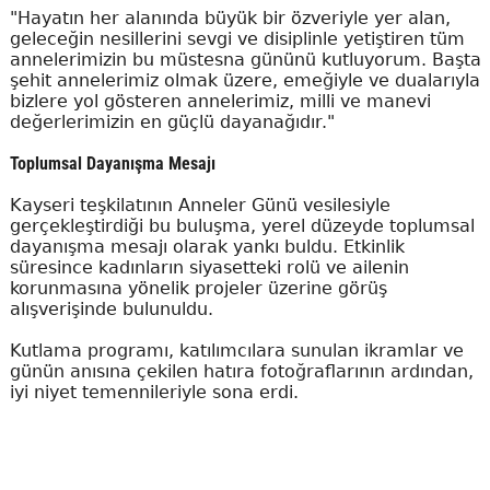
"Hayatın her alanında büyük bir özveriyle yer alan,
geleceğin nesillerini sevgi ve disiplinle yetiştiren tüm
annelerimizin bu müstesna gününü kutluyorum. Başta
şehit annelerimiz olmak üzere, emeğiyle ve dualarıyla
bizlere yol gösteren annelerimiz, milli ve manevi
değerlerimizin en güçlü dayanağıdır."
Toplumsal Dayanışma Mesajı
Kayseri teşkilatının Anneler Günü vesilesiyle
gerçekleştirdiği bu buluşma, yerel düzeyde toplumsal
dayanışma mesajı olarak yankı buldu. Etkinlik
süresince kadınların siyasetteki rolü ve ailenin
korunmasına yönelik projeler üzerine görüş
alışverişinde bulunuldu.
Kutlama programı, katılımcılara sunulan ikramlar ve
günün anısına çekilen hatıra fotoğraflarının ardından,
iyi niyet temennileriyle sona erdi.