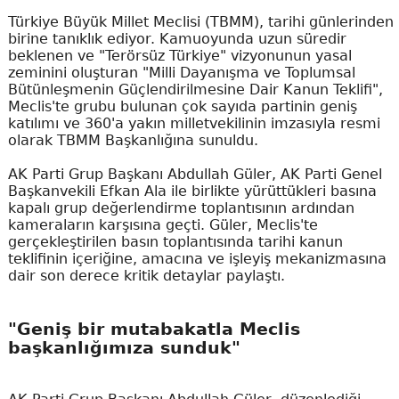
Türkiye Büyük Millet Meclisi (TBMM), tarihi günlerinden
birine tanıklık ediyor. Kamuoyunda uzun süredir
beklenen ve "Terörsüz Türkiye" vizyonunun yasal
zeminini oluşturan "Milli Dayanışma ve Toplumsal
Bütünleşmenin Güçlendirilmesine Dair Kanun Teklifi",
Meclis'te grubu bulunan çok sayıda partinin geniş
katılımı ve 360'a yakın milletvekilinin imzasıyla resmi
olarak TBMM Başkanlığına sunuldu.
AK Parti Grup Başkanı Abdullah Güler, AK Parti Genel
Başkanvekili Efkan Ala ile birlikte yürüttükleri basına
kapalı grup değerlendirme toplantısının ardından
kameraların karşısına geçti. Güler, Meclis'te
gerçekleştirilen basın toplantısında tarihi kanun
teklifinin içeriğine, amacına ve işleyiş mekanizmasına
dair son derece kritik detaylar paylaştı.
"Geniş bir mutabakatla Meclis
başkanlığımıza sunduk"