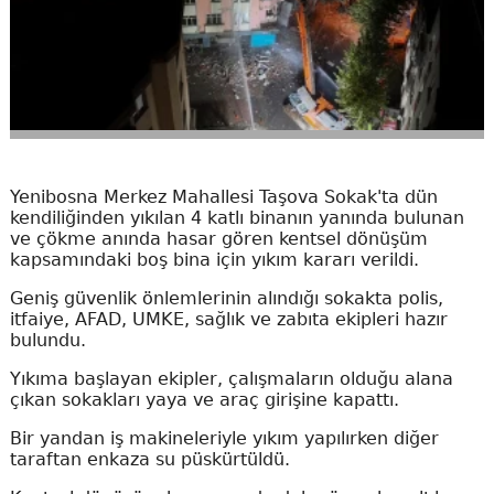
Yenibosna Merkez Mahallesi Taşova Sokak'ta dün
kendiliğinden yıkılan 4 katlı binanın yanında bulunan
ve çökme anında hasar gören kentsel dönüşüm
kapsamındaki boş bina için yıkım kararı verildi.
Geniş güvenlik önlemlerinin alındığı sokakta polis,
itfaiye, AFAD, UMKE, sağlık ve zabıta ekipleri hazır
bulundu.
Yıkıma başlayan ekipler, çalışmaların olduğu alana
çıkan sokakları yaya ve araç girişine kapattı.
Bir yandan iş makineleriyle yıkım yapılırken diğer
taraftan enkaza su püskürtüldü.