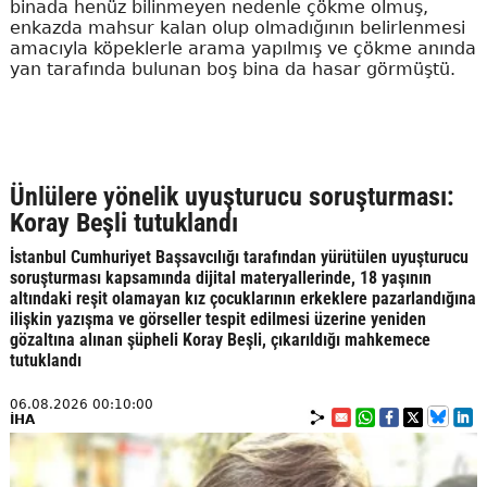
binada henüz bilinmeyen nedenle çökme olmuş,
enkazda mahsur kalan olup olmadığının belirlenmesi
amacıyla köpeklerle arama yapılmış ve çökme anında
yan tarafında bulunan boş bina da hasar görmüştü.
Ünlülere yönelik uyuşturucu soruşturması:
Koray Beşli tutuklandı
İstanbul Cumhuriyet Başsavcılığı tarafından yürütülen uyuşturucu
soruşturması kapsamında dijital materyallerinde, 18 yaşının
altındaki reşit olamayan kız çocuklarının erkeklere pazarlandığına
ilişkin yazışma ve görseller tespit edilmesi üzerine yeniden
gözaltına alınan şüpheli Koray Beşli, çıkarıldığı mahkemece
tutuklandı
06.08.2026 00:10:00
İHA