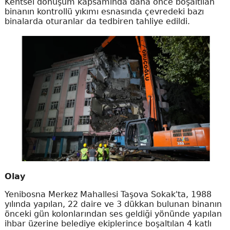
Kentsel dönüşüm kapsamında daha önce boşaltılan
binanın kontrollü yıkımı esnasında çevredeki bazı
binalarda oturanlar da tedbiren tahliye edildi.
Olay
Yenibosna Merkez Mahallesi Taşova Sokak'ta, 1988
yılında yapılan, 22 daire ve 3 dükkan bulunan binanın
önceki gün kolonlarından ses geldiği yönünde yapılan
ihbar üzerine belediye ekiplerince boşaltılan 4 katlı