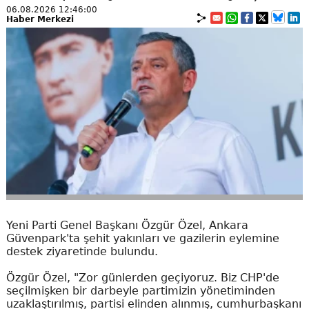
06.08.2026 12:46:00
Haber Merkezi
Yeni Parti Genel Başkanı Özgür Özel, Ankara
Güvenpark'ta şehit yakınları ve gazilerin eylemine
destek ziyaretinde bulundu.
Özgür Özel, "Zor günlerden geçiyoruz. Biz CHP'de
seçilmişken bir darbeyle partimizin yönetiminden
uzaklaştırılmış, partisi elinden alınmış, cumhurbaşkanı