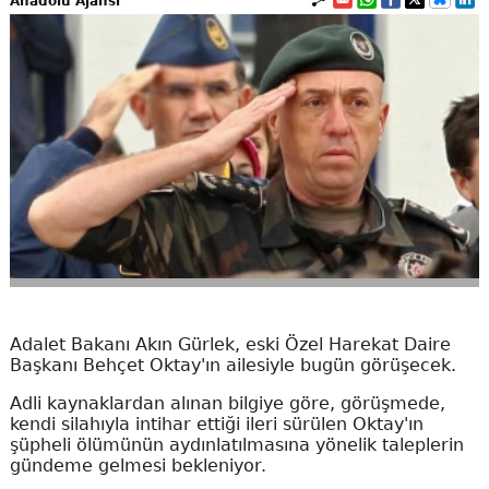
Anadolu Ajansı
Adalet Bakanı Akın Gürlek, eski Özel Harekat Daire
Başkanı Behçet Oktay'ın ailesiyle bugün görüşecek.
Adli kaynaklardan alınan bilgiye göre, görüşmede,
kendi silahıyla intihar ettiği ileri sürülen Oktay'ın
şüpheli ölümünün aydınlatılmasına yönelik taleplerin
gündeme gelmesi bekleniyor.