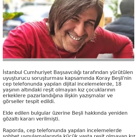
İstanbul Cumhuriyet Başsavcılığı tarafından yürütülen
uyuşturucu soruşturması kapsamında Koray Beşli'nin
cep telefonunda yapılan dijital incelemelerde, 18
yaşının altındaki reşit olmayan kız çocuklarının
erkeklere pazarlandığına ilişkin yazışmalar ve
görseller tespit edildi.
Elde edilen bulgular üzerine Beşli hakkında yeniden
gözaltı kararı verilmişti.
Raporda, cep telefonunda yapılan incelemelerde
sohbet uygulamalarında küçük yaşta reşit olmayan kız