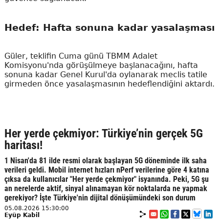
Hedef: Hafta sonuna kadar yasalaşması
Güler, teklifin Cuma günü TBMM Adalet
Komisyonu'nda görüşülmeye başlanacağını, hafta
sonuna kadar Genel Kurul'da oylanarak meclis tatile
girmeden önce yasalaşmasının hedeflendiğini aktardı.
Her yerde çekmiyor: Türkiye’nin gerçek 5G
haritası!
1 Nisan'da 81 ilde resmi olarak başlayan 5G döneminde ilk saha
verileri geldi. Mobil internet hızları nPerf verilerine göre 4 katına
çıksa da kullanıcılar "Her yerde çekmiyor" isyanında. Peki, 5G şu
an nerelerde aktif, sinyal alınamayan kör noktalarda ne yapmak
gerekiyor? İşte Türkiye'nin dijital dönüşümündeki son durum
05.08.2026 15:30:00
Eyüp Kabil