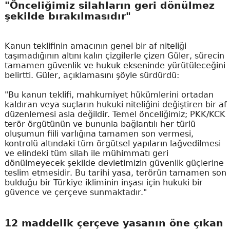
"Önceliğimiz silahların geri dönülmez
şekilde bırakılmasıdır"
Kanun teklifinin amacının genel bir af niteliği
taşımadığının altını kalın çizgilerle çizen Güler, sürecin
tamamen güvenlik ve hukuk ekseninde yürütüleceğini
belirtti. Güler, açıklamasını şöyle sürdürdü:
"Bu kanun teklifi, mahkumiyet hükümlerini ortadan
kaldıran veya suçların hukuki niteliğini değiştiren bir af
düzenlemesi asla değildir. Temel önceliğimiz; PKK/KCK
terör örgütünün ve bununla bağlantılı her türlü
oluşumun fiili varlığına tamamen son vermesi,
kontrolü altındaki tüm örgütsel yapıların lağvedilmesi
ve elindeki tüm silah ile mühimmatı geri
dönülmeyecek şekilde devletimizin güvenlik güçlerine
teslim etmesidir. Bu tarihi yasa, terörün tamamen son
bulduğu bir Türkiye ikliminin inşası için hukuki bir
güvence ve çerçeve sunmaktadır."
12 maddelik çerçeve yasanın öne çıkan