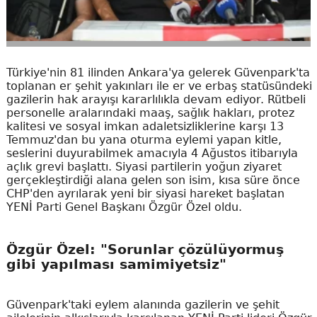
Türkiye'nin 81 ilinden Ankara'ya gelerek Güvenpark'ta
toplanan er şehit yakınları ile er ve erbaş statüsündeki
gazilerin hak arayışı kararlılıkla devam ediyor. Rütbeli
personelle aralarındaki maaş, sağlık hakları, protez
kalitesi ve sosyal imkan adaletsizliklerine karşı 13
Temmuz'dan bu yana oturma eylemi yapan kitle,
seslerini duyurabilmek amacıyla 4 Ağustos itibarıyla
açlık grevi başlattı. Siyasi partilerin yoğun ziyaret
gerçekleştirdiği alana gelen son isim, kısa süre önce
CHP'den ayrılarak yeni bir siyasi hareket başlatan
YENİ Parti Genel Başkanı Özgür Özel oldu.
Özgür Özel: "Sorunlar çözülüyormuş
gibi yapılması samimiyetsiz"
Güvenpark'taki eylem alanında gazilerin ve şehit