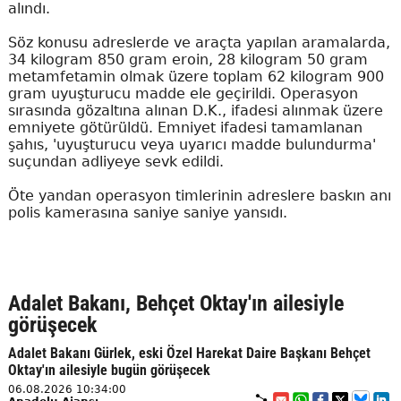
alındı.
Söz konusu adreslerde ve araçta yapılan aramalarda,
34 kilogram 850 gram eroin, 28 kilogram 50 gram
metamfetamin olmak üzere toplam 62 kilogram 900
gram uyuşturucu madde ele geçirildi. Operasyon
sırasında gözaltına alınan D.K., ifadesi alınmak üzere
emniyete götürüldü. Emniyet ifadesi tamamlanan
şahıs, 'uyuşturucu veya uyarıcı madde bulundurma'
suçundan adliyeye sevk edildi.
Öte yandan operasyon timlerinin adreslere baskın anı
polis kamerasına saniye saniye yansıdı.
Adalet Bakanı, Behçet Oktay'ın ailesiyle
görüşecek
Adalet Bakanı Gürlek, eski Özel Harekat Daire Başkanı Behçet
Oktay'ın ailesiyle bugün görüşecek
06.08.2026 10:34:00