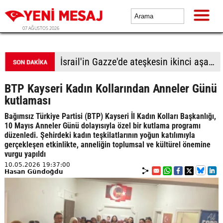
07 AĞUSTOS 2026
İsrail'in Gazze'de ateşkesin ikinci aşamasının uygulanmasına ilişkin yeni yol haritasını reddettiği bildirildi
BTP Kayseri Kadın Kollarından Anneler Günü
kutlaması
Bağımsız Türkiye Partisi (BTP) Kayseri İl Kadın Kolları Başkanlığı,
10 Mayıs Anneler Günü dolayısıyla özel bir kutlama programı
düzenledi. Şehirdeki kadın teşkilatlarının yoğun katılımıyla
gerçekleşen etkinlikte, anneliğin toplumsal ve kültürel önemine
vurgu yapıldı
10.05.2026 19:37:00
Hasan Gündoğdu