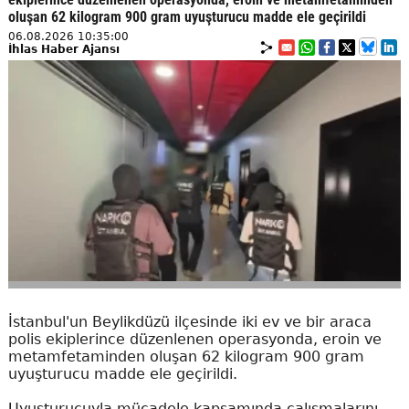
oluşan 62 kilogram 900 gram uyuşturucu madde ele geçirildi
06.08.2026 10:35:00
İhlas Haber Ajansı
İstanbul'un Beylikdüzü ilçesinde iki ev ve bir araca
polis ekiplerince düzenlenen operasyonda, eroin ve
metamfetaminden oluşan 62 kilogram 900 gram
uyuşturucu madde ele geçirildi.
Uyuşturucuyla mücadele kapsamında çalışmalarını