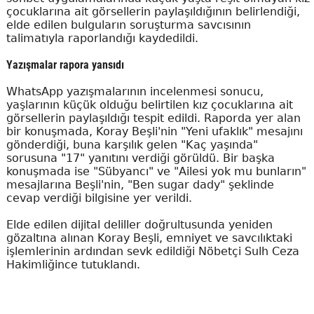
çocuklarına ait görsellerin paylaşıldığının belirlendiği,
elde edilen bulguların soruşturma savcısının
talimatıyla raporlandığı kaydedildi.
Yazışmalar rapora yansıdı
WhatsApp yazışmalarının incelenmesi sonucu,
yaşlarının küçük olduğu belirtilen kız çocuklarına ait
görsellerin paylaşıldığı tespit edildi. Raporda yer alan
bir konuşmada, Koray Beşli'nin "Yeni ufaklık" mesajını
gönderdiği, buna karşılık gelen "Kaç yaşında"
sorusuna "17" yanıtını verdiği görüldü. Bir başka
konuşmada ise "Sübyancı" ve "Ailesi yok mu bunların"
mesajlarına Beşli'nin, "Ben sugar dady" şeklinde
cevap verdiği bilgisine yer verildi.
Elde edilen dijital deliller doğrultusunda yeniden
gözaltına alınan Koray Beşli, emniyet ve savcılıktaki
işlemlerinin ardından sevk edildiği Nöbetçi Sulh Ceza
Hakimliğince tutuklandı.