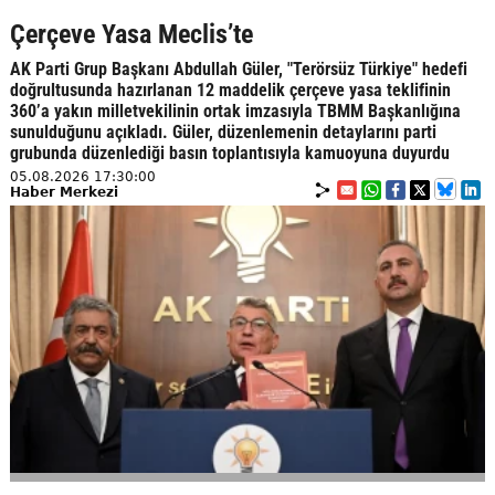
Çerçeve Yasa Meclis’te
AK Parti Grup Başkanı Abdullah Güler, "Terörsüz Türkiye" hedefi
doğrultusunda hazırlanan 12 maddelik çerçeve yasa teklifinin
360’a yakın milletvekilinin ortak imzasıyla TBMM Başkanlığına
sunulduğunu açıkladı. Güler, düzenlemenin detaylarını parti
grubunda düzenlediği basın toplantısıyla kamuoyuna duyurdu
05.08.2026 17:30:00
Haber Merkezi