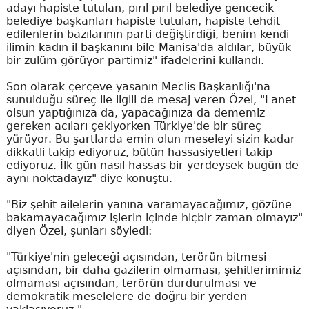
adayı hapiste tutulan, pırıl pırıl belediye gencecik
belediye başkanları hapiste tutulan, hapiste tehdit
edilenlerin bazılarının parti değiştirdiği, benim kendi
ilimin kadın il başkanını bile Manisa'da aldılar, büyük
bir zulüm görüyor partimiz" ifadelerini kullandı.
Son olarak çerçeve yasanın Meclis Başkanlığı'na
sunulduğu süreç ile ilgili de mesaj veren Özel, "Lanet
olsun yaptığınıza da, yapacağınıza da dememiz
gereken acıları çekiyorken Türkiye'de bir süreç
yürüyor. Bu şartlarda emin olun meseleyi sizin kadar
dikkatli takip ediyoruz, bütün hassasiyetleri takip
ediyoruz. İlk gün nasıl hassas bir yerdeysek bugün de
aynı noktadayız" diye konuştu.
"Biz şehit ailelerin yanına varamayacağımız, gözüne
bakamayacağımız işlerin içinde hiçbir zaman olmayız"
diyen Özel, şunları söyledi:
"Türkiye'nin geleceği açısından, terörün bitmesi
açısından, bir daha gazilerin olmaması, şehitlerimimiz
olmaması açısından, terörün durdurulması ve
demokratik meselelere de doğru bir yerden