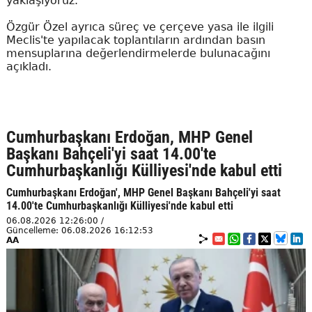
yaklaşıyoruz."
Özgür Özel ayrıca süreç ve çerçeve yasa ile ilgili
Meclis'te yapılacak toplantıların ardından basın
mensuplarına değerlendirmelerde bulunacağını
açıkladı.
Cumhurbaşkanı Erdoğan, MHP Genel
Başkanı Bahçeli'yi saat 14.00'te
Cumhurbaşkanlığı Külliyesi'nde kabul etti
Cumhurbaşkanı Erdoğan', MHP Genel Başkanı Bahçeli'yi saat
14.00'te Cumhurbaşkanlığı Külliyesi'nde kabul etti
06.08.2026 12:26:00 /
Güncelleme: 06.08.2026 16:12:53
AA