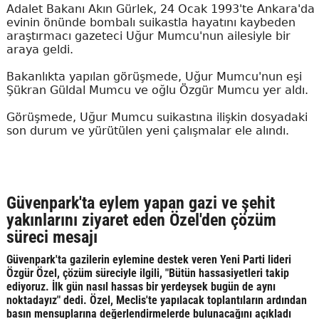
Adalet Bakanı Akın Gürlek, 24 Ocak 1993'te Ankara'da
evinin önünde bombalı suikastla hayatını kaybeden
araştırmacı gazeteci Uğur Mumcu'nun ailesiyle bir
araya geldi.
Bakanlıkta yapılan görüşmede, Uğur Mumcu'nun eşi
Şükran Güldal Mumcu ve oğlu Özgür Mumcu yer aldı.
Görüşmede, Uğur Mumcu suikastına ilişkin dosyadaki
son durum ve yürütülen yeni çalışmalar ele alındı.
Güvenpark'ta eylem yapan gazi ve şehit
yakınlarını ziyaret eden Özel'den çözüm
süreci mesajı
Güvenpark'ta gazilerin eylemine destek veren Yeni Parti lideri
Özgür Özel, çözüm süreciyle ilgili, "Bütün hassasiyetleri takip
ediyoruz. İlk gün nasıl hassas bir yerdeysek bugün de aynı
noktadayız" dedi. Özel, Meclis'te yapılacak toplantıların ardından
basın mensuplarına değerlendirmelerde bulunacağını açıkladı