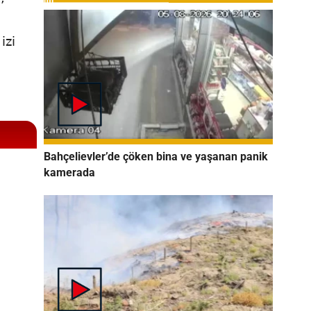
izi
Bahçelievler’de çöken bina ve yaşanan panik
kamerada