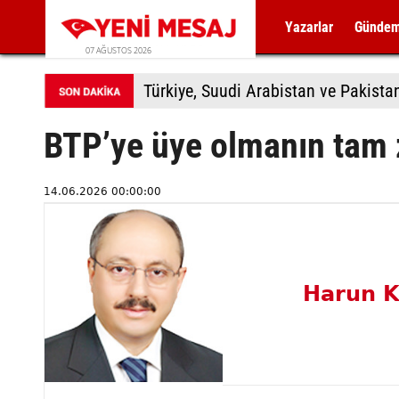
Yazarlar
Günde
07 AĞUSTOS 2026
Türkiye, Suudi Arabistan ve Pakis
BTP’ye üye olmanın tam
14.06.2026 00:00:00
Harun K