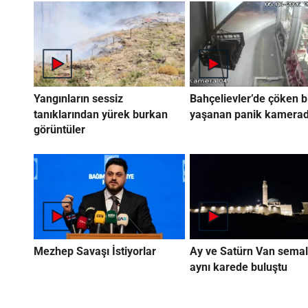
Yangınların sessiz
Bahçelievler’de çöken b
tanıklarından yürek burkan
yaşanan panik kamera
görüntüler
Mezhep Savaşı İstiyorlar
Ay ve Satürn Van semal
aynı karede buluştu