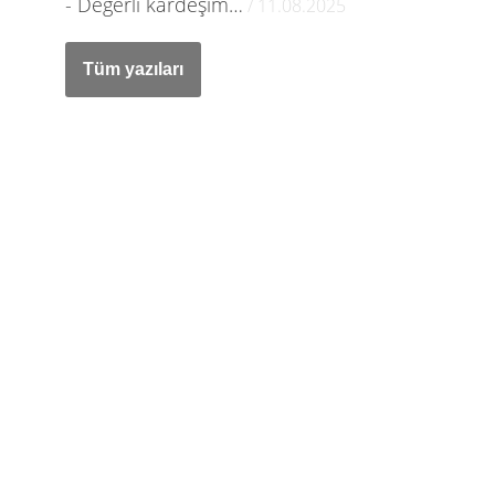
- Değerli kardeşim…
/ 11.08.2025