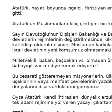
Atatürk, hayatı boyunca işgalci, Hıristiyan e
gitti.
Atatürk'ün Müslümanlara kılıç çektiğini hiç
Sayın Davutoğlu'nun Dışişleri Bakanlığı ve
devletlerin rejimlerinin değiştirilmesinde, 
katledilip öldürülmesinde, Müslüman kadınlar
İsrail devletinin yeni komşumuz olmasındaki k
Milletvekili, bakan, başbakan vs. olmadan ön
babayiğit var mı diye merak ediyoruz!
Bu cesareti gösteremeyen misyonerlerin, ülk
uşaklarının veya menfaat çevrelerinin yazdık
dünyalarını dışa vurduklarını görüyoruz.
Oysa Atatürk, kendi ihtirasları, dünyalık arzu
tek adam rejimine yol veren yasayı çıkarta