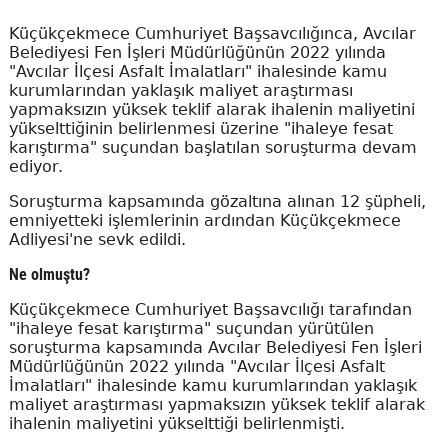
Küçükçekmece Cumhuriyet Başsavcılığınca, Avcılar
Belediyesi Fen İşleri Müdürlüğünün 2022 yılında
"Avcılar İlçesi Asfalt İmalatları" ihalesinde kamu
kurumlarından yaklaşık maliyet araştırması
yapmaksızın yüksek teklif alarak ihalenin maliyetini
yükselttiğinin belirlenmesi üzerine "ihaleye fesat
karıştırma" suçundan başlatılan soruşturma devam
ediyor.
Soruşturma kapsamında gözaltına alınan 12 şüpheli,
emniyetteki işlemlerinin ardından Küçükçekmece
Adliyesi'ne sevk edildi.
Ne olmuştu?
Küçükçekmece Cumhuriyet Başsavcılığı tarafından
"ihaleye fesat karıştırma" suçundan yürütülen
soruşturma kapsamında Avcılar Belediyesi Fen İşleri
Müdürlüğünün 2022 yılında "Avcılar İlçesi Asfalt
İmalatları" ihalesinde kamu kurumlarından yaklaşık
maliyet araştırması yapmaksızın yüksek teklif alarak
ihalenin maliyetini yükselttiği belirlenmişti.