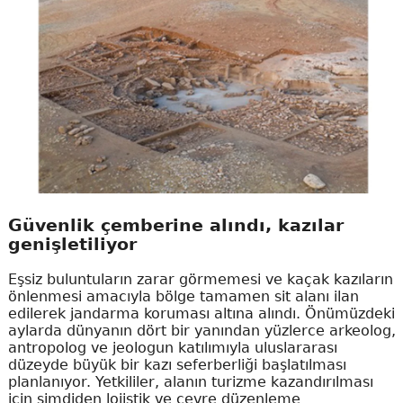
Güvenlik çemberine alındı, kazılar
genişletiliyor
Eşsiz buluntuların zarar görmemesi ve kaçak kazıların
önlenmesi amacıyla bölge tamamen sit alanı ilan
edilerek jandarma koruması altına alındı. Önümüzdeki
aylarda dünyanın dört bir yanından yüzlerce arkeolog,
antropolog ve jeologun katılımıyla uluslararası
düzeyde büyük bir kazı seferberliği başlatılması
planlanıyor. Yetkililer, alanın turizme kazandırılması
için şimdiden lojistik ve çevre düzenleme