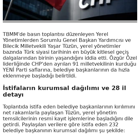
TBMM'de basın toplantısı düzenleyen Yerel
Yönetimlerden Sorumlu Genel Başkan Yardımcısı ve
Bilecik Milletvekili Yaşar Tüzün, yerel yönetimler
bazında Türk siyasi tarihinin en büyük kitlesel geçiş
dalgalarından birinin yaşandığını iddia etti. Özgür Özel
liderliğinde CHP'den ayrılan 91 milletvekilinin kurduğu
YENİ Parti saflarına, belediye başkanlarının da hızla
eklenmeye başladığı belirtildi.
İstifaların kurumsal dağılımı ve 28 il
detayı
Toplantıda istifa eden belediye başkanlarının kırılımını
net rakamlarla paylaşan Tüzün, yerel yönetim
temsilcilerinin resmi kayıt işlemlerine başladığını dile
getirdi. Paylaşılan verilere göre istifa eden 232
belediye başkanının kurumsal dağılımı şu şekilde: