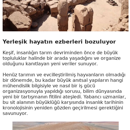
Yerleşik hayatın ezberleri bozuluyor
Keşif, insanlığın tarım devriminden önce de büyük
topluluklar halinde bir arada yaşadığını ve organize
olduğunu kanıtlayan yeni veriler sunuyor.
Henüz tarımın ve evcilleştirilmiş hayvanların olmadığı
bir dönemde, bu kadar büyük anıtsal yapıların hangi
mühendislik bilgisiyle ve nasıl bir iş gücü
organizasyonuyla yapıldığı sorusu, bilim dünyasında
yeni bir tartışmanın fitilini ateşledi. Yabancı uzmanlar,
bu sit alanının büyüklüğü karşısında insanlık tarihinin
kronolojisinin yeniden gözden geçirilmesi gerektiğini
savunuyor.