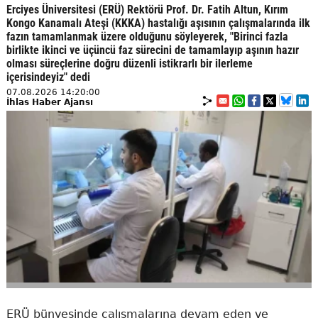
Erciyes Üniversitesi (ERÜ) Rektörü Prof. Dr. Fatih Altun, Kırım
Kongo Kanamalı Ateşi (KKKA) hastalığı aşısının çalışmalarında ilk
fazın tamamlanmak üzere olduğunu söyleyerek, "Birinci fazla
birlikte ikinci ve üçüncü faz sürecini de tamamlayıp aşının hazır
olması süreçlerine doğru düzenli istikrarlı bir ilerleme
içerisindeyiz" dedi
07.08.2026 14:20:00
İhlas Haber Ajansı
ERÜ bünyesinde çalışmalarına devam eden ve