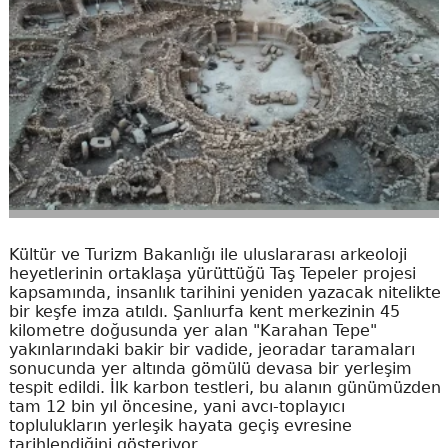
Kültür ve Turizm Bakanlığı ile uluslararası arkeoloji
heyetlerinin ortaklaşa yürüttüğü Taş Tepeler projesi
kapsamında, insanlık tarihini yeniden yazacak nitelikte
bir keşfe imza atıldı. Şanlıurfa kent merkezinin 45
kilometre doğusunda yer alan "Karahan Tepe"
yakınlarındaki bakir bir vadide, jeoradar taramaları
sonucunda yer altında gömülü devasa bir yerleşim
tespit edildi. İlk karbon testleri, bu alanın günümüzden
tam 12 bin yıl öncesine, yani avcı-toplayıcı
toplulukların yerleşik hayata geçiş evresine
tarihlendiğini gösteriyor.