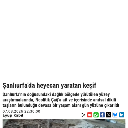
Şanlıurfa'da heyecan yaratan keşif
Şanlıurfa'nın doğusundaki dağlık bölgede yürütülen yüzey
araştırmalarında, Neolitik Çağ'a ait ve içerisinde anıtsal dikili
taşların bulunduğu devasa bir yaşam alanı gün yüzüne çıkarıldı
07.08.2026 22:30:00
Eyüp Kabil