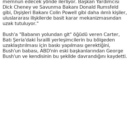
memnun edecek yönde ilerliyor. Başkan Yardımcısı
Dick Cheney ve Savunma Bakanı Donald Rumsfeld
gibi, Dışişleri Bakanı Colin Powell gibi daha ılımlı kişiler,
uluslararası ilişkilerde basit karar mekanizmasından
uzak tutuluyor."
Bush'a "Babanın yolundan git" öğüdü veren Carter,
Batı Şeria'daki İsrailli yerleşimcilerin bu bölgeden
uzaklaştırılması için baskı yapılması gerektiğini,
Bush'un babası, ABD'nin eski başkanlarından George
Bush'un ve kendisinin bu şekilde davrandığını kaydetti.