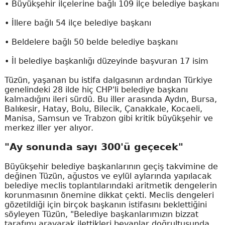
• Büyükşehir ilçelerine bağlı 109 ilçe belediye başkanı
• İllere bağlı 54 ilçe belediye başkanı
• Beldelere bağlı 50 belde belediye başkanı
• İl belediye başkanlığı düzeyinde başvuran 17 isim
Tüzün, yaşanan bu istifa dalgasının ardından Türkiye
genelindeki 28 ilde hiç CHP'li belediye başkanı
kalmadığını ileri sürdü. Bu iller arasında Aydın, Bursa,
Balıkesir, Hatay, Bolu, Bilecik, Çanakkale, Kocaeli,
Manisa, Samsun ve Trabzon gibi kritik büyükşehir ve
merkez iller yer alıyor.
"Ay sonunda sayı 300'ü geçecek"
Büyükşehir belediye başkanlarının geçiş takvimine de
değinen Tüzün, ağustos ve eylül aylarında yapılacak
belediye meclis toplantılarındaki aritmetik dengelerin
korunmasının önemine dikkat çekti. Meclis dengeleri
gözetildiği için birçok başkanın istifasını beklettiğini
söyleyen Tüzün, "Belediye başkanlarımızın bizzat
tarafımı arayarak ilettikleri beyanlar doğrultusunda,