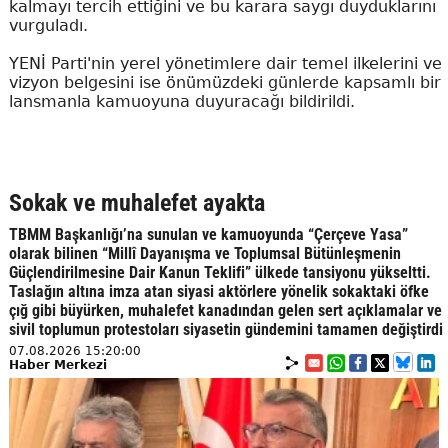
kalmayı tercih ettiğini ve bu karara saygı duyduklarını
vurguladı.
YENİ Parti'nin yerel yönetimlere dair temel ilkelerini ve
vizyon belgesini ise önümüzdeki günlerde kapsamlı bir
lansmanla kamuoyuna duyuracağı bildirildi.
Sokak ve muhalefet ayakta
TBMM Başkanlığı’na sunulan ve kamuoyunda “Çerçeve Yasa”
olarak bilinen “Millî Dayanışma ve Toplumsal Bütünleşmenin
Güçlendirilmesine Dair Kanun Teklifi” ülkede tansiyonu yükseltti.
Taslağın altına imza atan siyasi aktörlere yönelik sokaktaki öfke
çığ gibi büyürken, muhalefet kanadından gelen sert açıklamalar ve
sivil toplumun protestoları siyasetin gündemini tamamen değiştirdi
07.08.2026 15:20:00
Haber Merkezi