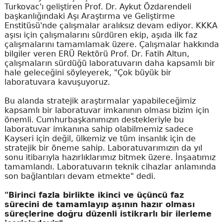
Turkovac'ı geliştiren Prof. Dr. Aykut Özdarendeli
başkanlığındaki Aşı Araştırma ve Geliştirme
Enstitüsü'nde çalışmalar aralıksız devam ediyor. KKKA
aşısı için çalışmalarını sürdüren ekip, aşıda ilk faz
çalışmalarını tamamlamak üzere. Çalışmalar hakkında
bilgiler veren ERÜ Rektörü Prof. Dr. Fatih Altun,
çalışmaların sürdüğü laboratuvarın daha kapsamlı bir
hale geleceğini söyleyerek, "Çok büyük bir
laboratuvara kavuşuyoruz.
Bu alanda stratejik araştırmalar yapabileceğimiz
kapsamlı bir laboratuvar imkanının olması bizim için
önemli. Cumhurbaşkanımızın destekleriyle bu
laboratuvar imkanına sahip olabilmemiz sadece
Kayseri için değil, ülkemiz ve tüm insanlık için de
stratejik bir öneme sahip. Laboratuvarımızın da yıl
sonu itibarıyla hazırlıklarımız bitmek üzere. İnşaatımız
tamamlandı. Laboratuvarın teknik cihazlar anlamında
son bağlantıları devam etmekte" dedi.
"Birinci fazla birlikte ikinci ve üçüncü faz
sürecini de tamamlayıp aşının hazır olması
süreçlerine doğru düzenli istikrarlı bir ilerleme