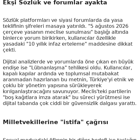
Ekşi Sözlük ve forumlar ayakta
Sözlük platformları ve siyasi forumlarda da yasa
teklifinin şifreleri masaya yatırıldı. "5 ağustos 2026
çerçeve yasanın meclise sunulması" başlığı altında
binlerce yorum birikirken, kullanıcılar özellikle
yasadaki "10 yıllık infaz erteleme" maddesine dikkat
çekti.
Dijital analizlerde ve yorumlarda öne çıkan en büyük
endişe ise "Lübnanlaşma" tehlikesi oldu. Kullanıcılar,
kapalı kapılar ardında ve toplumsal mutabakat
aranmadan hazırlanan bu metnin, Türkiye'yi etnik ve
çoklu bir yönetim yapısına sürükleyerek
kırılganlaştıracağını savunuyor. Meclis'teki partilerin
"boş kağıtlara imza atarak" bu süreci yürütmesi ise
dijital tabanda çok ciddi bir güvensizlik dalgası yarattı.
Milletvekillerine "istifa" çağrısı