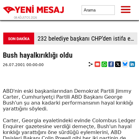
08 AĞUSTOS 2026
Adalet Komisyonu önünde gerginlik
Bush hayalkırıklığı oldu
26.07.2001 00:00:00
ABD'nin eski başkanlarından Demokrat Partili Jimmy
Carter, Cumhuriyetçi Partili ABD Başkanı George
Bush'un şu ana kadarki performansının hayal kırıklığı
yarattığını söyledi.
Carter, Georgia eyaletindeki evinde Colombus Ledger
Enquirer gazetesine verdiği demeçte, Bush'un hayal
kırıklığı yarattığını öne sürdüğü eylemlerini, ABD
Dışişleri Bakanı Colin Powell gibi her iki partinin de