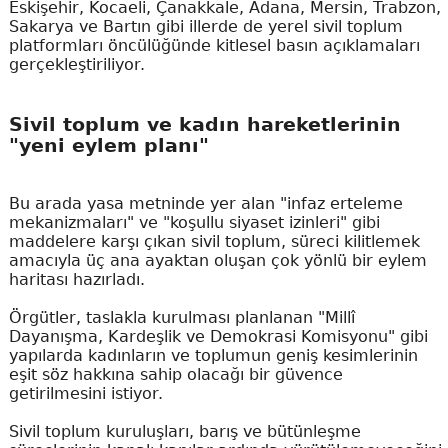
Eskişehir, Kocaeli, Çanakkale, Adana, Mersin, Trabzon,
Sakarya ve Bartın gibi illerde de yerel sivil toplum
platformları öncülüğünde kitlesel basın açıklamaları
gerçekleştiriliyor.
Sivil toplum ve kadın hareketlerinin
"yeni eylem planı"
Bu arada yasa metninde yer alan "infaz erteleme
mekanizmaları" ve "koşullu siyaset izinleri" gibi
maddelere karşı çıkan sivil toplum, süreci kilitlemek
amacıyla üç ana ayaktan oluşan çok yönlü bir eylem
haritası hazırladı.
Örgütler, taslakla kurulması planlanan "Millî
Dayanışma, Kardeşlik ve Demokrasi Komisyonu" gibi
yapılarda kadınların ve toplumun geniş kesimlerinin
eşit söz hakkına sahip olacağı bir güvence
getirilmesini istiyor.
Sivil toplum kuruluşları, barış ve bütünleşme