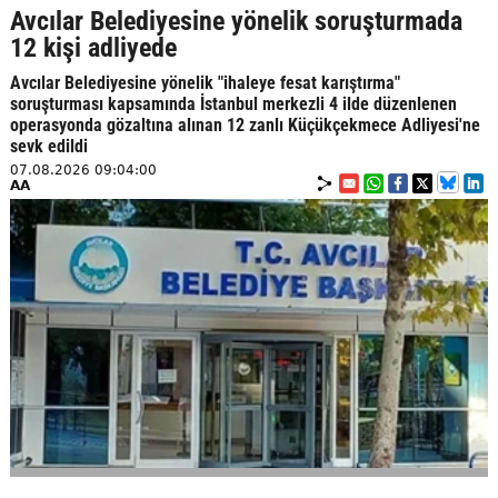
Avcılar Belediyesine yönelik soruşturmada
12 kişi adliyede
Avcılar Belediyesine yönelik "ihaleye fesat karıştırma"
soruşturması kapsamında İstanbul merkezli 4 ilde düzenlenen
operasyonda gözaltına alınan 12 zanlı Küçükçekmece Adliyesi'ne
sevk edildi
07.08.2026 09:04:00
AA