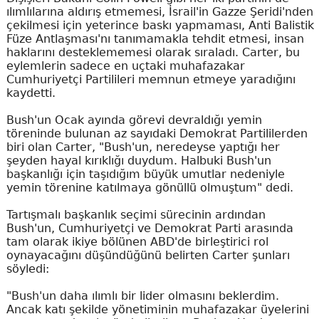
ılımlılarına aldırış etmemesi, İsrail'in Gazze Şeridi'nden
çekilmesi için yeterince baskı yapmaması, Anti Balistik
Füze Antlaşması'nı tanımamakla tehdit etmesi, insan
haklarını desteklememesi olarak sıraladı. Carter, bu
eylemlerin sadece en uçtaki muhafazakar
Cumhuriyetçi Partilileri memnun etmeye yaradığını
kaydetti.
Bush'un Ocak ayında görevi devraldığı yemin
töreninde bulunan az sayıdaki Demokrat Partililerden
biri olan Carter, "Bush'un, neredeyse yaptığı her
şeyden hayal kırıklığı duydum. Halbuki Bush'un
başkanlığı için taşıdığım büyük umutlar nedeniyle
yemin törenine katılmaya gönüllü olmuştum" dedi.
Tartışmalı başkanlık seçimi sürecinin ardından
Bush'un, Cumhuriyetçi ve Demokrat Parti arasında
tam olarak ikiye bölünen ABD'de birleştirici rol
oynayacağını düşündüğünü belirten Carter şunları
söyledi:
"Bush'un daha ılımlı bir lider olmasını beklerdim.
Ancak katı şekilde yönetiminin muhafazakar üyelerini