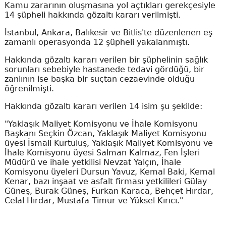
Kamu zararının oluşmasına yol açtıkları gerekçesiyle
14 şüpheli hakkında gözaltı kararı verilmişti.
İstanbul, Ankara, Balıkesir ve Bitlis'te düzenlenen eş
zamanlı operasyonda 12 şüpheli yakalanmıştı.
Hakkında gözaltı kararı verilen bir şüphelinin sağlık
sorunları sebebiyle hastanede tedavi gördüğü, bir
zanlının ise başka bir suçtan cezaevinde olduğu
öğrenilmişti.
Hakkında gözaltı kararı verilen 14 isim şu şekilde:
"Yaklaşık Maliyet Komisyonu ve İhale Komisyonu
Başkanı Seçkin Özcan, Yaklaşık Maliyet Komisyonu
üyesi İsmail Kurtuluş, Yaklaşık Maliyet Komisyonu ve
İhale Komisyonu üyesi Salman Kalmaz, Fen İşleri
Müdürü ve ihale yetkilisi Nevzat Yalçın, İhale
Komisyonu üyeleri Dursun Yavuz, Kemal Baki, Kemal
Kenar, bazı inşaat ve asfalt firması yetkilileri Gülay
Güneş, Burak Güneş, Furkan Karaca, Behçet Hırdar,
Celal Hırdar, Mustafa Timur ve Yüksel Kırıcı."