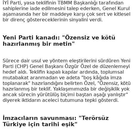
İYİ Parti, yasa teklifinin TBMM Başkanlığı tarafından
sahiplerine iade edilmesini talep ederken, Genel Kurul
aşamasında her bir maddeye karşı çok sert ve kitlesel
bir direnç göstereceklerinin sinyalini verdi.
Yeni Parti kanadı: "Özensiz ve kötü
hazırlanmış bir metin"
Sürece dair usul ve yöntem eleştirilerini sürdüren Yeni
Parti (CHP) Genel Başkanı Özgür Özel de düzenlemeyi
hedef aldı. Teklifin kapalı kapılar ardında, toplumsal
mutabakat aranmadan ve adeta "boş kâğıda imza
toplanarak" hazırlandığını belirten Özel, "Özensiz, kötü
hazırlanmış bir teklif. Yaklaşımımızda bir değişiklik yok
ancak sürecin yürütülüş biçimi baştan aşağı yanlıştır"
diyerek iktidarın aceleci tutumuna tepki gösterdi.
İmzacıların savunması: "Terörsüz
Türkiye için tarihi eşik"