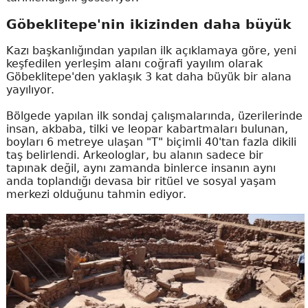
Göbeklitepe'nin ikizinden daha büyük
Kazı başkanlığından yapılan ilk açıklamaya göre, yeni
keşfedilen yerleşim alanı coğrafi yayılım olarak
Göbeklitepe'den yaklaşık 3 kat daha büyük bir alana
yayılıyor.
Bölgede yapılan ilk sondaj çalışmalarında, üzerilerinde
insan, akbaba, tilki ve leopar kabartmaları bulunan,
boyları 6 metreye ulaşan "T" biçimli 40'tan fazla dikili
taş belirlendi. Arkeologlar, bu alanın sadece bir
tapınak değil, aynı zamanda binlerce insanın aynı
anda toplandığı devasa bir ritüel ve sosyal yaşam
merkezi olduğunu tahmin ediyor.