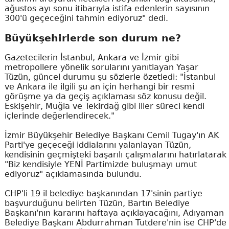
ağustos ayı sonu itibarıyla istifa edenlerin sayısının
300'ü geçeceğini tahmin ediyoruz" dedi.
Büyükşehirlerde son durum ne?
Gazetecilerin İstanbul, Ankara ve İzmir gibi
metropollere yönelik sorularını yanıtlayan Yaşar
Tüzün, güncel durumu şu sözlerle özetledi: "İstanbul
ve Ankara ile ilgili şu an için herhangi bir resmi
görüşme ya da geçiş açıklaması söz konusu değil.
Eskişehir, Muğla ve Tekirdağ gibi iller süreci kendi
içlerinde değerlendirecek."
İzmir Büyükşehir Belediye Başkanı Cemil Tugay'ın AK
Parti'ye geçeceği iddialarını yalanlayan Tüzün,
kendisinin geçmişteki başarılı çalışmalarını hatırlatarak
"Biz kendisiyle YENİ Partimizde buluşmayı umut
ediyoruz" açıklamasında bulundu.
CHP'li 19 il belediye başkanından 17'sinin partiye
başvurduğunu belirten Tüzün, Bartın Belediye
Başkanı'nın kararını haftaya açıklayacağını, Adıyaman
Belediye Başkanı Abdurrahman Tutdere'nin ise CHP'de