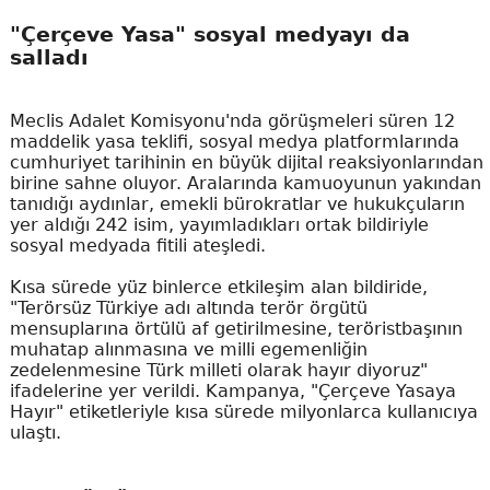
"Çerçeve Yasa" sosyal medyayı da
salladı
Meclis Adalet Komisyonu'nda görüşmeleri süren 12
maddelik yasa teklifi, sosyal medya platformlarında
cumhuriyet tarihinin en büyük dijital reaksiyonlarından
birine sahne oluyor. Aralarında kamuoyunun yakından
tanıdığı aydınlar, emekli bürokratlar ve hukukçuların
yer aldığı 242 isim, yayımladıkları ortak bildiriyle
sosyal medyada fitili ateşledi.
Kısa sürede yüz binlerce etkileşim alan bildiride,
"Terörsüz Türkiye adı altında terör örgütü
mensuplarına örtülü af getirilmesine, teröristbaşının
muhatap alınmasına ve milli egemenliğin
zedelenmesine Türk milleti olarak hayır diyoruz"
ifadelerine yer verildi. Kampanya, "Çerçeve Yasaya
Hayır" etiketleriyle kısa sürede milyonlarca kullanıcıya
ulaştı.