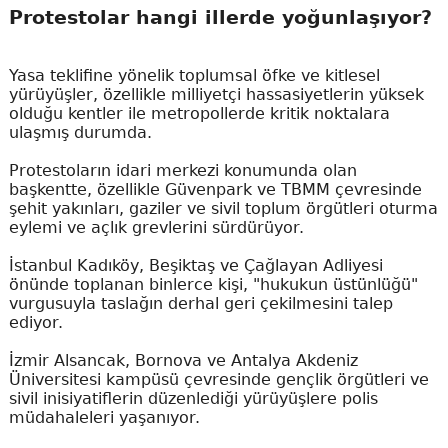
Protestolar hangi illerde yoğunlaşıyor?
Yasa teklifine yönelik toplumsal öfke ve kitlesel
yürüyüşler, özellikle milliyetçi hassasiyetlerin yüksek
olduğu kentler ile metropollerde kritik noktalara
ulaşmış durumda.
Protestoların idari merkezi konumunda olan
başkentte, özellikle Güvenpark ve TBMM çevresinde
şehit yakınları, gaziler ve sivil toplum örgütleri oturma
eylemi ve açlık grevlerini sürdürüyor.
İstanbul Kadıköy, Beşiktaş ve Çağlayan Adliyesi
önünde toplanan binlerce kişi, "hukukun üstünlüğü"
vurgusuyla taslağın derhal geri çekilmesini talep
ediyor.
İzmir Alsancak, Bornova ve Antalya Akdeniz
Üniversitesi kampüsü çevresinde gençlik örgütleri ve
sivil inisiyatiflerin düzenlediği yürüyüşlere polis
müdahaleleri yaşanıyor.