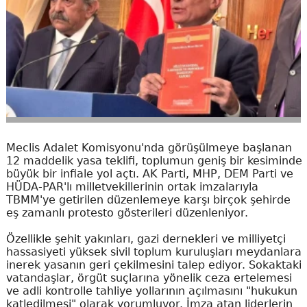
Meclis Adalet Komisyonu'nda görüşülmeye başlanan
12 maddelik yasa teklifi, toplumun geniş bir kesiminde
büyük bir infiale yol açtı. AK Parti, MHP, DEM Parti ve
HÜDA-PAR'lı milletvekillerinin ortak imzalarıyla
TBMM'ye getirilen düzenlemeye karşı birçok şehirde
eş zamanlı protesto gösterileri düzenleniyor.
Özellikle şehit yakınları, gazi dernekleri ve milliyetçi
hassasiyeti yüksek sivil toplum kuruluşları meydanlara
inerek yasanın geri çekilmesini talep ediyor. Sokaktaki
vatandaşlar, örgüt suçlarına yönelik ceza ertelemesi
ve adli kontrolle tahliye yollarının açılmasını "hukukun
katledilmesi" olarak yorumluyor. İmza atan liderlerin