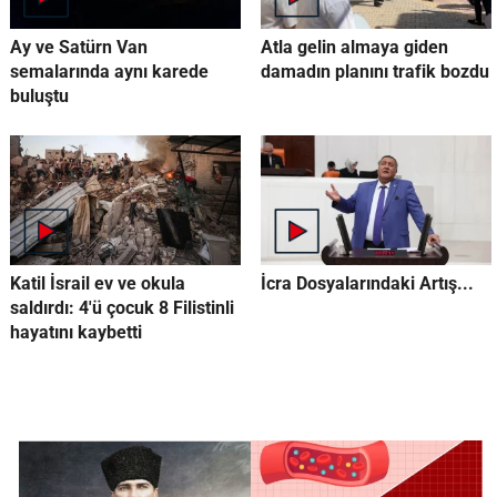
Ay ve Satürn Van
Atla gelin almaya giden
semalarında aynı karede
damadın planını trafik bozdu
buluştu
Katil İsrail ev ve okula
İcra Dosyalarındaki Artış...
saldırdı: 4'ü çocuk 8 Filistinli
hayatını kaybetti