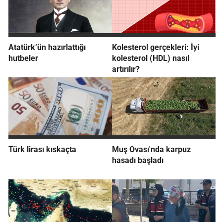
Atatürk’ün hazırlattığı
Kolesterol gerçekleri: İyi
hutbeler
kolesterol (HDL) nasıl
artırılır?
Türk lirası kıskaçta
Muş Ovası'nda karpuz
hasadı başladı