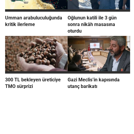
Umman arabuluculuğunda
Oğlunun katili ile 3 gün
kritik ilerleme
sonra nikâh masasına
oturdu
300 TL bekleyen üreticiye
Gazi Meclis’in kapısında
TMO sürprizi
utanç barikatı