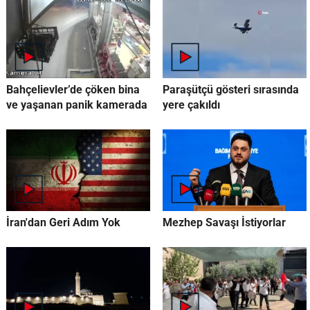
Bahçelievler’de çöken bina
Paraşütçü gösteri sırasında
ve yaşanan panik kamerada
yere çakıldı
İran'dan Geri Adım Yok
Mezhep Savaşı İstiyorlar