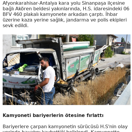
Afyonkarahisar-Antalya kara yolu Sinanpaşa ilçesine
bağlı Akören beldesi yakınlarında, H.S. idaresindeki 06
BFV 460 plakalı kamyonete arkadan çarptı. İhbar
üzerine kaza yerine sağlık, jandarma ve polis ekipleri
sevk edildi.
Kamyoneti bariyerlerin ötesine fırlattı
Bariyerlere çarpan kamyonetin sürücüsü H.S'nin olay