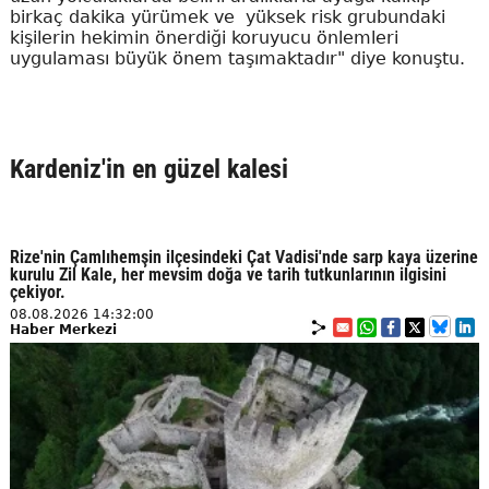
birkaç dakika yürümek ve yüksek risk grubundaki
kişilerin hekimin önerdiği koruyucu önlemleri
uygulaması büyük önem taşımaktadır" diye konuştu.
Kardeniz'in en güzel kalesi
Rize'nin Çamlıhemşin ilçesindeki Çat Vadisi'nde sarp kaya üzerine
kurulu Zil Kale, her mevsim doğa ve tarih tutkunlarının ilgisini
çekiyor.
08.08.2026 14:32:00
Haber Merkezi