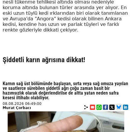
nesli tükenme tehlikesi altında olması nedeniyle
koruma altında bulunan türler arasında yer alıyor. En
eski uzun tüylü kedi ırklarından biri olarak tanımlanan
ve Avrupa'da "Angora" kedisi olarak bilinen Ankara
kedisi, kendine has uzun ve parlak tüyleri ve farklı
renkte gözleriyle dikkati çekiyor.
Şiddetli karın ağrısına dikkat!
Karnın sağ üst bölümünde başlayan, sırta veya sağ omuza yayılan
ve saatlerce sürebilen şiddetli ağrı çoğu zaman basit bir
hazımsızlık olarak değerlendirilse de altta yatan neden safra
kesesi iltihabı olabiliyor.
08.08.2026 06:49:00
Murat Çorbacı