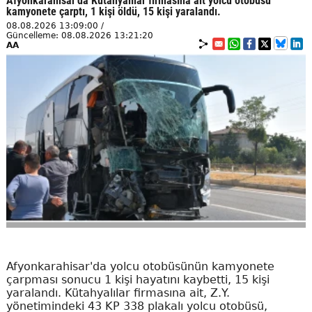
Afyonkarahisar'da Kütahyalılar firmasına ait yolcu otobüsü
kamyonete çarptı, 1 kişi öldü, 15 kişi yaralandı.
08.08.2026 13:09:00 /
Güncelleme: 08.08.2026 13:21:20
AA
Afyonkarahisar'da yolcu otobüsünün kamyonete
çarpması sonucu 1 kişi hayatını kaybetti, 15 kişi
yaralandı. Kütahyalılar firmasına ait, Z.Y.
yönetimindeki 43 KP 338 plakalı yolcu otobüsü,