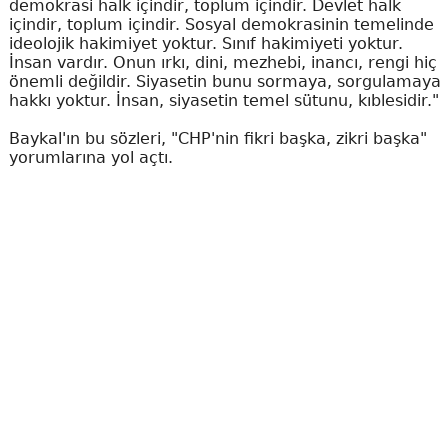
demokrasi halk içindir, toplum içindir. Devlet halk
içindir, toplum içindir. Sosyal demokrasinin temelinde
ideolojik hakimiyet yoktur. Sınıf hakimiyeti yoktur.
İnsan vardır. Onun ırkı, dini, mezhebi, inancı, rengi hiç
önemli değildir. Siyasetin bunu sormaya, sorgulamaya
hakkı yoktur. İnsan, siyasetin temel sütunu, kıblesidir."
Baykal'ın bu sözleri, "CHP'nin fikri başka, zikri başka"
yorumlarına yol açtı.