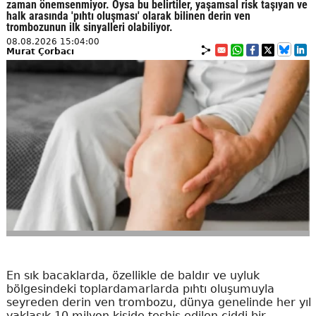
zaman önemsenmiyor. Oysa bu belirtiler, yaşamsal risk taşıyan ve
halk arasında 'pıhtı oluşması' olarak bilinen derin ven
trombozunun ilk sinyalleri olabiliyor.
08.08.2026 15:04:00
Murat Çorbacı
En sık bacaklarda, özellikle de baldır ve uyluk
bölgesindeki toplardamarlarda pıhtı oluşumuyla
seyreden derin ven trombozu, dünya genelinde her yıl
yaklaşık 10 milyon kişide teşhis edilen ciddi bir