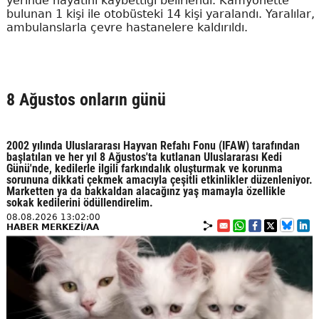
yerinde hayatını kaybettiği belirlendi. Kamyonette
bulunan 1 kişi ile otobüsteki 14 kişi yaralandı. Yaralılar,
ambulanslarla çevre hastanelere kaldırıldı.
8 Ağustos onların günü
2002 yılında Uluslararası Hayvan Refahı Fonu (IFAW) tarafından
başlatılan ve her yıl 8 Ağustos'ta kutlanan Uluslararası Kedi
Günü'nde, kedilerle ilgili farkındalık oluşturmak ve korunma
sorununa dikkati çekmek amacıyla çeşitli etkinlikler düzenleniyor.
Marketten ya da bakkaldan alacağınz yaş mamayla özellikle
sokak kedilerini ödüllendirelim.
08.08.2026 13:02:00
HABER MERKEZİ/AA