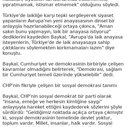
yıpratmamak, istismar etmemek" olduğunu söyledi.
Türkiye'de laikliğe karşı tepki sergileyerek siyaset
yapanların Avrupa'nın yeni anayasasının dinsel bir
anlayışla hazırlanabileceği ortaya çıkınca, "Aman
sakın bunu yapmayın, laik bir anayasa istiyoruz"
dediklerini kaydeden Baykal, "Avrupa'da laik anayasa
isteyenlerin, Türkiye'de de laik anayasaya sahip
çıktıklarını söylemekten korkmamaları lazım" diye
konuştu.
Baykal, Cumhuriyet ve demokrasinin birbiriyle çelişen
kavramlar olmadığını belirterek, "Demokrasi, sağlam
bir Cumhuriyet temeli üzerinde yükselebilir" dedi.
CHP'nin fikriyle çelişen bir sosyal demokrasi tanımı
Baykal, CHP'nin sosyal demokrat bir parti olarak
"insana, emeğe ve herkesin kimliğine saygı"
anlayışıyla hareket ettiğini kaydederek sözlerini şöyle
sürdürdü: "Geldiğimiz noktada açıkça ortaya çıkmıştır
ki, sosyal demokrasinin temelinde devlet yoktur,
toplum vardır. Millet, insanlar, halk vardır. Sosyal