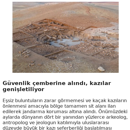
Güvenlik çemberine alındı, kazılar
genişletiliyor
Eşsiz buluntuların zarar görmemesi ve kaçak kazıların
önlenmesi amacıyla bölge tamamen sit alanı ilan
edilerek jandarma koruması altına alındı. Önümüzdeki
aylarda dünyanın dört bir yanından yüzlerce arkeolog,
antropolog ve jeologun katılımıyla uluslararası
düzeyde büyük bir kazı seferberliği başlatılması