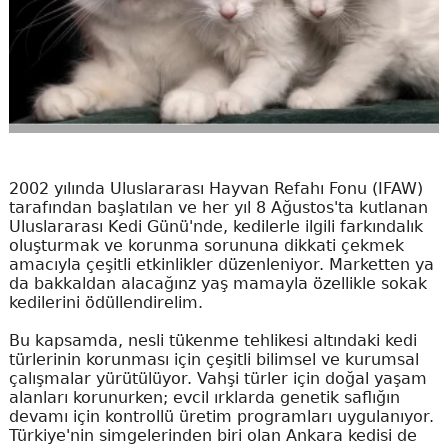
2002 yılında Uluslararası Hayvan Refahı Fonu (IFAW)
tarafından başlatılan ve her yıl 8 Ağustos'ta kutlanan
Uluslararası Kedi Günü'nde, kedilerle ilgili farkındalık
oluşturmak ve korunma sorununa dikkati çekmek
amacıyla çeşitli etkinlikler düzenleniyor. Marketten ya
da bakkaldan alacağınz yaş mamayla özellikle sokak
kedilerini ödüllendirelim.
Bu kapsamda, nesli tükenme tehlikesi altındaki kedi
türlerinin korunması için çeşitli bilimsel ve kurumsal
çalışmalar yürütülüyor. Vahşi türler için doğal yaşam
alanları korunurken; evcil ırklarda genetik saflığın
devamı için kontrollü üretim programları uygulanıyor.
Türkiye'nin simgelerinden biri olan Ankara kedisi de