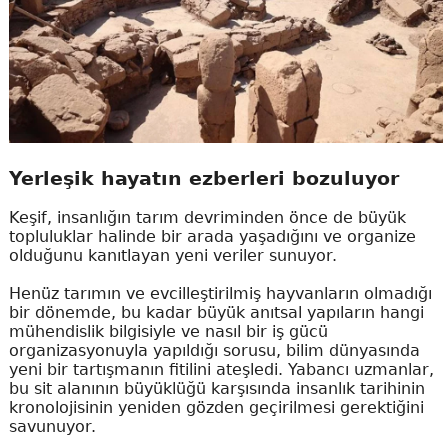
Yerleşik hayatın ezberleri bozuluyor
Keşif, insanlığın tarım devriminden önce de büyük
topluluklar halinde bir arada yaşadığını ve organize
olduğunu kanıtlayan yeni veriler sunuyor.
Henüz tarımın ve evcilleştirilmiş hayvanların olmadığı
bir dönemde, bu kadar büyük anıtsal yapıların hangi
mühendislik bilgisiyle ve nasıl bir iş gücü
organizasyonuyla yapıldığı sorusu, bilim dünyasında
yeni bir tartışmanın fitilini ateşledi. Yabancı uzmanlar,
bu sit alanının büyüklüğü karşısında insanlık tarihinin
kronolojisinin yeniden gözden geçirilmesi gerektiğini
savunuyor.