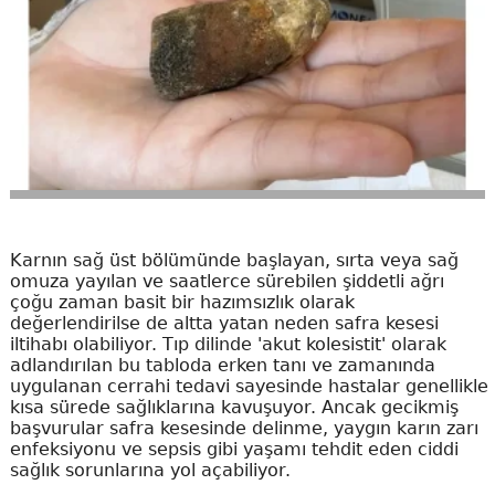
Karnın sağ üst bölümünde başlayan, sırta veya sağ
omuza yayılan ve saatlerce sürebilen şiddetli ağrı
çoğu zaman basit bir hazımsızlık olarak
değerlendirilse de altta yatan neden safra kesesi
iltihabı olabiliyor. Tıp dilinde 'akut kolesistit' olarak
adlandırılan bu tabloda erken tanı ve zamanında
uygulanan cerrahi tedavi sayesinde hastalar genellikle
kısa sürede sağlıklarına kavuşuyor. Ancak gecikmiş
başvurular safra kesesinde delinme, yaygın karın zarı
enfeksiyonu ve sepsis gibi yaşamı tehdit eden ciddi
sağlık sorunlarına yol açabiliyor.