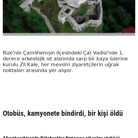
Rize'nin Çamlıhemşin ilçesindeki Çat Vadisi'nde 1.
derece arkeolojik sit alanında sarp bir kaya üzerine
kurulu Zil Kale, her mevsim ziyaretçilerin uğrak
noktaları arasında yer alıyor.
Otobüs, kamyonete bindirdi, bir kişi öldü