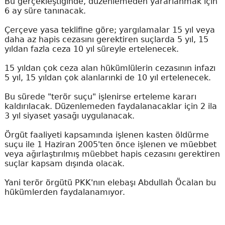
Bu gerçekleştiğinde, düzenlemeden yararlanmak için
6 ay süre tanınacak.
Çerçeve yasa teklifine göre; yargılamalar 15 yıl veya
daha az hapis cezasını gerektiren suçlarda 5 yıl, 15
yıldan fazla ceza 10 yıl süreyle ertelenecek.
15 yıldan çok ceza alan hükümlülerin cezasının infazı
5 yıl, 15 yıldan çok alanlarınki de 10 yıl ertelenecek.
Bu sürede "terör suçu" işlenirse erteleme kararı
kaldırılacak. Düzenlemeden faydalanacaklar için 2 ila
3 yıl siyaset yasağı uygulanacak.
Örgüt faaliyeti kapsamında işlenen kasten öldürme
suçu ile 1 Haziran 2005'ten önce işlenen ve müebbet
veya ağırlaştırılmış müebbet hapis cezasını gerektiren
suçlar kapsam dışında olacak.
Yani terör örgütü PKK'nın elebaşı Abdullah Öcalan bu
hükümlerden faydalanamıyor.