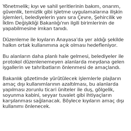
Yönetmelik; kıyı ve sahil şeritlerinin bakım, onarım,
güvenlik, temizlik gibi işletme uygulamalarına ilişkin
işlemleri, belediyelerin yanı sıra Çevre, Şehircilik ve
İklim Değişikliği Bakanlığı'nın ilgili birimlerinin de
yapabilmesine imkan tanıdı.
Düzenleme ile kıyıların Anayasa'da yer aldığı şekilde
halkın ortak kullanımına açık olması hedefleniyor.
Bu alanların daha planlı hale gelmesi, belediyeler ile
protokol düzenlenemeyen alanlarda meydana gelen
işgallerin ve tahribatların önlenmesi de amaçlandı.
Bakanlık gözetimde yürütülecek işlemlerle plajların
amaç dışı kullanımlarının azaltılması, bu alanlarda
yapılması zorunlu ticari üniteler ile duş, gölgelik,
soyunma kabini, seyyar tuvalet gibi ihtiyaçların
karşılanması sağlanacak. Böylece kıyıların amaç dışı
kullanımı önlenecek.