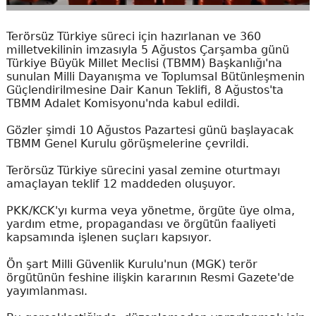
Terörsüz Türkiye süreci için hazırlanan ve 360
milletvekilinin imzasıyla 5 Ağustos Çarşamba günü
Türkiye Büyük Millet Meclisi (TBMM) Başkanlığı'na
sunulan Milli Dayanışma ve Toplumsal Bütünleşmenin
Güçlendirilmesine Dair Kanun Teklifi, 8 Ağustos'ta
TBMM Adalet Komisyonu'nda kabul edildi.
Gözler şimdi 10 Ağustos Pazartesi günü başlayacak
TBMM Genel Kurulu görüşmelerine çevrildi.
Terörsüz Türkiye sürecini yasal zemine oturtmayı
amaçlayan teklif 12 maddeden oluşuyor.
PKK/KCK'yı kurma veya yönetme, örgüte üye olma,
yardım etme, propagandası ve örgütün faaliyeti
kapsamında işlenen suçları kapsıyor.
Ön şart Milli Güvenlik Kurulu'nun (MGK) terör
örgütünün feshine ilişkin kararının Resmi Gazete'de
yayımlanması.