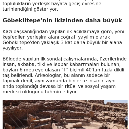
toplulukların yerleşik hayata geçiş evresine
tarihlendiğini gösteriyor.
Göbeklitepe'nin ikizinden daha büyük
Kazı başkanlığından yapılan ilk açıklamaya göre, yeni
keşfedilen yerleşim alanı coğrafi yayılım olarak
Göbeklitepe'den yaklaşık 3 kat daha büyük bir alana
yayılıyor.
Bölgede yapılan ilk sondaj çalışmalarında, üzerilerinde
insan, akbaba, tilki ve leopar kabartmaları bulunan,
boyları 6 metreye ulaşan "T" biçimli 40'tan fazla dikili
taş belirlendi. Arkeologlar, bu alanın sadece bir
tapınak değil, aynı zamanda binlerce insanın aynı
anda toplandığı devasa bir ritüel ve sosyal yaşam
merkezi olduğunu tahmin ediyor.