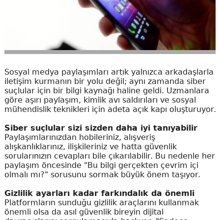
Sosyal medya paylaşımları artık yalnızca arkadaşlarla
iletişim kurmanın bir yolu değil; aynı zamanda siber
suçlular için bir bilgi kaynağı haline geldi. Uzmanlara
göre aşırı paylaşım, kimlik avı saldırıları ve sosyal
mühendislik teknikleri için adeta açık kapı oluşturuyor.
Siber suçlular sizi sizden daha iyi tanıyabilir
Paylaşımlarınızdan hobileriniz, alışveriş
alışkanlıklarınız, ilişkileriniz ve hatta güvenlik
sorularınızın cevapları bile çıkarılabilir. Bu nedenle her
paylaşım öncesinde "Bu bilgi gerçekten çevrim içi
olmalı mı?" sorusunu sormak büyük önem taşıyor.
Gizlilik ayarları kadar farkındalık da önemli
Platformların sunduğu gizlilik araçlarını kullanmak
önemli olsa da asıl güvenlik bireyin dijital