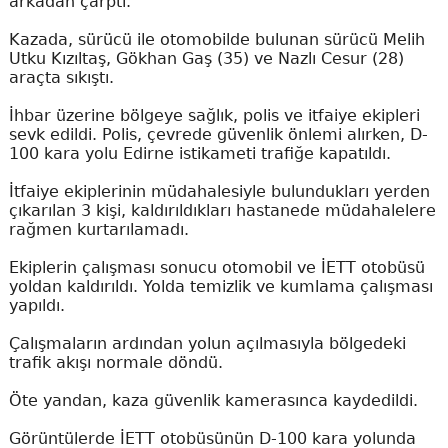
arkadan çarptı.
Kazada, sürücü ile otomobilde bulunan sürücü Melih
Utku Kızıltaş, Gökhan Gaş (35) ve Nazlı Cesur (28)
araçta sıkıştı.
İhbar üzerine bölgeye sağlık, polis ve itfaiye ekipleri
sevk edildi. Polis, çevrede güvenlik önlemi alırken, D-
100 kara yolu Edirne istikameti trafiğe kapatıldı.
İtfaiye ekiplerinin müdahalesiyle bulundukları yerden
çıkarılan 3 kişi, kaldırıldıkları hastanede müdahalelere
rağmen kurtarılamadı.
Ekiplerin çalışması sonucu otomobil ve İETT otobüsü
yoldan kaldırıldı. Yolda temizlik ve kumlama çalışması
yapıldı.
Çalışmaların ardından yolun açılmasıyla bölgedeki
trafik akışı normale döndü.
Öte yandan, kaza güvenlik kamerasınca kaydedildi.
Görüntülerde İETT otobüsünün D-100 kara yolunda