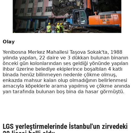
Olay
Yenibosna Merkez Mahallesi Taşova Sokak'ta, 1988
yılında yapılan, 22 daire ve 3 dükkan bulunan binanın
önceki gün kolonlarından ses geldiği yönünde yapılan
ihbar üzerine belediye ekiplerince boşaltılan 4 katlı
binada henüz bilinmeyen nedenle çökme olmuş,
enkazda mahsur kalan olup olmadığının belirlenmesi
amacıyla köpeklerle arama yapılmış ve çökme anında
yan tarafında bulunan boş bina da hasar görmüştü.
LGS yerleştirmelerinde İstanbul'un zirvedeki