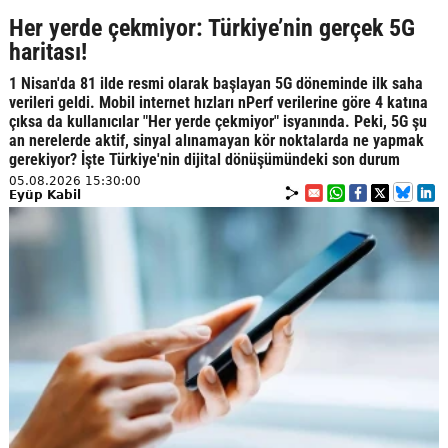
Her yerde çekmiyor: Türkiye’nin gerçek 5G
haritası!
1 Nisan'da 81 ilde resmi olarak başlayan 5G döneminde ilk saha
verileri geldi. Mobil internet hızları nPerf verilerine göre 4 katına
çıksa da kullanıcılar "Her yerde çekmiyor" isyanında. Peki, 5G şu
an nerelerde aktif, sinyal alınamayan kör noktalarda ne yapmak
gerekiyor? İşte Türkiye'nin dijital dönüşümündeki son durum
05.08.2026 15:30:00
Eyüp Kabil