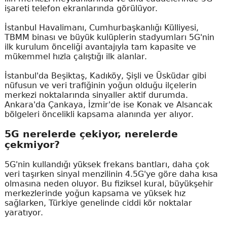
işareti telefon ekranlarında görülüyor.
İstanbul Havalimanı, Cumhurbaşkanlığı Külliyesi,
TBMM binası ve büyük kulüplerin stadyumları 5G'nin
ilk kurulum önceliği avantajıyla tam kapasite ve
mükemmel hızla çalıştığı ilk alanlar.
İstanbul'da Beşiktaş, Kadıköy, Şişli ve Üsküdar gibi
nüfusun ve veri trafiğinin yoğun olduğu ilçelerin
merkezi noktalarında sinyaller aktif durumda.
Ankara'da Çankaya, İzmir'de ise Konak ve Alsancak
bölgeleri öncelikli kapsama alanında yer alıyor.
5G nerelerde çekiyor, nerelerde
çekmiyor?
5G'nin kullandığı yüksek frekans bantları, daha çok
veri taşırken sinyal menzilinin 4.5G'ye göre daha kısa
olmasına neden oluyor. Bu fiziksel kural, büyükşehir
merkezlerinde yoğun kapsama ve yüksek hız
sağlarken, Türkiye genelinde ciddi kör noktalar
yaratıyor.