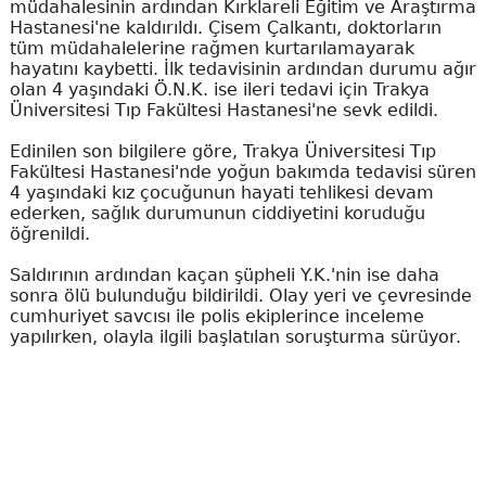
müdahalesinin ardından Kırklareli Eğitim ve Araştırma
Hastanesi'ne kaldırıldı. Çisem Çalkantı, doktorların
tüm müdahalelerine rağmen kurtarılamayarak
hayatını kaybetti. İlk tedavisinin ardından durumu ağır
olan 4 yaşındaki Ö.N.K. ise ileri tedavi için Trakya
Üniversitesi Tıp Fakültesi Hastanesi'ne sevk edildi.
Edinilen son bilgilere göre, Trakya Üniversitesi Tıp
Fakültesi Hastanesi'nde yoğun bakımda tedavisi süren
4 yaşındaki kız çocuğunun hayati tehlikesi devam
ederken, sağlık durumunun ciddiyetini koruduğu
öğrenildi.
Saldırının ardından kaçan şüpheli Y.K.'nin ise daha
sonra ölü bulunduğu bildirildi. Olay yeri ve çevresinde
cumhuriyet savcısı ile polis ekiplerince inceleme
yapılırken, olayla ilgili başlatılan soruşturma sürüyor.