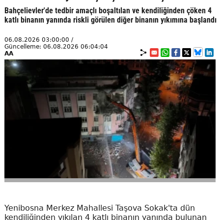
Bahçelievler'de tedbir amaçlı boşaltılan ve kendiliğinden çöken 4
katlı binanın yanında riskli görülen diğer binanın yıkımına başlandı
06.08.2026 03:00:00 /
Güncelleme: 06.08.2026 06:04:04
AA
Yenibosna Merkez Mahallesi Taşova Sokak'ta dün
kendiliğinden yıkılan 4 katlı binanın yanında bulunan