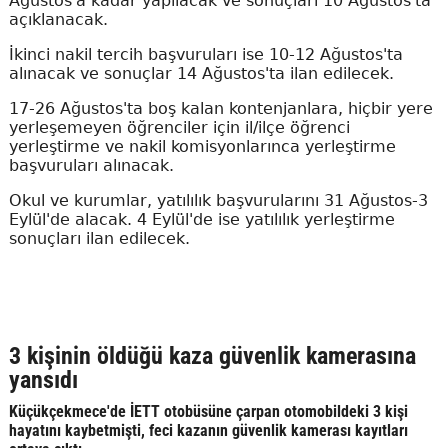
Ağustos'a kadar yapılacak ve sonuçları 10 Ağustos'ta
açıklanacak.
İkinci nakil tercih başvuruları ise 10-12 Ağustos'ta
alınacak ve sonuçlar 14 Ağustos'ta ilan edilecek.
17-26 Ağustos'ta boş kalan kontenjanlara, hiçbir yere
yerleşemeyen öğrenciler için il/ilçe öğrenci
yerleştirme ve nakil komisyonlarınca yerleştirme
başvuruları alınacak.
Okul ve kurumlar, yatılılık başvurularını 31 Ağustos-3
Eylül'de alacak. 4 Eylül'de ise yatılılık yerleştirme
sonuçları ilan edilecek.
3 kişinin öldüğü kaza güvenlik kamerasına
yansıdı
Küçükçekmece'de İETT otobüsüne çarpan otomobildeki 3 kişi
hayatını kaybetmişti, feci kazanın güvenlik kamerası kayıtları