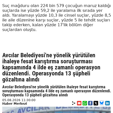
Suç mağduru olan 224 bin 579 çocuğun maruz kaldığı
suçlarda ise yüzde 59,2 ile yaralama ilk sırada yer
aldı. Yaralamayı yüzde 10,3 ile cinsel suçlar, yüzde 8,5
ile aile düzenine karşı suçlar, yüzde 5 ile tehdit suçları
takip ederken, kalan yüzde 17'lik bölüm diğer
suçlardan oluştu.
Avcılar Belediyesi'ne yönelik yürütülen
ihaleye fesat karıştırma soruşturması
kapsamında 4 ilde eş zamanlı operasyon
düzenlendi. Operasyonda 13 şüpheli
gözaltına alındı
Avcılar Belediyesi'ne yönelik yürütülen ihaleye fesat karıştırma
soruşturması kapsamında 4 ilde eş zamanlı operasyon düzenlendi.
Operasyonda 13 şüpheli gözaltına alındı
05.08.2026 11:30:00
Haber Merkezi