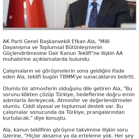
AK Parti Genel Başkanvekili Efkan Ala, "Milli
Dayanışma ve Toplumsal Bütünleşmenin
Güçlendirilmesine Dair Kanun Teklifi"ne ilişkin AA
muhabirine açıklamalarda bulundu.
Çalışmaların ve görüşmelerin sona geldiğini ifade
eden Ala, teklifi bugün TBMM'ye sunacaklarını belirtti.
Olumlu bir atmosferin olduğunu dile getiren Ala, "Bu
sorunu kökten çözüp Türkiye, hedeflerine doğru emin
adımlarla ilerleyecek. Atmosfer ve değerlendirmeler
olumlu. Ciddi siyasal ve toplumsal destek var. Bu
çalışmalar sonucunda da Türkiye, prangalarından
kurtulacak." diye konuştu.
Ala, kanun teklifinin görüşme takvimine ilişkin soru
üzerine, "Hiçbir aksama ya da erteleme yok. Her şey