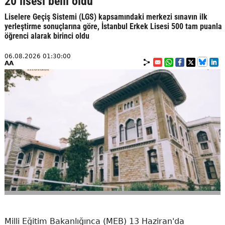
20 lisesi belli oldu
Liselere Geçiş Sistemi (LGS) kapsamındaki merkezi sınavın ilk
yerleştirme sonuçlarına göre, İstanbul Erkek Lisesi 500 tam puanla
öğrenci alarak birinci oldu
06.08.2026 01:30:00
AA
Milli Eğitim Bakanlığınca (MEB) 13 Haziran'da