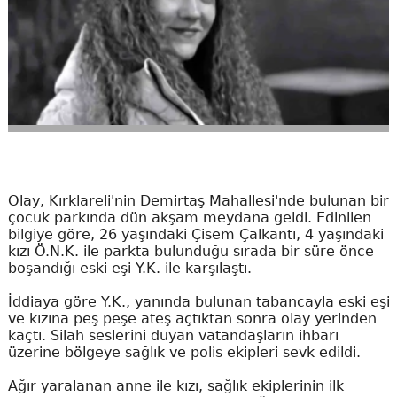
Olay, Kırklareli'nin Demirtaş Mahallesi'nde bulunan bir
çocuk parkında dün akşam meydana geldi. Edinilen
bilgiye göre, 26 yaşındaki Çisem Çalkantı, 4 yaşındaki
kızı Ö.N.K. ile parkta bulunduğu sırada bir süre önce
boşandığı eski eşi Y.K. ile karşılaştı.
İddiaya göre Y.K., yanında bulunan tabancayla eski eşi
ve kızına peş peşe ateş açtıktan sonra olay yerinden
kaçtı. Silah seslerini duyan vatandaşların ihbarı
üzerine bölgeye sağlık ve polis ekipleri sevk edildi.
Ağır yaralanan anne ile kızı, sağlık ekiplerinin ilk