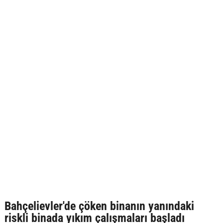
Bahçelievler'de çöken binanın yanındaki
riskli binada yıkım çalışmaları başladı