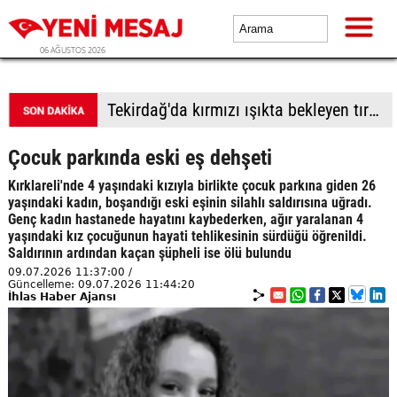
06 AĞUSTOS 2026
Tekirdağ'da kırmızı ışıkta bekleyen tıra çarptı
Çocuk parkında eski eş dehşeti
Kırklareli'nde 4 yaşındaki kızıyla birlikte çocuk parkına giden 26
yaşındaki kadın, boşandığı eski eşinin silahlı saldırısına uğradı.
Genç kadın hastanede hayatını kaybederken, ağır yaralanan 4
yaşındaki kız çocuğunun hayati tehlikesinin sürdüğü öğrenildi.
Saldırının ardından kaçan şüpheli ise ölü bulundu
09.07.2026 11:37:00 /
Güncelleme: 09.07.2026 11:44:20
İhlas Haber Ajansı