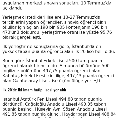
uygulanan merkezi sınavın sonuçları, 10 Temmuz'da
açıklandı.
Yerleşmek istedikleri liselere 13-27 Temmuz'da
tercihlerini yapan öğrenciler, sınavla öğrenci alan
okullar için açılan 198 bin 905 kontenjanın 190 bin
473'ünü doldurdu, yerleştirme oranı ise yüzde 95,76
olarak gerçekleşti.
İlk yerleştirme sonuçlarına göre, İstanbul'da en
yüksek taban puanla öğrenci alan ilk 20 lise belli oldu.
Buna göre İstanbul Erkek Lisesi 500 tam puanla
öğrenci alarak birinci oldu. Almanca bölümüne 500,
İngilizce bölümüne 497,75 puanla öğrenci alan
Kabataş Erkek Lisesi ikinciliğe, 497,43 puanla öğrenci
alan Galatasaray Lisesi ise üçüncülüğe yerleşti.
İlk 20'de iki imam hatip lisesi yer aldı
İstanbul Atatürk Fen Lisesi 494,88 taban puanla
dördüncü, Cağaloğlu Anadolu Lisesi 493,35 taban
puanla beşinci, Hüseyin Avni Sözen Anadolu Lisesi
491,85 taban puanla altıncı, Haydarpaşa Lisesi 488,84