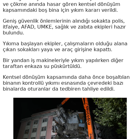
ve çökme anında hasar gören kentsel dönüşüm
kapsamındaki boş bina için yıkım kararı verildi.
Geniş güvenlik önlemlerinin alındığı sokakta polis,
itfaiye, AFAD, UMKE, sağlık ve zabıta ekipleri hazır
bulundu.
Yıkıma başlayan ekipler, çalışmaların olduğu alana
çıkan sokakları yaya ve araç girişine kapattı.
Bir yandan iş makineleriyle yıkım yapılırken diğer
taraftan enkaza su püskürtüldü.
Kentsel dönüşüm kapsamında daha önce boşaltılan
binanın kontrollü yıkımı esnasında çevredeki bazı
binalarda oturanlar da tedbiren tahliye edildi.