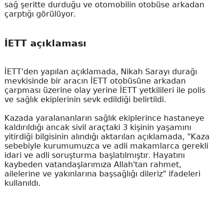
sağ şeritte durduğu ve otomobilin otobüse arkadan
çarptığı görülüyor.
İETT açıklaması
İETT'den yapılan açıklamada, Nikah Sarayı durağı
mevkisinde bir aracın İETT otobüsüne arkadan
çarpması üzerine olay yerine İETT yetkilileri ile polis
ve sağlık ekiplerinin sevk edildiği belirtildi.
Kazada yaralananların sağlık ekiplerince hastaneye
kaldırıldığı ancak sivil araçtaki 3 kişinin yaşamını
yitirdiği bilgisinin alındığı aktarılan açıklamada, "Kaza
sebebiyle kurumumuzca ve adli makamlarca gerekli
idari ve adli soruşturma başlatılmıştır. Hayatını
kaybeden vatandaşlarımıza Allah'tan rahmet,
ailelerine ve yakınlarına başsağlığı dileriz" ifadeleri
kullanıldı.