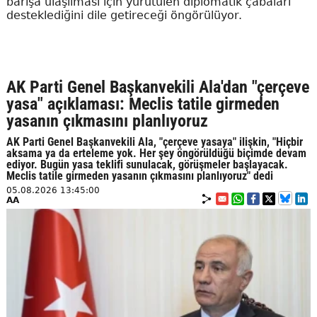
barışa ulaşılması için yürütülen diplomatik çabaları
desteklediğini dile getireceği öngörülüyor.
AK Parti Genel Başkanvekili Ala'dan "çerçeve
yasa" açıklaması: Meclis tatile girmeden
yasanın çıkmasını planlıyoruz
AK Parti Genel Başkanvekili Ala, "çerçeve yasaya" ilişkin, "Hiçbir
aksama ya da erteleme yok. Her şey öngörüldüğü biçimde devam
ediyor. Bugün yasa teklifi sunulacak, görüşmeler başlayacak.
Meclis tatile girmeden yasanın çıkmasını planlıyoruz" dedi
05.08.2026 13:45:00
AA