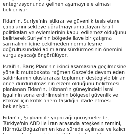
entegrasyonunda gelinen aşamayı ele alması
bekleniyor.
Fidan'ın, Suriye'nin istikrar ve güvenlik tesis etme
çabalarını sekteye uğratmayı amaçlayan İsrail
politikaları ve eylemlerinin kabul edilemez olduğunu
belirterek Suriye'nin bölgede ilave bir çatışma
sarmalının içine çekilmeden normalleşme
doğrultusundaki adımlarını sürdürmesinin önemini
vurgulayacağı öngörülüyor.
İsrail'in, Barış Planı'nın ikinci aşamasına geçilmesine
yönelik mutabakata rağmen Gazze'de devam eden
saldırılarının uluslararası toplumun desteğiyle bir an
önce durdurulmasının elzem olduğunu belirtmesi
planlanan Fidan'ın, Lübnan'ın güneyindeki İsrail
işgalinin sona erdirilmesinin bölgesel güvenlik ve
istikrar için kritik önem taşıdığını ifade etmesi
bekleniyor.
Fidan'ın, Şeybani ile yapacağı görüşmelerde,
Türkiye'nin ABD ile İran arasında ateşkesin temini,
Hürmüz Boğazı'nın en kısa sürede açılması ve kalıcı