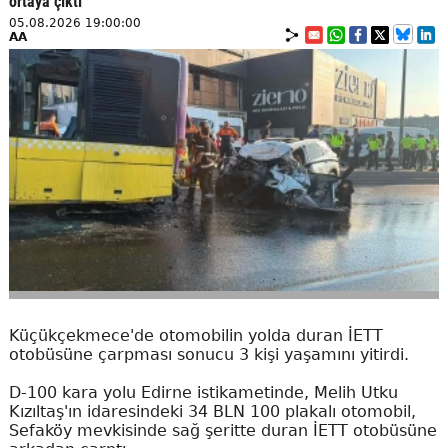
ortaya çıktı
05.08.2026 19:00:00
AA
Küçükçekmece'de otomobilin yolda duran İETT
otobüsüne çarpması sonucu 3 kişi yaşamını yitirdi.
D-100 kara yolu Edirne istikametinde, Melih Utku
Kızıltaş'ın idaresindeki 34 BLN 100 plakalı otomobil,
Sefaköy mevkisinde sağ şeritte duran İETT otobüsüne