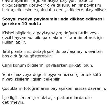
davranışlarını sorgulamasıyla başlıyor. "Sadece
arkadaşlarım görüyor" diye düşünülen bir paylaşım,
birkaç etkileşimle çok daha geniş kitlelere ulaşabiliyor.
Sosyal medya paylaşımlarında dikkat edilmesi
gereken 10 nokta
Kişisel bilgilerinizi paylaşmayın; doğum tarihi veya
evcil hayvan adı bile parolalarınızı tahmin etmek için
kullanılabilir.
Tatil planlarınızı detaylı şekilde paylaşmayın; evinizin
boş olduğunu gösterebilir.
Canlı konum bilgilerini paylaşırken dikkatli olun.
Yeni cihaz veya değerli eşyalarınızı sergilemek kötü
niyetli kişilerin ilgisini çekebilir.
Çocukların fotoğraflarını paylaşırken hassas davranın.
İşle ilgili serzenişlerinizi açık platformlarda dile
getirmeyin.