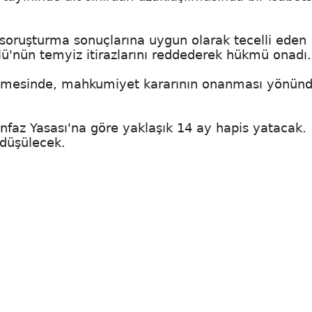
soruşturma sonuçlarına uygun olarak tecelli eden
lü'nün temyiz itirazlarını reddederek hükmü onadı.
ğnamesinde, mahkumiyet kararının onanması yönün
nfaz Yasası'na göre yaklaşık 14 ay hapis yatacak.
 düşülecek.