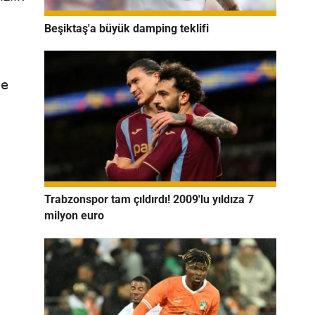
Beşiktaş'a büyük damping teklifi
de
Trabzonspor tam çıldırdı! 2009'lu yıldıza 7
milyon euro