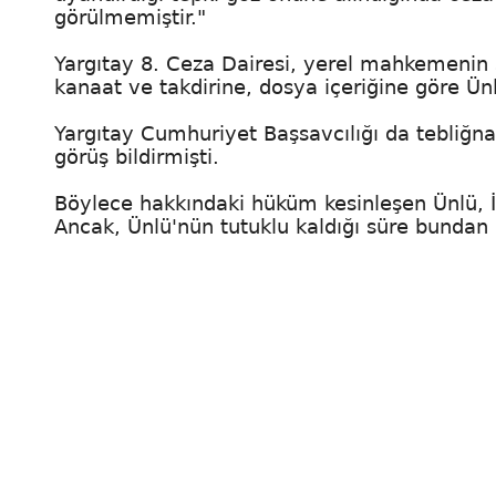
görülmemiştir."
Yargıtay 8. Ceza Dairesi, yerel mahkemenin 
kanaat ve takdirine, dosya içeriğine göre Ün
Yargıtay Cumhuriyet Başsavcılığı da tebli
görüş bildirmişti.
Böylece hakkındaki hüküm kesinleşen Ünlü, İ
Ancak, Ünlü'nün tutuklu kaldığı süre bundan