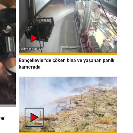
Bahçelievler’de çöken bina ve yaşanan panik
kamerada
ye"