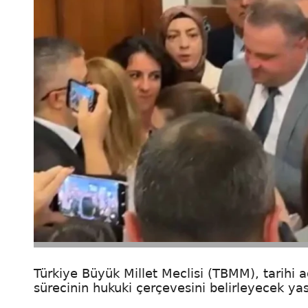
Türkiye Büyük Millet Meclisi (TBMM), tarihi a
sürecinin hukuki çerçevesini belirleyecek yasa t