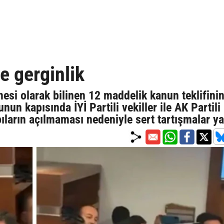
 gerginlik
si olarak bilinen 12 maddelik kanun teklifini
nun kapısında İYİ Partili vekiller ile AK Partili
ıların açılmaması nedeniyle sert tartışmalar y