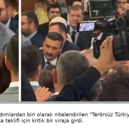
dımlardan biri olarak nitelendirilen "Terörsüz Türki
eklifi için kritik bir viraja girdi.