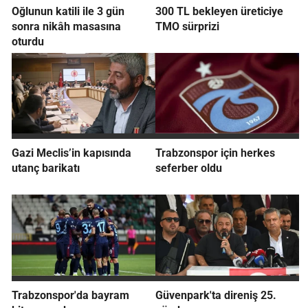
Oğlunun katili ile 3 gün
300 TL bekleyen üreticiye
sonra nikâh masasına
TMO sürprizi
oturdu
Gazi Meclis’in kapısında
Trabzonspor için herkes
utanç barikatı
seferber oldu
Trabzonspor'da bayram
Güvenpark'ta direniş 25.