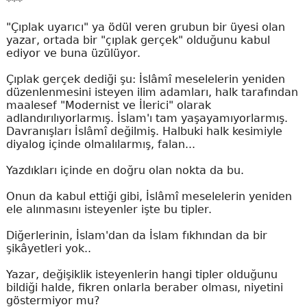
***
"Çıplak uyarıcı" ya ödül veren grubun bir üyesi olan
yazar, ortada bir "çıplak gerçek" olduğunu kabul
ediyor ve buna üzülüyor.
Çıplak gerçek dediği şu: İslâmî meselelerin yeniden
düzenlenmesini isteyen ilim adamları, halk tarafından
maalesef "Modernist ve İlerici" olarak
adlandırılıyorlarmış. İslam'ı tam yaşayamıyorlarmış.
Davranışları İslâmî değilmiş. Halbuki halk kesimiyle
diyalog içinde olmalılarmış, falan...
Yazdıkları içinde en doğru olan nokta da bu.
Onun da kabul ettiği gibi, İslâmî meselelerin yeniden
ele alınmasını isteyenler işte bu tipler.
Diğerlerinin, İslam'dan da İslam fıkhından da bir
şikâyetleri yok..
Yazar, değişiklik isteyenlerin hangi tipler olduğunu
bildiği halde, fikren onlarla beraber olması, niyetini
göstermiyor mu?