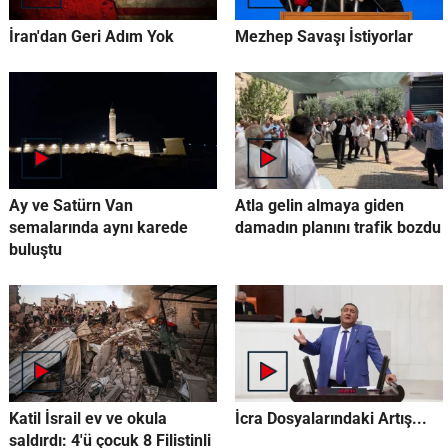
İran'dan Geri Adım Yok
Mezhep Savaşı İstiyorlar
Ay ve Satürn Van
Atla gelin almaya giden
semalarında aynı karede
damadın planını trafik bozdu
buluştu
Katil İsrail ev ve okula
İcra Dosyalarındaki Artış...
saldırdı: 4'ü çocuk 8 Filistinli