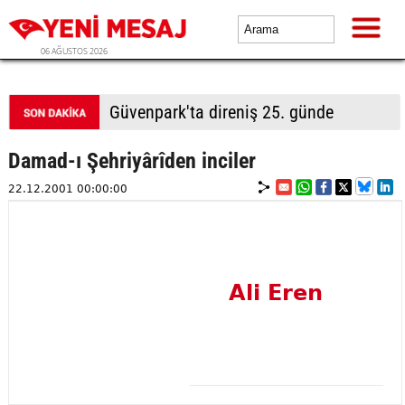
06 AĞUSTOS 2026
Güvenpark'ta direniş 25. günde
Damad-ı Şehriyârîden inciler
22.12.2001 00:00:00
Ali Eren