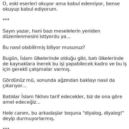
O, eski eserleri okuyor ama kabul edemiyor, bense
okuyup kabul ediyorum.
***
Sayın yazar, hani bazı meselelerin yeniden
düzenlenmesini istiyordu ya...
Bu nasıl olabilirmiş biliyor musunuz?
Bugün, İslam ülkelerinde olduğu gibi, batı ülkelerinde
de kaynaklara inerek bu işi yapabilecek kadro ve bu iş
için gerekli çalışmalar varmış.
Gördünüz mü, sonunda ağzından baklayı nasıl da
çıkarıyor...
Batılılar İslam fıkhını tarif edecekler, biz de ona göre
amel edeceğiz...
Hele canım, bu arkadaşlar boşuna "diyalog, diyalog!"
deyip durmuyorlarmış.