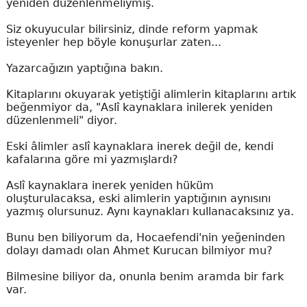
yeniden düzenlenmeliymiş.
Siz okuyucular bilirsiniz, dinde reform yapmak
isteyenler hep böyle konuşurlar zaten...
Yazarcağızın yaptığına bakın.
Kitaplarını okuyarak yetiştiği alimlerin kitaplarını artık
beğenmiyor da, "Aslî kaynaklara inilerek yeniden
düzenlenmeli" diyor.
Eski âlimler aslî kaynaklara inerek değil de, kendi
kafalarına göre mi yazmışlardı?
Aslî kaynaklara inerek yeniden hüküm
oluşturulacaksa, eski alimlerin yaptığının aynısını
yazmış olursunuz. Aynı kaynakları kullanacaksınız ya.
Bunu ben biliyorum da, Hocaefendi'nin yeğeninden
dolayı damadı olan Ahmet Kurucan bilmiyor mu?
Bilmesine biliyor da, onunla benim aramda bir fark
var.