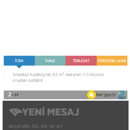
Beşyol Mah. 502. Sok. No: 6/1