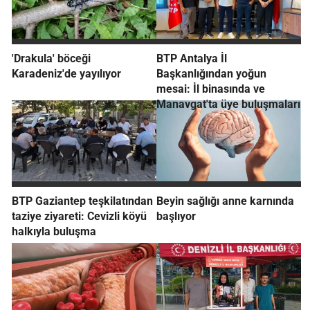
'Drakula' böceği
BTP Antalya İl
Karadeniz'de yayılıyor
Başkanlığından yoğun
mesai: İl binasında ve
Manavgat'ta üye buluşmaları
BTP Gaziantep teşkilatından
Beyin sağlığı anne karnında
taziye ziyareti: Cevizli köyü
başlıyor
halkıyla buluşma