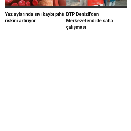
Yaz aylarında sıvı kaybı pıhtı
BTP Denizli'den
riskini artırıyor
Merkezefendi'de saha
çalışması