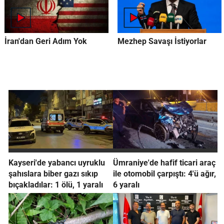
İran'dan Geri Adım Yok
Mezhep Savaşı İstiyorlar
Kayseri'de yabancı uyruklu
Ümraniye'de hafif ticari araç
şahıslara biber gazı sıkıp
ile otomobil çarpıştı: 4'ü ağır,
bıçakladılar: 1 ölü, 1 yaralı
6 yaralı