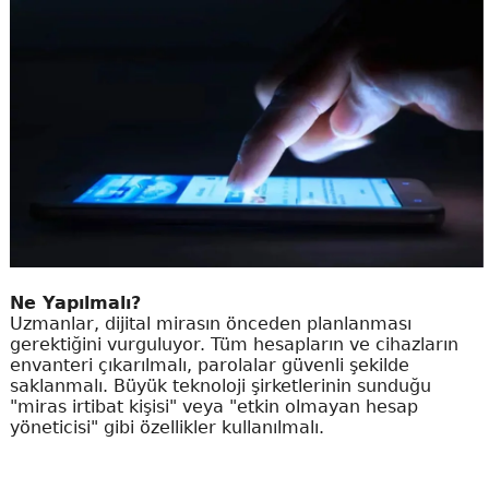
Ne Yapılmalı?
Uzmanlar, dijital mirasın önceden planlanması
gerektiğini vurguluyor. Tüm hesapların ve cihazların
envanteri çıkarılmalı, parolalar güvenli şekilde
saklanmalı. Büyük teknoloji şirketlerinin sunduğu
"miras irtibat kişisi" veya "etkin olmayan hesap
yöneticisi" gibi özellikler kullanılmalı.