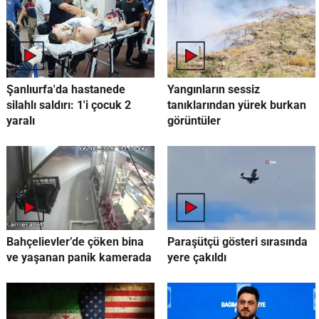
Şanlıurfa'da hastanede
Yangınların sessiz
silahlı saldırı: 1'i çocuk 2
tanıklarından yürek burkan
yaralı
görüntüler
Bahçelievler’de çöken bina
Paraşütçü gösteri sırasında
ve yaşanan panik kamerada
yere çakıldı