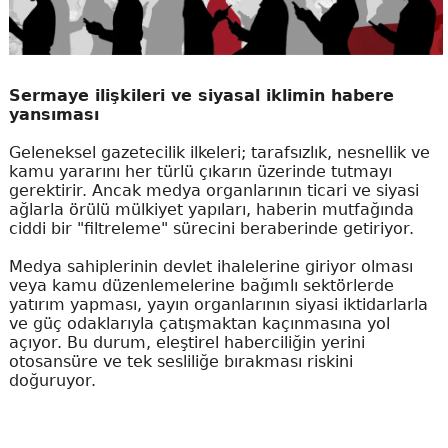
Sermaye ilişkileri ve siyasal iklimin habere
yansıması
Geleneksel gazetecilik ilkeleri; tarafsızlık, nesnellik ve
kamu yararını her türlü çıkarın üzerinde tutmayı
gerektirir. Ancak medya organlarının ticari ve siyasi
ağlarla örülü mülkiyet yapıları, haberin mutfağında
ciddi bir "filtreleme" sürecini beraberinde getiriyor.
Medya sahiplerinin devlet ihalelerine giriyor olması
veya kamu düzenlemelerine bağımlı sektörlerde
yatırım yapması, yayın organlarının siyasi iktidarlarla
ve güç odaklarıyla çatışmaktan kaçınmasına yol
açıyor. Bu durum, eleştirel haberciliğin yerini
otosansüre ve tek sesliliğe bırakması riskini
doğuruyor.