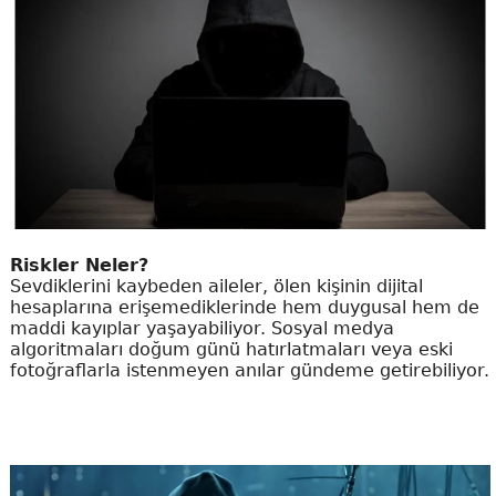
Riskler Neler?
Sevdiklerini kaybeden aileler, ölen kişinin dijital
hesaplarına erişemediklerinde hem duygusal hem de
maddi kayıplar yaşayabiliyor. Sosyal medya
algoritmaları doğum günü hatırlatmaları veya eski
fotoğraflarla istenmeyen anılar gündeme getirebiliyor.