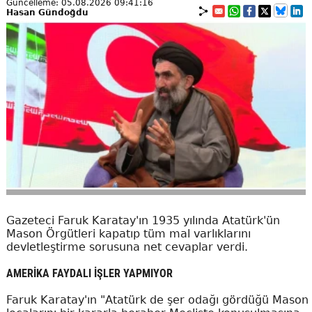
Güncelleme: 05.08.2026 09:41:16
Hasan Gündoğdu
Gazeteci Faruk Karatay'ın 1935 yılında Atatürk'ün
Mason Örgütleri kapatıp tüm mal varlıklarını
devletleştirme sorusuna net cevaplar verdi.
AMERİKA FAYDALI İŞLER YAPMIYOR
Faruk Karatay'ın "Atatürk de şer odağı gördüğü Mason