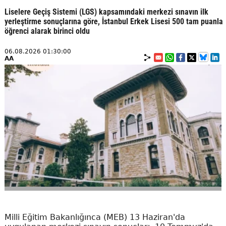
Liselere Geçiş Sistemi (LGS) kapsamındaki merkezi sınavın ilk
yerleştirme sonuçlarına göre, İstanbul Erkek Lisesi 500 tam puanla
öğrenci alarak birinci oldu
06.08.2026 01:30:00
AA
Milli Eğitim Bakanlığınca (MEB) 13 Haziran'da