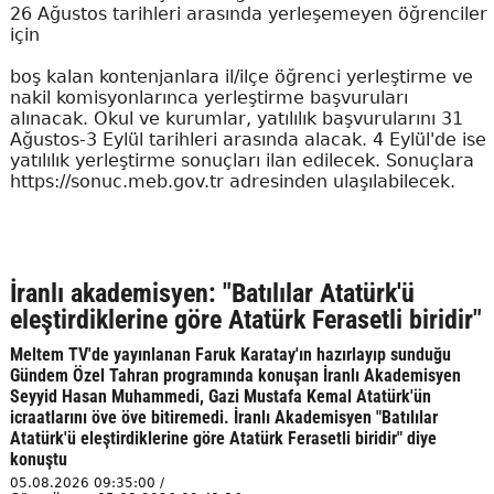
26 Ağustos tarihleri arasında yerleşemeyen öğrenciler
için
boş kalan kontenjanlara il/ilçe öğrenci yerleştirme ve
nakil komisyonlarınca yerleştirme başvuruları
alınacak. Okul ve kurumlar, yatılılık başvurularını 31
Ağustos-3 Eylül tarihleri arasında alacak. 4 Eylül'de ise
yatılılık yerleştirme sonuçları ilan edilecek. Sonuçlara
https://sonuc.meb.gov.tr adresinden ulaşılabilecek.
İranlı akademisyen: "Batılılar Atatürk'ü
eleştirdiklerine göre Atatürk Ferasetli biridir"
Meltem TV'de yayınlanan Faruk Karatay'ın hazırlayıp sunduğu
Gündem Özel Tahran programında konuşan İranlı Akademisyen
Seyyid Hasan Muhammedi, Gazi Mustafa Kemal Atatürk'ün
icraatlarını öve öve bitiremedi. İranlı Akademisyen "Batılılar
Atatürk'ü eleştirdiklerine göre Atatürk Ferasetli biridir" diye
konuştu
05.08.2026 09:35:00 /