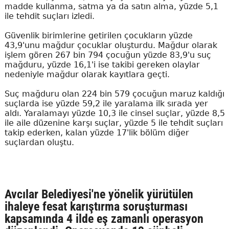
madde kullanma, satma ya da satın alma, yüzde 5,1
ile tehdit suçları izledi.
Güvenlik birimlerine getirilen çocukların yüzde
43,9'unu mağdur çocuklar oluşturdu. Mağdur olarak
işlem gören 267 bin 794 çocuğun yüzde 83,9'u suç
mağduru, yüzde 16,1'i ise takibi gereken olaylar
nedeniyle mağdur olarak kayıtlara geçti.
Suç mağduru olan 224 bin 579 çocuğun maruz kaldığı
suçlarda ise yüzde 59,2 ile yaralama ilk sırada yer
aldı. Yaralamayı yüzde 10,3 ile cinsel suçlar, yüzde 8,5
ile aile düzenine karşı suçlar, yüzde 5 ile tehdit suçları
takip ederken, kalan yüzde 17'lik bölüm diğer
suçlardan oluştu.
Avcılar Belediyesi'ne yönelik yürütülen
ihaleye fesat karıştırma soruşturması
kapsamında 4 ilde eş zamanlı operasyon