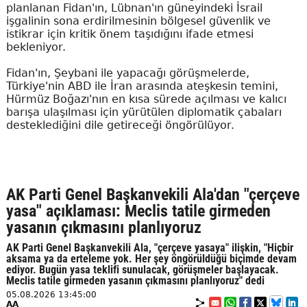
planlanan Fidan'ın, Lübnan'ın güneyindeki İsrail
işgalinin sona erdirilmesinin bölgesel güvenlik ve
istikrar için kritik önem taşıdığını ifade etmesi
bekleniyor.
Fidan'ın, Şeybani ile yapacağı görüşmelerde,
Türkiye'nin ABD ile İran arasında ateşkesin temini,
Hürmüz Boğazı'nın en kısa sürede açılması ve kalıcı
barışa ulaşılması için yürütülen diplomatik çabaları
desteklediğini dile getireceği öngörülüyor.
AK Parti Genel Başkanvekili Ala'dan "çerçeve
yasa" açıklaması: Meclis tatile girmeden
yasanın çıkmasını planlıyoruz
AK Parti Genel Başkanvekili Ala, "çerçeve yasaya" ilişkin, "Hiçbir
aksama ya da erteleme yok. Her şey öngörüldüğü biçimde devam
ediyor. Bugün yasa teklifi sunulacak, görüşmeler başlayacak.
Meclis tatile girmeden yasanın çıkmasını planlıyoruz" dedi
05.08.2026 13:45:00
AA