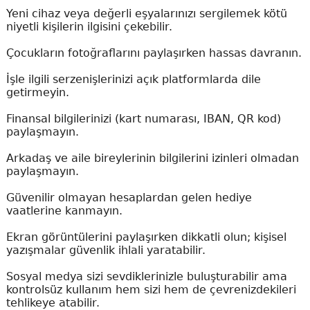
Yeni cihaz veya değerli eşyalarınızı sergilemek kötü
niyetli kişilerin ilgisini çekebilir.
Çocukların fotoğraflarını paylaşırken hassas davranın.
İşle ilgili serzenişlerinizi açık platformlarda dile
getirmeyin.
Finansal bilgilerinizi (kart numarası, IBAN, QR kod)
paylaşmayın.
Arkadaş ve aile bireylerinin bilgilerini izinleri olmadan
paylaşmayın.
Güvenilir olmayan hesaplardan gelen hediye
vaatlerine kanmayın.
Ekran görüntülerini paylaşırken dikkatli olun; kişisel
yazışmalar güvenlik ihlali yaratabilir.
Sosyal medya sizi sevdiklerinizle buluşturabilir ama
kontrolsüz kullanım hem sizi hem de çevrenizdekileri
tehlikeye atabilir.