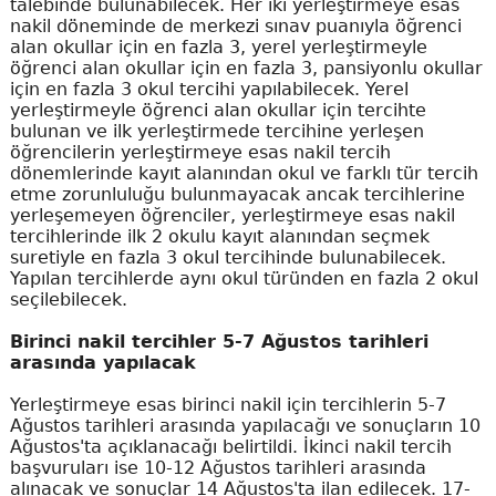
talebinde bulunabilecek. Her iki yerleştirmeye esas
nakil döneminde de merkezi sınav puanıyla öğrenci
alan okullar için en fazla 3, yerel yerleştirmeyle
öğrenci alan okullar için en fazla 3, pansiyonlu okullar
için en fazla 3 okul tercihi yapılabilecek. Yerel
yerleştirmeyle öğrenci alan okullar için tercihte
bulunan ve ilk yerleştirmede tercihine yerleşen
öğrencilerin yerleştirmeye esas nakil tercih
dönemlerinde kayıt alanından okul ve farklı tür tercih
etme zorunluluğu bulunmayacak ancak tercihlerine
yerleşemeyen öğrenciler, yerleştirmeye esas nakil
tercihlerinde ilk 2 okulu kayıt alanından seçmek
suretiyle en fazla 3 okul tercihinde bulunabilecek.
Yapılan tercihlerde aynı okul türünden en fazla 2 okul
seçilebilecek.
Birinci nakil tercihler 5-7 Ağustos tarihleri
arasında yapılacak
Yerleştirmeye esas birinci nakil için tercihlerin 5-7
Ağustos tarihleri arasında yapılacağı ve sonuçların 10
Ağustos'ta açıklanacağı belirtildi. İkinci nakil tercih
başvuruları ise 10-12 Ağustos tarihleri arasında
alınacak ve sonuçlar 14 Ağustos'ta ilan edilecek. 17-