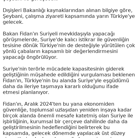
Dışişleri Bakanlığı kaynaklarından alınan bilgiye göre,
Şeybani, çalışma ziyareti kapsamında yarın Türkiye'ye
gelecek.
Bakan Fidan'ın Suriyeli mevkidaşıyla yapacağı
görüşmelerde, Suriye'de kalıcı istikrar ile güvenliğin
tesisine dönük Türkiye'nin de desteğiyle yürütülen çok
yönlü çabaların kapsamlı bir değerlendirmesini
yapacağı öngörülüyor.
Suriye'nin terörle mücadele kapasitesinin giderek
geliştiğinin müşahede edildiğini vurgulaması beklenen
Fidan'ın, Türkiye'nin bu alanda Suriye'yle eşgüdümü
daha da ileriye taşımaya kararlı olduğunu ifade
etmesi planlanıyor.
Fidan'ın, Aralık 2024'ten bu yana ekonomiden
güvenliğe, toplumsal uzlaşıdan yeniden inşaya kadar
birçok alanda önemli mesafe katetmiş olan Suriye ile
işbirliğinin, kurumsal bir çerçeve dahilinde daha da
geliştirilmesinin hedeflendiğini belirterek bu
kapsamda, gelecek dönemde yapılacak üst düzey