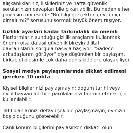
alışkanlıklarınız, ilişkileriniz ve hatta güvenlik
sorularınızın cevapları bile çıkarılabilir. Bu nedenle her
paylaşım öncesinde "Bu bilgi gerçekten çevrim içi
olmalı mı?" sorusunu sormak büyük önem taşıyor.
Gizlilik ayarları kadar farkındalık da önemli
Platformların sunduğu gizlilik araçlarını kullanmak
önemli olsa da asıl güvenlik bireyin dijital
davranışlarını sorgulamasıyla başlıyor. "Sadece
arkadaşlarım görüyor" diye düşünülen bir paylaşım,
birkaç etkileşimle çok daha geniş kitlelere ulaşabiliyor.
Sosyal medya paylaşımlarında dikkat edilmesi
gereken 10 nokta
Kişisel bilgilerinizi paylaşmayın; doğum tarihi veya
evcil hayvan adı bile parolalarınızı tahmin etmek için
kullanılabilir.
Tatil planlarınızı detaylı şekilde paylaşmayın; evinizin
boş olduğunu gösterebilir.
Canlı konum bilgilerini paylaşırken dikkatli olun.