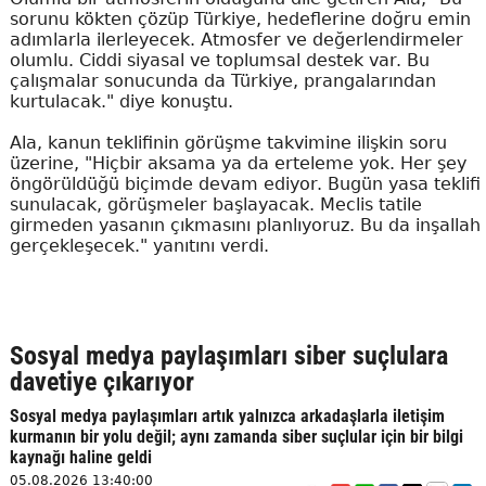
sorunu kökten çözüp Türkiye, hedeflerine doğru emin
adımlarla ilerleyecek. Atmosfer ve değerlendirmeler
olumlu. Ciddi siyasal ve toplumsal destek var. Bu
çalışmalar sonucunda da Türkiye, prangalarından
kurtulacak." diye konuştu.
Ala, kanun teklifinin görüşme takvimine ilişkin soru
üzerine, "Hiçbir aksama ya da erteleme yok. Her şey
öngörüldüğü biçimde devam ediyor. Bugün yasa teklifi
sunulacak, görüşmeler başlayacak. Meclis tatile
girmeden yasanın çıkmasını planlıyoruz. Bu da inşallah
gerçekleşecek." yanıtını verdi.
Sosyal medya paylaşımları siber suçlulara
davetiye çıkarıyor
Sosyal medya paylaşımları artık yalnızca arkadaşlarla iletişim
kurmanın bir yolu değil; aynı zamanda siber suçlular için bir bilgi
kaynağı haline geldi
05.08.2026 13:40:00