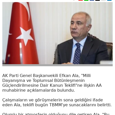
AK Parti Genel Başkanvekili Efkan Ala, "Milli
Dayanışma ve Toplumsal Bütünleşmenin
Güçlendirilmesine Dair Kanun Teklifi"ne ilişkin AA
muhabirine açıklamalarda bulundu.
Çalışmaların ve görüşmelerin sona geldiğini ifade
eden Ala, teklifi bugün TBMM'ye sunacaklarını belirtti.
Olumlu bir atmosferin olduğunu dile getiren Ala, "Bu