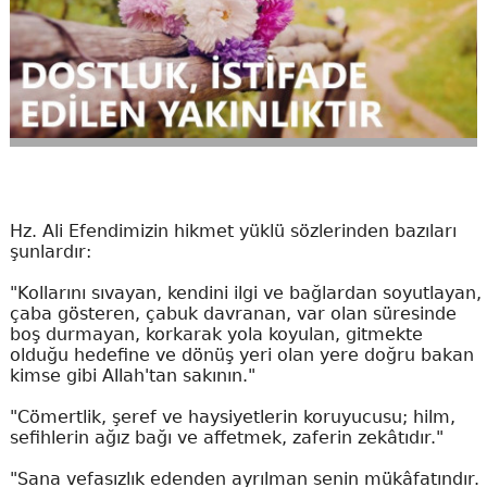
Hz. Ali Efendimizin hikmet yüklü sözlerinden bazıları
şunlardır:
"Kollarını sıvayan, kendini ilgi ve bağlardan soyutlayan,
çaba gösteren, çabuk davranan, var olan süresinde
boş durmayan, korkarak yola koyulan, gitmekte
olduğu hedefine ve dönüş yeri olan yere doğru bakan
kimse gibi Allah'tan sakının."
"Cömertlik, şeref ve haysiyetlerin koruyucusu; hilm,
sefihlerin ağız bağı ve affetmek, zaferin zekâtıdır."
"Sana vefasızlık edenden ayrılman senin mükâfatındır.