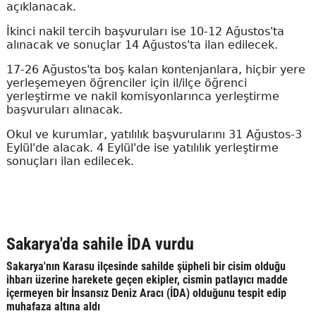
açıklanacak.
İkinci nakil tercih başvuruları ise 10-12 Ağustos'ta
alınacak ve sonuçlar 14 Ağustos'ta ilan edilecek.
17-26 Ağustos'ta boş kalan kontenjanlara, hiçbir yere
yerleşemeyen öğrenciler için il/ilçe öğrenci
yerleştirme ve nakil komisyonlarınca yerleştirme
başvuruları alınacak.
Okul ve kurumlar, yatılılık başvurularını 31 Ağustos-3
Eylül'de alacak. 4 Eylül'de ise yatılılık yerleştirme
sonuçları ilan edilecek.
Sakarya'da sahile İDA vurdu
Sakarya'nın Karasu ilçesinde sahilde şüpheli bir cisim olduğu
ihbarı üzerine harekete geçen ekipler, cismin patlayıcı madde
içermeyen bir İnsansız Deniz Aracı (İDA) olduğunu tespit edip
muhafaza altına aldı