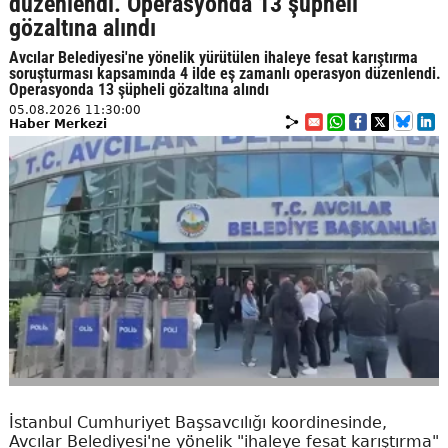
düzenlendi. Operasyonda 13 şüpheli
gözaltına alındı
Avcılar Belediyesi'ne yönelik yürütülen ihaleye fesat karıştırma
soruşturması kapsamında 4 ilde eş zamanlı operasyon düzenlendi.
Operasyonda 13 şüpheli gözaltına alındı
05.08.2026 11:30:00
Haber Merkezi
İstanbul Cumhuriyet Başsavcılığı koordinesinde,
Avcılar Belediyesi'ne yönelik "ihaleye fesat karıştırma"