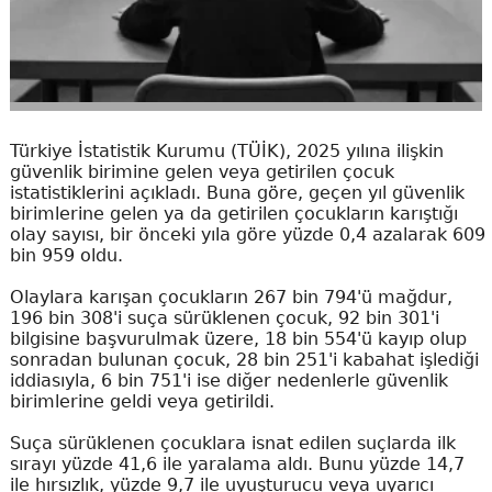
Türkiye İstatistik Kurumu (TÜİK), 2025 yılına ilişkin
güvenlik birimine gelen veya getirilen çocuk
istatistiklerini açıkladı. Buna göre, geçen yıl güvenlik
birimlerine gelen ya da getirilen çocukların karıştığı
olay sayısı, bir önceki yıla göre yüzde 0,4 azalarak 609
bin 959 oldu.
Olaylara karışan çocukların 267 bin 794'ü mağdur,
196 bin 308'i suça sürüklenen çocuk, 92 bin 301'i
bilgisine başvurulmak üzere, 18 bin 554'ü kayıp olup
sonradan bulunan çocuk, 28 bin 251'i kabahat işlediği
iddiasıyla, 6 bin 751'i ise diğer nedenlerle güvenlik
birimlerine geldi veya getirildi.
Suça sürüklenen çocuklara isnat edilen suçlarda ilk
sırayı yüzde 41,6 ile yaralama aldı. Bunu yüzde 14,7
ile hırsızlık, yüzde 9,7 ile uyuşturucu veya uyarıcı