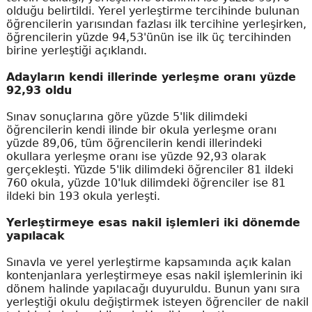
olduğu belirtildi. Yerel yerleştirme tercihinde bulunan
öğrencilerin yarısından fazlası ilk tercihine yerleşirken,
öğrencilerin yüzde 94,53'ünün ise ilk üç tercihinden
birine yerleştiği açıklandı.
Adayların kendi illerinde yerleşme oranı yüzde
92,93 oldu
Sınav sonuçlarına göre yüzde 5'lik dilimdeki
öğrencilerin kendi ilinde bir okula yerleşme oranı
yüzde 89,06, tüm öğrencilerin kendi illerindeki
okullara yerleşme oranı ise yüzde 92,93 olarak
gerçekleşti. Yüzde 5'lik dilimdeki öğrenciler 81 ildeki
760 okula, yüzde 10'luk dilimdeki öğrenciler ise 81
ildeki bin 193 okula yerleşti.
Yerleştirmeye esas nakil işlemleri iki dönemde
yapılacak
Sınavla ve yerel yerleştirme kapsamında açık kalan
kontenjanlara yerleştirmeye esas nakil işlemlerinin iki
dönem halinde yapılacağı duyuruldu. Bunun yanı sıra
yerleştiği okulu değiştirmek isteyen öğrenciler de nakil