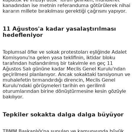
kanadından ise metnin referanduma götürülerek nihai
kararın millete bırakılması gerektiği çağrısını yapıyor.
11 Ağustos'a kadar yasalaştırılması
hedefleniyor
Toplumsal öfke ve sokak protestoları eşliğinde Adalet
Komisyonu'na gelen yasa teklifinin, iktidar bloku
tarafından hızlandırılmış bir takvimle en geç 11
Ağustos Salı gününe kadar Meclis Genel Kurulu'ndan
geçirilmesi planlanıyor. Ancak sokaktaki tansiyonun ve
muhalefetin tırmandırdığı direncin, Meclis Genel
Kurulu'ndaki görüşmeleri tarihin en gerilimli
oturumlarından birine dönüştürmesine kesin gözüyle
bakılıyor.
Tepkiler sokakta dalga dalga büyüyor
TBMM Başkanlığı'na sunulan ve kamuoyunda büyük