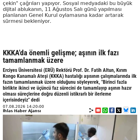
çekin" çağrıları yapıyor. Sosyal medyadaki bu büyük
dijital ablukanın, 11 Ağustos Salı günü yapılması
planlanan Genel Kurul oylamasına kadar artarak
sürmesi bekleniyor.
KKKA'da önemli gelişme; aşının ilk fazı
tamamlanmak üzere
Erciyes Üniversitesi (ERÜ) Rektörü Prof. Dr. Fatih Altun, Kırım
Kongo Kanamalı Ateşi (KKKA) hastalığı aşısının çalışmalarında ilk
fazın tamamlanmak üzere olduğunu söyleyerek, "Birinci fazla
birlikte ikinci ve üçüncü faz sürecini de tamamlayıp aşının hazır
olması süreçlerine doğru düzenli istikrarlı bir ilerleme
içerisindeyiz" dedi
07.08.2026 14:20:00
İhlas Haber Ajansı