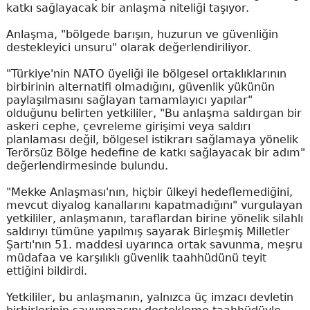
katkı sağlayacak bir anlaşma niteliği taşıyor.
Anlaşma, "bölgede barışın, huzurun ve güvenliğin
destekleyici unsuru" olarak değerlendiriliyor.
"Türkiye'nin NATO üyeliği ile bölgesel ortaklıklarının
birbirinin alternatifi olmadığını, güvenlik yükünün
paylaşılmasını sağlayan tamamlayıcı yapılar"
olduğunu belirten yetkililer, "Bu anlaşma saldırgan bir
askeri cephe, çevreleme girişimi veya saldırı
planlaması değil, bölgesel istikrarı sağlamaya yönelik
Terörsüz Bölge hedefine de katkı sağlayacak bir adım"
değerlendirmesinde bulundu.
"Mekke Anlaşması'nın, hiçbir ülkeyi hedeflemediğini,
mevcut diyalog kanallarını kapatmadığını" vurgulayan
yetkililer, anlaşmanın, taraflardan birine yönelik silahlı
saldırıyı tümüne yapılmış sayarak Birleşmiş Milletler
Şartı'nın 51. maddesi uyarınca ortak savunma, meşru
müdafaa ve karşılıklı güvenlik taahhüdünü teyit
ettiğini bildirdi.
Yetkililer, bu anlaşmanın, yalnızca üç imzacı devletin