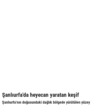
Şanlıurfa'da heyecan yaratan keşif
Şanlıurfa'nın doğusundaki dağlık bölgede yürütülen yüzey