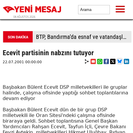
08 AĞUSTOS 2026
BTP, Bandırma’da esnaf ve vatandaşla buluştu
Ecevit partisinin nabzını tutuyor
22.07.2001 00:00:00
Başbakan Bülent Ecevit DSP milletvekilleri ile gruplar
halinde, çalışma ofisinde yaptığı sohbet toplantılarına
devam ediyor
Başbakan Bülent Ecevit dün de bir grup DSP
milletvekili ile Oran Sitesi'ndeki çalışma ofisinde
biraraya geldi. Sohbet toplantısına Genel Başkan
Yardımcıları Rahşan Ecevit, Tayfun İçli, Çevre Bakanı
Fevzi Aytekin, milletvekilleri Hikmet Uluğbay, Rıdvan