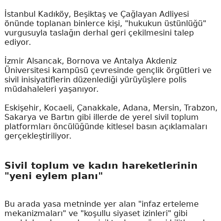
İstanbul Kadıköy, Beşiktaş ve Çağlayan Adliyesi
önünde toplanan binlerce kişi, "hukukun üstünlüğü"
vurgusuyla taslağın derhal geri çekilmesini talep
ediyor.
İzmir Alsancak, Bornova ve Antalya Akdeniz
Üniversitesi kampüsü çevresinde gençlik örgütleri ve
sivil inisiyatiflerin düzenlediği yürüyüşlere polis
müdahaleleri yaşanıyor.
Eskişehir, Kocaeli, Çanakkale, Adana, Mersin, Trabzon,
Sakarya ve Bartın gibi illerde de yerel sivil toplum
platformları öncülüğünde kitlesel basın açıklamaları
gerçekleştiriliyor.
Sivil toplum ve kadın hareketlerinin
"yeni eylem planı"
Bu arada yasa metninde yer alan "infaz erteleme
mekanizmaları" ve "koşullu siyaset izinleri" gibi