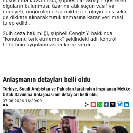
hususunda kuvvetli suç şüphesinin varlığını gösteren
olguların bulunması, üzerine atılı suçun vasıf ve
mahiyeti, öngörülen ceza miktarı ile olayın oluş şekli
de dikkate alınarak tutuklanmasına karar verilmesi
talep edildi.
Sulh ceza hakimliği, şüpheli Cengiz Y. hakkında
"konutunu terk etmemek" şeklindeki adli kontrol
tedbirinin uygulanmasına karar verdi.
Anlaşmanın detayları belli oldu
Türkiye, Suudi Arabistan ve Pakistan tarafından imzalanan Mekke
Ortak Savunma Anlaşması'nın detayları belli oldu
07.08.2026 16:20:00
AA