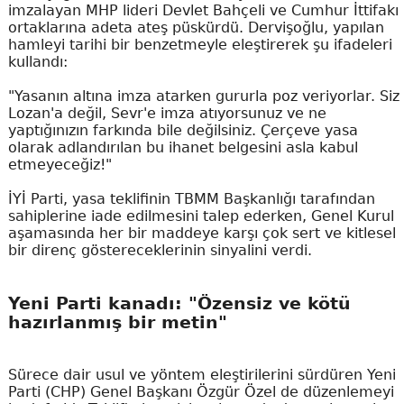
imzalayan MHP lideri Devlet Bahçeli ve Cumhur İttifakı
ortaklarına adeta ateş püskürdü. Dervişoğlu, yapılan
hamleyi tarihi bir benzetmeyle eleştirerek şu ifadeleri
kullandı:
"Yasanın altına imza atarken gururla poz veriyorlar. Siz
Lozan'a değil, Sevr'e imza atıyorsunuz ve ne
yaptığınızın farkında bile değilsiniz. Çerçeve yasa
olarak adlandırılan bu ihanet belgesini asla kabul
etmeyeceğiz!"
İYİ Parti, yasa teklifinin TBMM Başkanlığı tarafından
sahiplerine iade edilmesini talep ederken, Genel Kurul
aşamasında her bir maddeye karşı çok sert ve kitlesel
bir direnç göstereceklerinin sinyalini verdi.
Yeni Parti kanadı: "Özensiz ve kötü
hazırlanmış bir metin"
Sürece dair usul ve yöntem eleştirilerini sürdüren Yeni
Parti (CHP) Genel Başkanı Özgür Özel de düzenlemeyi