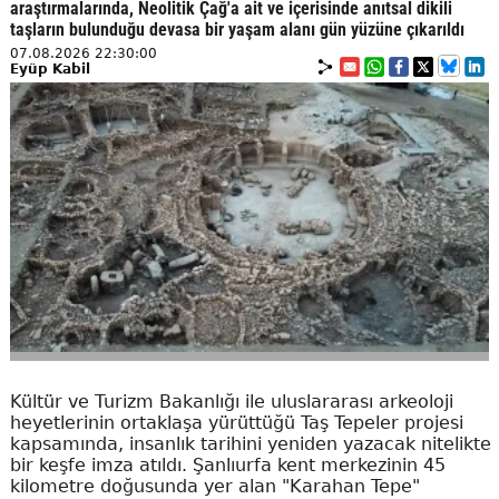
araştırmalarında, Neolitik Çağ'a ait ve içerisinde anıtsal dikili
taşların bulunduğu devasa bir yaşam alanı gün yüzüne çıkarıldı
07.08.2026 22:30:00
Eyüp Kabil
Kültür ve Turizm Bakanlığı ile uluslararası arkeoloji
heyetlerinin ortaklaşa yürüttüğü Taş Tepeler projesi
kapsamında, insanlık tarihini yeniden yazacak nitelikte
bir keşfe imza atıldı. Şanlıurfa kent merkezinin 45
kilometre doğusunda yer alan "Karahan Tepe"