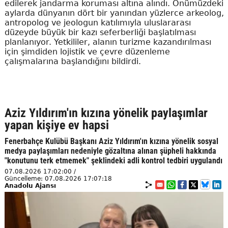
edilerek jandarma koruması altına alındı. Önümüzdeki
aylarda dünyanın dört bir yanından yüzlerce arkeolog,
antropolog ve jeologun katılımıyla uluslararası
düzeyde büyük bir kazı seferberliği başlatılması
planlanıyor. Yetkililer, alanın turizme kazandırılması
için şimdiden lojistik ve çevre düzenleme
çalışmalarına başlandığını bildirdi.
Aziz Yıldırım'ın kızına yönelik paylaşımlar
yapan kişiye ev hapsi
Fenerbahçe Kulübü Başkanı Aziz Yıldırım'ın kızına yönelik sosyal
medya paylaşımları nedeniyle gözaltına alınan şüpheli hakkında
"konutunu terk etmemek" şeklindeki adli kontrol tedbiri uygulandı
07.08.2026 17:02:00 /
Güncelleme: 07.08.2026 17:07:18
Anadolu Ajansı