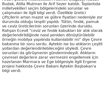
Budak, Atilla Mutman ile Arif Sezer katıldı. Toplantıda
milletvekilleri seçim bölgelerindeki sorunlar ve
çalışmaları ile ilgili bilgi verdi. Özellikle üretici
çiftçilerin artan mazot ve gübre fiyatları nedeniyle zor
durumda olduğu tespiti yapıldı. Tütün, fındık, pamuk
ve ceviz üreticilerinin sorunları üzerinde duruldu.
Rahşan Ecevit "ceviz ve fındık kabukları bir atık olarak
değerlendirildiğinde nasıl yeniden dönüştürülebilir
örneğin mobilya yapılında kullanılabilir mi" diye Çevre
bakanına bir soru sordu. Aytekin ise bu atıkların çeşitli
yollardan değerlendirilebileceğini söyledi. Çevre
sorunları da görüşmenin gündemindeydi. Atıkların
çevresel değerlere zarar vermesini engellemek için
hazırlanan Marmara ve Ege bölgesiyle ilgili Ergene
projesi hakkında Çevre Bakanı Aytekin Başbakan'a
bilgi verdi.