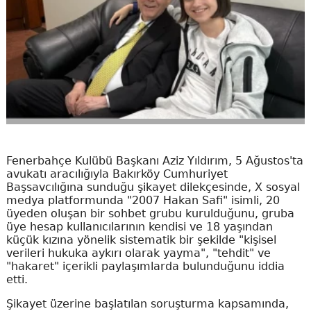
Fenerbahçe Kulübü Başkanı Aziz Yıldırım, 5 Ağustos'ta
avukatı aracılığıyla Bakırköy Cumhuriyet
Başsavcılığına sunduğu şikayet dilekçesinde, X sosyal
medya platformunda "2007 Hakan Safi" isimli, 20
üyeden oluşan bir sohbet grubu kurulduğunu, gruba
üye hesap kullanıcılarının kendisi ve 18 yaşından
küçük kızına yönelik sistematik bir şekilde "kişisel
verileri hukuka aykırı olarak yayma", "tehdit" ve
"hakaret" içerikli paylaşımlarda bulunduğunu iddia
etti.
Şikayet üzerine başlatılan soruşturma kapsamında,