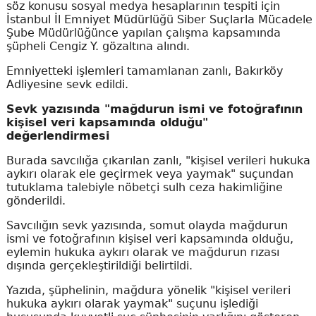
söz konusu sosyal medya hesaplarının tespiti için
İstanbul İl Emniyet Müdürlüğü Siber Suçlarla Mücadele
Şube Müdürlüğünce yapılan çalışma kapsamında
şüpheli Cengiz Y. gözaltına alındı.
Emniyetteki işlemleri tamamlanan zanlı, Bakırköy
Adliyesine sevk edildi.
Sevk yazısında "mağdurun ismi ve fotoğrafının
kişisel veri kapsamında olduğu"
değerlendirmesi
Burada savcılığa çıkarılan zanlı, "kişisel verileri hukuka
aykırı olarak ele geçirmek veya yaymak" suçundan
tutuklama talebiyle nöbetçi sulh ceza hakimliğine
gönderildi.
Savcılığın sevk yazısında, somut olayda mağdurun
ismi ve fotoğrafının kişisel veri kapsamında olduğu,
eylemin hukuka aykırı olarak ve mağdurun rızası
dışında gerçekleştirildiği belirtildi.
Yazıda, şüphelinin, mağdura yönelik "kişisel verileri
hukuka aykırı olarak yaymak" suçunu işlediği