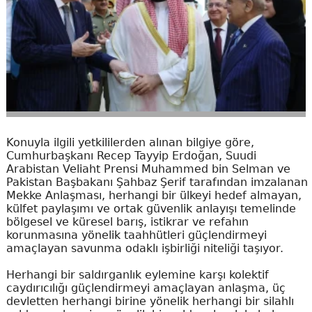
Konuyla ilgili yetkililerden alınan bilgiye göre,
Cumhurbaşkanı Recep Tayyip Erdoğan, Suudi
Arabistan Veliaht Prensi Muhammed bin Selman ve
Pakistan Başbakanı Şahbaz Şerif tarafından imzalanan
Mekke Anlaşması, herhangi bir ülkeyi hedef almayan,
külfet paylaşımı ve ortak güvenlik anlayışı temelinde
bölgesel ve küresel barış, istikrar ve refahın
korunmasına yönelik taahhütleri güçlendirmeyi
amaçlayan savunma odaklı işbirliği niteliği taşıyor.
Herhangi bir saldırganlık eylemine karşı kolektif
caydırıcılığı güçlendirmeyi amaçlayan anlaşma, üç
devletten herhangi birine yönelik herhangi bir silahlı