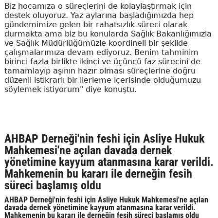
Biz hocamıza o süreçlerini de kolaylaştırmak için
destek oluyoruz. Yaz aylarına başladığımızda hep
gündemimize gelen bir rahatsızlık süreci olarak
durmakta ama biz bu konularda Sağlık Bakanlığımızla
ve Sağlık Müdürlüğümüzle koordineli bir şekilde
çalışmalarımıza devam ediyoruz. Benim tahminim
birinci fazla birlikte ikinci ve üçüncü faz sürecini de
tamamlayıp aşının hazır olması süreçlerine doğru
düzenli istikrarlı bir ilerleme içerisinde olduğumuzu
söylemek istiyorum" diye konuştu.
AHBAP Derneği'nin feshi için Asliye Hukuk
Mahkemesi'ne açılan davada dernek
yönetimine kayyum atanmasına karar verildi.
Mahkemenin bu kararı ile derneğin fesih
süreci başlamış oldu
AHBAP Derneği'nin feshi için Asliye Hukuk Mahkemesi'ne açılan
davada dernek yönetimine kayyum atanmasına karar verildi.
Mahkemenin bu kararı ile derneğin fesih süreci başlamış oldu