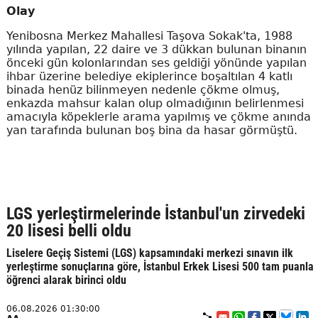
Olay
Yenibosna Merkez Mahallesi Taşova Sokak'ta, 1988
yılında yapılan, 22 daire ve 3 dükkan bulunan binanın
önceki gün kolonlarından ses geldiği yönünde yapılan
ihbar üzerine belediye ekiplerince boşaltılan 4 katlı
binada henüz bilinmeyen nedenle çökme olmuş,
enkazda mahsur kalan olup olmadığının belirlenmesi
amacıyla köpeklerle arama yapılmış ve çökme anında
yan tarafında bulunan boş bina da hasar görmüştü.
LGS yerleştirmelerinde İstanbul'un zirvedeki
20 lisesi belli oldu
Liselere Geçiş Sistemi (LGS) kapsamındaki merkezi sınavın ilk
yerleştirme sonuçlarına göre, İstanbul Erkek Lisesi 500 tam puanla
öğrenci alarak birinci oldu
06.08.2026 01:30:00