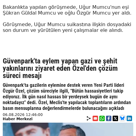
Bakanlıkta yapılan görüşmede, Uğur Mumcu'nun eşi
Şükran Güldal Mumcu ve oğlu Özgür Mumcu yer aldı.
Görüşmede, Uğur Mumcu suikastına ilişkin dosyadaki
son durum ve yürütülen yeni çalışmalar ele alındı.
Güvenpark'ta eylem yapan gazi ve şehit
yakınlarını ziyaret eden Özel'den çözüm
süreci mesajı
Güvenpark'ta gazilerin eylemine destek veren Yeni Parti lideri
Özgür Özel, çözüm süreciyle ilgili, "Bütün hassasiyetleri takip
ediyoruz. İlk gün nasıl hassas bir yerdeysek bugün de aynı
noktadayız" dedi. Özel, Meclis'te yapılacak toplantıların ardından
basın mensuplarına değerlendirmelerde bulunacağını açıkladı
06.08.2026 12:46:00
Haber Merkezi