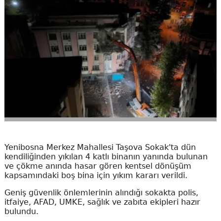
Yenibosna Merkez Mahallesi Taşova Sokak'ta dün
kendiliğinden yıkılan 4 katlı binanın yanında bulunan
ve çökme anında hasar gören kentsel dönüşüm
kapsamındaki boş bina için yıkım kararı verildi.
Geniş güvenlik önlemlerinin alındığı sokakta polis,
itfaiye, AFAD, UMKE, sağlık ve zabıta ekipleri hazır
bulundu.