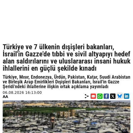
Türkiye ve 7 ülkenin dışişleri bakanları,
İsrail'in Gazze'de tıbbi ve sivil altyapıyı hedef
alan saldırılarını ve uluslararası insani hukuk
ihlallerini en güçlü şekilde kınadı
Türkiye, Mısır, Endonezya, Ürdün, Pakistan, Katar, Suudi Arabistan
ve Birleşik Arap Emirlikleri Dışişleri Bakanları, İsrail'in Gazze
Şeridi'ndeki ihlallerine ilişkin ortak açıklama yayımladı
06.08.2026 16:13:00
AA