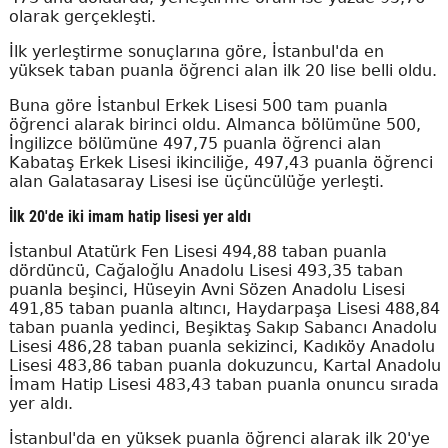
olarak gerçekleşti.
İlk yerleştirme sonuçlarına göre, İstanbul'da en
yüksek taban puanla öğrenci alan ilk 20 lise belli oldu.
Buna göre İstanbul Erkek Lisesi 500 tam puanla
öğrenci alarak birinci oldu. Almanca bölümüne 500,
İngilizce bölümüne 497,75 puanla öğrenci alan
Kabataş Erkek Lisesi ikinciliğe, 497,43 puanla öğrenci
alan Galatasaray Lisesi ise üçüncülüğe yerleşti.
İlk 20'de iki imam hatip lisesi yer aldı
İstanbul Atatürk Fen Lisesi 494,88 taban puanla
dördüncü, Cağaloğlu Anadolu Lisesi 493,35 taban
puanla beşinci, Hüseyin Avni Sözen Anadolu Lisesi
491,85 taban puanla altıncı, Haydarpaşa Lisesi 488,84
taban puanla yedinci, Beşiktaş Sakıp Sabancı Anadolu
Lisesi 486,28 taban puanla sekizinci, Kadıköy Anadolu
Lisesi 483,86 taban puanla dokuzuncu, Kartal Anadolu
İmam Hatip Lisesi 483,43 taban puanla onuncu sırada
yer aldı.
İstanbul'da en yüksek puanla öğrenci alarak ilk 20'ye