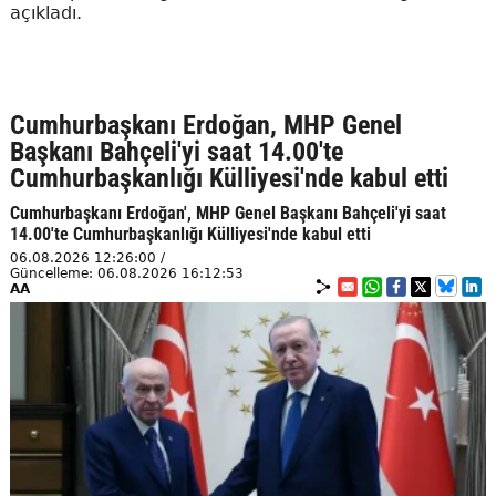
açıkladı.
Cumhurbaşkanı Erdoğan, MHP Genel
Başkanı Bahçeli'yi saat 14.00'te
Cumhurbaşkanlığı Külliyesi'nde kabul etti
Cumhurbaşkanı Erdoğan', MHP Genel Başkanı Bahçeli'yi saat
14.00'te Cumhurbaşkanlığı Külliyesi'nde kabul etti
06.08.2026 12:26:00 /
Güncelleme: 06.08.2026 16:12:53
AA