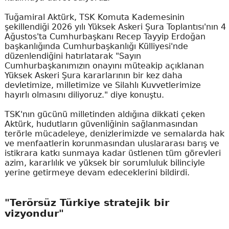
Tuğamiral Aktürk, TSK Komuta Kademesinin
şekillendiği 2026 yılı Yüksek Askeri Şura Toplantısı'nın 4
Ağustos'ta Cumhurbaşkanı Recep Tayyip Erdoğan
başkanlığında Cumhurbaşkanlığı Külliyesi'nde
düzenlendiğini hatırlatarak "Sayın
Cumhurbaşkanımızın onayını müteakip açıklanan
Yüksek Askeri Şura kararlarının bir kez daha
devletimize, milletimize ve Silahlı Kuvvetlerimize
hayırlı olmasını diliyoruz." diye konuştu.
TSK'nın gücünü milletinden aldığına dikkati çeken
Aktürk, hudutların güvenliğinin sağlanmasından
terörle mücadeleye, denizlerimizde ve semalarda hak
ve menfaatlerin korunmasından uluslararası barış ve
istikrara katkı sunmaya kadar üstlenen tüm görevleri
azim, kararlılık ve yüksek bir sorumluluk bilinciyle
yerine getirmeye devam edeceklerini bildirdi.
"Terörsüz Türkiye stratejik bir
vizyondur"