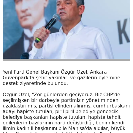
Yeni Parti Genel Başkanı Özgür Özel, Ankara
Güvenpark'ta şehit yakınları ve gazilerin eylemine
destek ziyaretinde bulundu.
Özgür Özel, "Zor günlerden geçiyoruz. Biz CHP'de
seçilmişken bir darbeyle partimizin yönetiminden
uzaklaştırılmış, partisi elinden alınmış, cumhurbaşkanı
adayı hapiste tutulan, pırıl pırıl belediye gencecik
belediye başkanları hapiste tutulan, hapiste tehdit
edilenlerin bazılarının parti değiştirdiği, benim kendi
ilimin kadın il başkanını bile Manisa'da aldılar, büyük