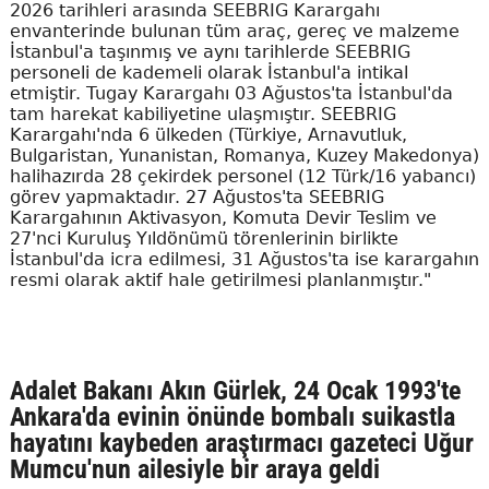
2026 tarihleri arasında SEEBRIG Karargahı
envanterinde bulunan tüm araç, gereç ve malzeme
İstanbul'a taşınmış ve aynı tarihlerde SEEBRIG
personeli de kademeli olarak İstanbul'a intikal
etmiştir. Tugay Karargahı 03 Ağustos'ta İstanbul'da
tam harekat kabiliyetine ulaşmıştır. SEEBRIG
Karargahı'nda 6 ülkeden (Türkiye, Arnavutluk,
Bulgaristan, Yunanistan, Romanya, Kuzey Makedonya)
halihazırda 28 çekirdek personel (12 Türk/16 yabancı)
görev yapmaktadır. 27 Ağustos'ta SEEBRIG
Karargahının Aktivasyon, Komuta Devir Teslim ve
27'nci Kuruluş Yıldönümü törenlerinin birlikte
İstanbul'da icra edilmesi, 31 Ağustos'ta ise karargahın
resmi olarak aktif hale getirilmesi planlanmıştır."
Adalet Bakanı Akın Gürlek, 24 Ocak 1993'te
Ankara'da evinin önünde bombalı suikastla
hayatını kaybeden araştırmacı gazeteci Uğur
Mumcu'nun ailesiyle bir araya geldi