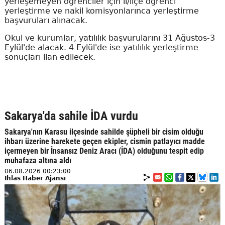
yerleşemeyen öğrenciler için il/ilçe öğrenci
yerleştirme ve nakil komisyonlarınca yerleştirme
başvuruları alınacak.
Okul ve kurumlar, yatılılık başvurularını 31 Ağustos-3
Eylül'de alacak. 4 Eylül'de ise yatılılık yerleştirme
sonuçları ilan edilecek.
Sakarya'da sahile İDA vurdu
Sakarya'nın Karasu ilçesinde sahilde şüpheli bir cisim olduğu
ihbarı üzerine harekete geçen ekipler, cismin patlayıcı madde
içermeyen bir İnsansız Deniz Aracı (İDA) olduğunu tespit edip
muhafaza altına aldı
06.08.2026 00:23:00
İhlas Haber Ajansı