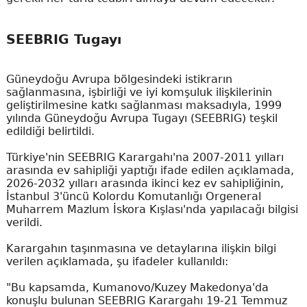
SEEBRIG Tugayı
Güneydoğu Avrupa bölgesindeki istikrarın
sağlanmasına, işbirliği ve iyi komşuluk ilişkilerinin
geliştirilmesine katkı sağlanması maksadıyla, 1999
yılında Güneydoğu Avrupa Tugayı (SEEBRIG) teşkil
edildiği belirtildi.
Türkiye'nin SEEBRIG Karargahı'na 2007-2011 yılları
arasında ev sahipliği yaptığı ifade edilen açıklamada,
2026-2032 yılları arasında ikinci kez ev sahipliğinin,
İstanbul 3'üncü Kolordu Komutanlığı Orgeneral
Muharrem Mazlum İskora Kışlası'nda yapılacağı bilgisi
verildi.
Karargahın taşınmasına ve detaylarına ilişkin bilgi
verilen açıklamada, şu ifadeler kullanıldı:
"Bu kapsamda, Kumanovo/Kuzey Makedonya'da
konuşlu bulunan SEEBRIG Karargahı 19-21 Temmuz