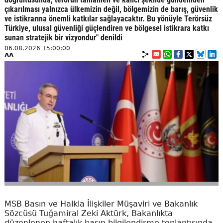
çıkarılması yalnızca ülkemizin değil, bölgemizin de barış, güvenlik
ve istikrarına önemli katkılar sağlayacaktır. Bu yönüyle Terörsüz
Türkiye, ulusal güvenliği güçlendiren ve bölgesel istikrara katkı
sunan stratejik bir vizyondur" denildi
06.08.2026 15:00:00
AA
MSB Basın ve Halkla İlişkiler Müşaviri ve Bakanlık
Sözcüsü Tuğamiral Zeki Aktürk, Bakanlıkta
düzenlenen haftalık basın bilgilendirme toplantısında