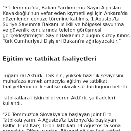
"31 Temmuz'da, Bakan Yardımcımız Sayın Alpaslan
Kavaklıoğlu'nun vefat eden kıymetli eşi için Ankara'da
düzenlenen cenaze törenine katılmış, 1 Ağustos'ta
Suriye Savunma Bakanı ile ikili ve bölgesel savunma
ve güvenlik konularında telefon görüşmesi
gerçekleştirmiştir. Sayın Bakanımız bugün Kuzey Kıbrıs
Türk Cumhuriyeti Dışişleri Bakanı'nı ağırlayacaktır."
Eğitim ve tatbikat faaliyetleri
Tuğamiral Aktürk, TSK'nın, yüksek hazırlık seviyesini
muhafaza etmek amacıyla eğitim ve tatbikat
faaliyetlerini de kesintisiz olarak sürdürdüğünü belirtti.
Tatbikatlara ilişkin bilgi veren Aktürk, şu ifadeleri
kullandı:
"20 Temmuz'da Slovakya'da başlayan Joint Fire
Tatbikatı yarın, 4 Ağustos'ta Letonya'da başlayan
Baltic Trust Karşı Dron Tatbikatı 14 Ağustos'ta sona