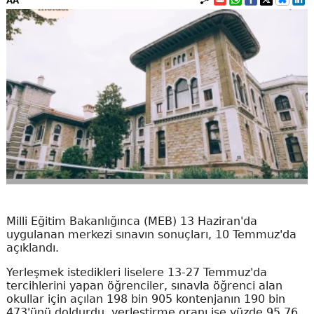
AA
Milli Eğitim Bakanlığınca (MEB) 13 Haziran'da
uygulanan merkezi sınavın sonuçları, 10 Temmuz'da
açıklandı.
Yerleşmek istedikleri liselere 13-27 Temmuz'da
tercihlerini yapan öğrenciler, sınavla öğrenci alan
okullar için açılan 198 bin 905 kontenjanın 190 bin
473'ünü doldurdu, yerleştirme oranı ise yüzde 95,76