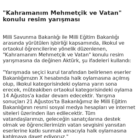
"Kahramanım Mehmetçik ve Vatan"
konulu resim yarışması
Milli Savunma Bakanlığı ile Milli Eğitim Bakanlığı
arasında yürütülen işbirliği kapsamında, ilkokul ve
ortaokul öğrencilerine yönelik düzenlenen,
"Kahramanım Mehmetçik ve Vatan" konulu resim
yarışmasına da değinen Aktürk, şu ifadeleri kullandı:
"Yarışmada seçici kurul tarafından belirlenen eserler
Bakanlığımızın X hesabında halk oylamasına açılmış
olup, ilkokul kategorisindeki oylama yarın sona
erecek, müteakiben ortaokul kategorisindeki oylama
14 Ağustos'a kadar devam edecektir. Yarışma
sonuçları 21 Ağustos'ta Bakanlığımız ile Milli Eğitim
Bakanlığının resmi sosyal medya hesapları ve internet
siteleri üzerinden ilan edilecektir. Tüm
vatandaşlarımızı, geleceğin sanatçılarına destek
olmak ve öğrencilerimizin vatan sevgisini yansıtan
eserlerine katkı sunmak amacıyla halk oylamasına
katılmaya davet ediyoruz."