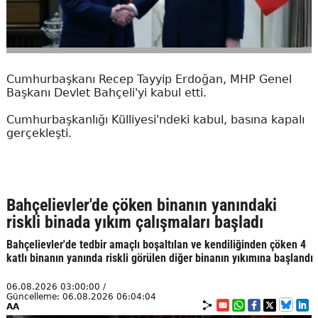
Cumhurbaşkanı Recep Tayyip Erdoğan, MHP Genel
Başkanı Devlet Bahçeli'yi kabul etti.
Cumhurbaşkanlığı Külliyesi'ndeki kabul, basına kapalı
gerçekleşti.
Bahçelievler'de çöken binanın yanındaki
riskli binada yıkım çalışmaları başladı
Bahçelievler'de tedbir amaçlı boşaltılan ve kendiliğinden çöken 4
katlı binanın yanında riskli görülen diğer binanın yıkımına başlandı
06.08.2026 03:00:00 /
Güncelleme: 06.08.2026 06:04:04
AA