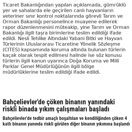
Ticaret Bakanlığından yapılan açıklamada, gümrüklü
yer ve sahalarda ele geçirilen canlı hayvanların
veteriner sınır kontrol noktalarında görevli Tarım ve
Orman Bakanlığı personelince muayene edilerek
rapor düzenlenmesini müteakip, yine Tarım ve Orman
Bakanlığı ilgili taşra birimlerine teslim edildiği ifade
edildi. Nesli Tehlike Altındaki Yabani Bitki ve Hayvan
Türlerinin Uluslararası Ticaretine Yönelik Sözleşme
(CITES) kapsamında koruma altında bulunan türlerin
kaçak olarak tespit edilmesi halinde ise söz konusu
türlerin ilgili kanun uyarınca Doğa Koruma ve Milli
Parklar Genel Müdürlüğünün ilgili bölge
müdürlüklerine teslim edildiği ifade edildi.
Bahçelievler'de çöken binanın yanındaki
riskli binada yıkım çalışmaları başladı
Bahçelievler'de tedbir amaçlı boşaltılan ve kendiliğinden çöken 4
katlı binanın yanında riskli görülen diğer binanın yıkımına başlandı