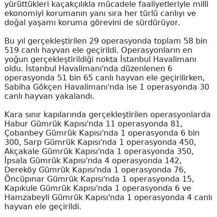
yürüttükleri kaçakçılıkla mücadele faaliyetleriyle milli
ekonomiyi korumanın yanı sıra her türlü canlıyı ve
doğal yaşamı koruma görevini de sürdürüyor.
Bu yıl gerçekleştirilen 29 operasyonda toplam 58 bin
519 canlı hayvan ele geçirildi. Operasyonların en
yoğun gerçekleştirildiği nokta İstanbul Havalimanı
oldu. İstanbul Havalimanı'nda düzenlenen 6
operasyonda 51 bin 65 canlı hayvan ele geçirilirken,
Sabiha Gökçen Havalimanı'nda ise 1 operasyonda 30
canlı hayvan yakalandı.
Kara sınır kapılarında gerçekleştirilen operasyonlarda
Habur Gümrük Kapısı'nda 11 operasyonda 81,
Çobanbey Gümrük Kapısı'nda 1 operasyonda 6 bin
300, Sarp Gümrük Kapısı'nda 1 operasyonda 450,
Akçakale Gümrük Kapısı'nda 1 operasyonda 350,
İpsala Gümrük Kapısı'nda 4 operasyonda 142,
Dereköy Gümrük Kapısı'nda 1 operasyonda 76,
Öncüpınar Gümrük Kapısı'nda 1 operasyonda 15,
Kapıkule Gümrük Kapısı'nda 1 operasyonda 6 ve
Hamzabeyli Gümrük Kapısı'nda 1 operasyonda 4 canlı
hayvan ele geçirildi.