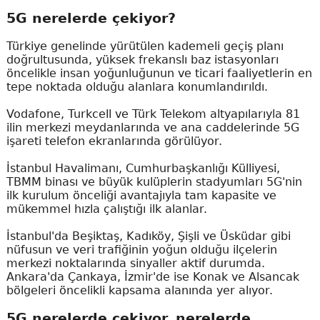
5G nerelerde çekiyor?
Türkiye genelinde yürütülen kademeli geçiş planı
doğrultusunda, yüksek frekanslı baz istasyonları
öncelikle insan yoğunluğunun ve ticari faaliyetlerin en
tepe noktada olduğu alanlara konumlandırıldı.
Vodafone, Turkcell ve Türk Telekom altyapılarıyla 81
ilin merkezi meydanlarında ve ana caddelerinde 5G
işareti telefon ekranlarında görülüyor.
İstanbul Havalimanı, Cumhurbaşkanlığı Külliyesi,
TBMM binası ve büyük kulüplerin stadyumları 5G'nin
ilk kurulum önceliği avantajıyla tam kapasite ve
mükemmel hızla çalıştığı ilk alanlar.
İstanbul'da Beşiktaş, Kadıköy, Şişli ve Üsküdar gibi
nüfusun ve veri trafiğinin yoğun olduğu ilçelerin
merkezi noktalarında sinyaller aktif durumda.
Ankara'da Çankaya, İzmir'de ise Konak ve Alsancak
bölgeleri öncelikli kapsama alanında yer alıyor.
5G nerelerde çekiyor, nerelerde