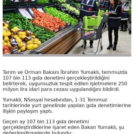
Tarım ve Orman Bakanı İbrahim Yumaklı, temmuzda
107 bin 113 gıda denetimi gerçekleştirildiğini
belirterek, uygunsuzluk tespit edilen işletmelere 250
milyon lira idari para cezası uygulandığını bildirdi.
Yumaklı, NSosyal hesabından, 1-31 Temmuz
tarihlerinde yurt genelinde yapılan gıda denetimlerine
ilişkin paylaşım yaptı.
Geçen ay 107 bin 113 gıda denetimi
gerçekleştirdiklerine işaret eden Bakan Yumaklı, şu
değerlendirmelerde bulundu: