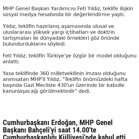
MHP Genel Başkan Yardımcısı Feti Yıldız, teklife ilişkin
sosyal medya hesabında bir değerlendirme yaptı.
Yıldız, teklifin hazırlanış aşamasında ulusal ve
uluslararası yüksek yargı içtihatları ve doktrin
tartışmaları ile dünyadaki örnekleri göz önünde
bulundurduklarını söyledi.
Feti Yıldız, teklifin Türkiye'ye özgür bir model olduğunu
anlattı.
Yasa teklifinde 360 milletvekilinin imzası olduğunu
anımsatan MHP'li Yıldız, "Teklifin önümüzdeki hafta
başında Gazi Mecliste 430'un üzerinde bir kabulle
kanunlaşacağı görülmektedir" dedi.
Cumhurbaşkanı Erdoğan, MHP Genel
Başkanı Bahçeli'yi saat 14.00'te
Cumhurbaşkanlığı Külliyesi'nde kabul etti