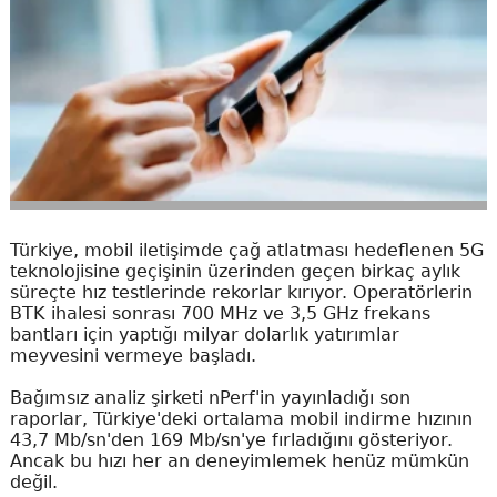
Türkiye, mobil iletişimde çağ atlatması hedeflenen 5G
teknolojisine geçişinin üzerinden geçen birkaç aylık
süreçte hız testlerinde rekorlar kırıyor. Operatörlerin
BTK ihalesi sonrası 700 MHz ve 3,5 GHz frekans
bantları için yaptığı milyar dolarlık yatırımlar
meyvesini vermeye başladı.
Bağımsız analiz şirketi nPerf'in yayınladığı son
raporlar, Türkiye'deki ortalama mobil indirme hızının
43,7 Mb/sn'den 169 Mb/sn'ye fırladığını gösteriyor.
Ancak bu hızı her an deneyimlemek henüz mümkün
değil.