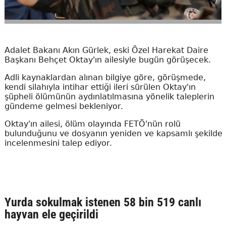
Adalet Bakanı Akın Gürlek, eski Özel Harekat Daire
Başkanı Behçet Oktay'ın ailesiyle bugün görüşecek.
Adli kaynaklardan alınan bilgiye göre, görüşmede,
kendi silahıyla intihar ettiği ileri sürülen Oktay'ın
şüpheli ölümünün aydınlatılmasına yönelik taleplerin
gündeme gelmesi bekleniyor.
Oktay'ın ailesi, ölüm olayında FETÖ'nün rolü
bulunduğunu ve dosyanın yeniden ve kapsamlı şekilde
incelenmesini talep ediyor.
Yurda sokulmak istenen 58 bin 519 canlı
hayvan ele geçirildi