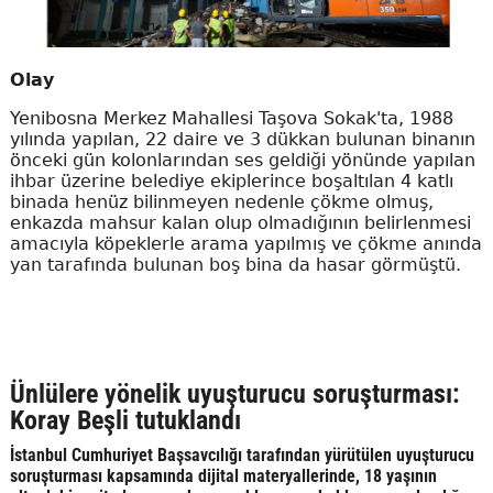
Olay
Yenibosna Merkez Mahallesi Taşova Sokak'ta, 1988
yılında yapılan, 22 daire ve 3 dükkan bulunan binanın
önceki gün kolonlarından ses geldiği yönünde yapılan
ihbar üzerine belediye ekiplerince boşaltılan 4 katlı
binada henüz bilinmeyen nedenle çökme olmuş,
enkazda mahsur kalan olup olmadığının belirlenmesi
amacıyla köpeklerle arama yapılmış ve çökme anında
yan tarafında bulunan boş bina da hasar görmüştü.
Ünlülere yönelik uyuşturucu soruşturması:
Koray Beşli tutuklandı
İstanbul Cumhuriyet Başsavcılığı tarafından yürütülen uyuşturucu
soruşturması kapsamında dijital materyallerinde, 18 yaşının