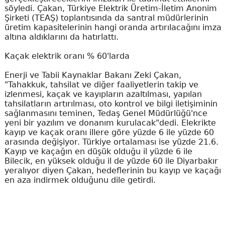
söyledi. Çakan, Türkiye Elektrik Üretim-İletim Anonim
Şirketi (TEAŞ) toplantısında da santral müdürlerinin
üretim kapasitelerinin hangi oranda artırılacağını imza
altına aldıklarını da hatırlattı.
Kaçak elektrik oranı % 60'larda
Enerji ve Tabii Kaynaklar Bakanı Zeki Çakan,
"Tahakkuk, tahsilat ve diğer faaliyetlerin takip ve
izlenmesi, kaçak ve kayıpların azaltılması, yapılan
tahsilatların artırılması, oto kontrol ve bilgi iletişiminin
sağlanmasını teminen, Tedaş Genel Müdürlüğü'nce
yeni bir yazılım ve donanım kurulacak"dedi. Elekrikte
kayıp ve kaçak oranı illere göre yüzde 6 ile yüzde 60
arasında değişiyor. Türkiye ortalaması ise yüzde 21.6.
Kayıp ve kaçağın en düşük olduğu il yüzde 6 ile
Bilecik, en yüksek olduğu il de yüzde 60 ile Diyarbakır
yeralıyor diyen Çakan, hedeflerinin bu kayıp ve kaçağı
en aza indirmek olduğunu dile getirdi.