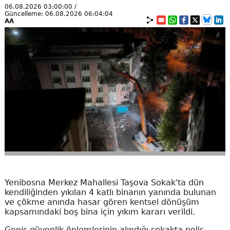
06.08.2026 03:00:00 /
Güncelleme: 06.08.2026 06:04:04
AA
Yenibosna Merkez Mahallesi Taşova Sokak'ta dün
kendiliğinden yıkılan 4 katlı binanın yanında bulunan
ve çökme anında hasar gören kentsel dönüşüm
kapsamındaki boş bina için yıkım kararı verildi.
Geniş güvenlik önlemlerinin alındığı sokakta polis,