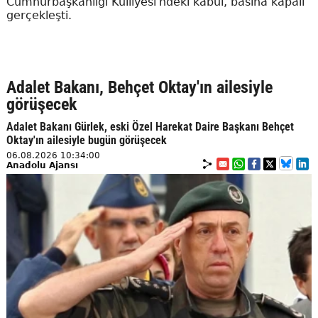
Cumhurbaşkanlığı Külliyesi'ndeki kabul, basına kapalı
gerçekleşti.
Adalet Bakanı, Behçet Oktay'ın ailesiyle
görüşecek
Adalet Bakanı Gürlek, eski Özel Harekat Daire Başkanı Behçet
Oktay'ın ailesiyle bugün görüşecek
06.08.2026 10:34:00
Anadolu Ajansı