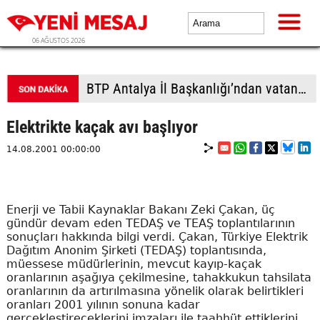
06 AĞUSTOS 2026
BTP Antalya İl Başkanlığı’ndan vatandaşla yoğun temas
Elektrikte kaçak avı başlıyor
14.08.2001 00:00:00
Enerji ve Tabii Kaynaklar Bakanı Zeki Çakan, üç
gündür devam eden TEDAŞ ve TEAŞ toplantılarının
sonuçları hakkında bilgi verdi. Çakan, Türkiye Elektrik
Dağıtım Anonim Şirketi (TEDAŞ) toplantısında,
müessese müdürlerinin, mevcut kayıp-kaçak
oranlarının aşağıya çekilmesine, tahakkukun tahsilata
oranlarının da artırılmasına yönelik olarak belirtikleri
oranları 2001 yılının sonuna kadar
gerçekleştireceklerini imzaları ile taahhüt ettiklerini