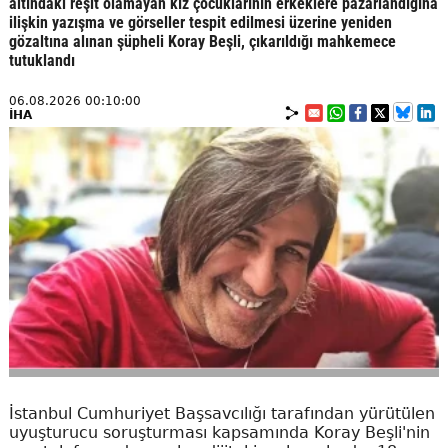
altındaki reşit olamayan kız çocuklarının erkeklere pazarlandığına
ilişkin yazışma ve görseller tespit edilmesi üzerine yeniden
gözaltına alınan şüpheli Koray Beşli, çıkarıldığı mahkemece
tutuklandı
06.08.2026 00:10:00
İHA
İstanbul Cumhuriyet Başsavcılığı tarafından yürütülen
uyuşturucu soruşturması kapsamında Koray Beşli'nin