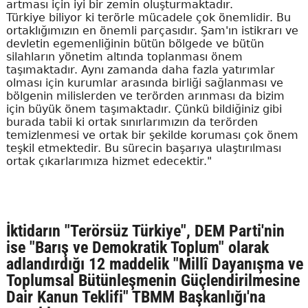
artması için iyi bir zemin oluşturmaktadır.
Türkiye biliyor ki terörle mücadele çok önemlidir. Bu
ortaklığımızın en önemli parçasıdır. Şam'ın istikrarı ve
devletin egemenliğinin bütün bölgede ve bütün
silahların yönetim altında toplanması önem
taşımaktadır. Aynı zamanda daha fazla yatırımlar
olması için kurumlar arasında birliği sağlanması ve
bölgenin milislerden ve terörden arınması da bizim
için büyük önem taşımaktadır. Çünkü bildiğiniz gibi
burada tabii ki ortak sınırlarımızın da terörden
temizlenmesi ve ortak bir şekilde koruması çok önem
teşkil etmektedir. Bu sürecin başarıya ulaştırılması
ortak çıkarlarımıza hizmet edecektir."
İktidarın "Terörsüz Türkiye", DEM Parti'nin
ise "Barış ve Demokratik Toplum" olarak
adlandırdığı 12 maddelik "Millî Dayanışma ve
Toplumsal Bütünleşmenin Güçlendirilmesine
Dair Kanun Teklifi" TBMM Başkanlığı'na