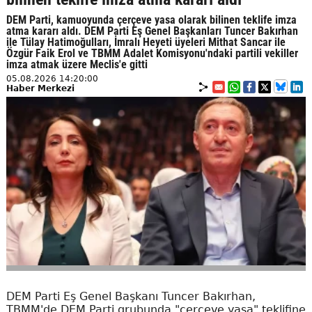
DEM Parti, kamuoyunda çerçeve yasa olarak bilinen teklife imza
atma kararı aldı. DEM Parti Eş Genel Başkanları Tuncer Bakırhan
ile Tülay Hatimoğulları, İmralı Heyeti üyeleri Mithat Sancar ile
Özgür Faik Erol ve TBMM Adalet Komisyonu'ndaki partili vekiller
imza atmak üzere Meclis'e gitti
05.08.2026 14:20:00
Haber Merkezi
DEM Parti Eş Genel Başkanı Tuncer Bakırhan,
TBMM'de DEM Parti grubunda "çerçeve yasa" teklifine