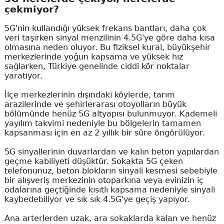
çekmiyor?
5G'nin kullandığı yüksek frekans bantları, daha çok
veri taşırken sinyal menzilinin 4.5G'ye göre daha kısa
olmasına neden oluyor. Bu fiziksel kural, büyükşehir
merkezlerinde yoğun kapsama ve yüksek hız
sağlarken, Türkiye genelinde ciddi kör noktalar
yaratıyor.
İlçe merkezlerinin dışındaki köylerde, tarım
arazilerinde ve şehirlerarası otoyolların büyük
bölümünde henüz 5G altyapısı bulunmuyor. Kademeli
yayılım takvimi nedeniyle bu bölgelerin tamamen
kapsanması için en az 2 yıllık bir süre öngörülüyor.
5G sinyallerinin duvarlardan ve kalın beton yapılardan
geçme kabiliyeti düşüktür. Sokakta 5G çeken
telefonunuz, beton blokların sinyali kesmesi sebebiyle
bir alışveriş merkezinin otoparkına veya evinizin iç
odalarına geçtiğinde kısıtlı kapsama nedeniyle sinyali
kaybedebiliyor ve sık sık 4.5G'ye geçiş yapıyor.
Ana arterlerden uzak, ara sokaklarda kalan ve henüz