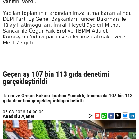
yanıtını verdi.
Yapılan toplantının ardından imza atma kararı alındı.
DEM Parti Eş Genel Başkanları Tuncer Bakırhan ile
Tülay Hatimoğulları, İmralı Heyeti üyeleri Mithat
Sancar ile Özgür Faik Erol ve TBMM Adalet
Komisyonu'ndaki partili vekiller imza atmak üzere
Meclis'e gitti.
Geçen ay 107 bin 113 gıda denetimi
gerçekleştirildi
Tarım ve Orman Bakanı İbrahim Yumaklı, temmuzda 107 bin 113
gıda denetimi gerçekleştirildiğini belirtti
05.08.2026 14:00:00
Anadolu Ajansı