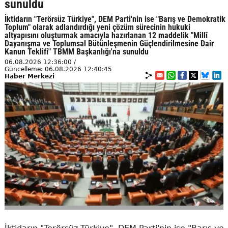
sunuldu
İktidarın "Terörsüz Türkiye", DEM Parti'nin ise "Barış ve Demokratik
Toplum" olarak adlandırdığı yeni çözüm sürecinin hukuki
altyapısını oluşturmak amacıyla hazırlanan 12 maddelik "Millî
Dayanışma ve Toplumsal Bütünleşmenin Güçlendirilmesine Dair
Kanun Teklifi" TBMM Başkanlığı'na sunuldu
06.08.2026 12:36:00 /
Güncelleme: 06.08.2026 12:40:45
Haber Merkezi