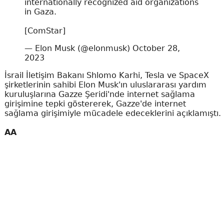
internationally recognized aid organizations
in Gaza.
[ComStar]
— Elon Musk (@elonmusk)
October 28,
2023
İsrail İletişim Bakanı Shlomo Karhi, Tesla ve SpaceX
şirketlerinin sahibi Elon Musk'ın uluslararası yardım
kuruluşlarına Gazze Şeridi'nde internet sağlama
girişimine tepki göstererek, Gazze'de internet
sağlama girişimiyle mücadele edeceklerini açıklamıştı.
AA