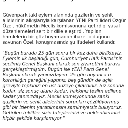
Güvenpark'taki eylem alanında gazilerin ve şehit
ailelerinin alkışlarıyla karşılanan YENİ Parti lideri Özgür
Özel, hükümetin Meclis komisyonuna getirdiği yasal
düzenlemeleri sert bir dille eleştirdi. Yapılan
hamlelerin bir göz boyamadan ibaret olduğunu
savunan Özel, konuşmasında şu ifadeleri kullandı:
"Bugün burada 25 gün sonra bir kez daha birlikteyiz.
Eylemin ilk başladığı gün, Cumhuriyet Halk Partisi'nin
seçilmiş Genel Başkanı olarak son ziyaretimi buraya
gerçekleştirmiştim. Bugün ise YENİ Parti Genel
Başkanı olarak yanınızdayım. 25 gün boyunca o
kararlılığın gereğini yaptınız, beş gündür de açlık
greviyle tepkinizi en üst düzeye çıkardınız. Biz sonuna
kadar, siz sonuç alana kadar, hakkınız teslim edilene
kadar yanınızdayız. Meclis komisyonunda sanki
gazilerin ve şehit ailelerinin sorunları çözülüyormuş
gibi bir izlenim yaratılmasını samimiyetsiz buluyoruz.
Getirilen teklifler sizin taleplerinizi ve beklentilerinizi
hiçbir şekilde karşılamıyor."