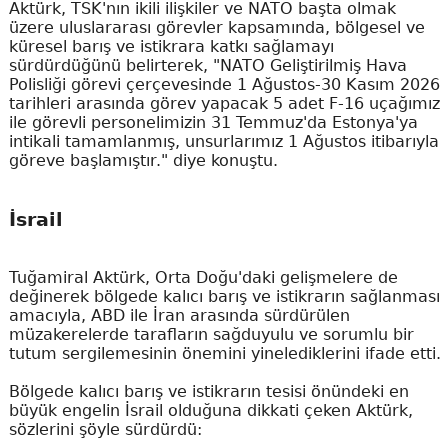
Aktürk, TSK'nın ikili ilişkiler ve NATO başta olmak
üzere uluslararası görevler kapsamında, bölgesel ve
küresel barış ve istikrara katkı sağlamayı
sürdürdüğünü belirterek, "NATO Geliştirilmiş Hava
Polisliği görevi çerçevesinde 1 Ağustos-30 Kasım 2026
tarihleri arasında görev yapacak 5 adet F-16 uçağımız
ile görevli personelimizin 31 Temmuz'da Estonya'ya
intikali tamamlanmış, unsurlarımız 1 Ağustos itibarıyla
göreve başlamıştır." diye konuştu.
İsrail
Tuğamiral Aktürk, Orta Doğu'daki gelişmelere de
değinerek bölgede kalıcı barış ve istikrarın sağlanması
amacıyla, ABD ile İran arasında sürdürülen
müzakerelerde tarafların sağduyulu ve sorumlu bir
tutum sergilemesinin önemini yinelediklerini ifade etti.
Bölgede kalıcı barış ve istikrarın tesisi önündeki en
büyük engelin İsrail olduğuna dikkati çeken Aktürk,
sözlerini şöyle sürdürdü: