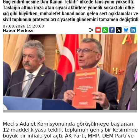
Güçlendirilmesine Dair Kanun Teklifi” ülkede tansiyonu yükseltti.
Taslağın altına imza atan siyasi aktörlere yönelik sokaktaki öfke
çığ gibi büyürken, muhalefet kanadından gelen sert açıklamalar ve
sivil toplumun protestoları siyasetin gündemini tamamen değiştirdi
07.08.2026 15:20:00
Haber Merkezi
Meclis Adalet Komisyonu'nda görüşülmeye başlanan
12 maddelik yasa teklifi, toplumun geniş bir kesiminde
büyük bir infiale yol açtı. AK Parti, MHP, DEM Parti ve