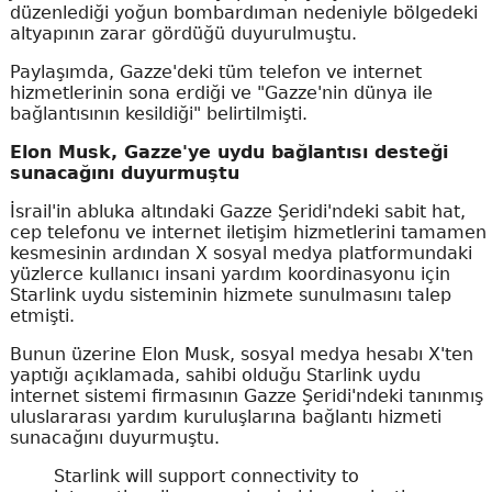
düzenlediği yoğun bombardıman nedeniyle bölgedeki
altyapının zarar gördüğü duyurulmuştu.
Paylaşımda, Gazze'deki tüm telefon ve internet
hizmetlerinin sona erdiği ve "Gazze'nin dünya ile
bağlantısının kesildiği" belirtilmişti.
Elon Musk, Gazze'ye uydu bağlantısı desteği
sunacağını duyurmuştu
İsrail'in abluka altındaki Gazze Şeridi'ndeki sabit hat,
cep telefonu ve internet iletişim hizmetlerini tamamen
kesmesinin ardından X sosyal medya platformundaki
yüzlerce kullanıcı insani yardım koordinasyonu için
Starlink uydu sisteminin hizmete sunulmasını talep
etmişti.
Bunun üzerine Elon Musk, sosyal medya hesabı X'ten
yaptığı açıklamada, sahibi olduğu Starlink uydu
internet sistemi firmasının Gazze Şeridi'ndeki tanınmış
uluslararası yardım kuruluşlarına bağlantı hizmeti
sunacağını duyurmuştu.
Starlink will support connectivity to