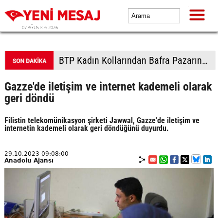
07 AĞUSTOS 2026
BTP Kadın Kollarından Bafra Pazarında dev üye hamlesi
Gazze'de iletişim ve internet kademeli olarak
geri döndü
Filistin telekomünikasyon şirketi Jawwal, Gazze'de iletişim ve
internetin kademeli olarak geri döndüğünü duyurdu.
29.10.2023 09:08:00
Anadolu Ajansı