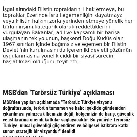
İşgal altındaki Filistin topraklarını ilhak etmeye, bu
topraklar üzerinde İsrail egemenliğini dayatmaya
veya Filistin halkını zorla yerinden etmeye yönelik her
türlü girişimi kategorik olarak reddettiklerini
vurgulayan Bakanlar, adil ve kapsamlı bir barışa
ulaşmanın tek yolunun, başkenti Doğu Kudüs olan
1967 sınırları içinde bağımsız ve egemen bir Filistin
Devleti'nin kurulmasını da içeren iki devletli çözümün
uygulanmasına yönelik ciddi bir siyasi sürecin
başlatılması olduğunu teyit etti.
MSB'den 'Terörsüz Türkiye' açıklaması
MSB'den yapılan açıklamada "Terörsüz Türkiye vizyonu
doğrultusunda, terörün tamamen ve kalıcı şekilde gündemden
çıkarılması yalnızca ülkemizin değil, bölgemizin de barış, güvenlik
ve istikrarına önemli katkılar sağlayacaktır. Bu yönüyle Terörsüz
Türkiye, ulusal güvenliği güçlendiren ve bölgesel istikrara katkı
sunan stratejik bir vizyondur" denildi