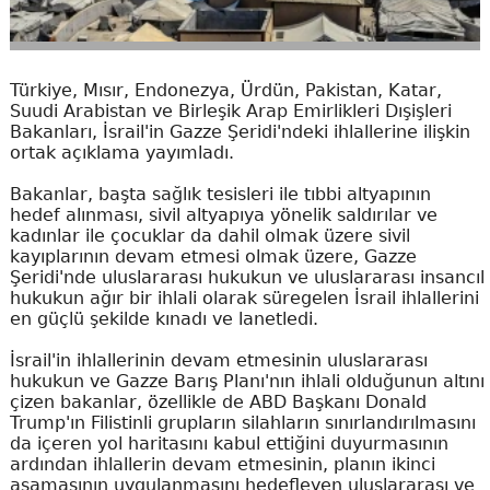
Türkiye, Mısır, Endonezya, Ürdün, Pakistan, Katar,
Suudi Arabistan ve Birleşik Arap Emirlikleri Dışişleri
Bakanları, İsrail'in Gazze Şeridi'ndeki ihlallerine ilişkin
ortak açıklama yayımladı.
Bakanlar, başta sağlık tesisleri ile tıbbi altyapının
hedef alınması, sivil altyapıya yönelik saldırılar ve
kadınlar ile çocuklar da dahil olmak üzere sivil
kayıplarının devam etmesi olmak üzere, Gazze
Şeridi'nde uluslararası hukukun ve uluslararası insancıl
hukukun ağır bir ihlali olarak süregelen İsrail ihlallerini
en güçlü şekilde kınadı ve lanetledi.
İsrail'in ihlallerinin devam etmesinin uluslararası
hukukun ve Gazze Barış Planı'nın ihlali olduğunun altını
çizen bakanlar, özellikle de ABD Başkanı Donald
Trump'ın Filistinli grupların silahların sınırlandırılmasını
da içeren yol haritasını kabul ettiğini duyurmasının
ardından ihlallerin devam etmesinin, planın ikinci
aşamasının uygulanmasını hedefleyen uluslararası ve