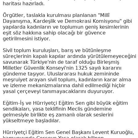
haritası hazırladı.
Örgütler, taslakla kurulması planlanan "Millî
Dayanışma, Kardeşlik ve Demokrasi Komisyonu" gibi
yapılarda kadınların ve toplumun geniş kesimlerinin
eşit söz hakkına sahip olacağı bir güvence
getirilmesini istiyor.
Sivil toplum kuruluşları, barış ve bütünleşme
süreçlerinin kapalı kapılar ardında yürütülemeyeceğini
savunarak Türkiye'nin de taraf olduğu Birleşmiş
Milletler Güvenlik Konseyi'nin 1325 sayılı kararını
gündeme taşıyor. Uluslararası hukuk zemininde
meşruiyet arayan sivil toplum, kadınların karar alma
ve izleme mekanizmalarına dahil edilmediği hiçbir
yasal çerçeveyi tanımayacaklarını duyuruyor.
Eğitim-İş ve Hürriyetçi Eğitim Sen gibi büyük eğitim
sendikaları, yasa teklifinin Meclis gündemine
gelmesiyle birlikte eş zamanlı olarak seslerini
yükseltmeye başladılar.
Hürriyetçi Eğitim Sen Genel Başkanı Levent Kuruoğlu,