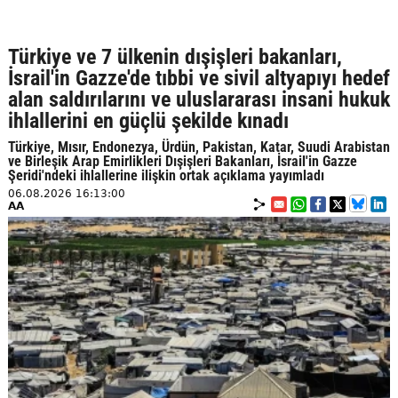
Türkiye ve 7 ülkenin dışişleri bakanları,
İsrail'in Gazze'de tıbbi ve sivil altyapıyı hedef
alan saldırılarını ve uluslararası insani hukuk
ihlallerini en güçlü şekilde kınadı
Türkiye, Mısır, Endonezya, Ürdün, Pakistan, Katar, Suudi Arabistan
ve Birleşik Arap Emirlikleri Dışişleri Bakanları, İsrail'in Gazze
Şeridi'ndeki ihlallerine ilişkin ortak açıklama yayımladı
06.08.2026 16:13:00
AA