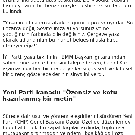
hamleyi tarihi bir benzetmeyle eleştirerek şu ifadeleri
kullandı:
"Yasanın altına imza atarken gururla poz veriyorlar. Siz
Lozan'a değil, Sevr'e imza atıyorsunuz ve ne
yaptığınızın farkında bile değilsiniz. Çerçeve yasa
olarak adlandırılan bu ihanet belgesini asla kabul
etmeyeceğiz!"
İYİ Parti, yasa teklifinin TBMM Başkanlığı tarafından
sahiplerine iade edilmesini talep ederken, Genel Kurul
aşamasında her bir maddeye karşı çok sert ve kitlesel
bir direnç göstereceklerinin sinyalini verdi.
Yeni Parti kanadı: "Özensiz ve kötü
hazırlanmış bir metin"
Sürece dair usul ve yöntem eleştirilerini sürdüren Yeni
Parti (CHP) Genel Başkanı Özgür Özel de düzenlemeyi
hedef aldı. Teklifin kapalı kapılar ardında, toplumsal
mutabakat aranmadan ve adeta "boş kâğıda imza