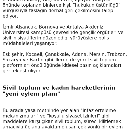
önünde toplanan binlerce kişi, "hukukun üstünlüğü"
vurgusuyla taslağın derhal geri çekilmesini talep
ediyor.
İzmir Alsancak, Bornova ve Antalya Akdeniz
Üniversitesi kampüsü çevresinde gençlik örgütleri ve
sivil inisiyatiflerin düzenlediği yürüyüşlere polis
müdahaleleri yaşanıyor.
Eskişehir, Kocaeli, Çanakkale, Adana, Mersin, Trabzon,
Sakarya ve Bartın gibi illerde de yerel sivil toplum
platformları öncülüğünde kitlesel basın açıklamaları
gerçekleştiriliyor.
Sivil toplum ve kadın hareketlerinin
"yeni eylem planı"
Bu arada yasa metninde yer alan "infaz erteleme
mekanizmaları" ve "koşullu siyaset izinleri" gibi
maddelere karşı çıkan sivil toplum, süreci kilitlemek
amacıyla üç ana ayaktan oluşan çok yönlü bir eylem