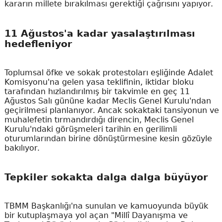
kararın millete bırakılması gerektiği çağrısını yapıyor.
11 Ağustos'a kadar yasalaştırılması
hedefleniyor
Toplumsal öfke ve sokak protestoları eşliğinde Adalet
Komisyonu'na gelen yasa teklifinin, iktidar bloku
tarafından hızlandırılmış bir takvimle en geç 11
Ağustos Salı gününe kadar Meclis Genel Kurulu'ndan
geçirilmesi planlanıyor. Ancak sokaktaki tansiyonun ve
muhalefetin tırmandırdığı direncin, Meclis Genel
Kurulu'ndaki görüşmeleri tarihin en gerilimli
oturumlarından birine dönüştürmesine kesin gözüyle
bakılıyor.
Tepkiler sokakta dalga dalga büyüyor
TBMM Başkanlığı'na sunulan ve kamuoyunda büyük
bir kutuplaşmaya yol açan "Millî Dayanışma ve