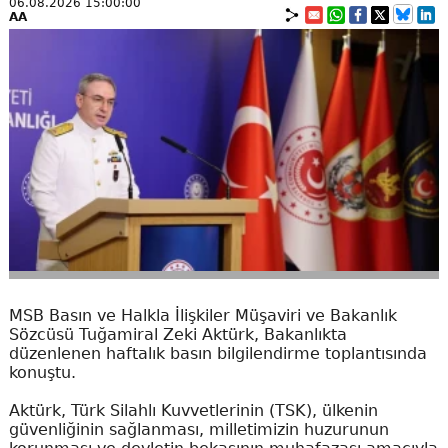
06.08.2026 15:00:00
AA
MSB Basın ve Halkla İlişkiler Müşaviri ve Bakanlık
Sözcüsü Tuğamiral Zeki Aktürk, Bakanlıkta
düzenlenen haftalık basın bilgilendirme toplantısında
konuştu.
Aktürk, Türk Silahlı Kuvvetlerinin (TSK), ülkenin
güvenliğinin sağlanması, milletimizin huzurunun