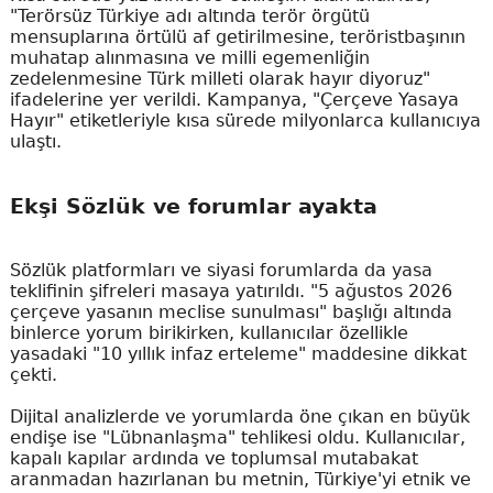
"Terörsüz Türkiye adı altında terör örgütü
mensuplarına örtülü af getirilmesine, teröristbaşının
muhatap alınmasına ve milli egemenliğin
zedelenmesine Türk milleti olarak hayır diyoruz"
ifadelerine yer verildi. Kampanya, "Çerçeve Yasaya
Hayır" etiketleriyle kısa sürede milyonlarca kullanıcıya
ulaştı.
Ekşi Sözlük ve forumlar ayakta
Sözlük platformları ve siyasi forumlarda da yasa
teklifinin şifreleri masaya yatırıldı. "5 ağustos 2026
çerçeve yasanın meclise sunulması" başlığı altında
binlerce yorum birikirken, kullanıcılar özellikle
yasadaki "10 yıllık infaz erteleme" maddesine dikkat
çekti.
Dijital analizlerde ve yorumlarda öne çıkan en büyük
endişe ise "Lübnanlaşma" tehlikesi oldu. Kullanıcılar,
kapalı kapılar ardında ve toplumsal mutabakat
aranmadan hazırlanan bu metnin, Türkiye'yi etnik ve