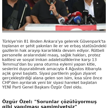
Türkiye'nin 81 ilinden Ankara'ya gelerek Güvenpark'ta
toplanan er şehit yakınları ile er ve erbaş statüsündeki
gazilerin hak arayışı kararlılıkla devam ediyor. Rütbeli
personelle aralarındaki maaş, sağlık hakları, protez
kalitesi ve sosyal imkan adaletsizliklerine karşı 13
Temmuz'dan bu yana oturma eylemi yapan kitle,
seslerini duyurabilmek amacıyla 4 Ağustos itibarıyla
açlık grevi başlattı. Siyasi partilerin yoğun ziyaret
gerçekleştirdiği alana gelen son isim, kısa süre önce
CHP'den ayrılarak yeni bir siyasi hareket başlatan
YENİ Parti Genel Başkanı Özgür Özel oldu.
Özgür Özel: "Sorunlar çözülüyormuş
gibi yapılması samimiyetsiz"