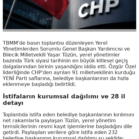
TBMM'de basın toplantısı düzenleyen Yerel
Yönetimlerden Sorumlu Genel Başkan Yardımcısı ve
Bilecik Milletvekili Yaşar Tüzün, yerel yönetimler
bazında Türk siyasi tarihinin en büyük kitlesel geçiş
dalgalarından birinin yaşandığını iddia etti. Özgür Özel
liderliğinde CHP'den ayrılan 91 milletvekilinin kurduğu
YENİ Parti saflarına, belediye başkanlarının da hızla
eklenmeye başladığı belirtildi.
İstifaların kurumsal dağılımı ve 28 il
detayı
Toplantıda istifa eden belediye başkanlarının kırılımını
net rakamlarla paylaşan Tüzün, yerel yönetim
temsilcilerinin resmi kayıt işlemlerine başladığını dile
getirdi. Paylaşılan verilere göre istifa eden 232
belediye başkanının kurumsal dağılımı şu şekilde: