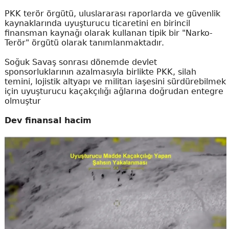
PKK terör örgütü, uluslararası raporlarda ve güvenlik
kaynaklarında uyuşturucu ticaretini en birincil
finansman kaynağı olarak kullanan tipik bir "Narko-
Terör" örgütü olarak tanımlanmaktadır.
Soğuk Savaş sonrası dönemde devlet
sponsorluklarının azalmasıyla birlikte PKK, silah
temini, lojistik altyapı ve militan iaşesini sürdürebilmek
için uyuşturucu kaçakçılığı ağlarına doğrudan entegre
olmuştur
Dev finansal hacim