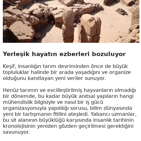
Yerleşik hayatın ezberleri bozuluyor
Keşif, insanlığın tarım devriminden önce de büyük
topluluklar halinde bir arada yaşadığını ve organize
olduğunu kanıtlayan yeni veriler sunuyor.
Henüz tarımın ve evcilleştirilmiş hayvanların olmadığı
bir dönemde, bu kadar büyük anıtsal yapıların hangi
mühendislik bilgisiyle ve nasıl bir iş gücü
organizasyonuyla yapıldığı sorusu, bilim dünyasında
yeni bir tartışmanın fitilini ateşledi. Yabancı uzmanlar,
bu sit alanının büyüklüğü karşısında insanlık tarihinin
kronolojisinin yeniden gözden geçirilmesi gerektiğini
savunuyor.