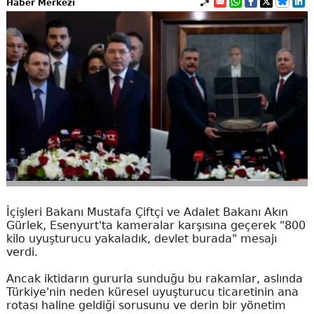
Haber Merkezi
İçişleri Bakanı Mustafa Çiftçi ve Adalet Bakanı Akın
Gürlek, Esenyurt'ta kameralar karşısına geçerek "800
kilo uyuşturucu yakaladık, devlet burada" mesajı
verdi.
Ancak iktidarın gururla sunduğu bu rakamlar, aslında
Türkiye'nin neden küresel uyuşturucu ticaretinin ana
rotası haline geldiği sorusunu ve derin bir yönetim