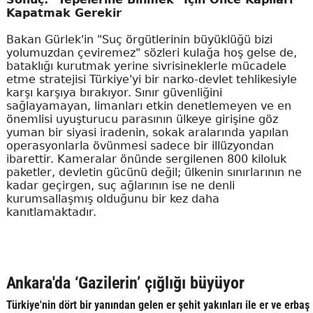
Kapatmak Gerekir
Bakan Gürlek'in "Suç örgütlerinin büyüklüğü bizi
yolumuzdan çeviremez" sözleri kulağa hoş gelse de,
bataklığı kurutmak yerine sivrisineklerle mücadele
etme stratejisi Türkiye'yi bir narko-devlet tehlikesiyle
karşı karşıya bırakıyor. Sınır güvenliğini
sağlayamayan, limanları etkin denetlemeyen ve en
önemlisi uyuşturucu parasının ülkeye girişine göz
yuman bir siyasi iradenin, sokak aralarında yapılan
operasyonlarla övünmesi sadece bir illüzyondan
ibarettir. Kameralar önünde sergilenen 800 kiloluk
paketler, devletin gücünü değil; ülkenin sınırlarının ne
kadar geçirgen, suç ağlarının ise ne denli
kurumsallaşmış olduğunu bir kez daha
kanıtlamaktadır.
Ankara'da ‘Gazilerin’ çığlığı büyüyor
Türkiye'nin dört bir yanından gelen er şehit yakınları ile er ve erbaş