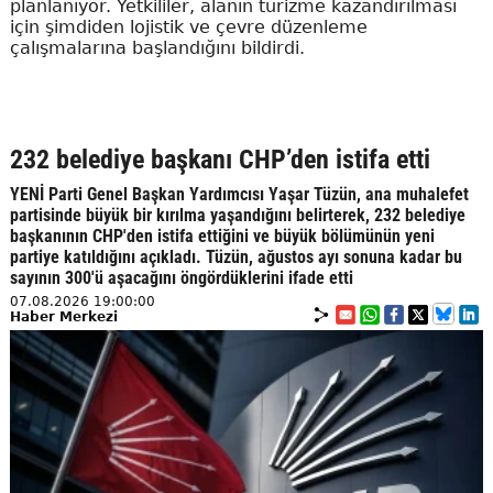
planlanıyor. Yetkililer, alanın turizme kazandırılması
için şimdiden lojistik ve çevre düzenleme
çalışmalarına başlandığını bildirdi.
232 belediye başkanı CHP’den istifa etti
YENİ Parti Genel Başkan Yardımcısı Yaşar Tüzün, ana muhalefet
partisinde büyük bir kırılma yaşandığını belirterek, 232 belediye
başkanının CHP'den istifa ettiğini ve büyük bölümünün yeni
partiye katıldığını açıkladı. Tüzün, ağustos ayı sonuna kadar bu
sayının 300'ü aşacağını öngördüklerini ifade etti
07.08.2026 19:00:00
Haber Merkezi