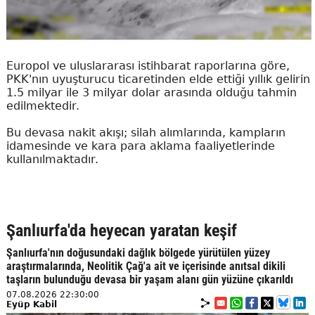
Europol ve uluslararası istihbarat raporlarına göre,
PKK'nın uyuşturucu ticaretinden elde ettiği yıllık gelirin
1.5 milyar ile 3 milyar dolar arasında olduğu tahmin
edilmektedir.
Bu devasa nakit akışı; silah alımlarında, kampların
idamesinde ve kara para aklama faaliyetlerinde
kullanılmaktadır.
Şanlıurfa'da heyecan yaratan keşif
Şanlıurfa'nın doğusundaki dağlık bölgede yürütülen yüzey
araştırmalarında, Neolitik Çağ'a ait ve içerisinde anıtsal dikili
taşların bulunduğu devasa bir yaşam alanı gün yüzüne çıkarıldı
07.08.2026 22:30:00
Eyüp Kabil