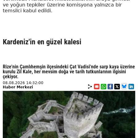
ve yoğun tepkiler üzerine komisyona yalnızca bir
temsilci kabul edildi.
Kardeniz'in en güzel kalesi
Rize'nin Çamlıhemşin ilçesindeki Çat Vadisi'nde sarp kaya üzerine
kurulu Zil Kale, her mevsim doğa ve tarih tutkunlarının ilgisini
çekiyor.
08.08.2026 14:32:00
Haber Merkezi