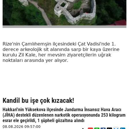
Rize'nin Çamlıhemşin ilçesindeki Çat Vadisi'nde 1.
derece arkeolojik sit alanında sarp bir kaya üzerine
kurulu Zil Kale, her mevsim ziyaretçilerin uğrak
noktaları arasında yer alıyor.
Kandil bu işe çok kızacak!
Hakkari'nin Yüksekova ilçesinde Jandarma İnsansız Hava Aracı
(JİHA) destekli düzenlenen narkotik operasyonunda 253 kilogram
esrar ele geçirildi, 1 şüpheli gözaltına alındı
08.08.2026 09:57:00