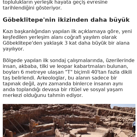
toplulukların yerleşik hayata geçiş evresine
tarihlendiğini gösteriyor.
Göbeklitepe'nin ikizinden daha büyük
Kazı başkanlığından yapılan ilk açıklamaya göre, yeni
keşfedilen yerleşim alanı coğrafi yayılım olarak
Göbeklitepe'den yaklaşık 3 kat daha büyük bir alana
yayılıyor.
Bölgede yapılan ilk sondaj çalışmalarında, üzerilerinde
insan, akbaba, tilki ve leopar kabartmaları bulunan,
boyları 6 metreye ulaşan "T" biçimli 40'tan fazla dikili
taş belirlendi. Arkeologlar, bu alanın sadece bir
tapınak değil, aynı zamanda binlerce insanın aynı
anda toplandığı devasa bir ritüel ve sosyal yaşam
merkezi olduğunu tahmin ediyor.