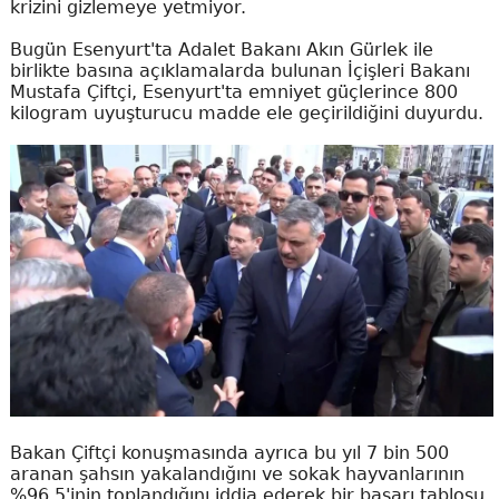
krizini gizlemeye yetmiyor.
Bugün Esenyurt'ta Adalet Bakanı Akın Gürlek ile
birlikte basına açıklamalarda bulunan İçişleri Bakanı
Mustafa Çiftçi, Esenyurt'ta emniyet güçlerince 800
kilogram uyuşturucu madde ele geçirildiğini duyurdu.
Bakan Çiftçi konuşmasında ayrıca bu yıl 7 bin 500
aranan şahsın yakalandığını ve sokak hayvanlarının
%96,5'inin toplandığını iddia ederek bir başarı tablosu