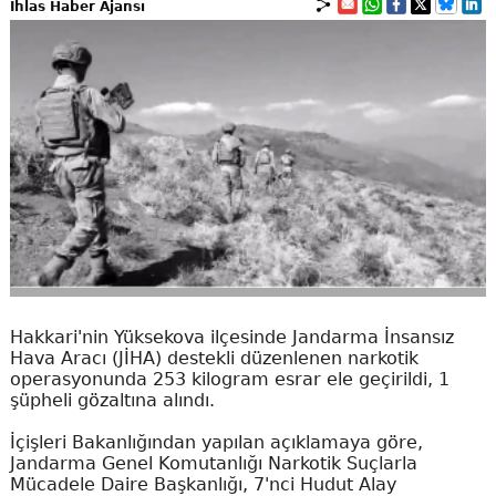
İhlas Haber Ajansı
Hakkari'nin Yüksekova ilçesinde Jandarma İnsansız
Hava Aracı (JİHA) destekli düzenlenen narkotik
operasyonunda 253 kilogram esrar ele geçirildi, 1
şüpheli gözaltına alındı.
İçişleri Bakanlığından yapılan açıklamaya göre,
Jandarma Genel Komutanlığı Narkotik Suçlarla
Mücadele Daire Başkanlığı, 7'nci Hudut Alay