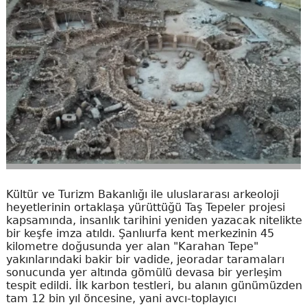
Kültür ve Turizm Bakanlığı ile uluslararası arkeoloji
heyetlerinin ortaklaşa yürüttüğü Taş Tepeler projesi
kapsamında, insanlık tarihini yeniden yazacak nitelikte
bir keşfe imza atıldı. Şanlıurfa kent merkezinin 45
kilometre doğusunda yer alan "Karahan Tepe"
yakınlarındaki bakir bir vadide, jeoradar taramaları
sonucunda yer altında gömülü devasa bir yerleşim
tespit edildi. İlk karbon testleri, bu alanın günümüzden
tam 12 bin yıl öncesine, yani avcı-toplayıcı