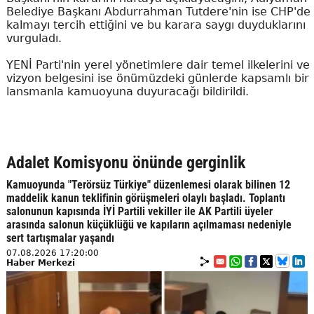
Belediye Başkanı Abdurrahman Tutdere'nin ise CHP'de
kalmayı tercih ettiğini ve bu karara saygı duyduklarını
vurguladı.
YENİ Parti'nin yerel yönetimlere dair temel ilkelerini ve
vizyon belgesini ise önümüzdeki günlerde kapsamlı bir
lansmanla kamuoyuna duyuracağı bildirildi.
Adalet Komisyonu önünde gerginlik
Kamuoyunda "Terörsüz Türkiye" düzenlemesi olarak bilinen 12
maddelik kanun teklifinin görüşmeleri olaylı başladı. Toplantı
salonunun kapısında İYİ Partili vekiller ile AK Partili üyeler
arasında salonun küçüklüğü ve kapıların açılmaması nedeniyle
sert tartışmalar yaşandı
07.08.2026 17:20:00
Haber Merkezi