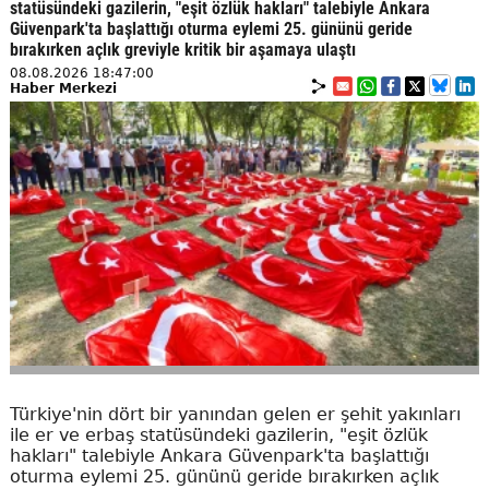
statüsündeki gazilerin, "eşit özlük hakları" talebiyle Ankara
Güvenpark'ta başlattığı oturma eylemi 25. gününü geride
bırakırken açlık greviyle kritik bir aşamaya ulaştı
08.08.2026 18:47:00
Haber Merkezi
Türkiye'nin dört bir yanından gelen er şehit yakınları
ile er ve erbaş statüsündeki gazilerin, "eşit özlük
hakları" talebiyle Ankara Güvenpark'ta başlattığı
oturma eylemi 25. gününü geride bırakırken açlık