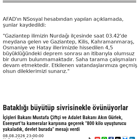
AFAD'ın NSosyal hesabından yapılan açıklamada,
şunlar kaydedildi:
"Gaziantep ilimizin Nurdağı ilçesinde saat 03.42'de
meydana gelen ve Gaziantep, Kilis, Kahramanmaraş,
Osmaniye ve Hatay illerimizde hissedilen 4,5
büyüklüğündeki deprem sonrası an itibarıyla olumsuz
bir durum bulunmamaktadır. Saha tarama çalışmaları
devam etmektedir. Etkilenen vatandaşlarımıza geçmiş
olsun dileklerimizi sunarız."
Bataklığı büyütüp sivrisinekle övünüyorlar
İçişleri Bakanı Mustafa Çiftçi ve Adalet Bakanı Akın Gürlek,
Esenyurt’ta kameralar karşısına geçerek "800 kilo uyuşturucu
yakaladık, devlet burada" mesajı verdi
08.08.2026 23:00:00