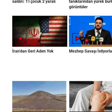
saldırı: 1'i çocuk 2 yaralı
tanıklarından yürek bu
görüntüler
İran'dan Geri Adım Yok
Mezhep Savaşı İstiyorla