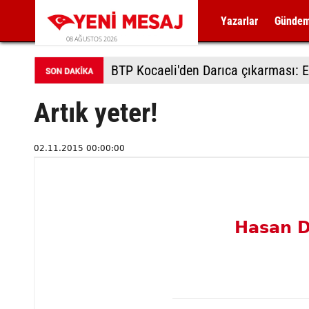
Yazarlar
Günde
08 AĞUSTOS 2026
BTP Kocaeli'den Darıca çıkarması: E
Artık yeter!
02.11.2015 00:00:00
Hasan 