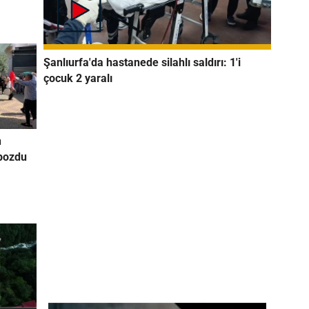
Şanlıurfa'da hastanede silahlı saldırı: 1'i
çocuk 2 yaralı
n
 bozdu