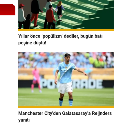
Yıllar önce ‘popülizm’ dediler, bugün batı
peşine düştü!
Manchester City'den Galatasaray'a Reijnders
yanıtı