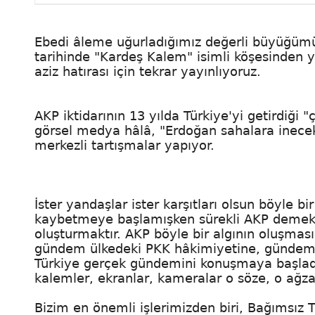
Ebedi âleme uğurladığımız değerli büyüğümü
tarihinde "Kardeş Kalem" isimli köşesinden y
aziz hatırası için tekrar yayınlıyoruz.
AKP iktidarının 13 yılda Türkiye'yi getirdiği 
görsel medya hâlâ, "Erdoğan sahalara inece
merkezli tartışmalar yapıyor.
İster yandaşlar ister karşıtları olsun böyle 
kaybetmeye başlamışken sürekli AKP demek,
oluşturmaktır. AKP böyle bir algının oluşma
gündem ülkedeki PKK hâkimiyetine, gündem E
Türkiye gerçek gündemini konuşmaya başladı
kalemler, ekranlar, kameralar o söze, o ağza 
Bizim en önemli işlerimizden biri, Bağımsız T