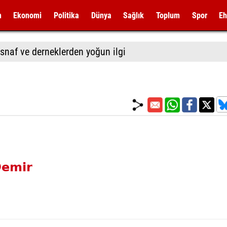
m
Ekonomi
Politika
Dünya
Sağlık
Toplum
Spor
Eh
snaf ve derneklerden yoğun ilgi
Demir