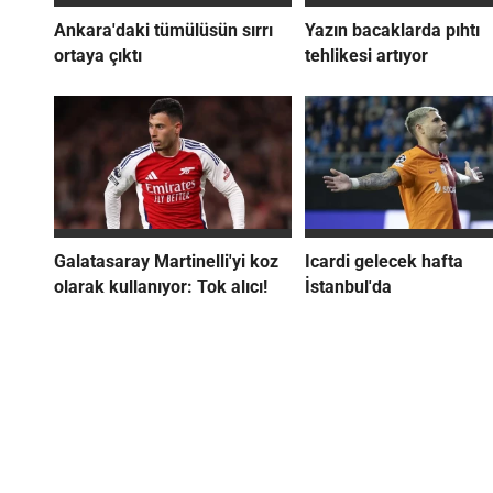
Ankara'daki tümülüsün sırrı
Yazın bacaklarda pıhtı
ortaya çıktı
tehlikesi artıyor
Galatasaray Martinelli'yi koz
Icardi gelecek hafta
olarak kullanıyor: Tok alıcı!
İstanbul'da