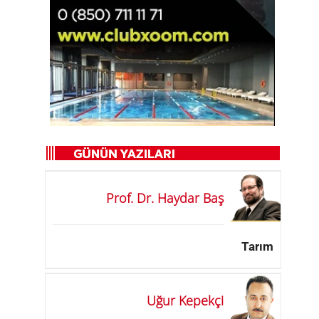
Prof. Dr. Haydar Baş
Tarım
Uğur Kepekçi