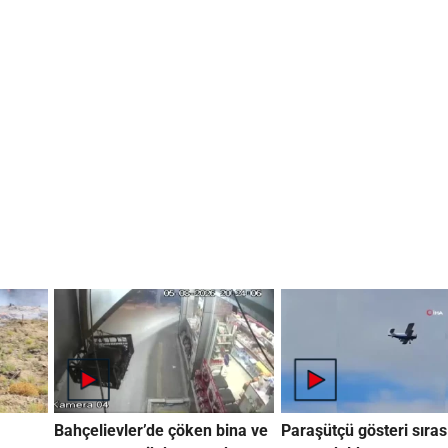
Bahçelievler’de çöken bina ve
Paraşütçü gösteri sıra