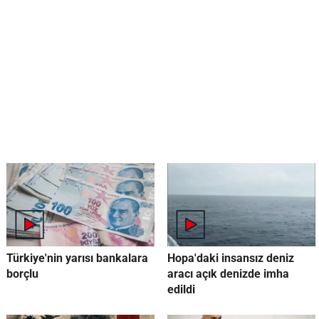
Türkiye'nin yarısı bankalara
Hopa'daki insansız deniz
borçlu
aracı açık denizde imha
edildi