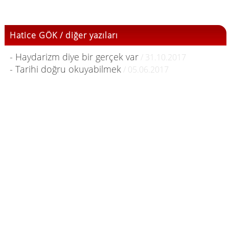
Hatice GÖK / diğer yazıları
- Haydarizm diye bir gerçek var
/ 31.10.2017
- Tarihi doğru okuyabilmek
/ 05.06.2017