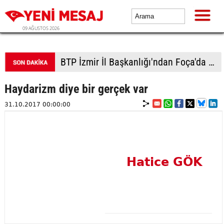
09 AĞUSTOS 2026
BTP İzmir İl Başkanlığı'ndan Foça'da çıkarma: Vatandaştan yoğun ilgi
Haydarizm diye bir gerçek var
31.10.2017 00:00:00
Hatice GÖK