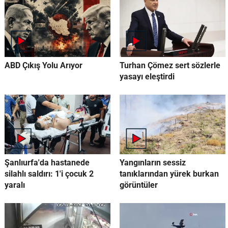
ABD Çıkış Yolu Arıyor
Turhan Çömez sert sözlerle
yasayı eleştirdi
Şanlıurfa'da hastanede
Yangınların sessiz
silahlı saldırı: 1'i çocuk 2
tanıklarından yürek burkan
yaralı
görüntüler