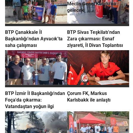
bildirdi
Meclis Genel Kurulu'na
gelecek
BTP Çanakkale İl
BTP Sivas Teşkilatı’ndan
Başkanlığı’ndan Ayvacık’ta
Zara çıkarması: Esnaf
saha çalışması
ziyareti, İl Divan Toplantısı
BTP İzmir İl Başkanlığı'ndan
Çorum FK, Markus
Foça'da çıkarma:
Karlsbakk ile anlaştı
Vatandaştan yoğun ilgi