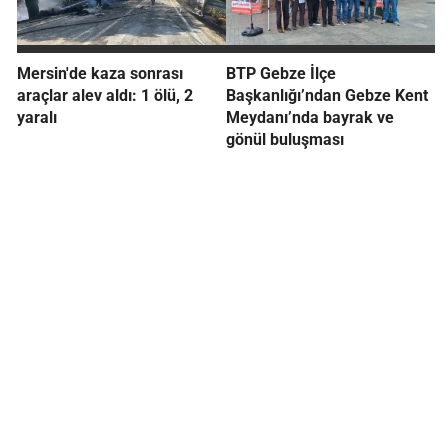
Mersin'de kaza sonrası
BTP Gebze İlçe
araçlar alev aldı: 1 ölü, 2
Başkanlığı’ndan Gebze Kent
yaralı
Meydanı’nda bayrak ve
gönül buluşması