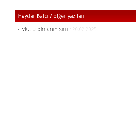
Haydar Balcı / diğer yazıları
- Mutlu olmanın sırrı
/ 20.02.2025