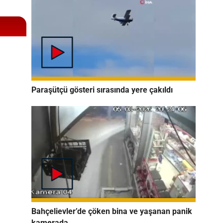
Paraşütçü gösteri sırasında yere çakıldı
Bahçelievler’de çöken bina ve yaşanan panik
kamerada