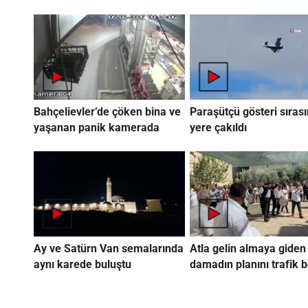
Bahçelievler’de çöken bina ve
Paraşütçü gösteri sıras
yaşanan panik kamerada
yere çakıldı
Ay ve Satürn Van semalarında
Atla gelin almaya giden
aynı karede buluştu
damadın planını trafik 