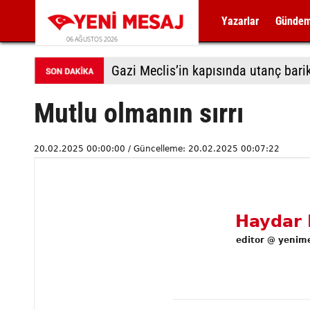
Yazarlar
Günde
06 AĞUSTOS 2026
Gazi Meclis’in kapısında utanç bari
Mutlu olmanın sırrı
20.02.2025 00:00:00 / Güncelleme: 20.02.2025 00:07:22
Haydar 
editor @ yenim