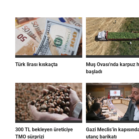
Türk lirası kıskaçta
Muş Ovası'nda karpuz 
başladı
300 TL bekleyen üreticiye
Gazi Meclis’in kapısınd
TMO sürprizi
utanç barikatı