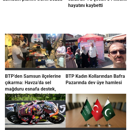
hayatını kaybetti
BTP’den Samsun ilçelerine
BTP Kadın Kollarından Bafra
çıkarma: Havza’da sel
Pazarında dev üye hamlesi
mağduru esnafa destek,
Vezirköprü ve Bafra’da saha
hamlesi