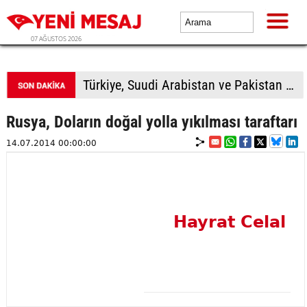
07 AĞUSTOS 2026
Türkiye, Suudi Arabistan ve Pakistan üçlü savunma anlaşması imzalayacak
Rusya, Doların doğal yolla yıkılması taraftarı
14.07.2014 00:00:00
Hayrat Celal