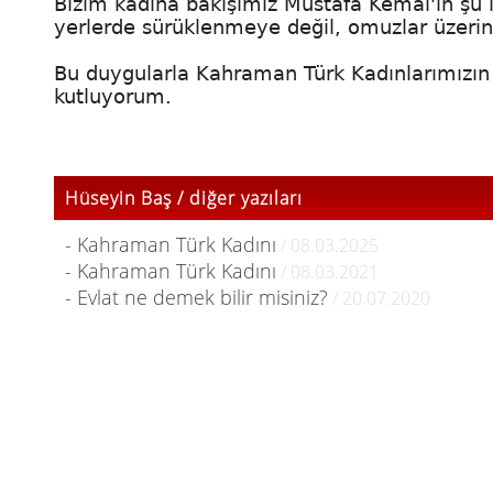
Bizim kadına bakışımız Mustafa Kemal'in şu i
yerlerde sürüklenmeye değil, omuzlar üzerin
Bu duygularla Kahraman Türk Kadınlarımızın 
kutluyorum.
Hüseyin Baş / diğer yazıları
- Kahraman Türk Kadını
/ 08.03.2025
- Kahraman Türk Kadını
/ 08.03.2021
- Evlat ne demek bilir misiniz?
/ 20.07.2020