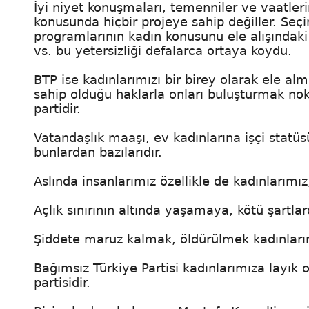
İyi niyet konuşmaları, temenniler ve vaatler
konusunda hiçbir projeye sahip değiller. Se
programlarının kadın konusunu ele alışındaki y
vs. bu yetersizliği defalarca ortaya koydu.
BTP ise kadınlarımızı bir birey olarak ele a
sahip olduğu haklarla onları buluşturmak nokt
partidir.
Vatandaşlık maaşı, ev kadınlarına işçi stat
bunlardan bazılarıdır.
Aslında insanlarımız özellikle de kadınları
Açlık sınırının altında yaşamaya, kötü şartl
Şiddete maruz kalmak, öldürülmek kadınlarım
Bağımsız Türkiye Partisi kadınlarımıza layık
partisidir.