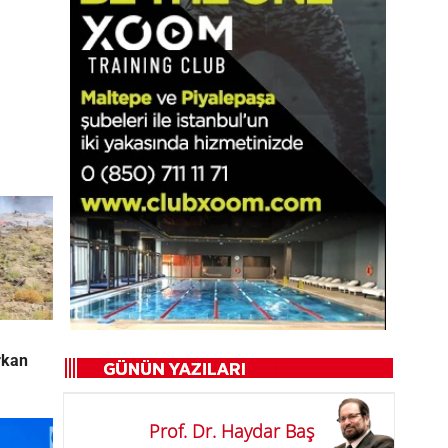
rkan
Prof. Dr. Haydar Baş