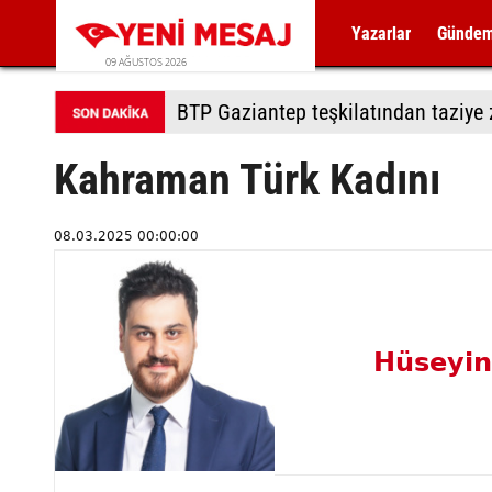
Yazarlar
Günde
09 AĞUSTOS 2026
BTP Denizli'den Merkezefendi'de sa
Kahraman Türk Kadını
08.03.2025 00:00:00
Hüseyin