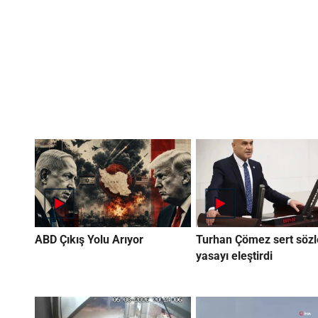
ABD Çıkış Yolu Arıyor
Turhan Çömez sert sözl
yasayı eleştirdi