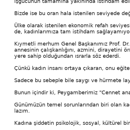
işgücünün tamamına yakınında istihdam edili
Bizde ise bu oran hala istenilen seviyede değ
Ülke olarak istenilen ekonomik refah seviye
de, kadınlarımıza tam istihdam sağlayamıyo
Kıymetli merhum Genel Başkanımız Prof. Dr
annesinin çalışkanlığını, azmini, dirayetini 
yere sahip olduğundan ısrarla söz ederdi.
Çünkü kadın insanı ortaya çıkaran, onu eğiten
Sadece bu sebeple bile saygı ve hürmete layı
Bunun içindir ki, Peygamberimiz "Cennet anal
Günümüzün temel sorunlarından biri olan ka
lazım.
Kadına şiddetin psikolojik, sosyal, kültürel 