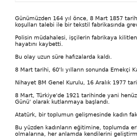
Günümüzden 164 yıl önce, 8 Mart 1857 tarihi
koşulları talebi ile bir tekstil fabrikasında gr
Polisin müdahalesi, işçilerin fabrikaya kili
hayatını kaybetti.
Bu olay uzun süre hafızalarda kaldı.
8 Mart tarihi, 60'lı yılların sonunda Emekçi
Nihayet BM Genel Kurulu, 16 Aralık 1977 tari
8 Mart, Türkiye'de 1921 tarihinde yani henü
Günü' olarak kutlanmaya başlandı.
Atatürk, bir toplumun gelişmesinde kadın fa
Bu yüzden kadınların eğitimine, toplumda erk
olmalarına, her anlamda kendilerini gelişti