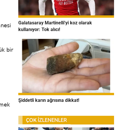
Galatasaray Martinelli'yi koz olarak
anesi
kullanıyor: Tok alıcı!
ük bir
Şiddetli karın ağrısına dikkat!
rmek