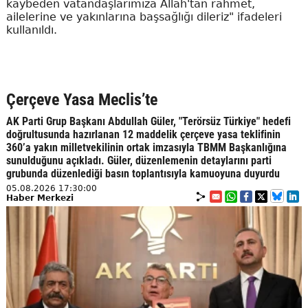
kaybeden vatandaşlarımıza Allah'tan rahmet,
ailelerine ve yakınlarına başsağlığı dileriz" ifadeleri
kullanıldı.
Çerçeve Yasa Meclis’te
AK Parti Grup Başkanı Abdullah Güler, "Terörsüz Türkiye" hedefi
doğrultusunda hazırlanan 12 maddelik çerçeve yasa teklifinin
360’a yakın milletvekilinin ortak imzasıyla TBMM Başkanlığına
sunulduğunu açıkladı. Güler, düzenlemenin detaylarını parti
grubunda düzenlediği basın toplantısıyla kamuoyuna duyurdu
05.08.2026 17:30:00
Haber Merkezi