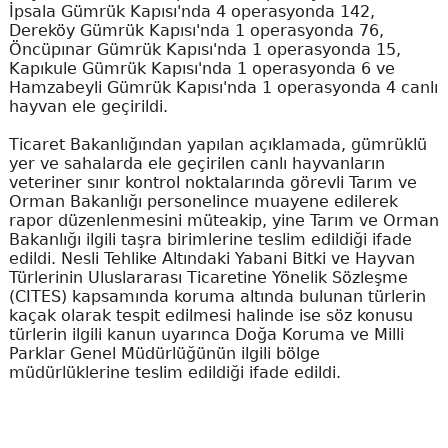
İpsala Gümrük Kapısı'nda 4 operasyonda 142,
Dereköy Gümrük Kapısı'nda 1 operasyonda 76,
Öncüpınar Gümrük Kapısı'nda 1 operasyonda 15,
Kapıkule Gümrük Kapısı'nda 1 operasyonda 6 ve
Hamzabeyli Gümrük Kapısı'nda 1 operasyonda 4 canlı
hayvan ele geçirildi.
Ticaret Bakanlığından yapılan açıklamada, gümrüklü
yer ve sahalarda ele geçirilen canlı hayvanların
veteriner sınır kontrol noktalarında görevli Tarım ve
Orman Bakanlığı personelince muayene edilerek
rapor düzenlenmesini müteakip, yine Tarım ve Orman
Bakanlığı ilgili taşra birimlerine teslim edildiği ifade
edildi. Nesli Tehlike Altındaki Yabani Bitki ve Hayvan
Türlerinin Uluslararası Ticaretine Yönelik Sözleşme
(CITES) kapsamında koruma altında bulunan türlerin
kaçak olarak tespit edilmesi halinde ise söz konusu
türlerin ilgili kanun uyarınca Doğa Koruma ve Milli
Parklar Genel Müdürlüğünün ilgili bölge
müdürlüklerine teslim edildiği ifade edildi.