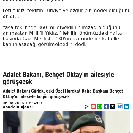
Feti Yıldız, teklifin Türkiye'ye özgür bir model olduğunu
anlattı.
Yasa teklifinde 360 milletvekilinin imzası olduğunu
anımsatan MHP'li Yıldız, "Teklifin önümüzdeki hafta
başında Gazi Mecliste 430'un üzerinde bir kabulle
kanunlaşacağı görülmektedir" dedi.
Adalet Bakanı, Behçet Oktay'ın ailesiyle
görüşecek
Adalet Bakanı Gürlek, eski Özel Harekat Daire Başkanı Behçet
Oktay'ın ailesiyle bugün görüşecek
06.08.2026 10:34:00
Anadolu Ajansı