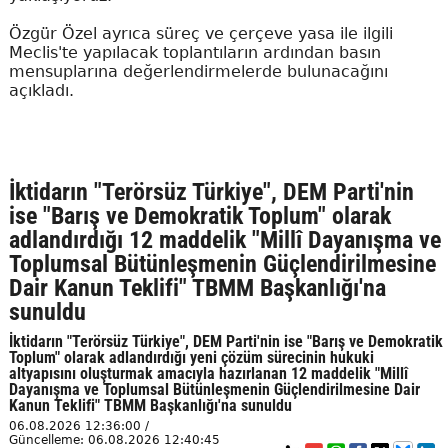
Özgür Özel ayrıca süreç ve çerçeve yasa ile ilgili
Meclis'te yapılacak toplantıların ardından basın
mensuplarına değerlendirmelerde bulunacağını
açıkladı.
İktidarın "Terörsüz Türkiye", DEM Parti'nin
ise "Barış ve Demokratik Toplum" olarak
adlandırdığı 12 maddelik "Millî Dayanışma ve
Toplumsal Bütünleşmenin Güçlendirilmesine
Dair Kanun Teklifi" TBMM Başkanlığı'na
sunuldu
İktidarın "Terörsüz Türkiye", DEM Parti'nin ise "Barış ve Demokratik
Toplum" olarak adlandırdığı yeni çözüm sürecinin hukuki
altyapısını oluşturmak amacıyla hazırlanan 12 maddelik "Millî
Dayanışma ve Toplumsal Bütünleşmenin Güçlendirilmesine Dair
Kanun Teklifi" TBMM Başkanlığı'na sunuldu
06.08.2026 12:36:00 /
Güncelleme: 06.08.2026 12:40:45