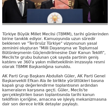
Türkiye Büyük Millet Meclisi (TBMM), tarihi günlerinden
birine tanıklık ediyor. Kamuoyunda uzun süredir
beklenen ve "Terörsüz Türkiye" vizyonunun yasal
zeminini oluşturan "Milli Dayanışma ve Toplumsal
Bütünleşmenin Güçlendirilmesine Dair Kanun Teklifi",
Meclis'te grubu bulunan çok sayıda partinin geniş
katılımı ve 360'a yakın milletvekilinin imzasıyla resmi
olarak TBMM Başkanlığına sunuldu.
AK Parti Grup Başkanı Abdullah Güler, AK Parti Genel
Başkanvekili Efkan Ala ile birlikte yürüttükleri basına
kapalı grup değerlendirme toplantısının ardından
kameraların karşısına geçti. Güler, Meclis'te
gerçekleştirilen basın toplantısında tarihi kanun
teklifinin içeriğine, amacına ve işleyiş mekanizmasına
dair son derece kritik detaylar paylaştı.