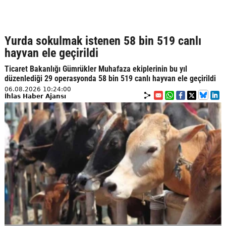
Yurda sokulmak istenen 58 bin 519 canlı
hayvan ele geçirildi
Ticaret Bakanlığı Gümrükler Muhafaza ekiplerinin bu yıl
düzenlediği 29 operasyonda 58 bin 519 canlı hayvan ele geçirildi
06.08.2026 10:24:00
İhlas Haber Ajansı