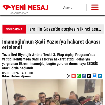
07 AĞUSTOS 2026
İsrail'in Gazze'de ateşkesin ikinci aşamasının uygulanmasına ilişkin yeni yol haritasını reddettiği bildirildi
İmamoğlu'nun Şadi Yazıcı'ya hakaret davası
ertelendi
Tuzla İleri Biyolojik Arıtma Tesisi 3. Etap Açılışı Programı'nda
yaptığı konuşmada Şadi Yazıcı'ya hakaret ettiği iddiasıyla
yargılanan Ekrem İmamoğlu, bugün görülen duruşmaya SEGBİS
aracılığıyla bağlandı
05.06.2026 14:16:00
İhlas Haber Ajansı