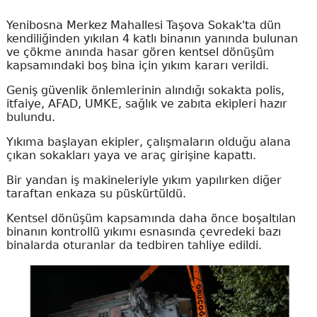
Yenibosna Merkez Mahallesi Taşova Sokak'ta dün
kendiliğinden yıkılan 4 katlı binanın yanında bulunan
ve çökme anında hasar gören kentsel dönüşüm
kapsamındaki boş bina için yıkım kararı verildi.
Geniş güvenlik önlemlerinin alındığı sokakta polis,
itfaiye, AFAD, UMKE, sağlık ve zabıta ekipleri hazır
bulundu.
Yıkıma başlayan ekipler, çalışmaların olduğu alana
çıkan sokakları yaya ve araç girişine kapattı.
Bir yandan iş makineleriyle yıkım yapılırken diğer
taraftan enkaza su püskürtüldü.
Kentsel dönüşüm kapsamında daha önce boşaltılan
binanın kontrollü yıkımı esnasında çevredeki bazı
binalarda oturanlar da tedbiren tahliye edildi.