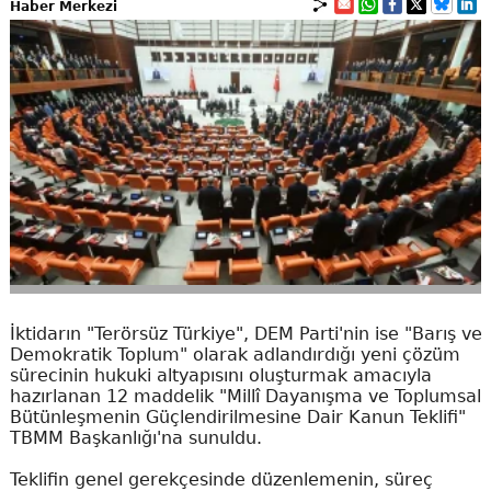
Haber Merkezi
İktidarın "Terörsüz Türkiye", DEM Parti'nin ise "Barış ve
Demokratik Toplum" olarak adlandırdığı yeni çözüm
sürecinin hukuki altyapısını oluşturmak amacıyla
hazırlanan 12 maddelik "Millî Dayanışma ve Toplumsal
Bütünleşmenin Güçlendirilmesine Dair Kanun Teklifi"
TBMM Başkanlığı'na sunuldu.
Teklifin genel gerekçesinde düzenlemenin, süreç