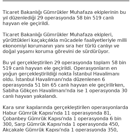
Ticaret Bakanlığı Gümrükler Muhafaza ekiplerinin bu
yıl düzenlediği 29 operasyonda 58 bin 519 canlı
hayvan ele geçirildi.
Ticaret Bakanlığı Gümrükler Muhafaza ekipleri,
yürüttükleri kaçakçılıkla mücadele faaliyetleriyle milli
ekonomiyi korumanın yanı sıra her türlü canlıyı ve
doğal yaşamı koruma görevini de sürdürüyor.
Bu yıl gerçekleştirilen 29 operasyonda toplam 58 bin
519 canlı hayvan ele geçirildi. Operasyonların en
yoğun gerçekleştirildiği nokta İstanbul Havalimanı
oldu. İstanbul Havalimanı'nda düzenlenen 6
operasyonda 51 bin 65 canlı hayvan ele geçirilirken,
Sabiha Gökçen Havalimanı'nda ise 1 operasyonda 30
canlı hayvan yakalandı.
Kara sınır kapılarında gerçekleştirilen operasyonlarda
Habur Gümrük Kapısı'nda 11 operasyonda 81,
Çobanbey Gümrük Kapısı'nda 1 operasyonda 6 bin
300, Sarp Gümrük Kapısı'nda 1 operasyonda 450,
Akçakale Gümrük Kapısı'nda 1 operasyonda 350,