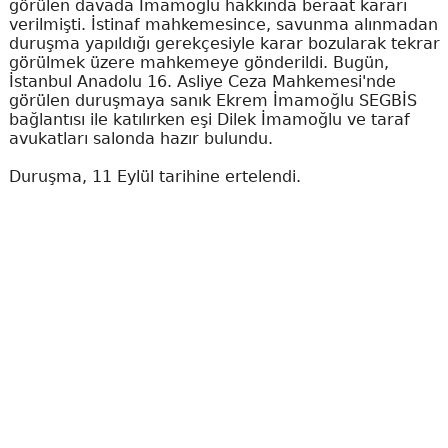
görülen davada İmamoğlu hakkında beraat kararı
verilmişti. İstinaf mahkemesince, savunma alınmadan
duruşma yapıldığı gerekçesiyle karar bozularak tekrar
görülmek üzere mahkemeye gönderildi. Bugün,
İstanbul Anadolu 16. Asliye Ceza Mahkemesi'nde
görülen duruşmaya sanık Ekrem İmamoğlu SEGBİS
bağlantısı ile katılırken eşi Dilek İmamoğlu ve taraf
avukatları salonda hazır bulundu.
Duruşma, 11 Eylül tarihine ertelendi.