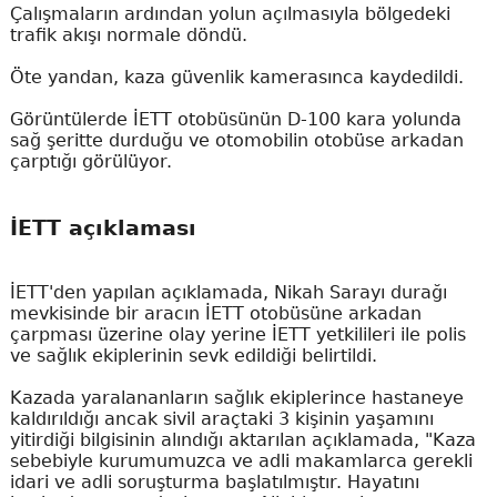
Çalışmaların ardından yolun açılmasıyla bölgedeki
trafik akışı normale döndü.
Öte yandan, kaza güvenlik kamerasınca kaydedildi.
Görüntülerde İETT otobüsünün D-100 kara yolunda
sağ şeritte durduğu ve otomobilin otobüse arkadan
çarptığı görülüyor.
İETT açıklaması
İETT'den yapılan açıklamada, Nikah Sarayı durağı
mevkisinde bir aracın İETT otobüsüne arkadan
çarpması üzerine olay yerine İETT yetkilileri ile polis
ve sağlık ekiplerinin sevk edildiği belirtildi.
Kazada yaralananların sağlık ekiplerince hastaneye
kaldırıldığı ancak sivil araçtaki 3 kişinin yaşamını
yitirdiği bilgisinin alındığı aktarılan açıklamada, "Kaza
sebebiyle kurumumuzca ve adli makamlarca gerekli
idari ve adli soruşturma başlatılmıştır. Hayatını