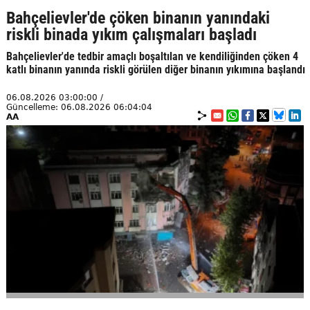
Bahçelievler'de çöken binanın yanındaki
riskli binada yıkım çalışmaları başladı
Bahçelievler'de tedbir amaçlı boşaltılan ve kendiliğinden çöken 4
katlı binanın yanında riskli görülen diğer binanın yıkımına başlandı
06.08.2026 03:00:00 /
Güncelleme: 06.08.2026 06:04:04
AA