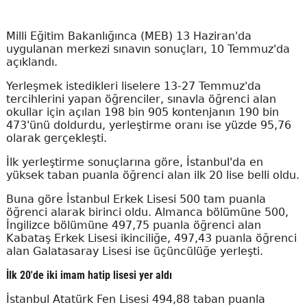
Milli Eğitim Bakanlığınca (MEB) 13 Haziran'da
uygulanan merkezi sınavın sonuçları, 10 Temmuz'da
açıklandı.
Yerleşmek istedikleri liselere 13-27 Temmuz'da
tercihlerini yapan öğrenciler, sınavla öğrenci alan
okullar için açılan 198 bin 905 kontenjanın 190 bin
473'ünü doldurdu, yerleştirme oranı ise yüzde 95,76
olarak gerçekleşti.
İlk yerleştirme sonuçlarına göre, İstanbul'da en
yüksek taban puanla öğrenci alan ilk 20 lise belli oldu.
Buna göre İstanbul Erkek Lisesi 500 tam puanla
öğrenci alarak birinci oldu. Almanca bölümüne 500,
İngilizce bölümüne 497,75 puanla öğrenci alan
Kabataş Erkek Lisesi ikinciliğe, 497,43 puanla öğrenci
alan Galatasaray Lisesi ise üçüncülüğe yerleşti.
İlk 20'de iki imam hatip lisesi yer aldı
İstanbul Atatürk Fen Lisesi 494,88 taban puanla