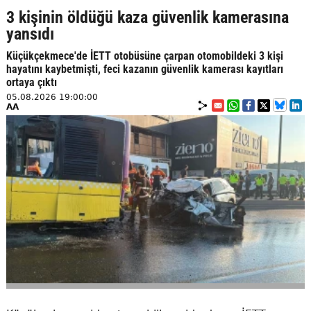
3 kişinin öldüğü kaza güvenlik kamerasına
yansıdı
Küçükçekmece'de İETT otobüsüne çarpan otomobildeki 3 kişi
hayatını kaybetmişti, feci kazanın güvenlik kamerası kayıtları
ortaya çıktı
05.08.2026 19:00:00
AA