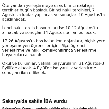
Öte yandan yerleştirmeye esas birinci nakil için
tercihler bugün başladı. Birinci nakil tercihleri, 7
Ağustos'a kadar yapılacak ve sonuçları 10 Ağustos'ta
açıklanacak.
İkinci nakil tercih başvuruları ise 10-12 Ağustos'ta
alınacak ve sonuçlar 14 Ağustos'ta ilan edilecek.
17-26 Ağustos'ta boş kalan kontenjanlara, hiçbir yere
yerleşemeyen öğrenciler için il/ilçe öğrenci
yerleştirme ve nakil komisyonlarınca yerleştirme
başvuruları alınacak.
Okul ve kurumlar, yatılılık başvurularını 31 Ağustos-3
Eylül'de alacak. 4 Eylül'de ise yatılılık yerleştirme
sonuçları ilan edilecek.
Sakarya'da sahile İDA vurdu
Sakarya'nın Karasu ilçesinde sahilde şüpheli bir cisim olduğu