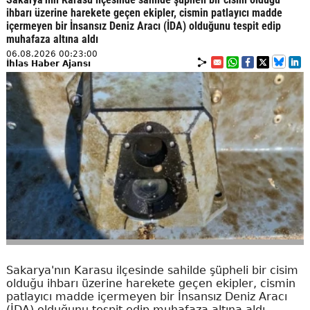
ihbarı üzerine harekete geçen ekipler, cismin patlayıcı madde
içermeyen bir İnsansız Deniz Aracı (İDA) olduğunu tespit edip
muhafaza altına aldı
06.08.2026 00:23:00
İhlas Haber Ajansı
Sakarya'nın Karasu ilçesinde sahilde şüpheli bir cisim
olduğu ihbarı üzerine harekete geçen ekipler, cismin
patlayıcı madde içermeyen bir İnsansız Deniz Aracı
(İDA) olduğunu tespit edip muhafaza altına aldı.