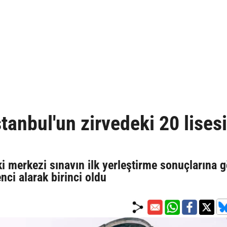
tanbul'un zirvedeki 20 lisesi
 merkezi sınavın ilk yerleştirme sonuçlarına g
nci alarak birinci oldu