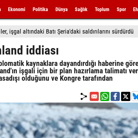
m
Ekonomi
Politika
Dünya
Sağlık
Toplum
Spor
Eh
ler, işgal altındaki Batı Şeria'daki saldırılarını sürdürdü
land iddiası
plomatik kaynaklara dayandırdığı haberine göre
'ın işgali için bir plan hazırlama talimatı ver
yasadışı olduğunu ve Kongre tarafından