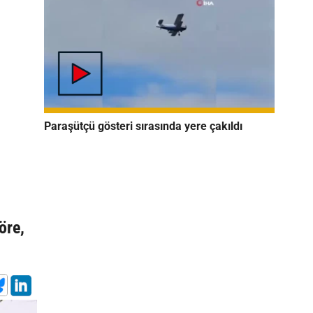
Paraşütçü gösteri sırasında yere çakıldı
öre,