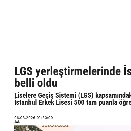
LGS yerleştirmelerinde İs
belli oldu
Liselere Geçiş Sistemi (LGS) kapsamındaki
İstanbul Erkek Lisesi 500 tam puanla öğre
06.08.2026 01:30:00
AA