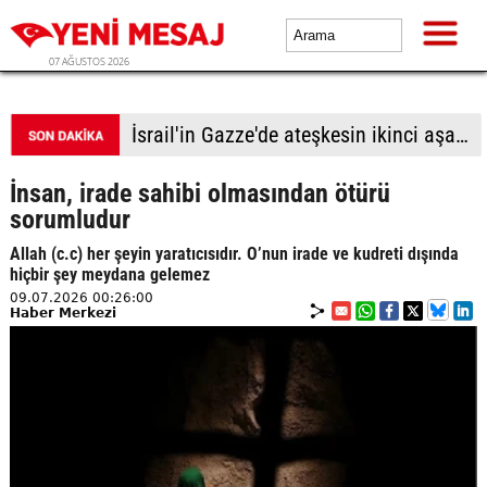
07 AĞUSTOS 2026
Türk lirası kıskaçta
İnsan, irade sahibi olmasından ötürü
sorumludur
Allah (c.c) her şeyin yaratıcısıdır. O’nun irade ve kudreti dışında
hiçbir şey meydana gelemez
09.07.2026 00:26:00
Haber Merkezi