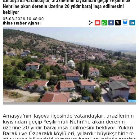
Amasya'da vatandaşlar, arazilerinin kıyısından geçip Yeşilırmak
Nehri'ne akan derenin üzerine 20 yıldır baraj inşa edilmesini
bekliyor
05.08.2026 10:48:00
İhlas Haber Ajansı
Amasya'nın Taşova ilçesinde vatandaşlar, arazilerinin
kıyısından geçip Yeşilırmak Nehri'ne akan derenin
üzerine 20 yıldır baraj inşa edilmesini bekliyor. Yukarı
Baraklı ve Özbaraklı köylüleri, yıllardır büyükşehirlere