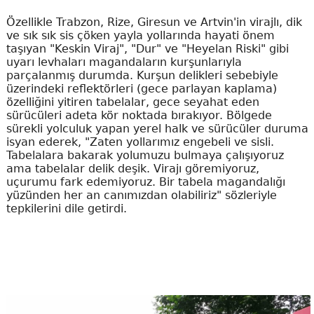
Özellikle Trabzon, Rize, Giresun ve Artvin'in virajlı, dik
ve sık sık sis çöken yayla yollarında hayati önem
taşıyan "Keskin Viraj", "Dur" ve "Heyelan Riski" gibi
uyarı levhaları magandaların kurşunlarıyla
parçalanmış durumda. Kurşun delikleri sebebiyle
üzerindeki reflektörleri (gece parlayan kaplama)
özelliğini yitiren tabelalar, gece seyahat eden
sürücüleri adeta kör noktada bırakıyor. Bölgede
sürekli yolculuk yapan yerel halk ve sürücüler duruma
isyan ederek, "Zaten yollarımız engebeli ve sisli.
Tabelalara bakarak yolumuzu bulmaya çalışıyoruz
ama tabelalar delik deşik. Virajı göremiyoruz,
uçurumu fark edemiyoruz. Bir tabela magandalığı
yüzünden her an canımızdan olabiliriz" sözleriyle
tepkilerini dile getirdi.