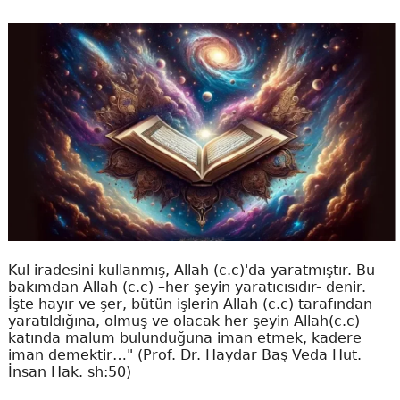
Kul iradesini kullanmış, Allah (c.c)'da yaratmıştır. Bu
bakımdan Allah (c.c) –her şeyin yaratıcısıdır- denir.
İşte hayır ve şer, bütün işlerin Allah (c.c) tarafından
yaratıldığına, olmuş ve olacak her şeyin Allah(c.c)
katında malum bulunduğuna iman etmek, kadere
iman demektir…" (Prof. Dr. Haydar Baş Veda Hut.
İnsan Hak. sh:50)