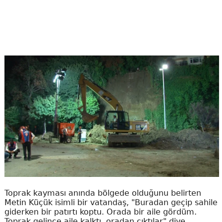
Toprak kayması anında bölgede olduğunu belirten
Metin Küçük isimli bir vatandaş, "Buradan geçip sahile
giderken bir patırtı koptu. Orada bir aile gördüm.
Toprak gelince aile kalktı, oradan çıktılar" diye