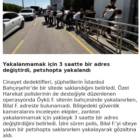
Yakalanmamak için 3 saatte bir adres
değiştirdi, petshopta yakalandı
Cinayet dedektifleri, şüphelilerin İstanbul
Bahçeşehir'de bir sitede saklandığını belirledi. Özel
Harekat polislerinin de desteğiyle düzenlenen
operasyonda Öykü F. sitenin bahçesinde yakalanırken,
Bilal F. adreste bulunamadı. Bölgedeki güvenlik
kameralarını inceleyen ekipler, zanlının
yakalanmamak için yaklaşık 3 saatte bir adres
değiştirdiğini belirledi. İzini süren polis, Bilal F.'yi siteye
yakın bir petshopta saklanırken yakalayarak gözaltına
aldı.