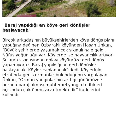
"Baraj yapıldığı an köye geri dönüşler
başlayacak"
Birçok arkadaşının büyükşehirlerden köye dönüş planı
yaptığına değinen Özbaraklı köyünden Hasan Ünkan,
"Büyük şehirlerde yaşamak çok sıkıntılı hale geldi.
Nüfus yoğunluğu var. Köylerde ise hayvancılık artıyor.
Sulama sıkıntısından dolayı köyümüze geri dönüş
yapamıyoruz. Baraj yapıldığı an geri dönüşler
başlayacak. Köyler canlanacak" dedi. Köylerinin
etrafında geniş ormanlar bulunduğunu vurgulayan
Ünkan, "Orman yangınlarının arttığı günümüzde
burada baraj olması muhtemel yangın tedbirleri
açısından çok önem arz etmektedir" ifadelerini
kullandı.