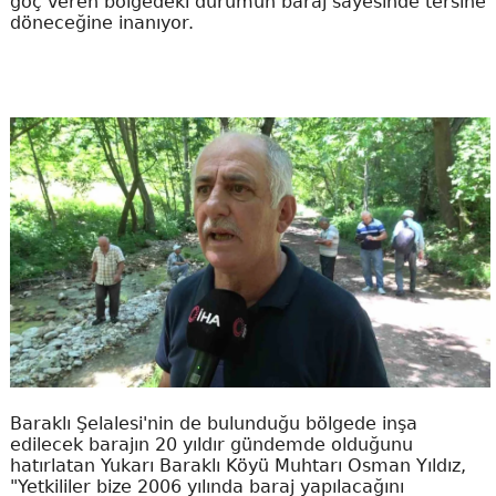
göç veren bölgedeki durumun baraj sayesinde tersine
döneceğine inanıyor.
Baraklı Şelalesi'nin de bulunduğu bölgede inşa
edilecek barajın 20 yıldır gündemde olduğunu
hatırlatan Yukarı Baraklı Köyü Muhtarı Osman Yıldız,
"Yetkililer bize 2006 yılında baraj yapılacağını