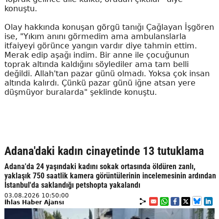
konuştu.
Olay hakkında konuşan görgü tanığı Çağlayan İşgören
ise, "Yıkım anını görmedim ama ambulanslarla
itfaiyeyi görünce yangın vardır diye tahmin ettim.
Merak edip aşağı indim. Bir anne ile çocuğunun
toprak altında kaldığını söylediler ama tam belli
değildi. Allah'tan pazar günü olmadı. Yoksa çok insan
altında kalırdı. Çünkü pazar günü iğne atsan yere
düşmüyor buralarda" şeklinde konuştu.
Adana'daki kadın cinayetinde 13 tutuklama
Adana'da 24 yaşındaki kadını sokak ortasında öldüren zanlı,
yaklaşık 750 saatlik kamera görüntülerinin incelemesinin ardından
İstanbul'da saklandığı petshopta yakalandı
03.08.2026 10:50:00
İhlas Haber Ajansı