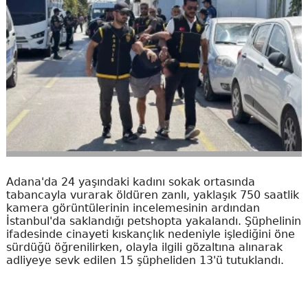
Adana'da 24 yaşındaki kadını sokak ortasında
tabancayla vurarak öldüren zanlı, yaklaşık 750 saatlik
kamera görüntülerinin incelemesinin ardından
İstanbul'da saklandığı petshopta yakalandı. Şüphelinin
ifadesinde cinayeti kıskançlık nedeniyle işlediğini öne
sürdüğü öğrenilirken, olayla ilgili gözaltına alınarak
adliyeye sevk edilen 15 şüpheliden 13'ü tutuklandı.