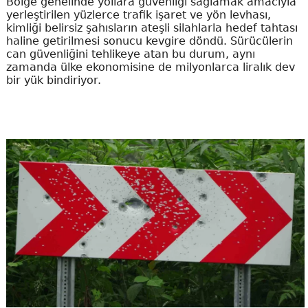
Bölge genelinde yollara güvenliği sağlamak amacıyla
yerleştirilen yüzlerce trafik işaret ve yön levhası,
kimliği belirsiz şahısların ateşli silahlarla hedef tahtası
haline getirilmesi sonucu kevgire döndü. Sürücülerin
can güvenliğini tehlikeye atan bu durum, aynı
zamanda ülke ekonomisine de milyonlarca liralık dev
bir yük bindiriyor.