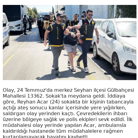
Olay, 24 Temmuz'da merkez Seyhan ilçesi Gülbahçesi
Mahallesi 13362. Sokak'ta meydana geldi. İddiaya
göre, Reyhan Acar (24) sokakta bir kişinin tabancayla
açtığı ateş sonucu kanlar içerisinde yere yığılırken,
saldırgan olay yerinden kaçtı. Çevredekilerin ihbarı
üzerine bölgeye sağlık ve polis ekipleri sevk edildi. İlk
müdahalesi olay yerinde yapılan Acar, ambulansla
kaldırıldığı hastanede tüm müdahalelere rağmen
kurtarılamayarak hayatını kaybetti.