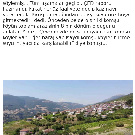
söylemişti. Tüm aşamalar geçildi. ÇED raporu
hazırlandı. Fakat henüz faaliyete geçip kazmayı
vuramadık. Baraj olmadığından dolayı suyumuz boşa
gitmektedir" dedi. Önceden belde olan iki komşu
köyün toplam arazisinin 8 bin dönüm olduğunu
anlatan Yıldız, "Çevremizde de su ihtiyacı olan komşu
köyler var. Eğer baraj yapılsaydı komşu köylerin içme
suyu ihtiyacı da karşılanabilir" diye konuştu.