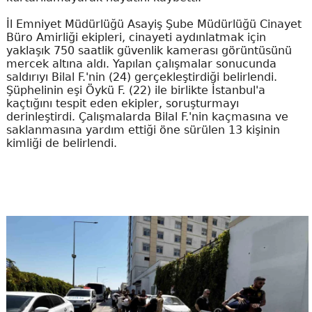
İl Emniyet Müdürlüğü Asayiş Şube Müdürlüğü Cinayet
Büro Amirliği ekipleri, cinayeti aydınlatmak için
yaklaşık 750 saatlik güvenlik kamerası görüntüsünü
mercek altına aldı. Yapılan çalışmalar sonucunda
saldırıyı Bilal F.'nin (24) gerçekleştirdiği belirlendi.
Şüphelinin eşi Öykü F. (22) ile birlikte İstanbul'a
kaçtığını tespit eden ekipler, soruşturmayı
derinleştirdi. Çalışmalarda Bilal F.'nin kaçmasına ve
saklanmasına yardım ettiği öne sürülen 13 kişinin
kimliği de belirlendi.