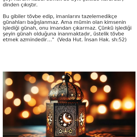
dinden çıkıştır.
Bu gibiler tövbe edip, imanlarını tazelemedikçe
günahları bağışlanmaz. Ama mümin olan kimsenin
işlediği günah, onu imandan çıkarmaz. Çünkü işlediği
şeyin günah olduğuna inanmaktadır, üstelik tövbe
etmek azmindedir…" (Veda Hut. İnsan Hak. sh:52)