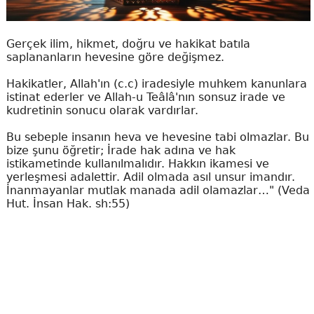
Gerçek ilim, hikmet, doğru ve hakikat batıla
saplananların hevesine göre değişmez.
Hakikatler, Allah'ın (c.c) iradesiyle muhkem kanunlara
istinat ederler ve Allah-u Teâlâ'nın sonsuz irade ve
kudretinin sonucu olarak vardırlar.
Bu sebeple insanın heva ve hevesine tabi olmazlar. Bu
bize şunu öğretir; İrade hak adına ve hak
istikametinde kullanılmalıdır. Hakkın ikamesi ve
yerleşmesi adalettir. Adil olmada asıl unsur imandır.
İnanmayanlar mutlak manada adil olamazlar…" (Veda
Hut. İnsan Hak. sh:55)