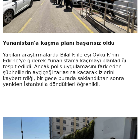
Yunanistan'a kaçma planı başarısız oldu
Yapılan araştırmalarda Bilal F. ile eşi Öykü F.'nin
Edirne'ye giderek Yunanistan'a kaçmayı planladığı
tespit edildi. Ancak polis uygulamasını fark eden
şüphelilerin ayçiçeği tarlasına kaçarak izlerini
kaybettirdiği, bir gece burada saklandıktan sonra
yeniden İstanbul'a döndükleri öğrenildi.