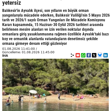
yetersiz
Balıkesir'in Ayvalık ilçesi, son yılların en büyük orman
yangınlarıyla mücadele ederken, Balıkesir Valiliği'nin 5 Mayıs 2026
tarih ve 2026/1 sayılı Orman Yangınları ile Mücadele Komisyonu
Kararı kapsamında, 15 Haziran-30 Eylül 2026 tarihleri arasında
belirlenen mesire alanları ve izin verilen noktalar dışında
ormanlara giriş yasaklanmasına rağmen özellikle Ayvalık'taki bazı
koy ve ormanlık alanlarda vatandaşların denetimsiz şekilde
ormana girmeye devam ettiği gözleniyor
01.08.2026 11:41:00 /
Güncelleme: 01.08.2026 11:45:00
İHA