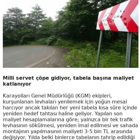
Milli servet çöpe gidiyor, tabela başına maliyet
katlanıyor
Karayolları Genel Müdürlüğü (KGM) ekipleri,
kurşunlanan levhaları yenilemek için yoğun mesai
harcıyor ancak takılan her yeni tabela kısa süre içinde
yeniden hedef tahtası haline geliyor. Yapılan son
maliyet hesaplamalarına göre; yalnızca bir tek trafik
levhasının sökülmesi, yeniden imal edilmesi ve sahada
montajının yapılmasının maliyeti 3-5 bin TL arasında
değişiyor. Yılda belki binlerce tabelanın tahrip edildiği