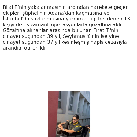
Bilal F.'nin yakalanmasının ardından harekete geçen
ekipler, şüphelinin Adana'dan kaçmasına ve
İstanbul'da saklanmasına yardım ettiği belirlenen 13
kişiyi de eş zamanlı operasyonlarla gözaltına aldı.
Gözaltına alınanlar arasında bulunan Fırat T.'nin
cinayet suçundan 39 yıl, Şeyhmus Y.'nin ise yine
cinayet suçundan 37 yıl kesinleşmiş hapis cezasıyla
arandığı öğrenildi.