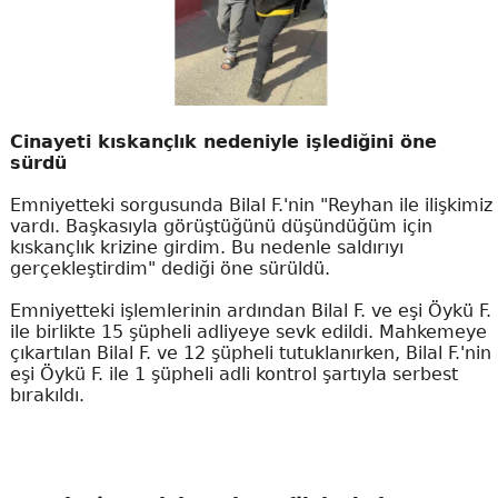
Cinayeti kıskançlık nedeniyle işlediğini öne
sürdü
Emniyetteki sorgusunda Bilal F.'nin "Reyhan ile ilişkimiz
vardı. Başkasıyla görüştüğünü düşündüğüm için
kıskançlık krizine girdim. Bu nedenle saldırıyı
gerçekleştirdim" dediği öne sürüldü.
Emniyetteki işlemlerinin ardından Bilal F. ve eşi Öykü F.
ile birlikte 15 şüpheli adliyeye sevk edildi. Mahkemeye
çıkartılan Bilal F. ve 12 şüpheli tutuklanırken, Bilal F.'nin
eşi Öykü F. ile 1 şüpheli adli kontrol şartıyla serbest
bırakıldı.