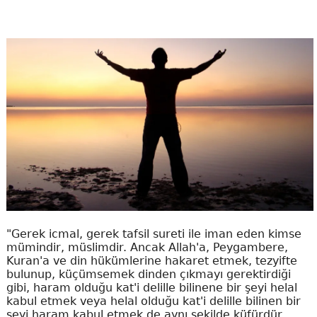
"Gerek icmal, gerek tafsil sureti ile iman eden kimse
mümindir, müslimdir. Ancak Allah'a, Peygambere,
Kuran'a ve din hükümlerine hakaret etmek, tezyifte
bulunup, küçümsemek dinden çıkmayı gerektirdiği
gibi, haram olduğu kat'i delille bilinene bir şeyi helal
kabul etmek veya helal olduğu kat'i delille bilinen bir
şeyi haram kabul etmek de aynı şekilde küfürdür,