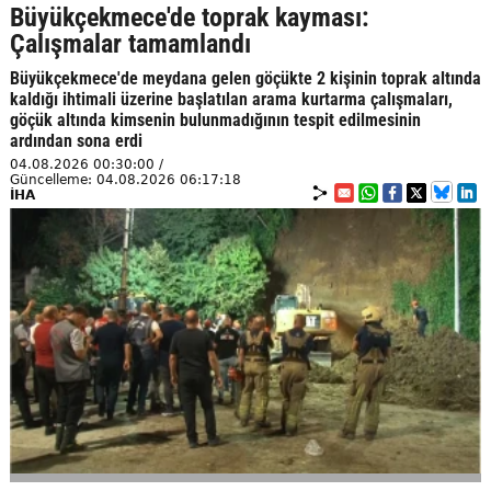
Büyükçekmece'de toprak kayması:
Çalışmalar tamamlandı
Büyükçekmece'de meydana gelen göçükte 2 kişinin toprak altında
kaldığı ihtimali üzerine başlatılan arama kurtarma çalışmaları,
göçük altında kimsenin bulunmadığının tespit edilmesinin
ardından sona erdi
04.08.2026 00:30:00 /
Güncelleme: 04.08.2026 06:17:18
İHA