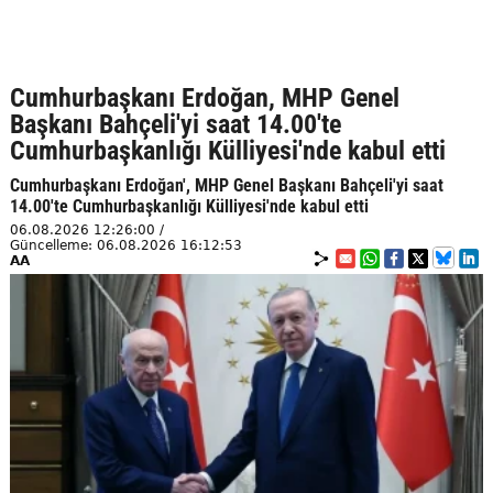
Cumhurbaşkanı Erdoğan, MHP Genel
Başkanı Bahçeli'yi saat 14.00'te
Cumhurbaşkanlığı Külliyesi'nde kabul etti
Cumhurbaşkanı Erdoğan', MHP Genel Başkanı Bahçeli'yi saat
14.00'te Cumhurbaşkanlığı Külliyesi'nde kabul etti
06.08.2026 12:26:00 /
Güncelleme: 06.08.2026 16:12:53
AA