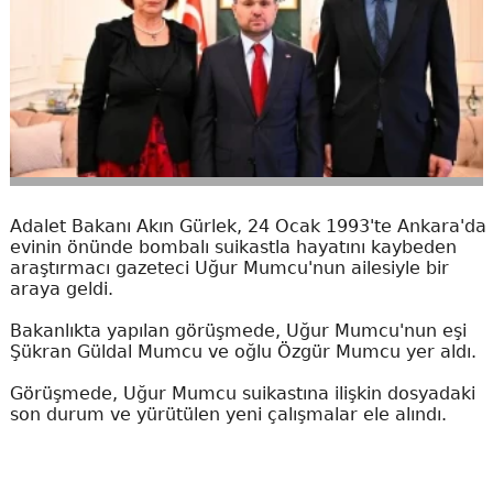
Adalet Bakanı Akın Gürlek, 24 Ocak 1993'te Ankara'da
evinin önünde bombalı suikastla hayatını kaybeden
araştırmacı gazeteci Uğur Mumcu'nun ailesiyle bir
araya geldi.
Bakanlıkta yapılan görüşmede, Uğur Mumcu'nun eşi
Şükran Güldal Mumcu ve oğlu Özgür Mumcu yer aldı.
Görüşmede, Uğur Mumcu suikastına ilişkin dosyadaki
son durum ve yürütülen yeni çalışmalar ele alındı.