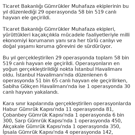
Ticaret Bakanlığı Gümrükler Muhafaza ekiplerinin bu
yıl düzenlediği 29 operasyonda 58 bin 519 canlı
hayvan ele geçirildi.
Ticaret Bakanlığı Gümrükler Muhafaza ekipleri,
yürüttükleri kaçakçılıkla mücadele faaliyetleriyle milli
ekonomiyi korumanın yanı sıra her türlü canlıyı ve
doğal yaşamı koruma görevini de sürdürüyor.
Bu yıl gerçekleştirilen 29 operasyonda toplam 58 bin
519 canlı hayvan ele geçirildi. Operasyonların en
yoğun gerçekleştirildiği nokta İstanbul Havalimanı
oldu. İstanbul Havalimanı'nda düzenlenen 6
operasyonda 51 bin 65 canlı hayvan ele geçirilirken,
Sabiha Gökçen Havalimanı'nda ise 1 operasyonda 30
canlı hayvan yakalandı.
Kara sınır kapılarında gerçekleştirilen operasyonlarda
Habur Gümrük Kapısı'nda 11 operasyonda 81,
Çobanbey Gümrük Kapısı'nda 1 operasyonda 6 bin
300, Sarp Gümrük Kapısı'nda 1 operasyonda 450,
Akçakale Gümrük Kapısı'nda 1 operasyonda 350,
İpsala Gümrük Kapısı'nda 4 operasyonda 142,