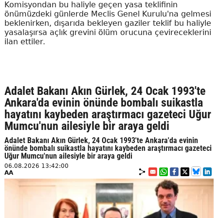
Komisyondan bu haliyle geçen yasa teklifinin
önümüzdeki günlerde Meclis Genel Kurulu'na gelmesi
beklenirken, dışarıda bekleyen gaziler teklif bu haliyle
yasalaşırsa açlık grevini ölüm orucuna çevireceklerini
ilan ettiler.
Adalet Bakanı Akın Gürlek, 24 Ocak 1993'te
Ankara'da evinin önünde bombalı suikastla
hayatını kaybeden araştırmacı gazeteci Uğur
Mumcu'nun ailesiyle bir araya geldi
Adalet Bakanı Akın Gürlek, 24 Ocak 1993'te Ankara'da evinin
önünde bombalı suikastla hayatını kaybeden araştırmacı gazeteci
Uğur Mumcu'nun ailesiyle bir araya geldi
06.08.2026 13:42:00
AA