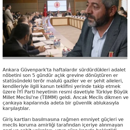
Ankara Güvenpark'ta haftalardır sürdürdükleri adalet
nöbetini son 5 gündür açlık grevine dönüştüren er
statüsündeki terör malulü gaziler ve er şehit aileleri,
kendileriyle ilgili kanun teklifini yerinde takip etmek
üzere İYİ Parti heyetinin resmi davetiyle Türkiye Büyük
Millet Meclisi'ne (TBMM) geldi. Ancak Meclis dikmen ve
çankaya kapılarında adeta bir güvenlik ablukasıyla
karşılaştılar.
Giriş kartları basılmasına rağmen emniyet güçleri ve
meclis koruma amirliği tarafından içeriye alınmayan