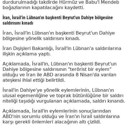
durdurulmadığı takdirde Hürmüz ve Babu'l Mendeb
boğazlarının kapatılacağını kaydetti.
İran, İsrail'in Lübnan'ın başkenti Beyrut'un Dahiye bölgesine
saldırısını kınadı
İran, İsrail'in Lübnan'ın başkenti Beyrut'un Dahiye
bölgesine yönelik saldırısını kınadı.
İran Dışişleri Bakanlığı, İsrail'in Lübnan'a saldırılarına
ilişkin açıklama yaptı.
Açıklamada, İsrail'in, Lübnan'ın başkenti Beyrut'un
Dahiye bölgesine saldırısının "terörist bir eylem"
olduğu ve İran ile ABD arasında 8 Nisan'da varılan
ateşkesi ihlal ettiği belirtildi.
İsrail'in Dahiye'ye yönelik eylemlerinin, Lübnan'ın
ulusal egemenliğine ve toprak bütünlüğüne bir saldırı
niteliği taşıdığı vurgulanan açıklamada, saldırı kınandı.
Açıklamada, İsrail'in eylemlerinin sonuçlarından
ABD'nin sorumlu olduğu ve İran'ın İsrail saldırılarına
karşı gerekli önlemleri alacağının altı çizildi.