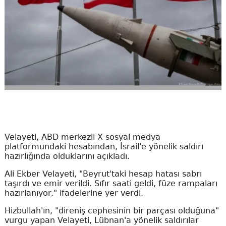
Velayeti, ABD merkezli X sosyal medya
platformundaki hesabından, İsrail'e yönelik saldırı
hazırlığında olduklarını açıkladı.
Ali Ekber Velayeti, "Beyrut'taki hesap hatası sabrı
taşırdı ve emir verildi. Sıfır saati geldi, füze rampaları
hazırlanıyor." ifadelerine yer verdi.
Hizbullah'ın, "direniş cephesinin bir parçası olduğuna"
vurgu yapan Velayeti, Lübnan'a yönelik saldırılar