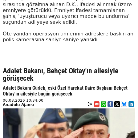
sırasında gözaltına alınan D.K., ifadesi alınmak üzere
emniyete götürüldü. Emniyet ifadesi tamamlanan
şahıs, 'uyuşturucu veya uyarıcı madde bulundurma'
suçundan adliyeye sevk edildi.
Öte yandan operasyon timlerinin adreslere baskın anı
polis kamerasına saniye saniye yansıdı.
Adalet Bakanı, Behçet Oktay'ın ailesiyle
görüşecek
Adalet Bakanı Gürlek, eski Özel Harekat Daire Başkanı Behçet
Oktay'ın ailesiyle bugün görüşecek
06.08.2026 10:34:00
Anadolu Ajansı