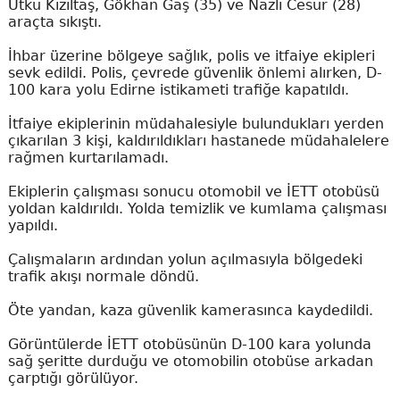
Utku Kızıltaş, Gökhan Gaş (35) ve Nazlı Cesur (28)
araçta sıkıştı.
İhbar üzerine bölgeye sağlık, polis ve itfaiye ekipleri
sevk edildi. Polis, çevrede güvenlik önlemi alırken, D-
100 kara yolu Edirne istikameti trafiğe kapatıldı.
İtfaiye ekiplerinin müdahalesiyle bulundukları yerden
çıkarılan 3 kişi, kaldırıldıkları hastanede müdahalelere
rağmen kurtarılamadı.
Ekiplerin çalışması sonucu otomobil ve İETT otobüsü
yoldan kaldırıldı. Yolda temizlik ve kumlama çalışması
yapıldı.
Çalışmaların ardından yolun açılmasıyla bölgedeki
trafik akışı normale döndü.
Öte yandan, kaza güvenlik kamerasınca kaydedildi.
Görüntülerde İETT otobüsünün D-100 kara yolunda
sağ şeritte durduğu ve otomobilin otobüse arkadan
çarptığı görülüyor.