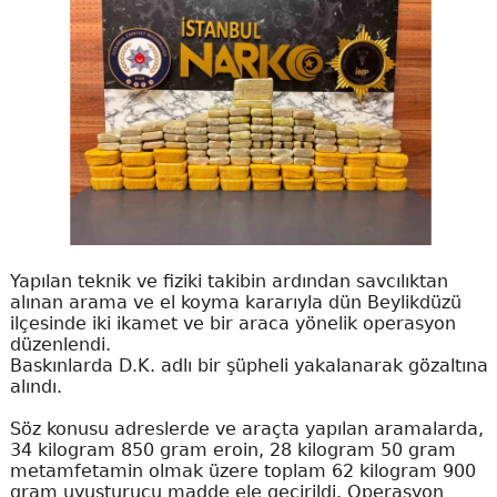
Yapılan teknik ve fiziki takibin ardından savcılıktan
alınan arama ve el koyma kararıyla dün Beylikdüzü
ilçesinde iki ikamet ve bir araca yönelik operasyon
düzenlendi.
Baskınlarda D.K. adlı bir şüpheli yakalanarak gözaltına
alındı.
Söz konusu adreslerde ve araçta yapılan aramalarda,
34 kilogram 850 gram eroin, 28 kilogram 50 gram
metamfetamin olmak üzere toplam 62 kilogram 900
gram uyuşturucu madde ele geçirildi. Operasyon