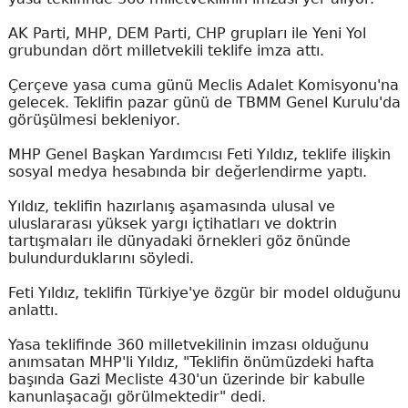
AK Parti, MHP, DEM Parti, CHP grupları ile Yeni Yol
grubundan dört milletvekili teklife imza attı.
Çerçeve yasa cuma günü Meclis Adalet Komisyonu'na
gelecek. Teklifin pazar günü de TBMM Genel Kurulu'da
görüşülmesi bekleniyor.
MHP Genel Başkan Yardımcısı Feti Yıldız, teklife ilişkin
sosyal medya hesabında bir değerlendirme yaptı.
Yıldız, teklifin hazırlanış aşamasında ulusal ve
uluslararası yüksek yargı içtihatları ve doktrin
tartışmaları ile dünyadaki örnekleri göz önünde
bulundurduklarını söyledi.
Feti Yıldız, teklifin Türkiye'ye özgür bir model olduğunu
anlattı.
Yasa teklifinde 360 milletvekilinin imzası olduğunu
anımsatan MHP'li Yıldız, "Teklifin önümüzdeki hafta
başında Gazi Mecliste 430'un üzerinde bir kabulle
kanunlaşacağı görülmektedir" dedi.