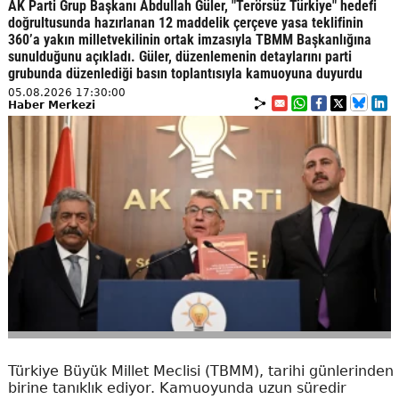
AK Parti Grup Başkanı Abdullah Güler, "Terörsüz Türkiye" hedefi
doğrultusunda hazırlanan 12 maddelik çerçeve yasa teklifinin
360’a yakın milletvekilinin ortak imzasıyla TBMM Başkanlığına
sunulduğunu açıkladı. Güler, düzenlemenin detaylarını parti
grubunda düzenlediği basın toplantısıyla kamuoyuna duyurdu
05.08.2026 17:30:00
Haber Merkezi
Türkiye Büyük Millet Meclisi (TBMM), tarihi günlerinden
birine tanıklık ediyor. Kamuoyunda uzun süredir