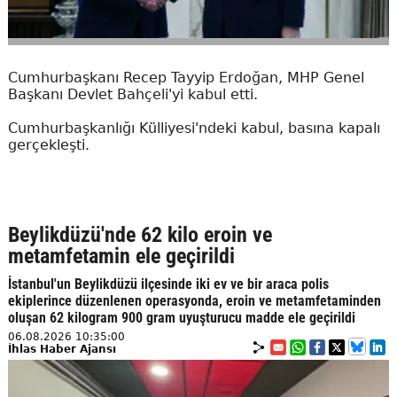
Cumhurbaşkanı Recep Tayyip Erdoğan, MHP Genel
Başkanı Devlet Bahçeli'yi kabul etti.
Cumhurbaşkanlığı Külliyesi'ndeki kabul, basına kapalı
gerçekleşti.
Beylikdüzü'nde 62 kilo eroin ve
metamfetamin ele geçirildi
İstanbul'un Beylikdüzü ilçesinde iki ev ve bir araca polis
ekiplerince düzenlenen operasyonda, eroin ve metamfetaminden
oluşan 62 kilogram 900 gram uyuşturucu madde ele geçirildi
06.08.2026 10:35:00
İhlas Haber Ajansı