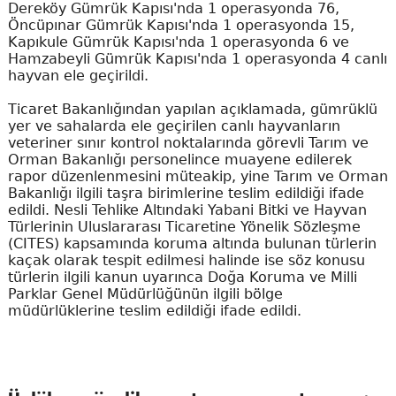
Dereköy Gümrük Kapısı'nda 1 operasyonda 76,
Öncüpınar Gümrük Kapısı'nda 1 operasyonda 15,
Kapıkule Gümrük Kapısı'nda 1 operasyonda 6 ve
Hamzabeyli Gümrük Kapısı'nda 1 operasyonda 4 canlı
hayvan ele geçirildi.
Ticaret Bakanlığından yapılan açıklamada, gümrüklü
yer ve sahalarda ele geçirilen canlı hayvanların
veteriner sınır kontrol noktalarında görevli Tarım ve
Orman Bakanlığı personelince muayene edilerek
rapor düzenlenmesini müteakip, yine Tarım ve Orman
Bakanlığı ilgili taşra birimlerine teslim edildiği ifade
edildi. Nesli Tehlike Altındaki Yabani Bitki ve Hayvan
Türlerinin Uluslararası Ticaretine Yönelik Sözleşme
(CITES) kapsamında koruma altında bulunan türlerin
kaçak olarak tespit edilmesi halinde ise söz konusu
türlerin ilgili kanun uyarınca Doğa Koruma ve Milli
Parklar Genel Müdürlüğünün ilgili bölge
müdürlüklerine teslim edildiği ifade edildi.