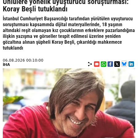
Ünlülere yönelik uyuşturucu soruşturması:
Koray Beşli tutuklandı
İstanbul Cumhuriyet Başsavcılığı tarafından yürütülen uyuşturucu
soruşturması kapsamında dijital materyallerinde, 18 yaşının
altındaki reşit olamayan kız çocuklarının erkeklere pazarlandığına
ilişkin yazışma ve görseller tespit edilmesi üzerine yeniden
gözaltına alınan şüpheli Koray Beşli, çıkarıldığı mahkemece
tutuklandı
06.08.2026 00:10:00
İHA