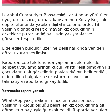
İstanbul Cumhuriyet Başsavcılığı tarafından yürütülen
uyuşturucu soruşturması kapsamında Koray Beşli'nin
cep telefonunda yapılan dijital incelemelerde, 18
yaşının altındaki reşit olmayan kız çocuklarının
erkeklere pazarlandığına ilişkin yazışmalar ve
görseller tespit edildi.
Elde edilen bulgular üzerine Beşli hakkında yeniden
gözaltı kararı verilmişti.
Raporda, cep telefonunda yapılan incelemelerde
sohbet uygulamalarında küçük yaşta reşit olmayan kız
çocuklarına ait görsellerin paylaşıldığının belirlendiği,
elde edilen bulguların soruşturma savcısının
talimatıyla raporlandığı kaydedildi.
Yazışmalar rapora yansıdı
WhatsApp yazışmalarının incelenmesi sonucu,
yaşlarının küçük olduğu belirtilen kız çocuklarına ait
görsellerin paylaşıldığı tespit edildi. Raporda yer alan