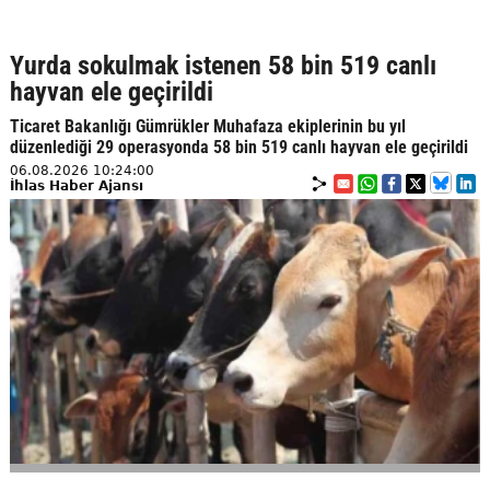
Yurda sokulmak istenen 58 bin 519 canlı
hayvan ele geçirildi
Ticaret Bakanlığı Gümrükler Muhafaza ekiplerinin bu yıl
düzenlediği 29 operasyonda 58 bin 519 canlı hayvan ele geçirildi
06.08.2026 10:24:00
İhlas Haber Ajansı