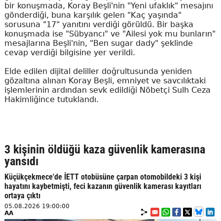
bir konuşmada, Koray Beşli'nin "Yeni ufaklık" mesajını
gönderdiği, buna karşılık gelen "Kaç yaşında"
sorusuna "17" yanıtını verdiği görüldü. Bir başka
konuşmada ise "Sübyancı" ve "Ailesi yok mu bunların"
mesajlarına Beşli'nin, "Ben sugar dady" şeklinde
cevap verdiği bilgisine yer verildi.
Elde edilen dijital deliller doğrultusunda yeniden
gözaltına alınan Koray Beşli, emniyet ve savcılıktaki
işlemlerinin ardından sevk edildiği Nöbetçi Sulh Ceza
Hakimliğince tutuklandı.
3 kişinin öldüğü kaza güvenlik kamerasına
yansıdı
Küçükçekmece'de İETT otobüsüne çarpan otomobildeki 3 kişi
hayatını kaybetmişti, feci kazanın güvenlik kamerası kayıtları
ortaya çıktı
05.08.2026 19:00:00
AA