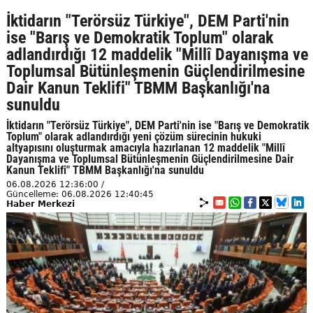
İktidarın "Terörsüz Türkiye", DEM Parti'nin
ise "Barış ve Demokratik Toplum" olarak
adlandırdığı 12 maddelik "Millî Dayanışma ve
Toplumsal Bütünleşmenin Güçlendirilmesine
Dair Kanun Teklifi" TBMM Başkanlığı'na
sunuldu
İktidarın "Terörsüz Türkiye", DEM Parti'nin ise "Barış ve Demokratik
Toplum" olarak adlandırdığı yeni çözüm sürecinin hukuki
altyapısını oluşturmak amacıyla hazırlanan 12 maddelik "Millî
Dayanışma ve Toplumsal Bütünleşmenin Güçlendirilmesine Dair
Kanun Teklifi" TBMM Başkanlığı'na sunuldu
06.08.2026 12:36:00 /
Güncelleme: 06.08.2026 12:40:45
Haber Merkezi