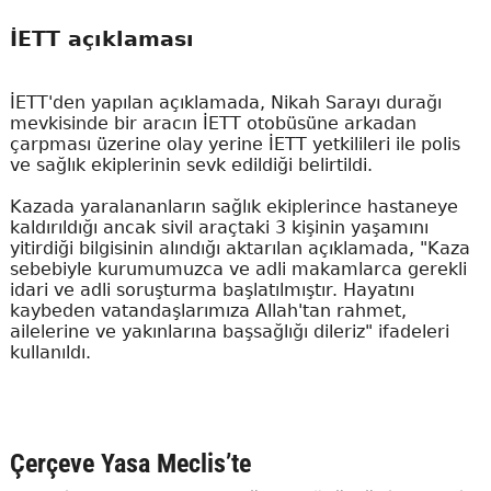
İETT açıklaması
İETT'den yapılan açıklamada, Nikah Sarayı durağı
mevkisinde bir aracın İETT otobüsüne arkadan
çarpması üzerine olay yerine İETT yetkilileri ile polis
ve sağlık ekiplerinin sevk edildiği belirtildi.
Kazada yaralananların sağlık ekiplerince hastaneye
kaldırıldığı ancak sivil araçtaki 3 kişinin yaşamını
yitirdiği bilgisinin alındığı aktarılan açıklamada, "Kaza
sebebiyle kurumumuzca ve adli makamlarca gerekli
idari ve adli soruşturma başlatılmıştır. Hayatını
kaybeden vatandaşlarımıza Allah'tan rahmet,
ailelerine ve yakınlarına başsağlığı dileriz" ifadeleri
kullanıldı.
Çerçeve Yasa Meclis’te