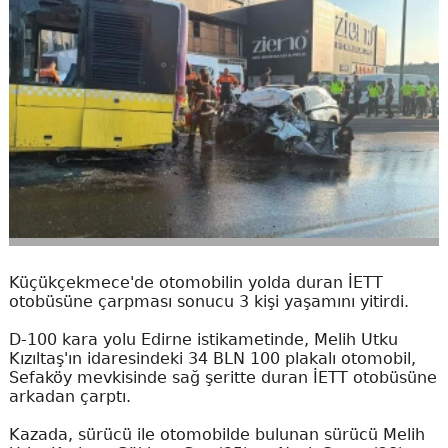
Küçükçekmece'de otomobilin yolda duran İETT
otobüsüne çarpması sonucu 3 kişi yaşamını yitirdi.
D-100 kara yolu Edirne istikametinde, Melih Utku
Kızıltaş'ın idaresindeki 34 BLN 100 plakalı otomobil,
Sefaköy mevkisinde sağ şeritte duran İETT otobüsüne
arkadan çarptı.
Kazada, sürücü ile otomobilde bulunan sürücü Melih