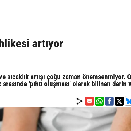
hlikesi artıyor
ık ve sıcaklık artışı çoğu zaman önemsenmiyor. 
k arasında 'pıhtı oluşması' olarak bilinen derin 