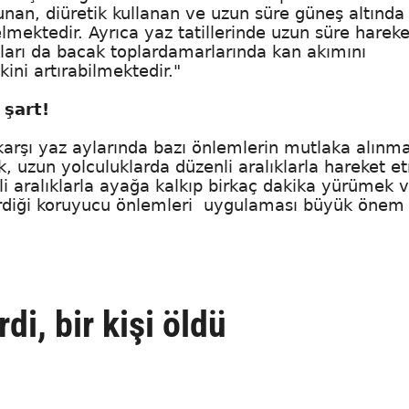
ulunan, diüretik kullanan ve uzun süre güneş altında
elmektedir. Ayrıca yaz tatillerinde uzun süre hareke
ları da bacak toplardamarlarında kan akımını
ini artırabilmektedir."
 şart!
karşı yaz aylarında bazı önlemlerin mutlaka alınma
ek, uzun yolculuklarda düzenli aralıklarla hareket e
rli aralıklarla ayağa kalkıp birkaç dakika yürümek 
nerdiği koruyucu önlemleri uygulaması büyük önem
i, bir kişi öldü