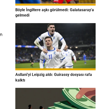
Böyle İngiltere aşkı görülmedi: Galatasaray'a
gelmedi
an
Asllani'yi Leipzig aldı: Guirassy dosyası rafa
kalktı