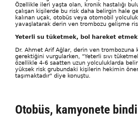
Özellikle ileri yaşta olan, kronik hastalığı b
çalışan kişilerde bu risk daha belirgin hale g
kalınan uçak, otobüs veya otomobil yolculuk
yavaşlatarak derin ven trombozu gelişme risk
Yeterli su tüketmek, bol hareket etmek
Dr. Ahmet Arif Ağlar, derin ven trombozuna 
gerektiğini vurgularken, "Yeterli sıvı tüketm
özellikle 4-6 saatten uzun yolculuklarda beli
yüksek risk grubundaki kişilerin hekimin ö
taşımaktadır" diye konuştu.
Otobüs, kamyonete bindird