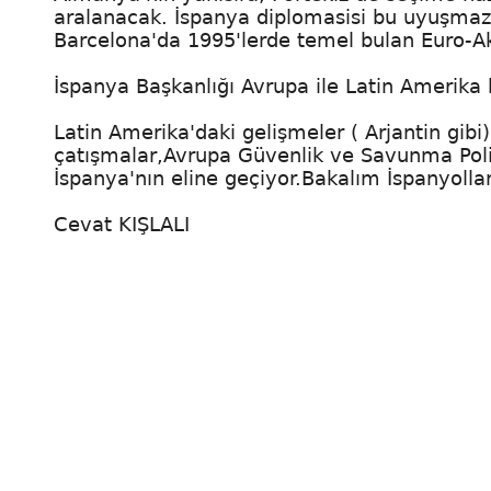
aralanacak. İspanya diplomasisi bu uyuşmaz
Barcelona'da 1995'lerde temel bulan Euro-Akd
İspanya Başkanlığı Avrupa ile Latin Amerika
Latin Amerika'daki gelişmeler ( Arjantin gib
çatışmalar,Avrupa Güvenlik ve Savunma Politi
İspanya'nın eline geçiyor.Bakalım İspanyollar
Cevat KIŞLALI