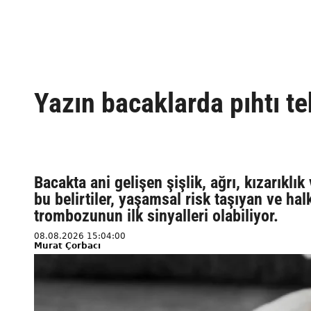
Yazın bacaklarda pıhtı te
Bacakta ani gelişen şişlik, ağrı, kızarıkl
bu belirtiler, yaşamsal risk taşıyan ve hal
trombozunun ilk sinyalleri olabiliyor.
08.08.2026 15:04:00
Murat Çorbacı