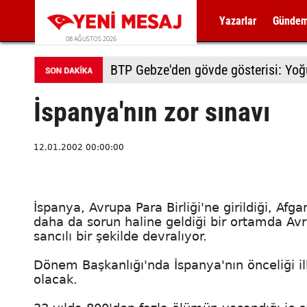
Yazarlar
Günde
08 AĞUSTOS 2026
BTP Gebze'den gövde gösterisi: Yoğun
İspanya'nın zor sınavı
12.01.2002 00:00:00
İspanya, Avrupa Para Birliği'ne girildiği, Af
daha da sorun haline geldiği bir ortamda Avr
sancılı bir şekilde devralıyor.
Dönem Başkanlığı'nda İspanya'nın önceliği i
olacak.