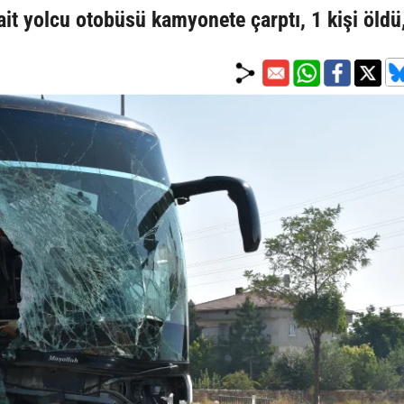
ait yolcu otobüsü kamyonete çarptı, 1 kişi öldü